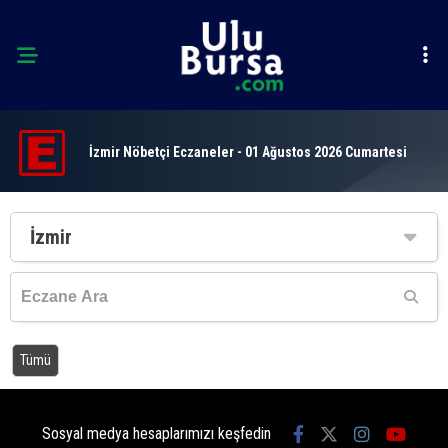
İzmir Nöbetçi Eczaneler - 01 Ağustos 2026 Cumartesi
İzmir
Tümü
Sosyal medya hesaplarımızı keşfedin