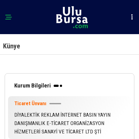
Künye
Kurum Bilgileri
Ticaret Ünvanı
DİYALEKTİK REKLAM İNTERNET BASIN YAYIN
DANIŞMANLIK E-TİCARET ORGANİZASYON
HİZMETLERİ SANAYİ VE TİCARET LTD ŞTİ