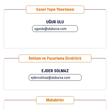
Genel Yayın Yönetmeni
UĞUR ULU
ugurulu@ulubursa.com
Reklam ve Pazarlama Direktörü
EJDER SOLMAZ
ejdersolmaz@ulubursa.com
Muhabirler