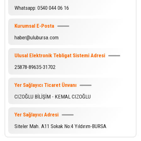
Whatsapp: 0540 044 06 16
Kurumsal E-Posta
haber@ulubursa.com
Ulusal Elektronik Tebligat Sistemi Adresi
25878-89635-31702
Yer Sağlayıcı Ticaret Ünvanı
CIZOĞLU BİLİŞİM - KEMAL CIZOĞLU
Yer Sağlayıcı Adresi
Siteler Mah. A11 Sokak No:4 Yıldırım-BURSA