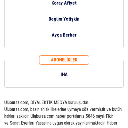
Koray Afiyet
Begüm Yetişkin
Ayça Berber
ABONELİKLER
İHA
Ulubursa.com, DİYALEKTİK MEDYA kuruluşudur.
Ulubursa.com, basın ahlak ilkelerine uymaya söz vermiştir ve bütün
hakları saklıdır. Ulubursa.com haber portalımız 5846 sayılı Fikir
ve Sanat Eserleri Yasası'na uygun olarak yayınlanmaktadır. Haber