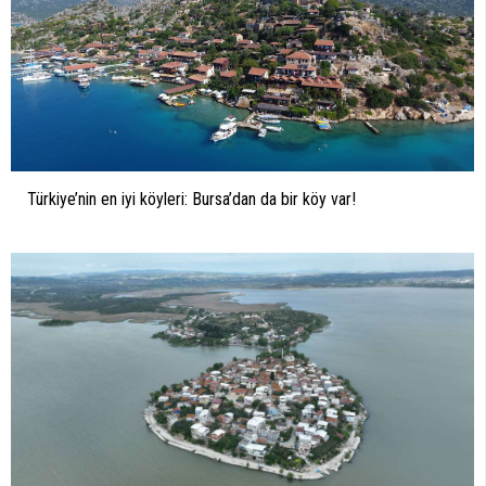
Türkiye’nin en iyi köyleri: Bursa’dan da bir köy var!