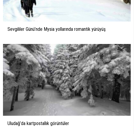
Sevgililer Günü’nde Mysia yollarında romantik yürüyüş
Uludağ’da kartpostallık görüntüler