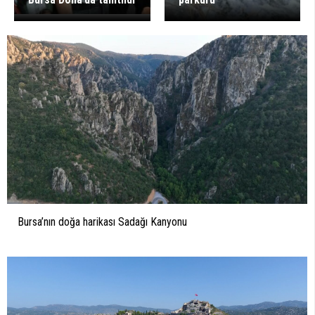
Bursa’nın doğa harikası Sadağı Kanyonu