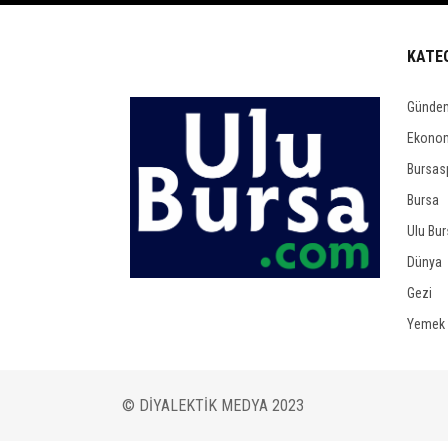
KATE
Günde
Ekono
Bursas
Bursa
Ulu Bu
Dünya
Gezi
Yemek
© DİYALEKTİK MEDYA 2023