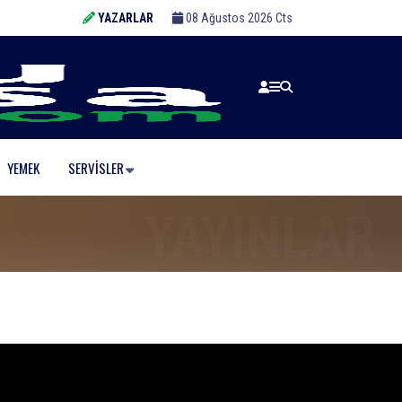
YAZARLAR
08 Ağustos 2026 Cts
YEMEK
SERVISLER