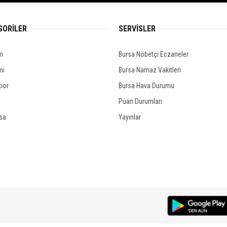
GORİLER
SERVİSLER
m
Bursa Nöbetçi Eczaneler
mi
Bursa Namaz Vakitleri
por
Bursa Hava Durumu
Puan Durumları
rsa
Yayınlar