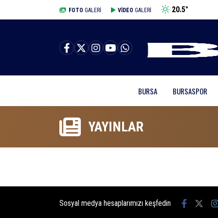
20.5
°
BURSA
FOTO
GALERİ
VİDEO
GALERİ
BURSA
BURSASPOR
YAYINLAR
Sosyal medya hesaplarımızı keşfedin