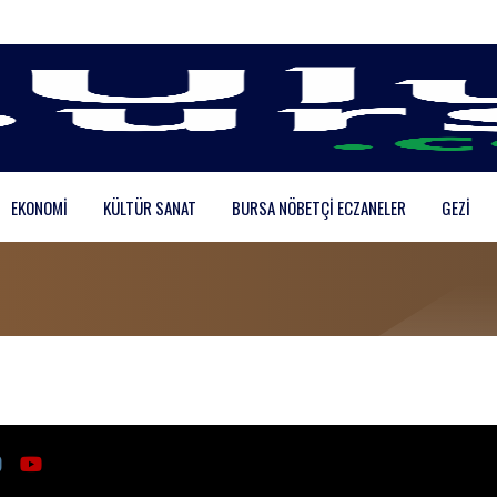
EKONOMI
KÜLTÜR SANAT
BURSA NÖBETÇI ECZANELER
GEZI