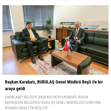
Başkan Karabatı, BURULAŞ Genel Müdürü Beşli ile bir
araya geldi
KARACABEY BELEDİYE BAŞKANI FATİH KARABATI, BURSA
BÜYÜKŞEHİR BELEDİYESİ BURULAŞ GENEL MÜDÜRLÜĞÜ GÖREVİNE
ATANAN FAHRETTİN BEŞLİ'YE