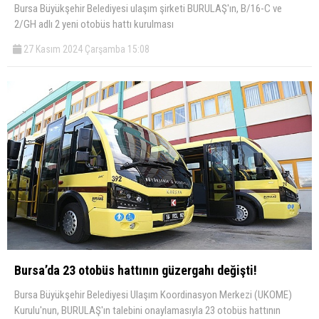
Bursa Büyükşehir Belediyesi ulaşım şirketi BURULAŞ'ın, B/16-C ve
2/GH adlı 2 yeni otobüs hattı kurulması
27 Kasım 2024 Çarşamba 15:08
Bursa’da 23 otobüs hattının güzergahı değişti!
Bursa Büyükşehir Belediyesi Ulaşım Koordinasyon Merkezi (UKOME)
Kurulu'nun, BURULAŞ'ın talebini onaylamasıyla 23 otobüs hattının