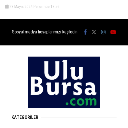
23 Mayıs 2024 Perşembe 13:56
Sosyal medya hesaplarımızı keşfedin
KATEGORİLER