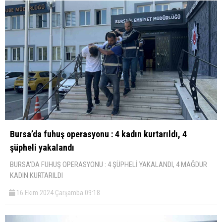
Bursa’da fuhuş operasyonu : 4 kadın kurtarıldı, 4
şüpheli yakalandı
BURSA'DA FUHUŞ OPERASYONU : 4 ŞÜPHELİ YAKALANDI, 4 MAĞDUR
KADIN KURTARILDI
16 Ekim 2024 Çarşamba 09:18