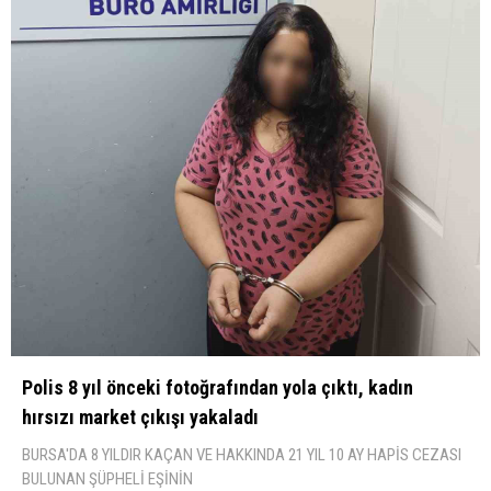
Polis 8 yıl önceki fotoğrafından yola çıktı, kadın
hırsızı market çıkışı yakaladı
BURSA'DA 8 YILDIR KAÇAN VE HAKKINDA 21 YIL 10 AY HAPİS CEZASI
BULUNAN ŞÜPHELİ EŞİNİN