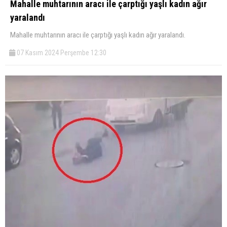
Mahalle muhtarının aracı ile çarptığı yaşlı kadın ağır
yaralandı
Mahalle muhtarının aracı ile çarptığı yaşlı kadın ağır yaralandı.
07 Kasım 2024 Perşembe 12:30