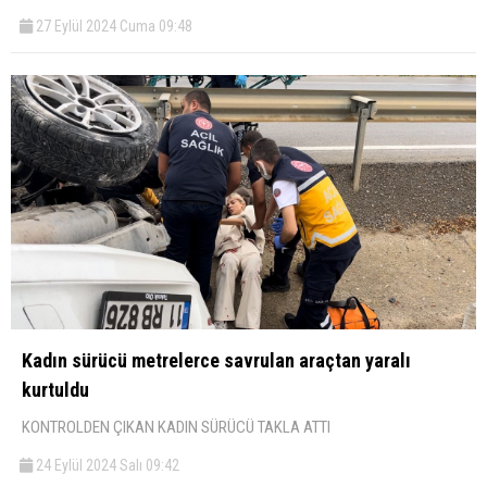
27 Eylül 2024 Cuma 09:48
Kadın sürücü metrelerce savrulan araçtan yaralı
kurtuldu
KONTROLDEN ÇIKAN KADIN SÜRÜCÜ TAKLA ATTI
24 Eylül 2024 Salı 09:42