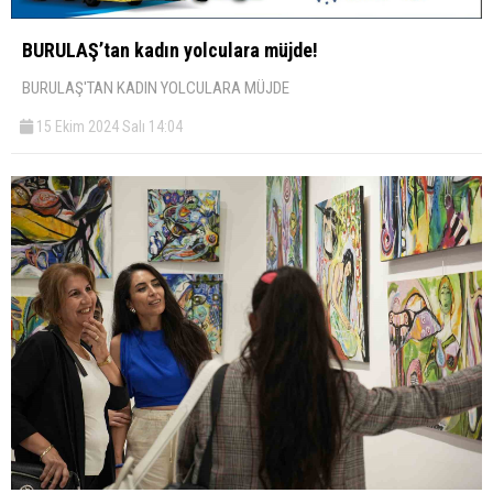
BURULAŞ’tan kadın yolculara müjde!
BURULAŞ'TAN KADIN YOLCULARA MÜJDE
15 Ekim 2024 Salı 14:04