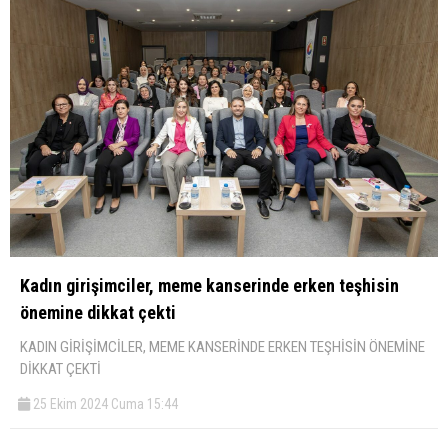
Kadın girişimciler, meme kanserinde erken teşhisin
önemine dikkat çekti
KADIN GİRİŞİMCİLER, MEME KANSERİNDE ERKEN TEŞHİSİN ÖNEMİNE
DİKKAT ÇEKTİ
25 Ekim 2024 Cuma 15:44