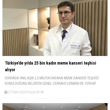
Türkiye’de yılda 25 bin kadın meme kanseri teşhisi
alıyor
DÜNYADA YAKLAŞIK 2,5 MİLYON İNSANA MEME KANSERİ TEŞHİSİ
KONULDUĞUNU BELİRTEN GENEL CERRAHİ UZMANI DR. FERHAT
27 Ekim 2024 Pazar 09:48