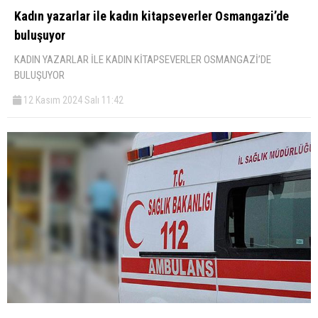
Kadın yazarlar ile kadın kitapseverler Osmangazi’de
buluşuyor
KADIN YAZARLAR İLE KADIN KİTAPSEVERLER OSMANGAZİ’DE
BULUŞUYOR
12 Kasım 2024 Salı 11:42