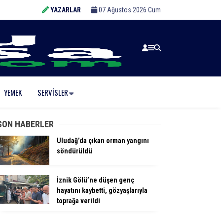
YAZARLAR
07 Ağustos 2026 Cum
YEMEK
SERVISLER
SON HABERLER
Uludağ’da çıkan orman yangını
söndürüldü
İznik Gölü’ne düşen genç
hayatını kaybetti, gözyaşlarıyla
toprağa verildi