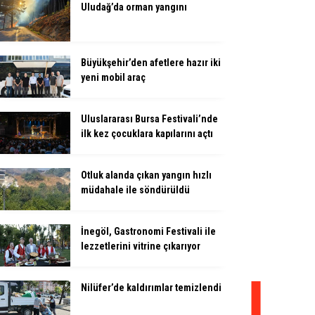
Uludağ’da orman yangını
Büyükşehir’den afetlere hazır iki
yeni mobil araç
Uluslararası Bursa Festivali’nde
ilk kez çocuklara kapılarını açtı
Otluk alanda çıkan yangın hızlı
müdahale ile söndürüldü
İnegöl, Gastronomi Festivali ile
lezzetlerini vitrine çıkarıyor
Nilüfer’de kaldırımlar temizlendi