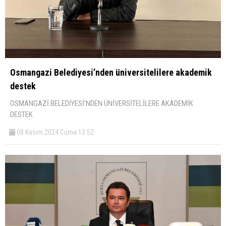
Osmangazi Belediyesi’nden üniversitelilere akademik
destek
OSMANGAZİ BELEDİYESİ’NDEN ÜNİVERSİTELİLERE AKADEMİK
DESTEK
08 Kasım 2024 Cuma 13:52