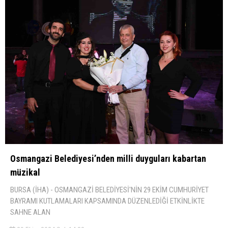
Osmangazi Belediyesi’nden milli duyguları kabartan
müzikal
BURSA (İHA) - OSMANGAZİ BELEDİYESİ'NİN 29 EKİM CUMHURİYET
BAYRAMI KUTLAMALARI KAPSAMINDA DÜZENLEDİĞİ ETKİNLİKTE
SAHNE ALAN