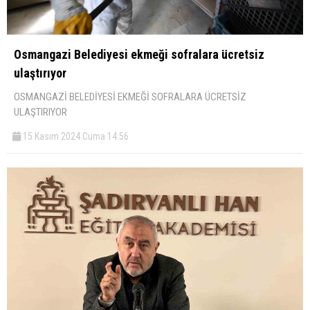
Osmangazi Belediyesi ekmeği sofralara ücretsiz
ulaştırıyor
OSMANGAZİ BELEDİYESİ EKMEĞİ SOFRALARA ÜCRETSİZ
ULAŞTIRIYOR
15 Kasım 2024 Cuma 14:56