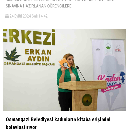
SINAVINA HAZIRLANAN ÖĞRENCİLERE
24 Eylül 2024 Salı 14:42
Osmangazi Belediyesi kadınların kitaba erişimini
kolaylaştırıyor