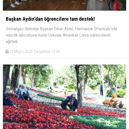
Başkan Aydın’dan öğrencilere tam destek!
Osmangazi Belediye Başkanı Erkan Aydın, Harmancık Ortaokulu’nda
robotik laboratuvar kuran Üsküdar Amerikan Lisesi öğrencilerini
ağırladı.
21 Mayıs 2025 Çarşamba 12:08