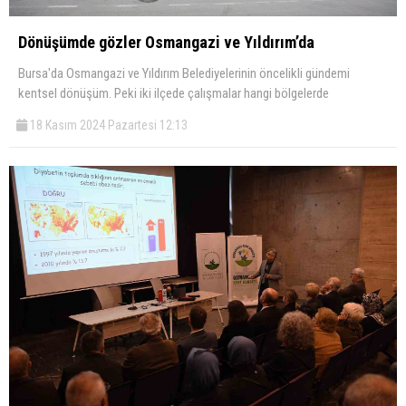
Dönüşümde gözler Osmangazi ve Yıldırım’da
Bursa'da Osmangazi ve Yıldırım Belediyelerinin öncelikli gündemi
kentsel dönüşüm. Peki iki ilçede çalışmalar hangi bölgelerde
18 Kasım 2024 Pazartesi 12:13