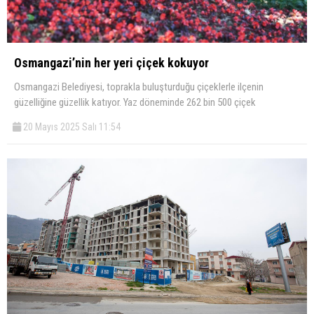
Osmangazi’nin her yeri çiçek kokuyor
Osmangazi Belediyesi, toprakla buluşturduğu çiçeklerle ilçenin
güzelliğine güzellik katıyor. Yaz döneminde 262 bin 500 çiçek
20 Mayıs 2025 Salı 11:54