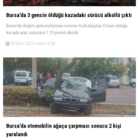
Bursa’da 3 gencin öldüğü kazadaki sürücü alkollü çıktı
Bursa’da doğum günü kutlaması sonrası 4 arkadaştan 3’ünün öldüğü
kazada araç sürücüsü 1.10 promil alkollü
20 Ekim 2023 Cuma 12:48
Bursa’da otomobilin ağaça çarpması sonucu 2 kişi
yaralandı