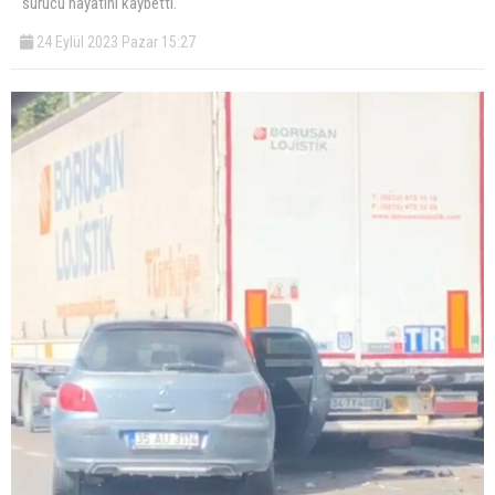
sürücü hayatını kaybetti.
24 Eylül 2023 Pazar 15:27