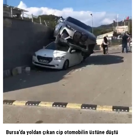
Bursa’da yoldan çıkan cip otomobilin üstüne düştü