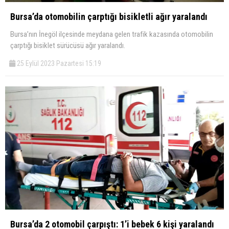
Bursa’da otomobilin çarptığı bisikletli ağır yaralandı
Bursa’nın İnegöl ilçesinde meydana gelen trafik kazasında otomobilin
çarptığı bisiklet sürücüsü ağır yaralandı.
25 Eylül 2023 Pazartesi 15:19
Bursa’da 2 otomobil çarpıştı: 1’i bebek 6 kişi yaralandı