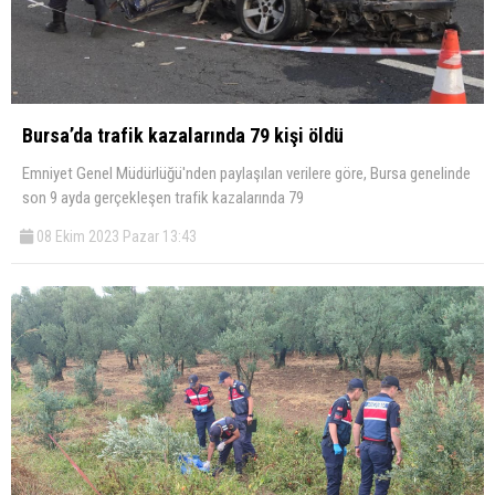
Bursa’da trafik kazalarında 79 kişi öldü
Emniyet Genel Müdürlüğü'nden paylaşılan verilere göre, Bursa genelinde
son 9 ayda gerçekleşen trafik kazalarında 79
08 Ekim 2023 Pazar 13:43