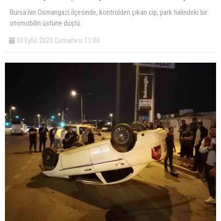
Bursa'nın Osmangazi ilçesinde, kontrolden çıkan cip, park halindeki bir
otomobilin üstüne düştü.
30 Eylül 2023 Cumartesi 11:00