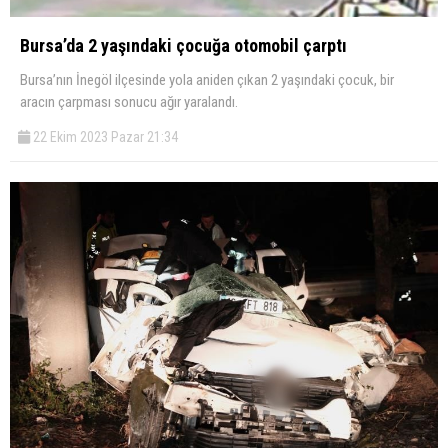
Bursa’da 2 yaşındaki çocuğa otomobil çarptı
Bursa’nın İnegöl ilçesinde yola aniden çıkan 2 yaşındaki çocuk, bir
aracın çarpması sonucu ağır yaralandı.
22 Ekim 2023 Pazar 21:34