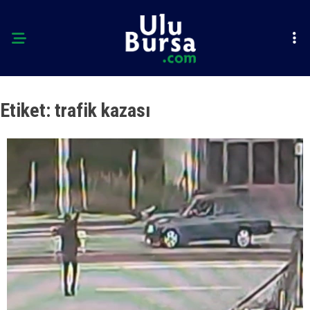
Etiket:
trafik kazası