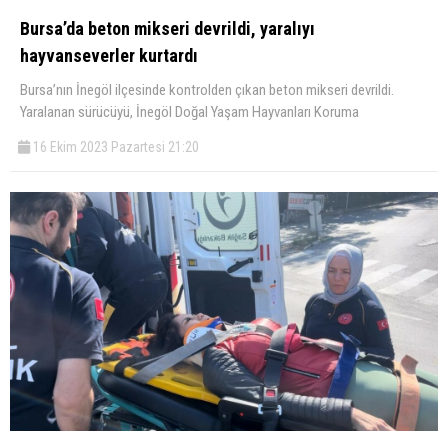
Bursa’da beton mikseri devrildi, yaralıyı
hayvanseverler kurtardı
Bursa’nın İnegöl ilçesinde kontrolden çıkan beton mikseri devrildi.
Yaralanan sürücüyü, İnegöl Doğal Yaşam Hayvanları Koruma
16 Ekim 2023 Pazartesi 21:20