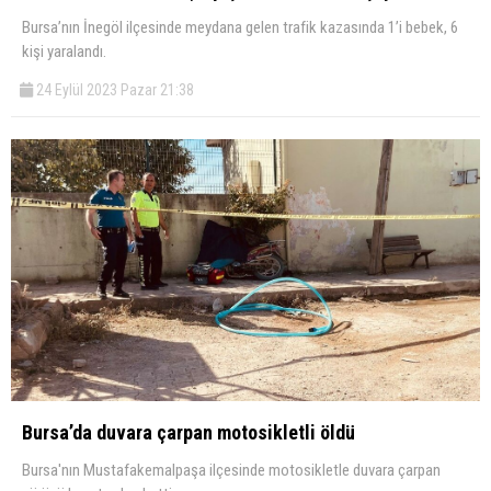
Bursa’nın İnegöl ilçesinde meydana gelen trafik kazasında 1’i bebek, 6
kişi yaralandı.
24 Eylül 2023 Pazar 21:38
Bursa’da duvara çarpan motosikletli öldü
Bursa'nın Mustafakemalpaşa ilçesinde motosikletle duvara çarpan