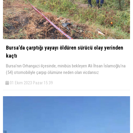
Bursa’da çarptığı yayayı öldüren sürücü olay yerinden
kaçtı
Bursa'nın Orhangazi ilçesinde, minibüs bekleyen Ali İhsan İslamoğlu'na
(54) otomobiliyle çarpıp ölümüne neden olan vicdansız
01 Ekim 2023 Pazar 15:39