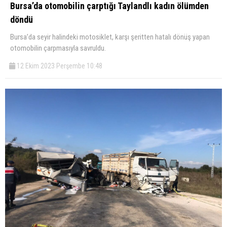
Bursa’da otomobilin çarptığı Taylandlı kadın ölümden
döndü
Bursa’da seyir halindeki motosiklet, karşı şeritten hatalı dönüş yapan
otomobilin çarpmasıyla savruldu.
12 Ekim 2023 Perşembe 10:48