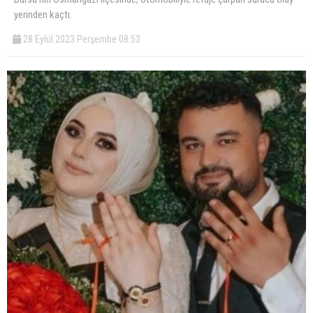
yerinden kaçtı.
28 Eylül 2023 Perşembe 08:53