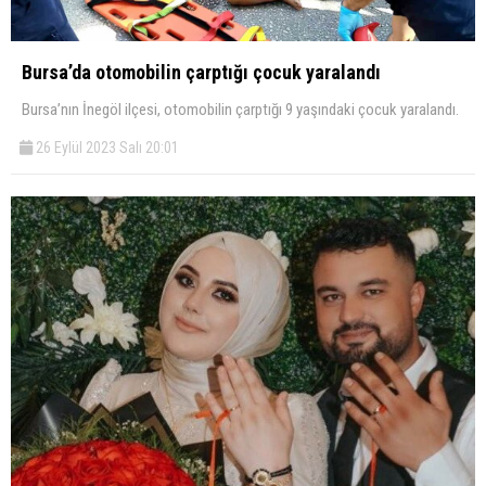
Bursa’da otomobilin çarptığı çocuk yaralandı
Bursa’nın İnegöl ilçesi, otomobilin çarptığı 9 yaşındaki çocuk yaralandı.
26 Eylül 2023 Salı 20:01