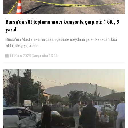
Bursa’da süt toplama aracı kamyonla çarpıştı: 1 ölü, 5
yaralı
Bursa'nın Mustafakemalpaşa ilçesinde meydana gelen kazada 1 kişi
öldü, 5 kişi yaralandı.
11 Ekim 2023 Çarşamba 13:06