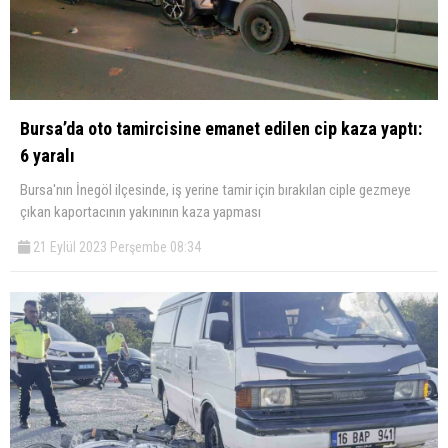
Bursa’da oto tamircisine emanet edilen cip kaza yaptı:
6 yaralı
Bursa'nın İnegöl ilçesinde, iş yerine tamir için bırakılan ciple gezmeye
çıkan kaportacının yakınının kaza yapması
21 Eylül 2023 Perşembe 08:34