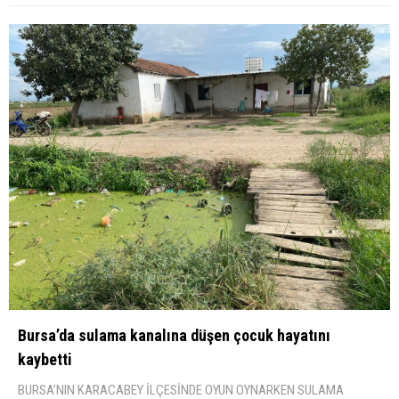
Bursa’da sulama kanalına düşen çocuk hayatını
kaybetti
BURSA’NIN KARACABEY İLÇESİNDE OYUN OYNARKEN SULAMA