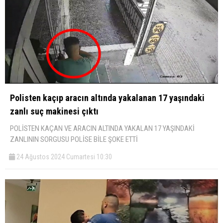
Polisten kaçıp aracın altında yakalanan 17 yaşındaki
zanlı suç makinesi çıktı
POLİSTEN KAÇAN VE ARACIN ALTINDA YAKALAN 17 YAŞINDAKİ
ZANLININ SORGUSU POLİSE BİLE ŞOKE ETTİ
24 Ağustos 2024 Cumartesi 10:30