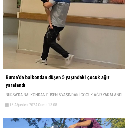
Bursa’da balkondan düşen 5 yaşındaki çocuk ağır
yaralandı
BURSA’DA BALKONDAN DÜŞEN 5 YAŞINDAKİ ÇOCUK AĞIR YARALANDI
16 Ağustos 2024 Cuma 13:08