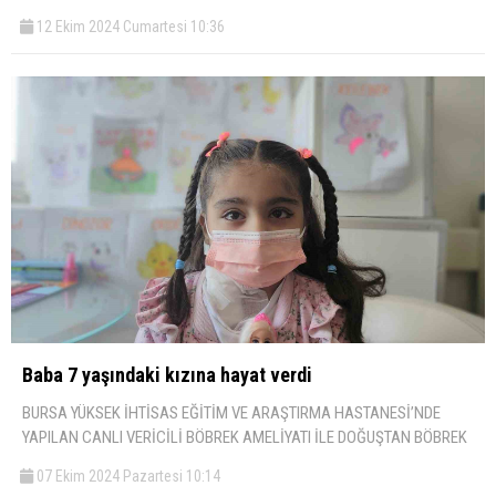
12 Ekim 2024 Cumartesi 10:36
Baba 7 yaşındaki kızına hayat verdi
BURSA YÜKSEK İHTİSAS EĞİTİM VE ARAŞTIRMA HASTANESİ’NDE
YAPILAN CANLI VERİCİLİ BÖBREK AMELİYATI İLE DOĞUŞTAN BÖBREK
07 Ekim 2024 Pazartesi 10:14