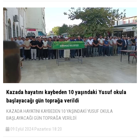
Kazada hayatını kaybeden 10 yaşındaki Yusuf okula
başlayacağı gün toprağa verildi
KAZADA HAYATINI KAYBEDEN 10 YAŞINDAKİ YUSUF OKULA
BAŞLAYACAĞI GÜN TOPRAĞA VERİLDİ
09 Eylül 2024 Pazartesi 18:20