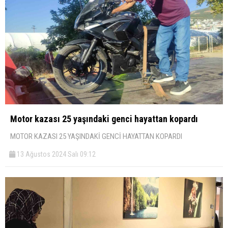
Motor kazası 25 yaşındaki genci hayattan kopardı
MOTOR KAZASI 25 YAŞINDAKİ GENCİ HAYATTAN KOPARDI
13 Ağustos 2024 Salı 09:12