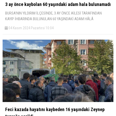
3 ay önce kaybolan 60 yaşındaki adam hala bulunamadı
BURSA’NIN YILDIRIM İLÇESİNDE, 3 AY ÖNCE AİLESİ TARAFINDAN
KAYIP İHBARINDA BULUNULAN 60 YAŞINDAKİ ADAM HÂLÂ
04 Kasım 2024 Pazartesi 10:04
Feci kazada hayatını kaybeden 16 yaşındaki Zeynep