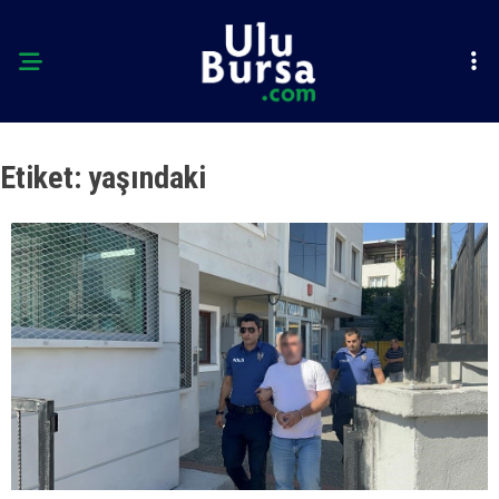
Etiket:
yaşındaki