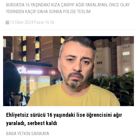
BURSA'DA 16 YAŞINDAKİ KIZA ÇARPIP AĞIR YARALAYAN, ÖNCE OLAY
YERİNDEN KAÇIP DAHA SONRA POLİSE TESLİM
13 Ekim 2024 Pazar 16:56
Ehliyetsiz sürücü 16 yaşındaki lise öğrencisini ağır
yaraladı, serbest kaldı
BABA YETKİN SARIKAYA