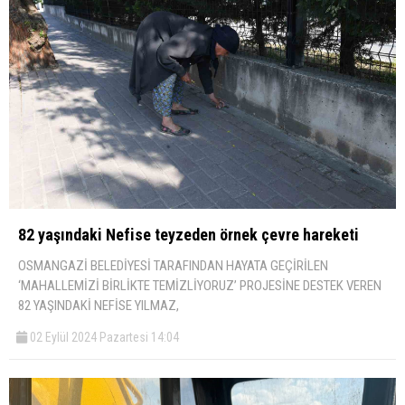
82 yaşındaki Nefise teyzeden örnek çevre hareketi
OSMANGAZİ BELEDİYESİ TARAFINDAN HAYATA GEÇİRİLEN
‘MAHALLEMİZİ BİRLİKTE TEMİZLİYORUZ’ PROJESİNE DESTEK VEREN
82 YAŞINDAKİ NEFİSE YILMAZ,
02 Eylül 2024 Pazartesi 14:04