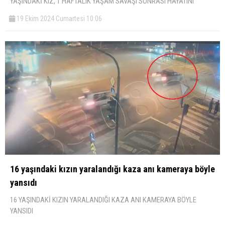
YAŞINDAKİ KIZ, 1 HAFTALIK YAŞAM SAVAŞI SONRASI HAYATINI
19 Ekim 2024 Cumartesi 10:06
16 yaşındaki kızın yaralandığı kaza anı kameraya böyle
yansıdı
16 YAŞINDAKİ KIZIN YARALANDIĞI KAZA ANI KAMERAYA BÖYLE
YANSIDI