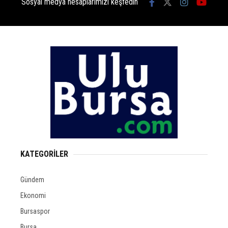
Sosyal medya hesaplarımızı keşfedin
KATEGORİLER
Gündem
Ekonomi
Bursaspor
Bursa