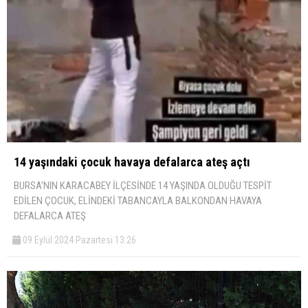
14 yaşındaki çocuk havaya defalarca ateş açtı
BURSA'NIN KARACABEY İLÇESİNDE 14 YAŞINDA OLDUĞU TESPİT
EDİLEN ÇOCUK, ELİNDEKİ TABANCAYLA BALKONDAN HAVAYA
DEFALARCA ATEŞ
09 Eylül 2024 Pazartesi 13:26