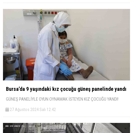
Bursa’da 9 yaşındaki kız çocuğu güneş panelinde yandı
GÜNEŞ PANELİYLE OYUN OYNAMAK İSTEYEN KIZ ÇOCUĞU YANDI!
27 Ağustos 2024 Salı 12:42