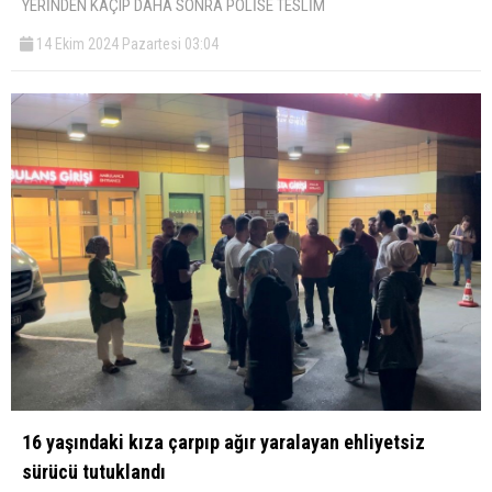
YERİNDEN KAÇIP DAHA SONRA POLİSE TESLİM
14 Ekim 2024 Pazartesi 03:04
16 yaşındaki kıza çarpıp ağır yaralayan ehliyetsiz
sürücü tutuklandı