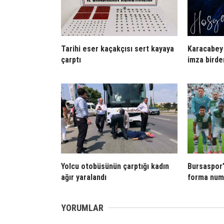
Tarihi eser kaçakçısı sert kayaya
Karacabey 
çarptı
imza birde
Yolcu otobüsünün çarptığı kadın
Bursaspor
ağır yaralandı
forma numa
YORUMLAR