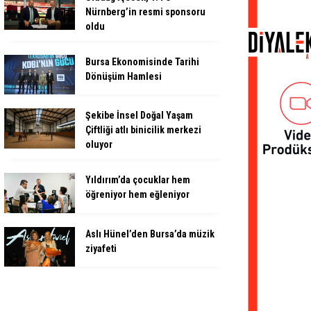
Nürnberg’in resmi sponsoru
oldu
Bursa Ekonomisinde Tarihi
Dönüşüm Hamlesi
Şekibe İnsel Doğal Yaşam
Çiftliği atlı binicilik merkezi
oluyor
Yıldırım’da çocuklar hem
öğreniyor hem eğleniyor
Aslı Hünel’den Bursa’da müzik
ziyafeti