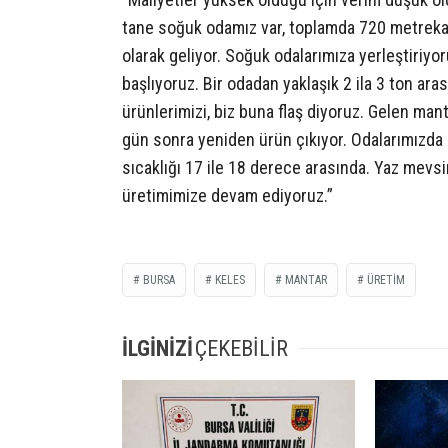
tane soğuk odamız var, toplamda 720 metreka
olarak geliyor. Soğuk odalarımıza yerleştiriy
başlıyoruz. Bir odadan yaklaşık 2 ila 3 ton ara
ürünlerimizi, biz buna flaş diyoruz. Gelen ma
gün sonra yeniden ürün çıkıyor. Odalarımızda i
sıcaklığı 17 ile 18 derece arasında. Yaz mevsi
üretimimize devam ediyoruz.”
BURSA
KELES
MANTAR
ÜRETIM
İLGİNİZİ
ÇEKEBİLİR