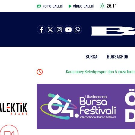
26.1
°
BURSA
FOTO
GALERİ
VİDEO
GALERİ
BURSA
BURSASPOR
Karacabey Belediyespor’dan 5 imza birden