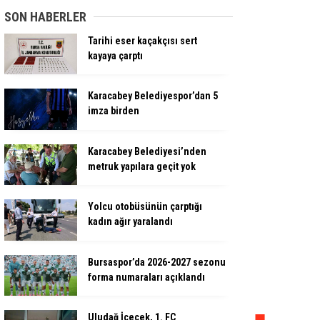
SON HABERLER
Tarihi eser kaçakçısı sert
kayaya çarptı
Karacabey Belediyespor’dan 5
imza birden
Karacabey Belediyesi’nden
metruk yapılara geçit yok
Yolcu otobüsünün çarptığı
kadın ağır yaralandı
Bursaspor’da 2026-2027 sezonu
forma numaraları açıklandı
Uludağ İçecek, 1. FC