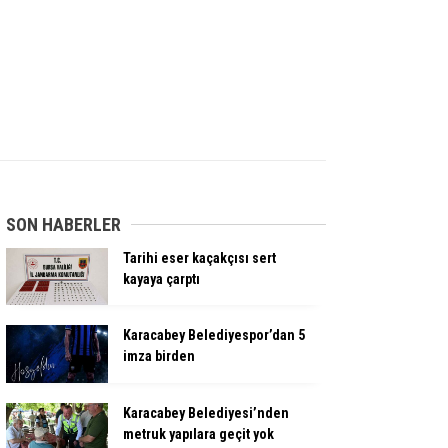
SON HABERLER
Tarihi eser kaçakçısı sert
kayaya çarptı
Karacabey Belediyespor’dan 5
imza birden
Karacabey Belediyesi’nden
metruk yapılara geçit yok