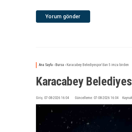
Ana Sayfa
›
Bursa
›
Karacabey Belediyespor’dan 5 imza birden
Karacabey Belediyes
Giriş: 07-08-2026 16:04
Güncelleme: 07-08-2026 16:04
Kaynak