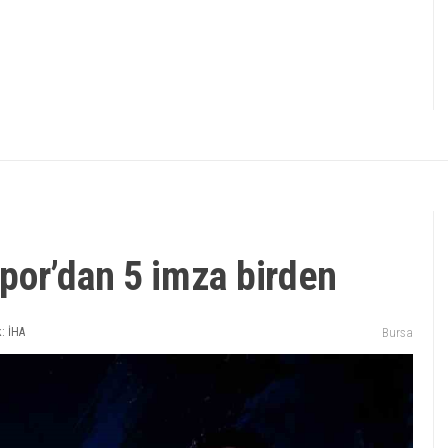
por’dan 5 imza birden
: İHA
Bursa