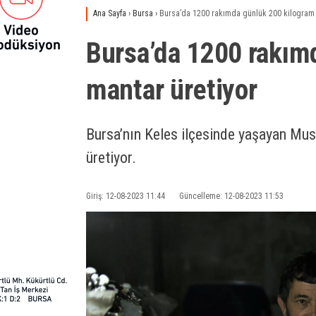
Ana Sayfa
›
Bursa
›
Bursa’da 1200 rakımda günlük 200 kilogram 
Bursa’da 1200 rakım
mantar üretiyor
Bursa’nın Keles ilçesinde yaşayan Must
üretiyor.
Giriş: 12-08-2023 11:44
Güncelleme: 12-08-2023 11:53