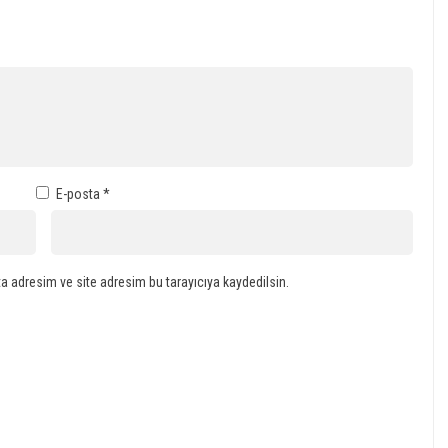
E-posta
*
a adresim ve site adresim bu tarayıcıya kaydedilsin.