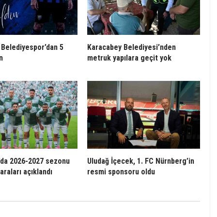
Belediyespor’dan 5
Karacabey Belediyesi’nden
n
metruk yapılara geçit yok
’da 2026-2027 sezonu
Uludağ İçecek, 1. FC Nürnberg’in
raları açıklandı
resmi sponsoru oldu