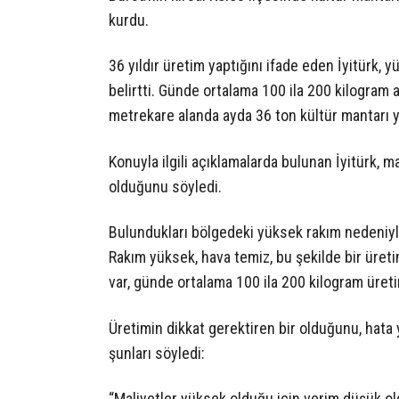
kurdu.
36 yıldır üretim yaptığını ifade eden İyitürk, y
belirtti. Günde ortalama 100 ila 200 kilogram a
metrekare alanda ayda 36 ton kültür mantarı ye
Konuyla ilgili açıklamalarda bulunan İyitürk, m
olduğunu söyledi.
Bulundukları bölgedeki yüksek rakım nedeniyle d
Rakım yüksek, hava temiz, bu şekilde bir üreti
var, günde ortalama 100 ila 200 kilogram üreti
Üretimin dikkat gerektiren bir olduğunu, hata y
şunları söyledi:
“Maliyetler yüksek olduğu için verim düşük 