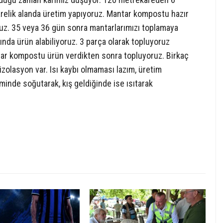
relik alanda üretim yapıyoruz. Mantar kompostu hazır
oruz. 35 veya 36 gün sonra mantarlarımızı toplamaya
sında ürün alabiliyoruz. 3 parça olarak topluyoruz
ntar kompostu ürün verdikten sonra topluyoruz. Birkaç
zolasyon var. Isı kaybı olmaması lazım, üretim
minde soğutarak, kış geldiğinde ise ısıtarak