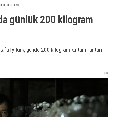
mantar üretiyor
da günlük 200 kilogram
afa İyitürk, günde 200 kilogram kültür mantarı
Bursa