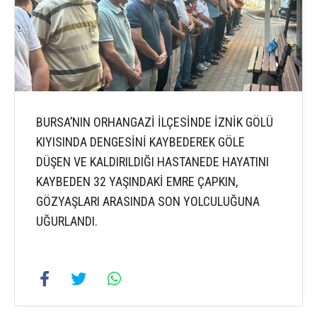
BURSA’NIN ORHANGAZİ İLÇESİNDE İZNİK GÖLÜ
KIYISINDA DENGESİNİ KAYBEDEREK GÖLE
DÜŞEN VE KALDIRILDIĞI HASTANEDE HAYATINI
KAYBEDEN 32 YAŞINDAKİ EMRE ÇAPKIN,
GÖZYAŞLARI ARASINDA SON YOLCULUĞUNA
UĞURLANDI.