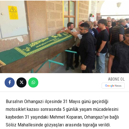
ABONE OL
Bursa’nın Orhangazi ilçesinde 31 Mayıs günü geçirdiği
motosiklet kazası sonrasında 5 günlük yaşam mücadelesini
kaybeden 31 yaşındaki Mehmet Koparan, Orhangazi’ye bağlı
Sölöz Mahallesinde gözyaşları arasında toprağa verildi.