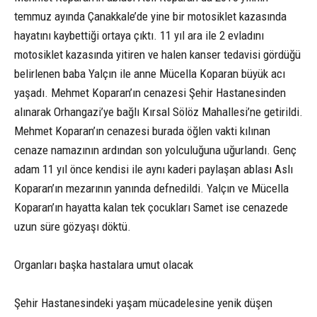
temmuz ayında Çanakkale’de yine bir motosiklet kazasında
hayatını kaybettiği ortaya çıktı. 11 yıl ara ile 2 evladını
motosiklet kazasında yitiren ve halen kanser tedavisi gördüğü
belirlenen baba Yalçın ile anne Mücella Koparan büyük acı
yaşadı. Mehmet Koparan’ın cenazesi Şehir Hastanesinden
alınarak Orhangazi’ye bağlı Kırsal Sölöz Mahallesi’ne getirildi.
Mehmet Koparan’ın cenazesi burada öğlen vakti kılınan
cenaze namazının ardından son yolculuğuna uğurlandı. Genç
adam 11 yıl önce kendisi ile aynı kaderi paylaşan ablası Aslı
Koparan’ın mezarının yanında defnedildi. Yalçın ve Mücella
Koparan’ın hayatta kalan tek çocukları Samet ise cenazede
uzun süre gözyaşı döktü.
Organları başka hastalara umut olacak
Şehir Hastanesindeki yaşam mücadelesine yenik düşen