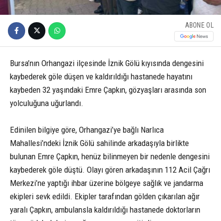
ABONE OL
Bursa’nın Orhangazi ilçesinde İznik Gölü kıyısında dengesini
kaybederek göle düşen ve kaldırıldığı hastanede hayatını
kaybeden 32 yaşındaki Emre Çapkın, gözyaşları arasında son
yolculuğuna uğurlandı.
Edinilen bilgiye göre, Orhangazi’ye bağlı Narlıca
Mahallesi’ndeki İznik Gölü sahilinde arkadaşıyla birlikte
bulunan Emre Çapkın, henüz bilinmeyen bir nedenle dengesini
kaybederek göle düştü. Olayı gören arkadaşının 112 Acil Çağrı
Merkezi’ne yaptığı ihbar üzerine bölgeye sağlık ve jandarma
ekipleri sevk edildi. Ekipler tarafından gölden çıkarılan ağır
yaralı Çapkın, ambulansla kaldırıldığı hastanede doktorların