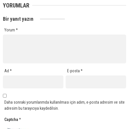
YORUMLAR
Bir yanıt yazın
Yorum
*
Ad
*
E-posta
*
Daha sonraki yorumlarımda kullanılması için adım, e-posta adresim ve site
adresim bu tarayıcıya kaydedilsin.
Captcha
*