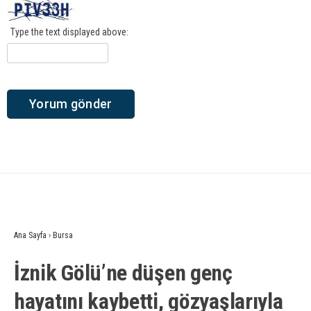
Type the text displayed above:
Ana Sayfa
›
Bursa
İznik Gölü’ne düşen genç
hayatını kaybetti, gözyaşlarıyla