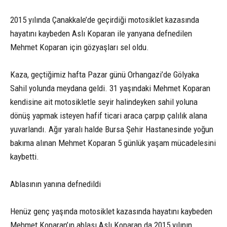
2015 yılında Çanakkale’de geçirdiği motosiklet kazasında
hayatını kaybeden Aslı Koparan ile yanyana defnedilen
Mehmet Koparan için gözyaşları sel oldu.
Kaza, geçtiğimiz hafta Pazar günü Orhangazi’de Gölyaka
Sahil yolunda meydana geldi. 31 yaşındaki Mehmet Koparan
kendisine ait motosikletle seyir halindeyken sahil yoluna
dönüş yapmak isteyen hafif ticari araca çarpıp çalılık alana
yuvarlandı. Ağır yaralı halde Bursa Şehir Hastanesinde yoğun
bakıma alınan Mehmet Koparan 5 günlük yaşam mücadelesini
kaybetti.
Ablasının yanına defnedildi
Henüz genç yaşında motosiklet kazasında hayatını kaybeden
Mehmet Koparan’ın ablası Aslı Koparan da 2015 yılının