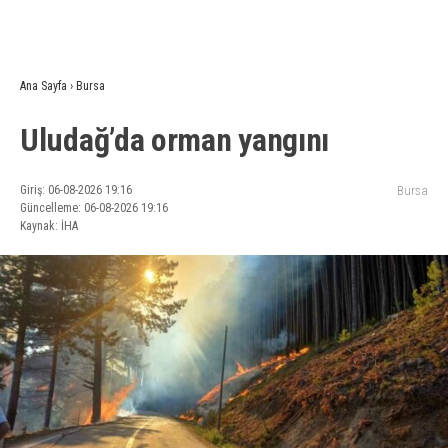
Ana Sayfa
›
Bursa
Uludağ’da orman yangını
Giriş: 06-08-2026 19:16
Bursa
Güncelleme: 06-08-2026 19:16
Kaynak: İHA