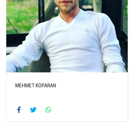
MEHMET KOPARAN