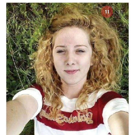
11
11