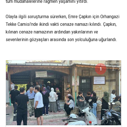
tüm müdahalelerine rağmen yaşamını yitirdi.
Olayla ilgili soruşturma sürerken, Emre Çapkın için Orhangazi
Tekke Camisi’nde ikindi vakti cenaze namazı kılındı. Çapkın,
kılınan cenaze namazının ardından yakınlarının ve
sevenlerinin gözyaşları arasında son yolculuğuna uğurlandı.
1
2