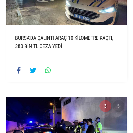
BURSA’DA ÇALINTI ARAÇ 10 KİLOMETRE KAÇTI,
380 BİN TL CEZA YEDİ
3
5