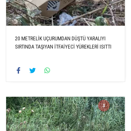
20 METRELİK UÇURUMDAN DÜŞTÜ YARALIYI
SIRTINDA TAŞIYAN İTFAİYECİ YÜREKLERİ ISITTI
3
3