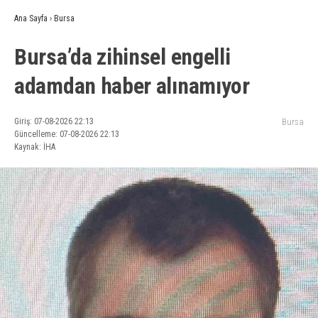
Ana Sayfa
›
Bursa
Bursa’da zihinsel engelli
adamdan haber alınamıyor
Giriş: 07-08-2026 22:13
Bursa
Güncelleme: 07-08-2026 22:13
Kaynak: İHA