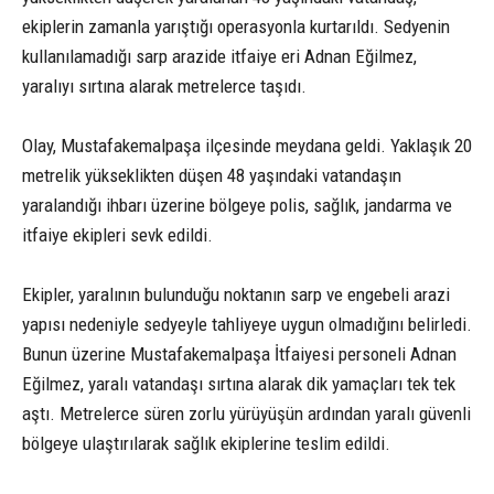
ekiplerin zamanla yarıştığı operasyonla kurtarıldı. Sedyenin
kullanılamadığı sarp arazide itfaiye eri Adnan Eğilmez,
yaralıyı sırtına alarak metrelerce taşıdı.
Olay, Mustafakemalpaşa ilçesinde meydana geldi. Yaklaşık 20
metrelik yükseklikten düşen 48 yaşındaki vatandaşın
yaralandığı ihbarı üzerine bölgeye polis, sağlık, jandarma ve
itfaiye ekipleri sevk edildi.
Ekipler, yaralının bulunduğu noktanın sarp ve engebeli arazi
yapısı nedeniyle sedyeyle tahliyeye uygun olmadığını belirledi.
Bunun üzerine Mustafakemalpaşa İtfaiyesi personeli Adnan
Eğilmez, yaralı vatandaşı sırtına alarak dik yamaçları tek tek
aştı. Metrelerce süren zorlu yürüyüşün ardından yaralı güvenli
bölgeye ulaştırılarak sağlık ekiplerine teslim edildi.