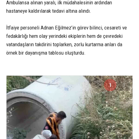
Ambulansa alınan yaralı, ilk müdahalesinin ardından
hastaneye kaldırılarak tedavi altına alındı.
İtfaiye personeli Adnan Eğilmez’in görev bilinci, cesareti ve
fedakârlığı hem olay yerindeki ekiplerin hem de çevredeki
vatandaşların takdirini toplarken, zorlu kurtarma anları da
örnek bir dayanışma tablosu oluşturdu.
1
3