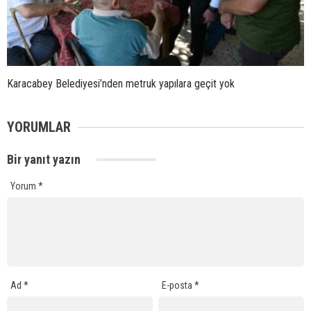
Karacabey Belediyesi’nden metruk yapılara geçit yok
YORUMLAR
Bir yanıt yazın
Yorum
*
Ad
*
E-posta
*