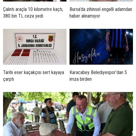
Çalıntı araçla 10 kilometre kaçtı,
Bursa’da zihinsel engelli adamdan
380 bin TL ceza yedi
haber alınamıyor
Tarihi eser kaçakçısı sert kayaya
Karacabey Belediyespor’dan 5
çarptı
imza birden