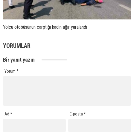
Yolcu otobüsünün çarptığı kadın ağır yaralandı
YORUMLAR
Bir yanıt yazın
Yorum
*
Ad
*
E-posta
*