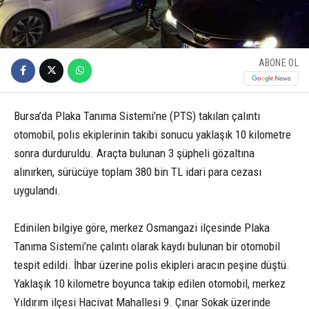
ABONE OL
Bursa’da Plaka Tanıma Sistemi’ne (PTS) takılan çalıntı
otomobil, polis ekiplerinin takibi sonucu yaklaşık 10 kilometre
sonra durduruldu. Araçta bulunan 3 şüpheli gözaltına
alınırken, sürücüye toplam 380 bin TL idari para cezası
uygulandı.
Edinilen bilgiye göre, merkez Osmangazi ilçesinde Plaka
Tanıma Sistemi’ne çalıntı olarak kaydı bulunan bir otomobil
tespit edildi. İhbar üzerine polis ekipleri aracın peşine düştü.
Yaklaşık 10 kilometre boyunca takip edilen otomobil, merkez
Yıldırım ilçesi Hacivat Mahallesi 9. Çınar Sokak üzerinde