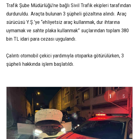
Trafik Şube Müdürlüğü’ne bağlı Sivil Trafik ekipleri tarafından
durduruldu. Araçta bulunan 3 şüpheli gözaltına alındı. Araç
sürücüsü Y.Ş.’ye “ehliyetsiz araç kullanmak, dur ihtarına
uymamak ve sahte plaka kullanmak” suçlarından toplam 380
bin TL idari para cezası uygulandı.
Çalıntı otomobil çekici yardımıyla otoparka götürülürken, 3
şüpheli hakkında işlem başlatıldı.
1
5