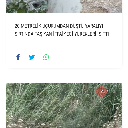
20 METRELİK UÇURUMDAN DÜŞTÜ YARALIYI
SIRTINDA TAŞIYAN İTFAİYECİ YÜREKLERİ ISITTI
2
3