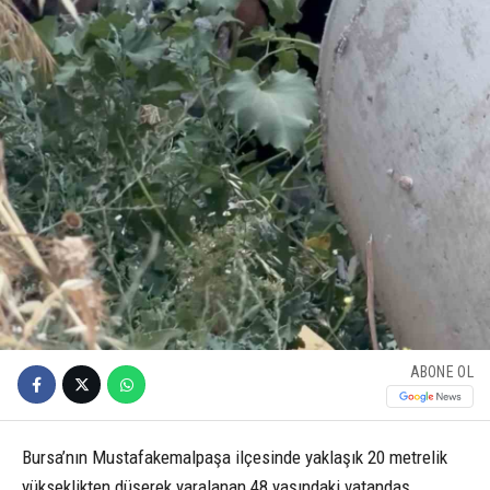
ABONE OL
Bursa’nın Mustafakemalpaşa ilçesinde yaklaşık 20 metrelik
yükseklikten düşerek yaralanan 48 yaşındaki vatandaş,