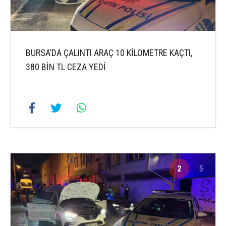
BURSA’DA ÇALINTI ARAÇ 10 KİLOMETRE KAÇTI,
380 BİN TL CEZA YEDİ
2
5