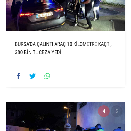
BURSA’DA ÇALINTI ARAÇ 10 KİLOMETRE KAÇTI,
380 BİN TL CEZA YEDİ
4
5