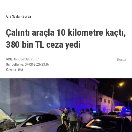
Ana Sayfa
›
Bursa
Çalıntı araçla 10 kilometre kaçtı,
380 bin TL ceza yedi
Giriş: 07-08-2026 23:07
Bursa
Güncelleme: 07-08-2026 23:07
Kaynak: İHA