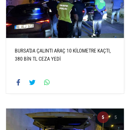
BURSA’DA ÇALINTI ARAÇ 10 KİLOMETRE KAÇTI,
380 BİN TL CEZA YEDİ
5
5