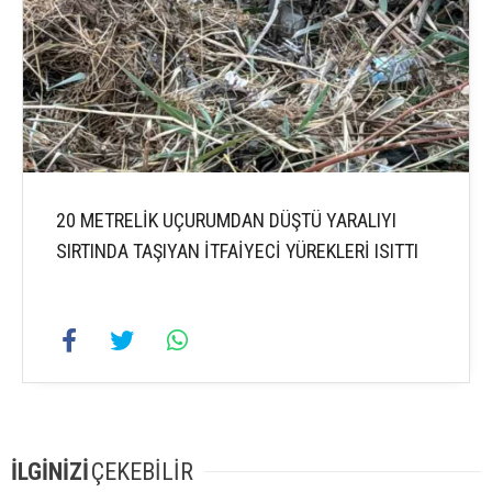
20 METRELİK UÇURUMDAN DÜŞTÜ YARALIYI
SIRTINDA TAŞIYAN İTFAİYECİ YÜREKLERİ ISITTI
İLGİNİZİ
ÇEKEBİLİR