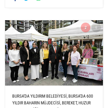
2
6
BURSA’DA YILDIRIM BELEDİYESİ, BURSA’DA 600
YILDIR BAHARIN MÜJDECİSİ, BEREKET, HUZUR