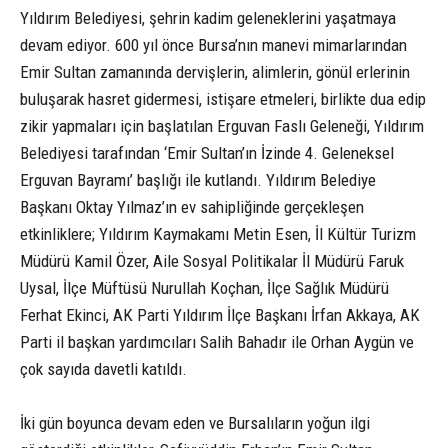
Yıldırım Belediyesi, şehrin kadim geleneklerini yaşatmaya
devam ediyor. 600 yıl önce Bursa’nın manevi mimarlarından
Emir Sultan zamanında dervişlerin, alimlerin, gönül erlerinin
buluşarak hasret gidermesi, istişare etmeleri, birlikte dua edip
zikir yapmaları için başlatılan Erguvan Faslı Geleneği, Yıldırım
Belediyesi tarafından ‘Emir Sultan’ın İzinde 4. Geleneksel
Erguvan Bayramı’ başlığı ile kutlandı. Yıldırım Belediye
Başkanı Oktay Yılmaz’ın ev sahipliğinde gerçekleşen
etkinliklere; Yıldırım Kaymakamı Metin Esen, İl Kültür Turizm
Müdürü Kamil Özer, Aile Sosyal Politikalar İl Müdürü Faruk
Uysal, İlçe Müftüsü Nurullah Koçhan, İlçe Sağlık Müdürü
Ferhat Ekinci, AK Parti Yıldırım İlçe Başkanı İrfan Akkaya, AK
Parti il başkan yardımcıları Salih Bahadır ile Orhan Aygün ve
çok sayıda davetli katıldı.
İki gün boyunca devam eden ve Bursalıların yoğun ilgi