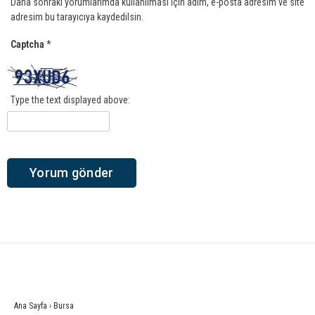
Daha sonraki yorumlarımda kullanılması için adım, e-posta adresim ve site
adresim bu tarayıcıya kaydedilsin.
Captcha
*
Type the text displayed above:
Ana Sayfa
›
Bursa