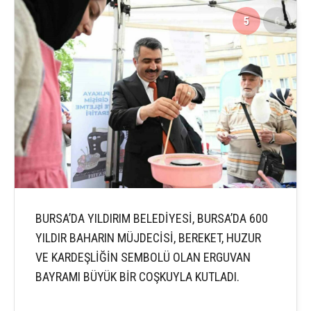
5
6
BURSA’DA YILDIRIM BELEDİYESİ, BURSA’DA 600
YILDIR BAHARIN MÜJDECİSİ, BEREKET, HUZUR
VE KARDEŞLİĞİN SEMBOLÜ OLAN ERGUVAN
BAYRAMI BÜYÜK BİR COŞKUYLA KUTLADI.