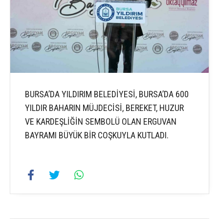
BURSA’DA YILDIRIM BELEDİYESİ, BURSA’DA 600
YILDIR BAHARIN MÜJDECİSİ, BEREKET, HUZUR
VE KARDEŞLİĞİN SEMBOLÜ OLAN ERGUVAN
BAYRAMI BÜYÜK BİR COŞKUYLA KUTLADI.