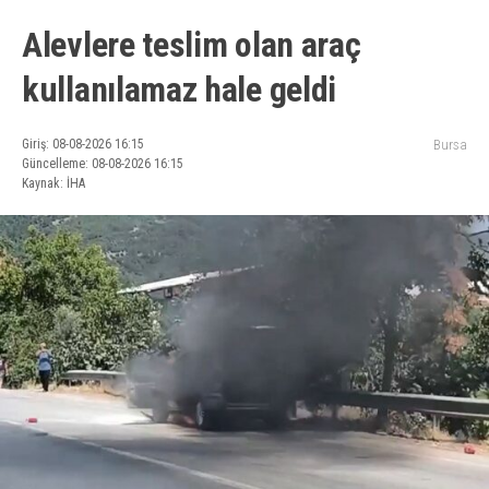
Alevlere teslim olan araç
kullanılamaz hale geldi
Giriş: 08-08-2026 16:15
Bursa
Güncelleme: 08-08-2026 16:15
Kaynak: İHA