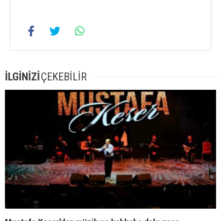
İLGİNİZİ
ÇEKEBİLİR