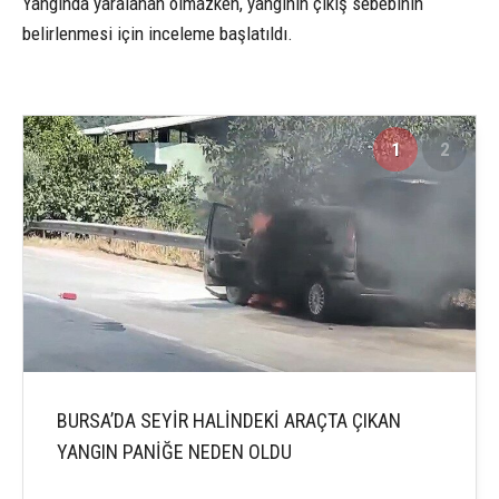
Yangında yaralanan olmazken, yangının çıkış sebebinin
belirlenmesi için inceleme başlatıldı.
1
2
BURSA’DA SEYİR HALİNDEKİ ARAÇTA ÇIKAN
YANGIN PANİĞE NEDEN OLDU