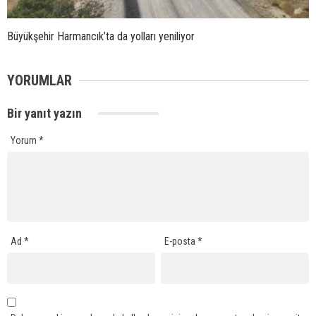
Büyükşehir Harmancık’ta da yolları yeniliyor
YORUMLAR
Bir yanıt yazın
Yorum
*
Ad
*
E-posta
*