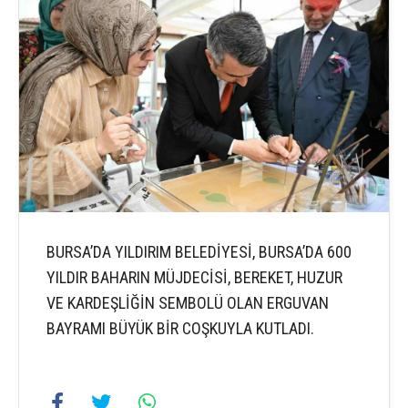
BURSA’DA YILDIRIM BELEDİYESİ, BURSA’DA 600
YILDIR BAHARIN MÜJDECİSİ, BEREKET, HUZUR
VE KARDEŞLİĞİN SEMBOLÜ OLAN ERGUVAN
BAYRAMI BÜYÜK BİR COŞKUYLA KUTLADI.