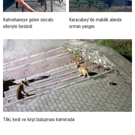
Kahvehaneye gelen sincabı
Karacabey’de makilik alanda
elleriyle besledi
orman yangını
Tilki, kedi ve kirpi buluşması kamerada