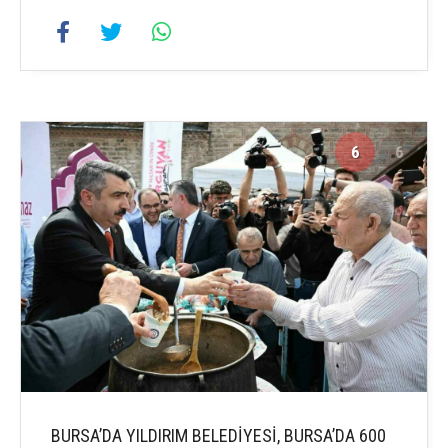
6
6
BURSA’DA YILDIRIM BELEDİYESİ, BURSA’DA 600