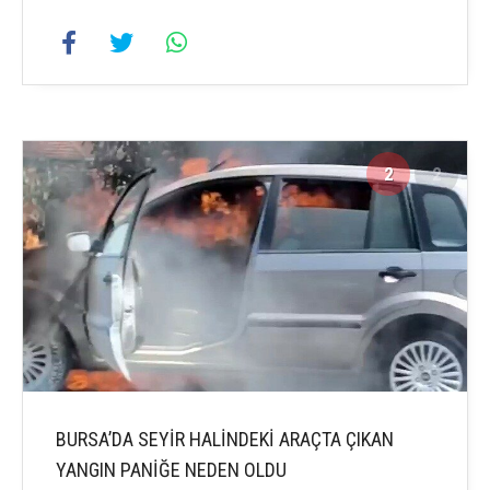
2
2
BURSA’DA SEYİR HALİNDEKİ ARAÇTA ÇIKAN
YANGIN PANİĞE NEDEN OLDU