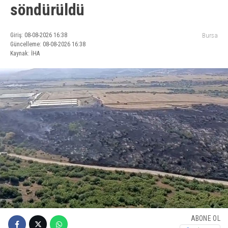
söndürüldü
Giriş: 08-08-2026 16:38
Bursa
Güncelleme: 08-08-2026 16:38
Kaynak: İHA
ABONE OL