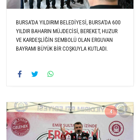
BURSA’DA YILDIRIM BELEDİYESİ, BURSA’DA 600
YILDIR BAHARIN MÜJDECİSİ, BEREKET, HUZUR
VE KARDEŞLİĞİN SEMBOLÜ OLAN ERGUVAN
BAYRAMI BÜYÜK BİR COŞKUYLA KUTLADI.
4
6