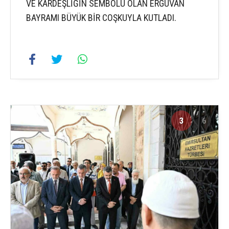
VE KARDEŞLİĞİN SEMBOLÜ OLAN ERGUVAN
BAYRAMI BÜYÜK BİR COŞKUYLA KUTLADI.
3
6