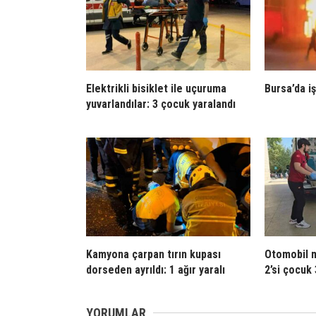
Elektrikli bisiklet ile uçuruma
Bursa’da iş
yuvarlandılar: 3 çocuk yaralandı
Kamyona çarpan tırın kupası
Otomobil m
dorseden ayrıldı: 1 ağır yaralı
2’si çocuk 
YORUMLAR