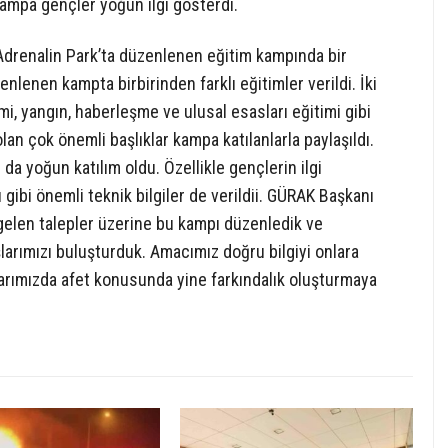
 kampa gençler yoğun ilgi gösterdi.
drenalin Park’ta düzenlenen eğitim kampında bir
enlenen kampta birbirinden farklı eğitimler verildi. İki
mi, yangın, haberleşme ve ulusal esasları eğitimi gibi
an çok önemli başlıklar kampa katılanlarla paylaşıldı.
a yoğun katılım oldu. Özellikle gençlerin ilgi
ibi önemli teknik bilgiler de verildii. GÜRAK Başkanı
gelen talepler üzerine bu kampı düzenledik ve
larımızı buluşturduk. Amacımız doğru bilgiyi onlara
larımızda afet konusunda yine farkındalık oluşturmaya