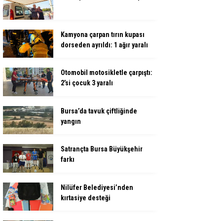
Kamyona çarpan tırın kupası
dorseden ayrıldı: 1 ağır yaralı
Otomobil motosikletle çarpıştı:
2’si çocuk 3 yaralı
Bursa’da tavuk çiftliğinde
yangın
Satrançta Bursa Büyükşehir
farkı
Nilüfer Belediyesi’nden
kırtasiye desteği