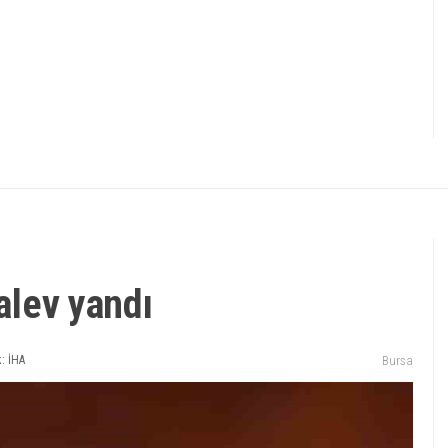
 alev yandı
: İHA
Bursa