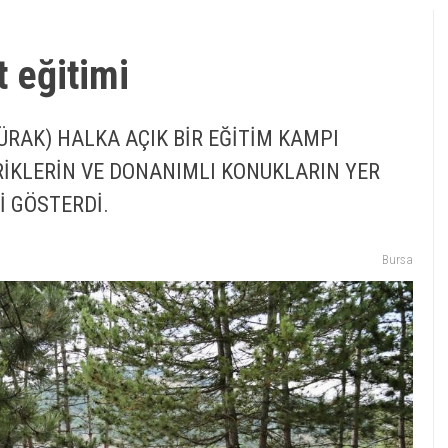
t eğitimi
ÜRAK) HALKA AÇIK BİR EĞİTİM KAMPI
ERİKLERİN VE DONANIMLI KONUKLARIN YER
İ GÖSTERDİ.
Bursa