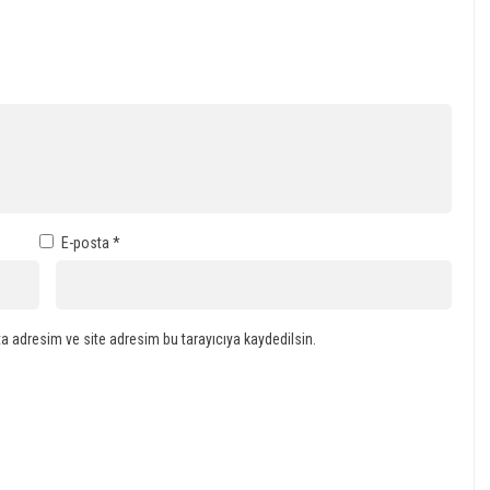
E-posta
*
a adresim ve site adresim bu tarayıcıya kaydedilsin.