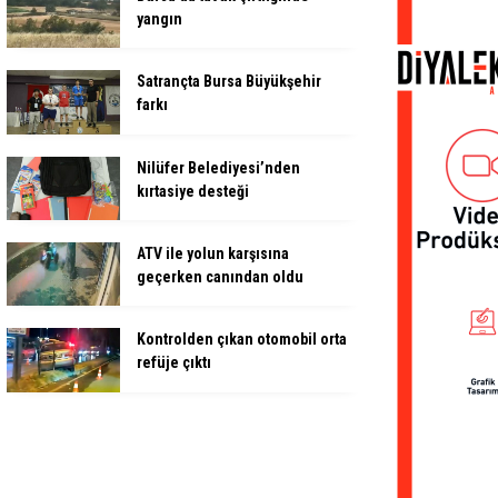
yangın
Satrançta Bursa Büyükşehir
farkı
Nilüfer Belediyesi’nden
kırtasiye desteği
ATV ile yolun karşısına
geçerken canından oldu
Kontrolden çıkan otomobil orta
refüje çıktı