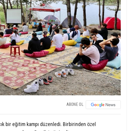
ABONE OL
k bir eğitim kampı düzenledi. Birbirinden özel