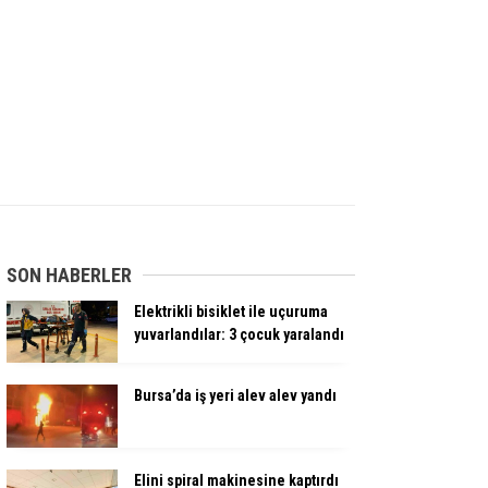
SON HABERLER
Elektrikli bisiklet ile uçuruma
yuvarlandılar: 3 çocuk yaralandı
Bursa’da iş yeri alev alev yandı
Elini spiral makinesine kaptırdı