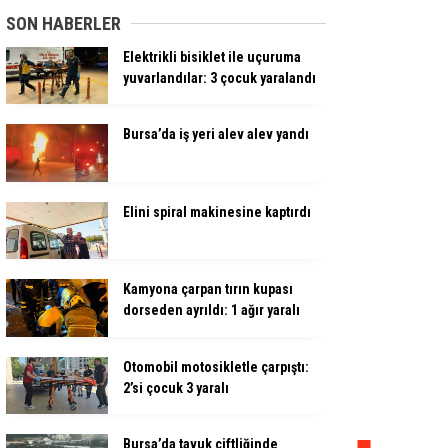
SON HABERLER
Elektrikli bisiklet ile uçuruma
yuvarlandılar: 3 çocuk yaralandı
Bursa’da iş yeri alev alev yandı
Elini spiral makinesine kaptırdı
Kamyona çarpan tırın kupası
dorseden ayrıldı: 1 ağır yaralı
Otomobil motosikletle çarpıştı:
2’si çocuk 3 yaralı
Bursa’da tavuk çiftliğinde