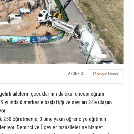
ABONE OL
elirli ailelerin çocuklarının da okul öncesi eğitim
yılında 6 merkezle başlattığı ve sayıları 24’e ulaşan
or.
 250 öğretmenle, 3 bine yakın öğrenciye eğitimin
leniyor. Demirci ve Üçevler mahallelerine hizmet