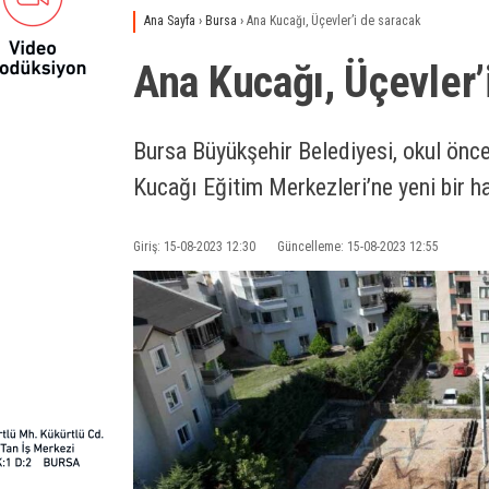
Ana Sayfa
›
Bursa
›
Ana Kucağı, Üçevler’i de saracak
Ana Kucağı, Üçevler’
Bursa Büyükşehir Belediyesi, okul önce
Kucağı Eğitim Merkezleri’ne yeni bir ha
Giriş: 15-08-2023 12:30
Güncelleme: 15-08-2023 12:55