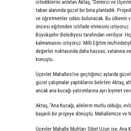
istediklerini anlatan Aktaş, “Demirci ve Üçe
taban alanında güzel bir bina planladık. Proje
ve öğretmenler odası bulunacak. Bu ülkenin ve
öncesi eğitimden istifade etmesini istiyoruz
Büyükşehir Belediyesi tarafından veriliyor.
kalmamasını istiyoruz. Milli Eğitim müfredatıy
değerler noktasında daha hassas, vatanına ve 
konuştu.
Üçevler Mahallesi’ne geçtiğimiz aylarda güzel 
güzel çalışmalar yaptıklarını belirten Aktaş, a
ancak ana kucağı yatırımlarına ayrı kıymet verdi
Aktaş, “Ana Kucağı, ailelerin mutlu olduğu, evl
başarılı bir projeye dönüştü. Mahallemize ve Ni
Üçevler Mahalle Muhtarı Sibel Uzun ise, Ana 