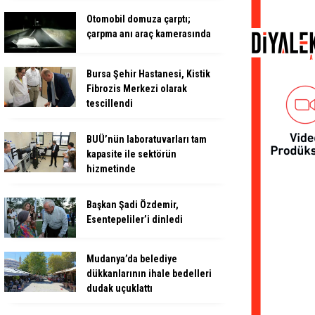
Otomobil domuza çarptı;
çarpma anı araç kamerasında
Bursa Şehir Hastanesi, Kistik
Fibrozis Merkezi olarak
tescillendi
BUÜ’nün laboratuvarları tam
kapasite ile sektörün
hizmetinde
Başkan Şadi Özdemir,
Esentepeliler’i dinledi
Mudanya’da belediye
dükkanlarının ihale bedelleri
dudak uçuklattı