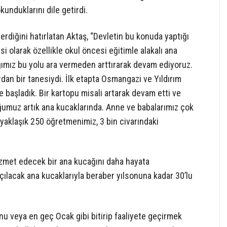
unduklarını dile getirdi.
diğini hatırlatan Aktaş, “Devletin bu konuda yaptığı
 olarak özellikle okul öncesi eğitimle alakalı ana
ığımız bu yolu ara vermeden arttırarak devam ediyoruz.
n bir tanesiydi. İlk etapta Osmangazi ve Yıldırım
 başladık. Bir kartopu misali artarak devam etti ve
uğumuz artık ana kucaklarında. Anne ve babalarımız çok
aklaşık 250 öğretmenimiz, 3 bin civarındaki
izmet edecek bir ana kucağını daha hayata
çılacak ana kucaklarıyla beraber yılsonuna kadar 30’lu
nu veya en geç Ocak gibi bitirip faaliyete geçirmek