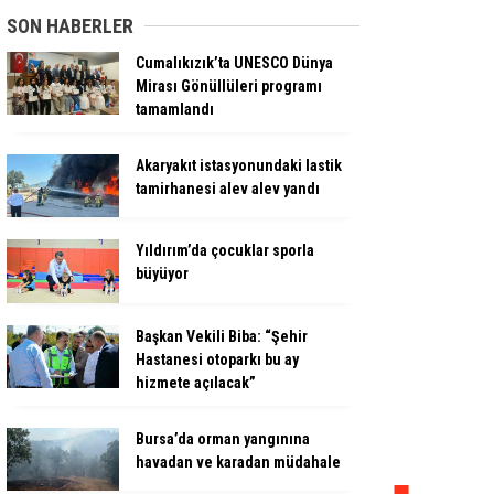
SON HABERLER
Cumalıkızık’ta UNESCO Dünya
Mirası Gönüllüleri programı
tamamlandı
Akaryakıt istasyonundaki lastik
tamirhanesi alev alev yandı
Yıldırım’da çocuklar sporla
büyüyor
Başkan Vekili Biba: “Şehir
Hastanesi otoparkı bu ay
hizmete açılacak”
Bursa’da orman yangınına
havadan ve karadan müdahale