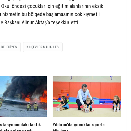
. Okul öncesi çocuklar için eğitim alanlarının eksik
bu hizmetin bu bölgede başlamasının çok kıymetli
 Başkanı Alinur Aktaş’a teşekkür etti.
 BELEDIYESI
ÜÇEVLER MAHALLESI
istasyonundaki lastik
Yıldırım’da çocuklar sporla