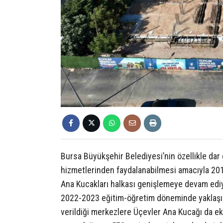
Bursa Büyükşehir Belediyesi’nin özellikle dar g
hizmetlerinden faydalanabilmesi amacıyla 2019 
Ana Kucakları halkası genişlemeye devam ediy
2022-2023 eğitim-öğretim döneminde yaklaşık
verildiği merkezlere Üçevler Ana Kucağı da ek