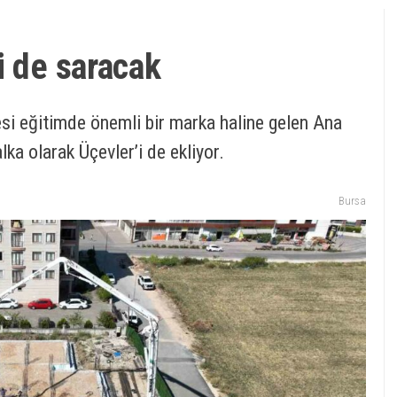
i de saracak
si eğitimde önemli bir marka haline gelen Ana
lka olarak Üçevler’i de ekliyor.
Bursa