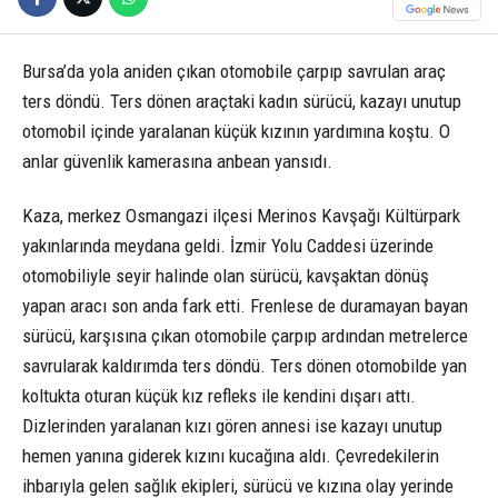
Bursa’da yola aniden çıkan otomobile çarpıp savrulan araç
ters döndü. Ters dönen araçtaki kadın sürücü, kazayı unutup
otomobil içinde yaralanan küçük kızının yardımına koştu. O
anlar güvenlik kamerasına anbean yansıdı.
Kaza, merkez Osmangazi ilçesi Merinos Kavşağı Kültürpark
yakınlarında meydana geldi. İzmir Yolu Caddesi üzerinde
otomobiliyle seyir halinde olan sürücü, kavşaktan dönüş
yapan aracı son anda fark etti. Frenlese de duramayan bayan
sürücü, karşısına çıkan otomobile çarpıp ardından metrelerce
savrularak kaldırımda ters döndü. Ters dönen otomobilde yan
koltukta oturan küçük kız refleks ile kendini dışarı attı.
Dizlerinden yaralanan kızı gören annesi ise kazayı unutup
hemen yanına giderek kızını kucağına aldı. Çevredekilerin
ihbarıyla gelen sağlık ekipleri, sürücü ve kızına olay yerinde