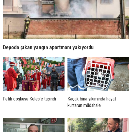
Depoda çıkan yangın apartmanı yakıyordu
Fetih coşkusu Keles’e taşındı
Kaçak bina yıkımında hayat
kurtaran müdahale