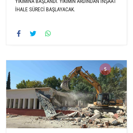
YIKIMINA BAŞLANDI. YIKIMIN ARDINDAN İNŞAAT
İHALE SÜRECİ BAŞLAYACAK.
5
5