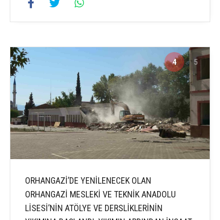
4
5
ORHANGAZİ’DE YENİLENECEK OLAN
ORHANGAZİ MESLEKİ VE TEKNİK ANADOLU
LİSESİ’NİN ATÖLYE VE DERSLİKLERİNİN