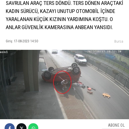
SAVRULAN ARAÇ TERS DÖNDÜ. TERS DÖNEN ARAÇTAKİ
KADIN SÜRÜCÜ, KAZAYI UNUTUP OTOMOBİL İÇİNDE
YARALANAN KÜÇÜK KIZININ YARDIMINA KOŞTU. O
ANLAR GÜVENLİK KAMERASINA ANBEAN YANSIDI.
Giriş: 17-08-2023 14:50
Bursa
ABONE OL