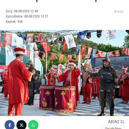
Giriş: 08-08-2026 12:48
Bursa
Güncelleme: 08-08-2026 13:31
Kaynak: İHA
ABONE OL