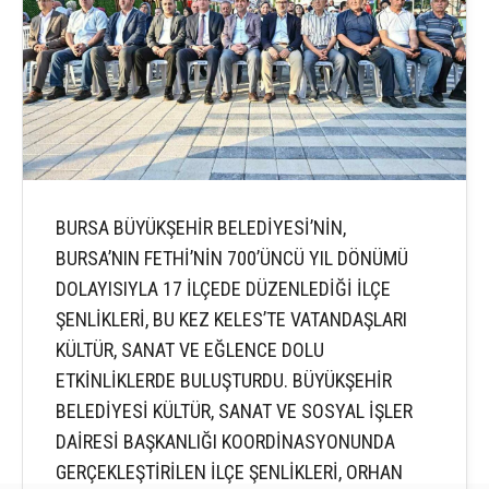
BURSA BÜYÜKŞEHİR BELEDİYESİ’NİN,
BURSA’NIN FETHİ’NİN 700’ÜNCÜ YIL DÖNÜMÜ
DOLAYISIYLA 17 İLÇEDE DÜZENLEDİĞİ İLÇE
ŞENLİKLERİ, BU KEZ KELES’TE VATANDAŞLARI
KÜLTÜR, SANAT VE EĞLENCE DOLU
ETKİNLİKLERDE BULUŞTURDU. BÜYÜKŞEHİR
BELEDİYESİ KÜLTÜR, SANAT VE SOSYAL İŞLER
DAİRESİ BAŞKANLIĞI KOORDİNASYONUNDA
GERÇEKLEŞTİRİLEN İLÇE ŞENLİKLERİ, ORHAN