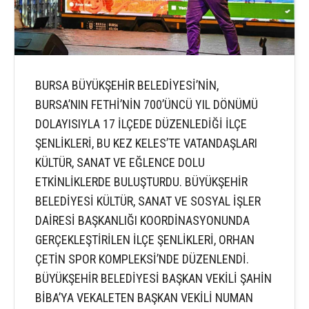
BURSA BÜYÜKŞEHİR BELEDİYESİ’NİN,
BURSA’NIN FETHİ’NİN 700’ÜNCÜ YIL DÖNÜMÜ
DOLAYISIYLA 17 İLÇEDE DÜZENLEDİĞİ İLÇE
ŞENLİKLERİ, BU KEZ KELES’TE VATANDAŞLARI
KÜLTÜR, SANAT VE EĞLENCE DOLU
ETKİNLİKLERDE BULUŞTURDU. BÜYÜKŞEHİR
BELEDİYESİ KÜLTÜR, SANAT VE SOSYAL İŞLER
DAİRESİ BAŞKANLIĞI KOORDİNASYONUNDA
GERÇEKLEŞTİRİLEN İLÇE ŞENLİKLERİ, ORHAN
ÇETİN SPOR KOMPLEKSİ’NDE DÜZENLENDİ.
BÜYÜKŞEHİR BELEDİYESİ BAŞKAN VEKİLİ ŞAHİN
BİBA’YA VEKALETEN BAŞKAN VEKİLİ NUMAN