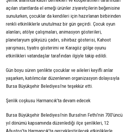
açılan stantlarda el emeği ürünler ziyaretçilerin beğenisine
sunulurken, çocuklar da kendileri için hazırlanan birbirinden
renkli etkinliklerle unutulmaz bir gün geçirdi. Çocuk oyun
alanları, atölye çalışmaları, animasyon gösterileri,
planetaryum gökyüzü çadırı, sihirbaz gösterisi, Kahoot
yarışması, tiyatro gösterimi ve Karagöz gölge oyunu
etkinlikleri vatandaşlar tarafından ilgiyle takip edildi.
Gün boyu süren şenlikte çocuklar ve aileleri keyifli anlar
yaşarken, katılımcılar düzenlenen organizasyon dolayısıyla
Bursa Büyükşehir Belediyesi’ne teşekkür etti.
Şenlik coşkusu Harmancık’ta devam edecek
Bursa Büyükşehir Belediyesi’nin Bursa’nın Fethi’nin 700’üncü
yıl dönümü kapsamında düzenlediği ilçe şenlikleri, 12
Ağustos’ta Harmancık’ta gerçekleştirilecek etkinliklerle