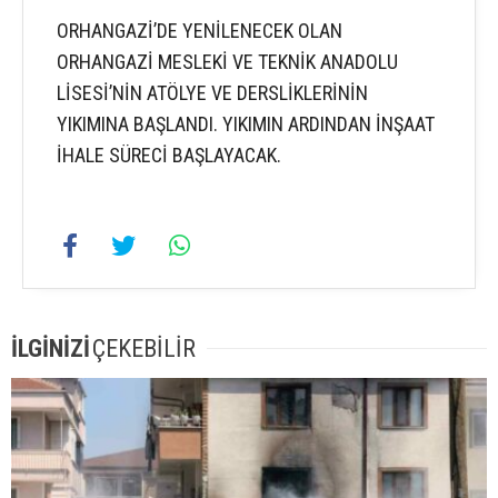
ORHANGAZİ’DE YENİLENECEK OLAN
ORHANGAZİ MESLEKİ VE TEKNİK ANADOLU
LİSESİ’NİN ATÖLYE VE DERSLİKLERİNİN
YIKIMINA BAŞLANDI. YIKIMIN ARDINDAN İNŞAAT
İHALE SÜRECİ BAŞLAYACAK.
İLGİNİZİ
ÇEKEBİLİR