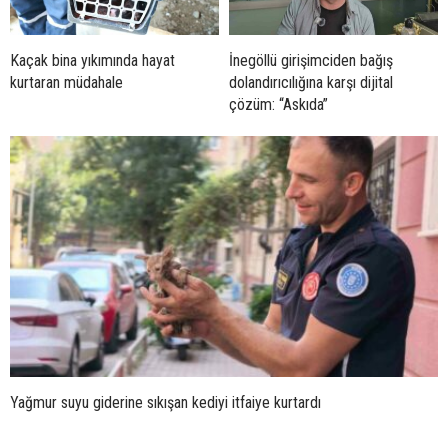
Kaçak bina yıkımında hayat
İnegöllü girişimciden bağış
kurtaran müdahale
dolandırıcılığına karşı dijital
çözüm: “Askıda”
Yağmur suyu giderine sıkışan kediyi itfaiye kurtardı