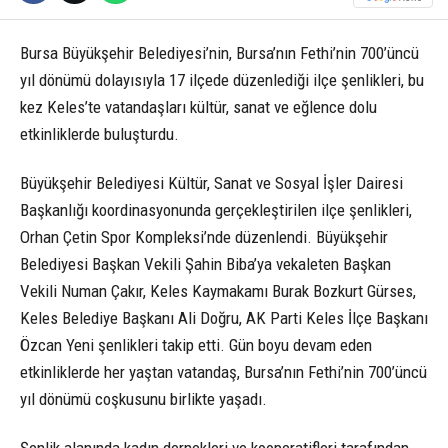
Bursa Büyükşehir Belediyesi’nin, Bursa’nın Fethi’nin 700’üncü
yıl dönümü dolayısıyla 17 ilçede düzenlediği ilçe şenlikleri, bu
kez Keles’te vatandaşları kültür, sanat ve eğlence dolu
etkinliklerde buluşturdu.
Büyükşehir Belediyesi Kültür, Sanat ve Sosyal İşler Dairesi
Başkanlığı koordinasyonunda gerçekleştirilen ilçe şenlikleri,
Orhan Çetin Spor Kompleksi’nde düzenlendi. Büyükşehir
Belediyesi Başkan Vekili Şahin Biba’ya vekaleten Başkan
Vekili Numan Çakır, Keles Kaymakamı Burak Bozkurt Gürses,
Keles Belediye Başkanı Ali Doğru, AK Parti Keles İlçe Başkanı
Özcan Yeni şenlikleri takip etti. Gün boyu devam eden
etkinliklerde her yaştan vatandaş, Bursa’nın Fethi’nin 700’üncü
yıl dönümü coşkusunu birlikte yaşadı.
Şenlik alanında kadın dernekleri ve kooperatifleri tarafından