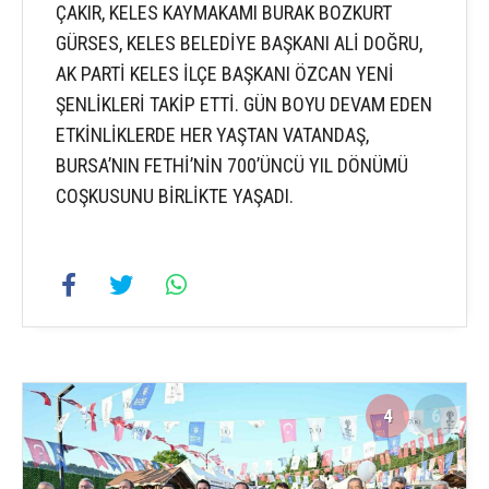
ÇAKIR, KELES KAYMAKAMI BURAK BOZKURT
GÜRSES, KELES BELEDİYE BAŞKANI ALİ DOĞRU,
AK PARTİ KELES İLÇE BAŞKANI ÖZCAN YENİ
ŞENLİKLERİ TAKİP ETTİ. GÜN BOYU DEVAM EDEN
ETKİNLİKLERDE HER YAŞTAN VATANDAŞ,
BURSA’NIN FETHİ’NİN 700’ÜNCÜ YIL DÖNÜMÜ
COŞKUSUNU BİRLİKTE YAŞADI.
4
6