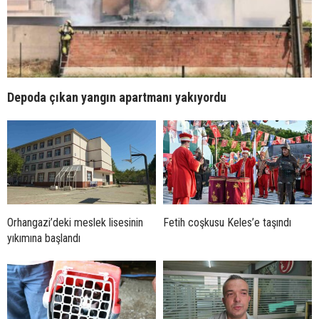
Depoda çıkan yangın apartmanı yakıyordu
Orhangazi’deki meslek lisesinin
Fetih coşkusu Keles’e taşındı
yıkımına başlandı