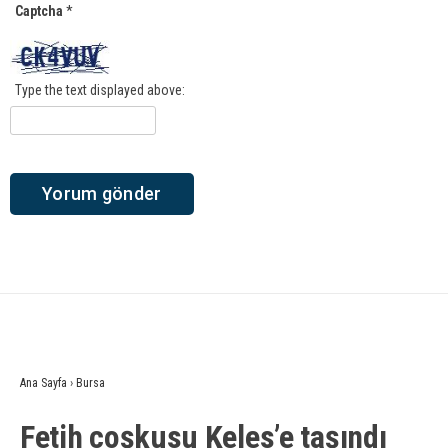
Captcha
*
Type the text displayed above:
Ana Sayfa
›
Bursa
Fetih coşkusu Keles’e taşındı