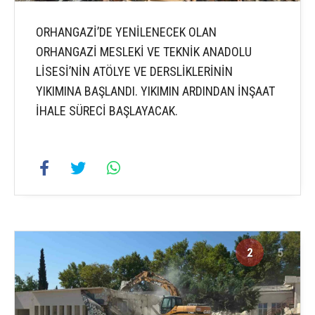
ORHANGAZİ’DE YENİLENECEK OLAN
ORHANGAZİ MESLEKİ VE TEKNİK ANADOLU
LİSESİ’NİN ATÖLYE VE DERSLİKLERİNİN
YIKIMINA BAŞLANDI. YIKIMIN ARDINDAN İNŞAAT
İHALE SÜRECİ BAŞLAYACAK.
2
5