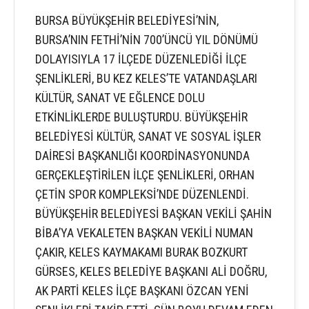
BURSA BÜYÜKŞEHİR BELEDİYESİ’NİN,
BURSA’NIN FETHİ’NİN 700’ÜNCÜ YIL DÖNÜMÜ
DOLAYISIYLA 17 İLÇEDE DÜZENLEDİĞİ İLÇE
ŞENLİKLERİ, BU KEZ KELES’TE VATANDAŞLARI
KÜLTÜR, SANAT VE EĞLENCE DOLU
ETKİNLİKLERDE BULUŞTURDU. BÜYÜKŞEHİR
BELEDİYESİ KÜLTÜR, SANAT VE SOSYAL İŞLER
DAİRESİ BAŞKANLIĞI KOORDİNASYONUNDA
GERÇEKLEŞTİRİLEN İLÇE ŞENLİKLERİ, ORHAN
ÇETİN SPOR KOMPLEKSİ’NDE DÜZENLENDİ.
BÜYÜKŞEHİR BELEDİYESİ BAŞKAN VEKİLİ ŞAHİN
BİBA’YA VEKALETEN BAŞKAN VEKİLİ NUMAN
ÇAKIR, KELES KAYMAKAMI BURAK BOZKURT
GÜRSES, KELES BELEDİYE BAŞKANI ALİ DOĞRU,
AK PARTİ KELES İLÇE BAŞKANI ÖZCAN YENİ