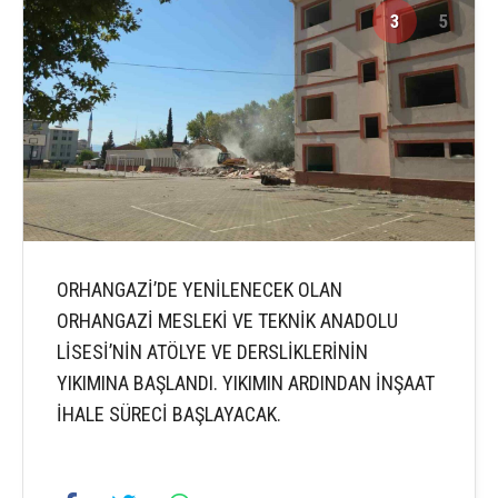
3
5
ORHANGAZİ’DE YENİLENECEK OLAN
ORHANGAZİ MESLEKİ VE TEKNİK ANADOLU
LİSESİ’NİN ATÖLYE VE DERSLİKLERİNİN
YIKIMINA BAŞLANDI. YIKIMIN ARDINDAN İNŞAAT
İHALE SÜRECİ BAŞLAYACAK.