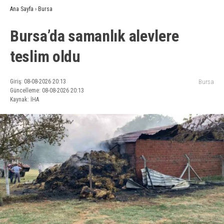
Ana Sayfa
›
Bursa
Bursa’da samanlık alevlere
teslim oldu
Giriş: 08-08-2026 20:13
Bursa
Güncelleme: 08-08-2026 20:13
Kaynak: İHA