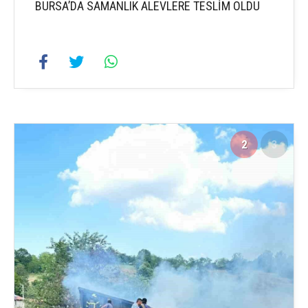
BURSA’DA SAMANLIK ALEVLERE TESLİM OLDU
2
3