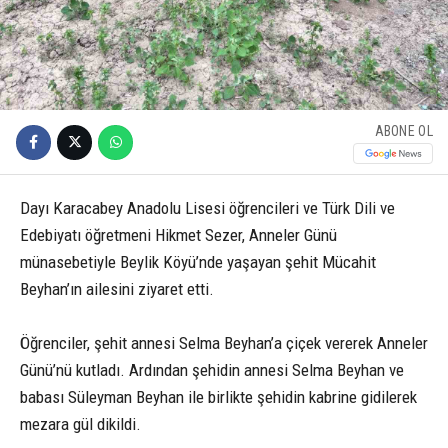
ABONE OL
Dayı Karacabey Anadolu Lisesi öğrencileri ve Türk Dili ve
Edebiyatı öğretmeni Hikmet Sezer, Anneler Günü
münasebetiyle Beylik Köyü’nde yaşayan şehit Mücahit
Beyhan’ın ailesini ziyaret etti.
Öğrenciler, şehit annesi Selma Beyhan’a çiçek vererek Anneler
Günü’nü kutladı. Ardından şehidin annesi Selma Beyhan ve
babası Süleyman Beyhan ile birlikte şehidin kabrine gidilerek
mezara gül dikildi.