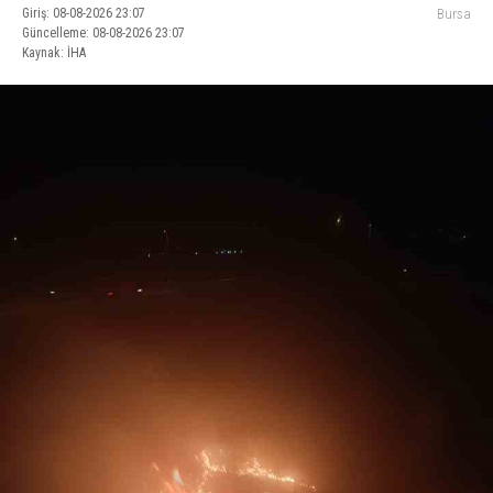
Giriş: 08-08-2026 23:07
Bursa
Güncelleme: 08-08-2026 23:07
Kaynak: İHA