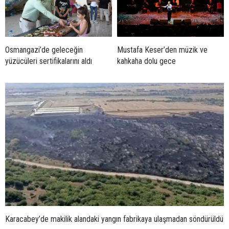
Osmangazi’de geleceğin
Mustafa Keser’den müzik ve
yüzücüleri sertifikalarını aldı
kahkaha dolu gece
Karacabey’de makilik alandaki yangın fabrikaya ulaşmadan söndürüldü