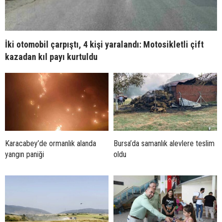
İki otomobil çarpıştı, 4 kişi yaralandı: Motosikletli çift
kazadan kıl payı kurtuldu
Karacabey’de ormanlık alanda
Bursa’da samanlık alevlere teslim
yangın paniği
oldu