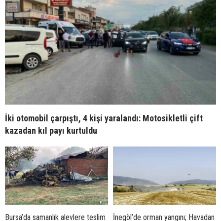
İki otomobil çarpıştı, 4 kişi yaralandı: Motosikletli çift
kazadan kıl payı kurtuldu
Bursa’da samanlık alevlere teslim
İnegöl’de orman yangını; Havadan