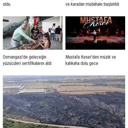
oldu
ve karadan müdahale başlatıldı
Osmangazi’de geleceğin
Mustafa Keser’den müzik ve
yüzücüleri sertifikalarını aldı
kahkaha dolu gece