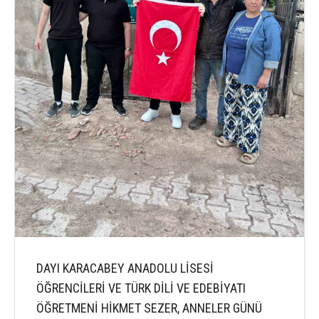
DAYI KARACABEY ANADOLU LİSESİ
ÖĞRENCİLERİ VE TÜRK DİLİ VE EDEBİYATI
ÖĞRETMENİ HİKMET SEZER, ANNELER GÜNÜ