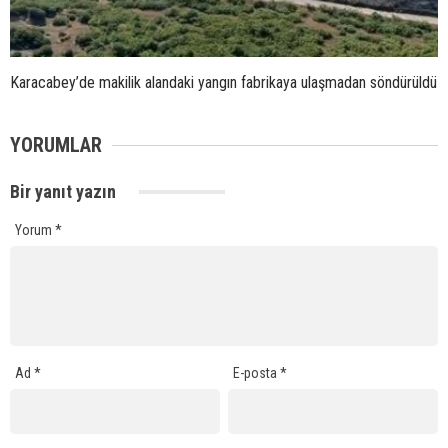
Karacabey’de makilik alandaki yangın fabrikaya ulaşmadan söndürüldü
YORUMLAR
Bir yanıt yazın
Yorum
*
Ad
*
E-posta
*