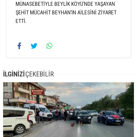
MÜNASEBETİYLE BEYLİK KÖYÜ’NDE YAŞAYAN
ŞEHİT MÜCAHİT BEYHAN’IN AİLESİNİ ZİYARET
ETTİ.
İLGİNİZİ
ÇEKEBİLİR