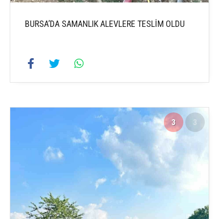
BURSA’DA SAMANLIK ALEVLERE TESLİM OLDU
3
3