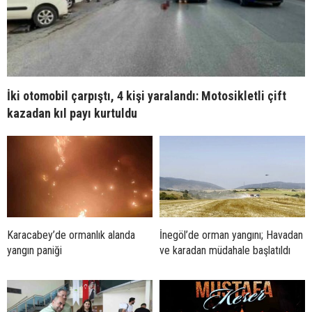
İki otomobil çarpıştı, 4 kişi yaralandı: Motosikletli çift
kazadan kıl payı kurtuldu
Karacabey’de ormanlık alanda
İnegöl’de orman yangını; Havadan
yangın paniği
ve karadan müdahale başlatıldı