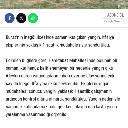
ABONE OL
Bursa’nın İnegöl ilçesinde samanlıkta çıkan yangın, itfaiye
ekiplerinin yaklaşık 1 saatlik müdahalesiyle söndürüldü.
Edinilen bilgilere göre, Hamitabat Mahallesi’nde bulunan bir
samanlıkta henüz belirlenemeyen bir nedenle yangın çıktı.
Alevleri gören vatandaşların ihbarı üzerine olay yerine çok
sayıda İnegöl İtfaiyesi ekibi sevk edildi. Ekiplerin yoğun
müdahalesi sonucu yangın, yaklaşık 1 saatlik çalışmanın
ardından kontrol altına alınarak söndürüldü. Yangın nedeniyle
samanlık kullanılamaz hale gelirken, olayda can kaybı ya da
yaralanma yaşanmadığı öğrenildi.