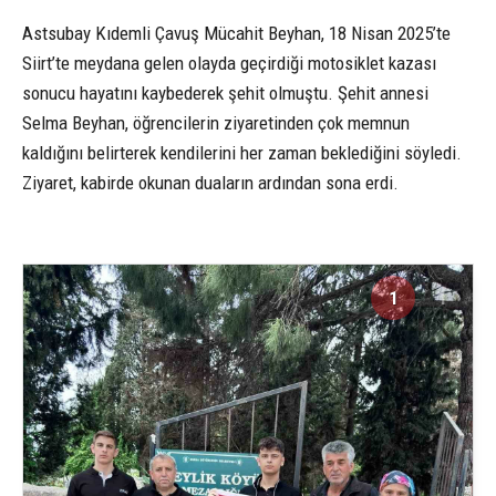
Astsubay Kıdemli Çavuş Mücahit Beyhan, 18 Nisan 2025’te
Siirt’te meydana gelen olayda geçirdiği motosiklet kazası
sonucu hayatını kaybederek şehit olmuştu. Şehit annesi
Selma Beyhan, öğrencilerin ziyaretinden çok memnun
kaldığını belirterek kendilerini her zaman beklediğini söyledi.
Ziyaret, kabirde okunan duaların ardından sona erdi.
1
1