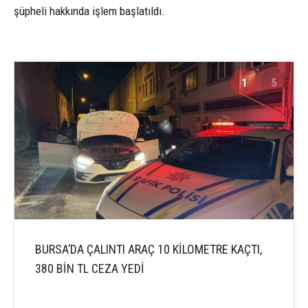
şüpheli hakkında işlem başlatıldı.
1
5
BURSA’DA ÇALINTI ARAÇ 10 KİLOMETRE KAÇTI,
380 BİN TL CEZA YEDİ