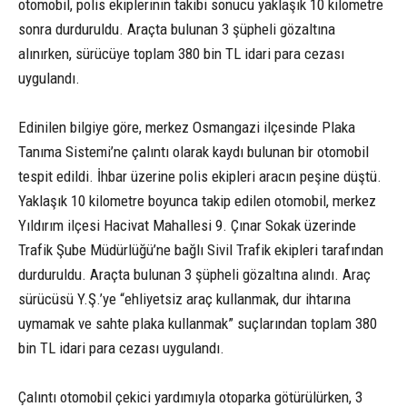
otomobil, polis ekiplerinin takibi sonucu yaklaşık 10 kilometre
sonra durduruldu. Araçta bulunan 3 şüpheli gözaltına
alınırken, sürücüye toplam 380 bin TL idari para cezası
uygulandı.
Edinilen bilgiye göre, merkez Osmangazi ilçesinde Plaka
Tanıma Sistemi’ne çalıntı olarak kaydı bulunan bir otomobil
tespit edildi. İhbar üzerine polis ekipleri aracın peşine düştü.
Yaklaşık 10 kilometre boyunca takip edilen otomobil, merkez
Yıldırım ilçesi Hacivat Mahallesi 9. Çınar Sokak üzerinde
Trafik Şube Müdürlüğü’ne bağlı Sivil Trafik ekipleri tarafından
durduruldu. Araçta bulunan 3 şüpheli gözaltına alındı. Araç
sürücüsü Y.Ş.’ye “ehliyetsiz araç kullanmak, dur ihtarına
uymamak ve sahte plaka kullanmak” suçlarından toplam 380
bin TL idari para cezası uygulandı.
Çalıntı otomobil çekici yardımıyla otoparka götürülürken, 3