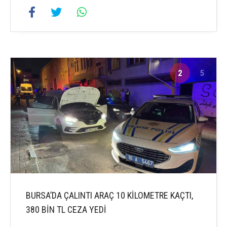
2
5
BURSA’DA ÇALINTI ARAÇ 10 KİLOMETRE KAÇTI,
380 BİN TL CEZA YEDİ