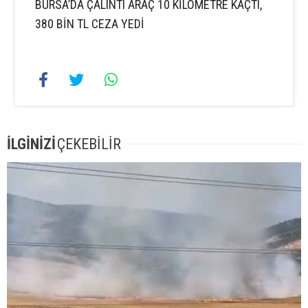
BURSA’DA ÇALINTI ARAÇ 10 KİLOMETRE KAÇTI,
380 BİN TL CEZA YEDİ
İLGİNİZİ
ÇEKEBİLİR