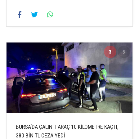
3
5
BURSA’DA ÇALINTI ARAÇ 10 KİLOMETRE KAÇTI,
380 BİN TL CEZA YEDİ