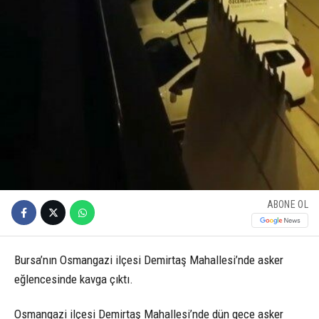
ABONE OL
Bursa’nın Osmangazi ilçesi Demirtaş Mahallesi’nde asker
eğlencesinde kavga çıktı.
Osmangazi ilçesi Demirtaş Mahallesi’nde dün gece asker