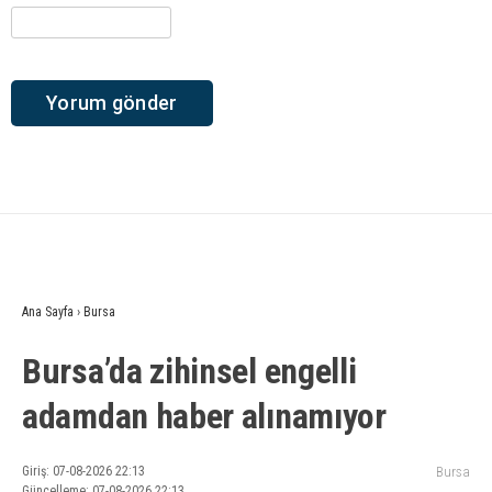
Ana Sayfa
›
Bursa
Bursa’da zihinsel engelli
adamdan haber alınamıyor
Giriş: 07-08-2026 22:13
Bursa
Güncelleme: 07-08-2026 22:13