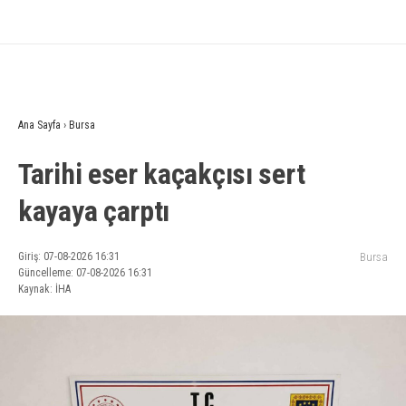
Ana Sayfa
›
Bursa
Tarihi eser kaçakçısı sert
kayaya çarptı
Giriş: 07-08-2026 16:31
Bursa
Güncelleme: 07-08-2026 16:31
Kaynak: İHA