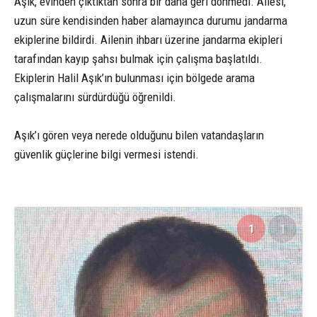
Aşık, evinden çıktıktan sonra bir daha geri dönmedi. Ailesi,
uzun süre kendisinden haber alamayınca durumu jandarma
ekiplerine bildirdi. Ailenin ihbarı üzerine jandarma ekipleri
tarafından kayıp şahsı bulmak için çalışma başlatıldı.
Ekiplerin Halil Aşık’ın bulunması için bölgede arama
çalışmalarını sürdürdüğü öğrenildi.
Aşık’ı gören veya nerede olduğunu bilen vatandaşların
güvenlik güçlerine bilgi vermesi istendi.
1
1