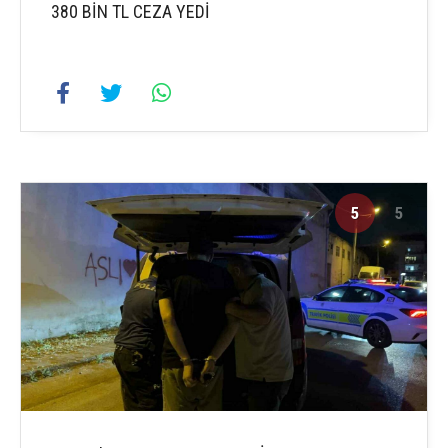
380 BİN TL CEZA YEDİ
5
5