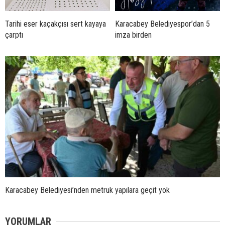
Tarihi eser kaçakçısı sert kayaya
Karacabey Belediyespor’dan 5
çarptı
imza birden
Karacabey Belediyesi’nden metruk yapılara geçit yok
YORUMLAR