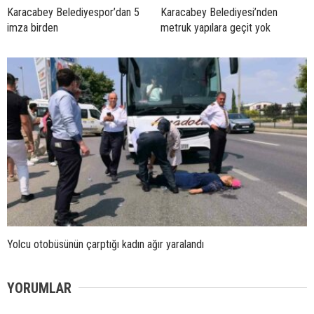
Karacabey Belediyespor’dan 5
Karacabey Belediyesi’nden
imza birden
metruk yapılara geçit yok
Yolcu otobüsünün çarptığı kadın ağır yaralandı
YORUMLAR