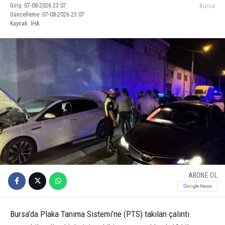
Giriş: 07-08-2026 23:07
Bursa
Güncelleme: 07-08-2026 23:07
Kaynak: İHA
ABONE OL
Bursa’da Plaka Tanıma Sistemi’ne (PTS) takılan çalıntı