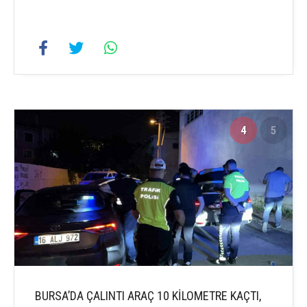
4
5
BURSA’DA ÇALINTI ARAÇ 10 KİLOMETRE KAÇTI,