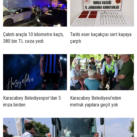
Çalıntı araçla 10 kilometre kaçtı,
Tarihi eser kaçakçısı sert kayaya
380 bin TL ceza yedi
çarptı
Karacabey Belediyespor’dan 5
Karacabey Belediyesi’nden
imza birden
metruk yapılara geçit yok