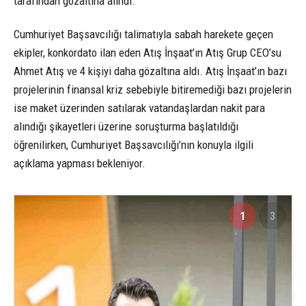
tarafından gözaltına alındı.
Cumhuriyet Başsavcılığı talimatıyla sabah harekete geçen
ekipler, konkordato ilan eden Atış İnşaat’ın Atış Grup CEO’su
Ahmet Atış ve 4 kişiyi daha gözaltına aldı. Atış İnşaat’ın bazı
projelerinin finansal kriz sebebiyle bitiremediği bazı projelerin
ise maket üzerinden satılarak vatandaşlardan nakit para
alındığı şikayetleri üzerine soruşturma başlatıldığı
öğrenilirken, Cumhuriyet Başsavcılığı’nın konuyla ilgili
açıklama yapması bekleniyor.
1
3