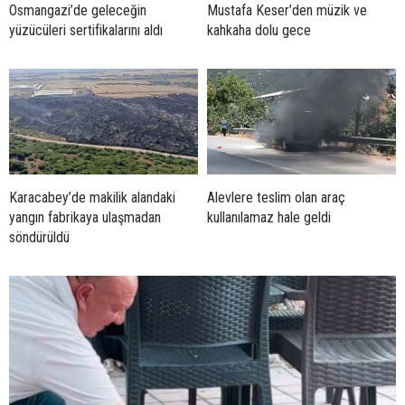
Osmangazi’de geleceğin
Mustafa Keser’den müzik ve
yüzücüleri sertifikalarını aldı
kahkaha dolu gece
Karacabey’de makilik alandaki
Alevlere teslim olan araç
yangın fabrikaya ulaşmadan
kullanılamaz hale geldi
söndürüldü