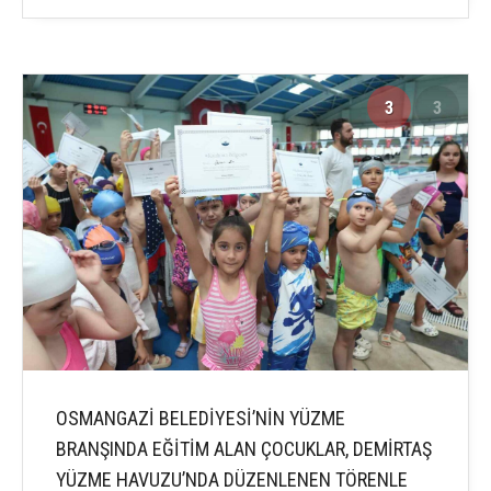
3
3
OSMANGAZİ BELEDİYESİ’NİN YÜZME
BRANŞINDA EĞİTİM ALAN ÇOCUKLAR, DEMİRTAŞ
YÜZME HAVUZU’NDA DÜZENLENEN TÖRENLE