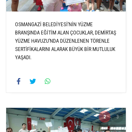
OSMANGAZİ BELEDİYESİ’NİN YÜZME
BRANŞINDA EĞİTİM ALAN ÇOCUKLAR, DEMİRTAŞ
YÜZME HAVUZU’NDA DÜZENLENEN TÖRENLE
SERTİFİKALARINI ALARAK BÜYÜK BİR MUTLULUK
YAŞADI.
2
3