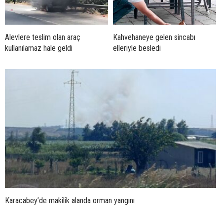
Alevlere teslim olan araç
Kahvehaneye gelen sincabı
kullanılamaz hale geldi
elleriyle besledi
Karacabey’de makilik alanda orman yangını