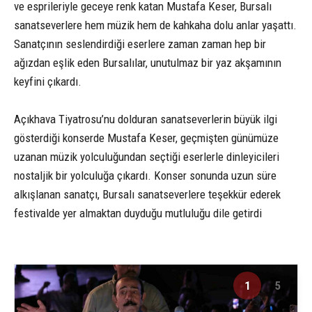
ve esprileriyle geceye renk katan Mustafa Keser, Bursalı
sanatseverlere hem müzik hem de kahkaha dolu anlar yaşattı.
Sanatçının seslendirdiği eserlere zaman zaman hep bir
ağızdan eşlik eden Bursalılar, unutulmaz bir yaz akşamının
keyfini çıkardı.
Açıkhava Tiyatrosu’nu dolduran sanatseverlerin büyük ilgi
gösterdiği konserde Mustafa Keser, geçmişten günümüze
uzanan müzik yolculuğundan seçtiği eserlerle dinleyicileri
nostaljik bir yolculuğa çıkardı. Konser sonunda uzun süre
alkışlanan sanatçı, Bursalı sanatseverlere teşekkür ederek
festivalde yer almaktan duyduğu mutluluğu dile getirdi
1
5