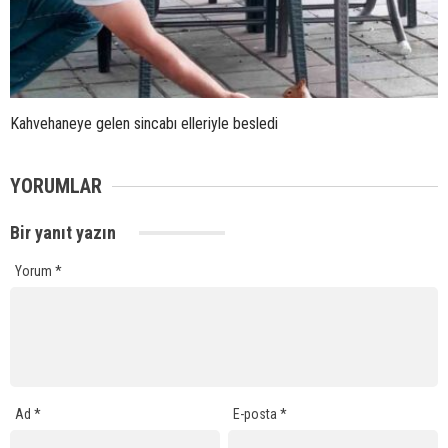
Kahvehaneye gelen sincabı elleriyle besledi
YORUMLAR
Bir yanıt yazın
Yorum
*
Ad
*
E-posta
*