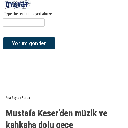
Type the text displayed above:
Ana Sayfa
›
Bursa
Mustafa Keser’den müzik ve
kahkaha dolu gece