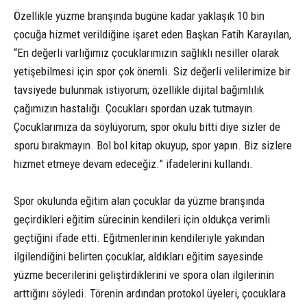
Özellikle yüzme branşında bugüne kadar yaklaşık 10 bin
çocuğa hizmet verildiğine işaret eden Başkan Fatih Karayılan,
“En değerli varlığımız çocuklarımızın sağlıklı nesiller olarak
yetişebilmesi için spor çok önemli. Siz değerli velilerimize bir
tavsiyede bulunmak istiyorum; özellikle dijital bağımlılık
çağımızın hastalığı. Çocukları spordan uzak tutmayın.
Çocuklarımıza da söylüyorum; spor okulu bitti diye sizler de
sporu bırakmayın. Bol bol kitap okuyup, spor yapın. Biz sizlere
hizmet etmeye devam edeceğiz.” ifadelerini kullandı.
Spor okulunda eğitim alan çocuklar da yüzme branşında
geçirdikleri eğitim sürecinin kendileri için oldukça verimli
geçtiğini ifade etti. Eğitmenlerinin kendileriyle yakından
ilgilendiğini belirten çocuklar, aldıkları eğitim sayesinde
yüzme becerilerini geliştirdiklerini ve spora olan ilgilerinin
arttığını söyledi. Törenin ardından protokol üyeleri, çocuklara