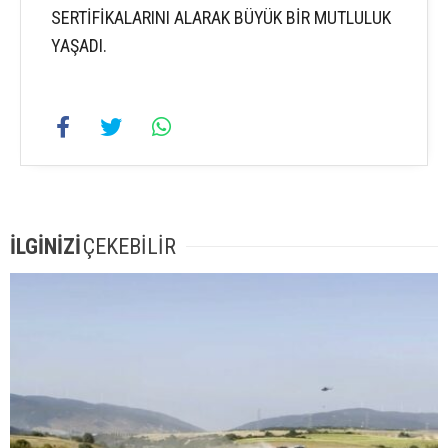
SERTİFİKALARINI ALARAK BÜYÜK BİR MUTLULUK
YAŞADI.
İLGİNİZİ
ÇEKEBİLİR