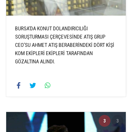
BURSA’DA KONUT DOLANDIRICILIĞI
SORUŞTURMASI ÇERÇEVESİNDE ATIŞ GRUP
CEO’SU AHMET ATIŞ BERABERİNDEKİ DÖRT KİŞİ
KOM EKİPLERİ EKİPLERİ TARAFINDAN
GÖZALTINA ALINDI.
3
3