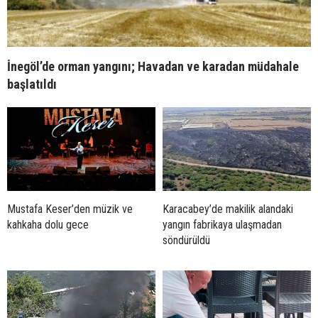
İnegöl’de orman yangını; Havadan ve karadan müdahale
başlatıldı
Mustafa Keser’den müzik ve
Karacabey’de makilik alandaki
kahkaha dolu gece
yangın fabrikaya ulaşmadan
söndürüldü