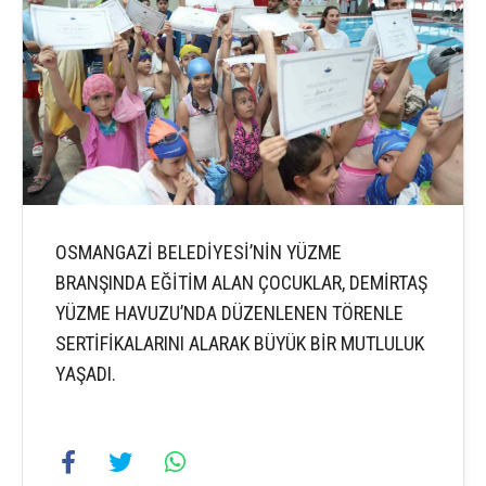
OSMANGAZİ BELEDİYESİ’NİN YÜZME
BRANŞINDA EĞİTİM ALAN ÇOCUKLAR, DEMİRTAŞ
YÜZME HAVUZU’NDA DÜZENLENEN TÖRENLE
SERTİFİKALARINI ALARAK BÜYÜK BİR MUTLULUK
YAŞADI.