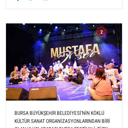
2
5
BURSA BÜYÜKŞEHİR BELEDİYESİ’NİN KÖKLÜ
KÜLTÜR SANAT ORGANİZASYONLARINDAN BİRİ