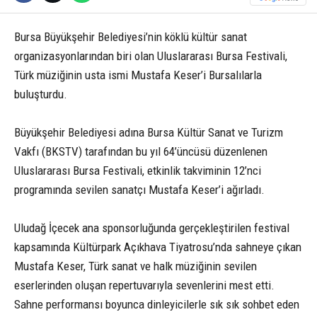
Bursa Büyükşehir Belediyesi’nin köklü kültür sanat
organizasyonlarından biri olan Uluslararası Bursa Festivali,
Türk müziğinin usta ismi Mustafa Keser’i Bursalılarla
buluşturdu.
Büyükşehir Belediyesi adına Bursa Kültür Sanat ve Turizm
Vakfı (BKSTV) tarafından bu yıl 64’üncüsü düzenlenen
Uluslararası Bursa Festivali, etkinlik takviminin 12’nci
programında sevilen sanatçı Mustafa Keser’i ağırladı.
Uludağ İçecek ana sponsorluğunda gerçekleştirilen festival
kapsamında Kültürpark Açıkhava Tiyatrosu’nda sahneye çıkan
Mustafa Keser, Türk sanat ve halk müziğinin sevilen
eserlerinden oluşan repertuvarıyla sevenlerini mest etti.
Sahne performansı boyunca dinleyicilerle sık sık sohbet eden