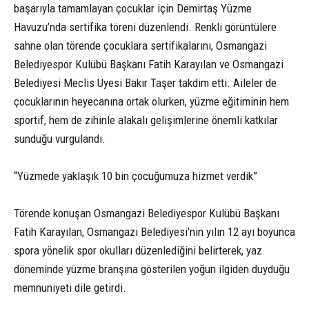
başarıyla tamamlayan çocuklar için Demirtaş Yüzme
Havuzu’nda sertifika töreni düzenlendi. Renkli görüntülere
sahne olan törende çocuklara sertifikalarını, Osmangazi
Belediyespor Kulübü Başkanı Fatih Karayılan ve Osmangazi
Belediyesi Meclis Üyesi Bakır Taşer takdim etti. Aileler de
çocuklarının heyecanına ortak olurken, yüzme eğitiminin hem
sportif, hem de zihinle alakalı gelişimlerine önemli katkılar
sunduğu vurgulandı.
“Yüzmede yaklaşık 10 bin çocuğumuza hizmet verdik”
Törende konuşan Osmangazi Belediyespor Kulübü Başkanı
Fatih Karayılan, Osmangazi Belediyesi’nin yılın 12 ayı boyunca
spora yönelik spor okulları düzenlediğini belirterek, yaz
döneminde yüzme branşına gösterilen yoğun ilgiden duyduğu
memnuniyeti dile getirdi.