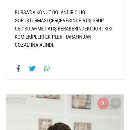
BURSA’DA KONUT DOLANDIRICILIĞI
SORUŞTURMASI ÇERÇEVESİNDE ATIŞ GRUP
CEO’SU AHMET ATIŞ BERABERİNDEKİ DÖRT KİŞİ
KOM EKİPLERİ EKİPLERİ TARAFINDAN
GÖZALTINA ALINDI.
2
3