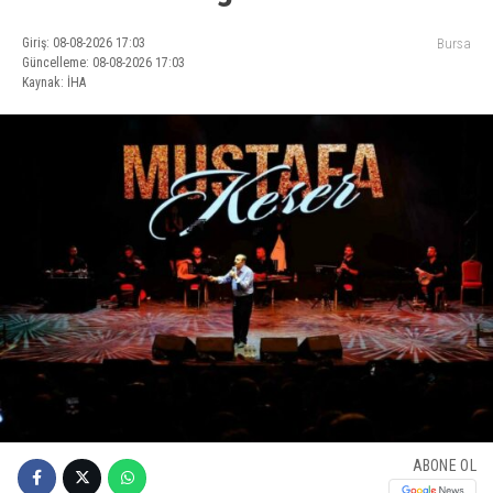
Giriş: 08-08-2026 17:03
Bursa
Güncelleme: 08-08-2026 17:03
Kaynak: İHA
ABONE OL