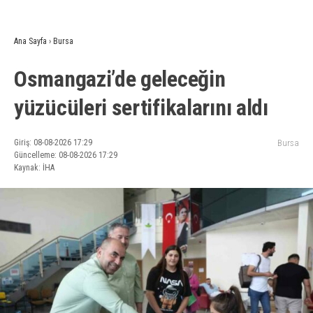
Ana Sayfa
›
Bursa
Osmangazi’de geleceğin
yüzücüleri sertifikalarını aldı
Giriş: 08-08-2026 17:29
Bursa
Güncelleme: 08-08-2026 17:29
Kaynak: İHA