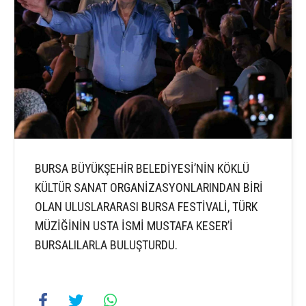
BURSA BÜYÜKŞEHİR BELEDİYESİ’NİN KÖKLÜ
KÜLTÜR SANAT ORGANİZASYONLARINDAN BİRİ
OLAN ULUSLARARASI BURSA FESTİVALİ, TÜRK
MÜZİĞİNİN USTA İSMİ MUSTAFA KESER’İ
BURSALILARLA BULUŞTURDU.