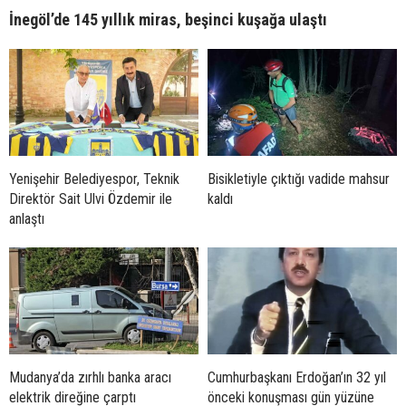
İnegöl’de 145 yıllık miras, beşinci kuşağa ulaştı
Yenişehir Belediyespor, Teknik
Bisikletiyle çıktığı vadide mahsur
Direktör Sait Ulvi Özdemir ile
kaldı
anlaştı
Mudanya’da zırhlı banka aracı
Cumhurbaşkanı Erdoğan’ın 32 yıl
elektrik direğine çarptı
önceki konuşması gün yüzüne