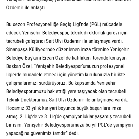
Özdemir ile anlaştı.
Bu sezon Profesyonelliğe Geçiş Ligi’nde (PGL) mücadele
edecek Yenişehir Belediyespor, teknik direktörlük görevi için
tecrübeli çalıştırıcı Sait Ulvi Özdemir ile anlaşmaya vardı.
Sinanpaşa Külliyesi’nde düzenlenen imza törenine Yenişehir
Belediye Başkanı Ercan Özel de katılırken, törende konuşan
Başkan Özel, “Yenişehir Belediyespor’umuzun profesyonel
liglerde mücadele etmesi için yönetim kurulumuzla birlikte
çalışmalarımızı sürdürüyoruz. Bu kapsamda Yenişehir
Belediyesporumuzu hak ettiği yere taşıyacak olan tecrübeli
Teknik Direktörümüz Sait Ulvi Özdemir ile anlaşmaya vardık.
Hocamız 33 yıllık kariyeri boyunca büyük başarılara imza
atmış, 2. Lig’de ve 3. Lig’de şampiyonluklar yaşamış tecrübeli
bir isim. Yenişehir Belediyesporumuzu bu yıl PGL’de şampiyon
yapacağına güvenimiz tamdır” dedi.