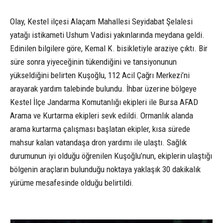
Olay, Kestel ilçesi Alaçam Mahallesi Seyidabat Şelalesi
yatağı istikameti Ushum Vadisi yakınlarında meydana geldi.
Edinilen bilgilere göre, Kemal K. bisikletiyle araziye çıktı. Bir
süre sonra yiyeceğinin tükendiğini ve tansiyonunun
yükseldiğini belirten Kuşoğlu, 112 Acil Çağrı Merkezi’ni
arayarak yardım talebinde bulundu. İhbar üzerine bölgeye
Kestel İlçe Jandarma Komutanlığı ekipleri ile Bursa AFAD
Arama ve Kurtarma ekipleri sevk edildi. Ormanlık alanda
arama kurtarma çalışması başlatan ekipler, kısa sürede
mahsur kalan vatandaşa dron yardımı ile ulaştı. Sağlık
durumunun iyi olduğu öğrenilen Kuşoğlu’nun, ekiplerin ulaştığı
bölgenin araçların bulunduğu noktaya yaklaşık 30 dakikalık
yürüme mesafesinde olduğu belirtildi.