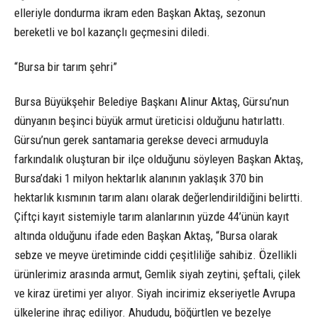
elleriyle dondurma ikram eden Başkan Aktaş, sezonun
bereketli ve bol kazançlı geçmesini diledi.
“Bursa bir tarım şehri”
Bursa Büyükşehir Belediye Başkanı Alinur Aktaş, Gürsu’nun
dünyanın beşinci büyük armut üreticisi olduğunu hatırlattı.
Gürsu’nun gerek santamaria gerekse deveci armuduyla
farkındalık oluşturan bir ilçe olduğunu söyleyen Başkan Aktaş,
Bursa’daki 1 milyon hektarlık alanının yaklaşık 370 bin
hektarlık kısmının tarım alanı olarak değerlendirildiğini belirtti.
Çiftçi kayıt sistemiyle tarım alanlarının yüzde 44’ünün kayıt
altında olduğunu ifade eden Başkan Aktaş, “Bursa olarak
sebze ve meyve üretiminde ciddi çeşitliliğe sahibiz. Özellikli
ürünlerimiz arasında armut, Gemlik siyah zeytini, şeftali, çilek
ve kiraz üretimi yer alıyor. Siyah incirimiz ekseriyetle Avrupa
ülkelerine ihraç ediliyor. Ahududu, böğürtlen ve bezelye