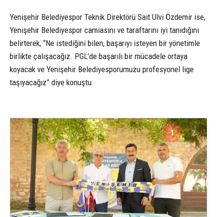
Yenişehir Belediyespor Teknik Direktörü Sait Ulvi Özdemir ise,
Yenişehir Belediyespor camiasını ve taraftarını iyi tanıdığını
belirterek, “Ne istediğini bilen, başarıyı isteyen bir yönetimle
birlikte çalışacağız. PGL’de başarılı bir mücadele ortaya
koyacak ve Yenişehir Belediyesporumuzu profesyonel lige
taşıyacağız” diye konuştu.
1
2