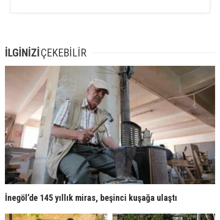
İLGİNİZİ
ÇEKEBİLİR
İnegöl’de 145 yıllık miras, beşinci kuşağa ulaştı