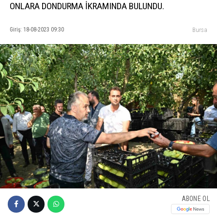
ONLARA DONDURMA İKRAMINDA BULUNDU.
Giriş: 18-08-2023 09:30
Bursa
ABONE OL