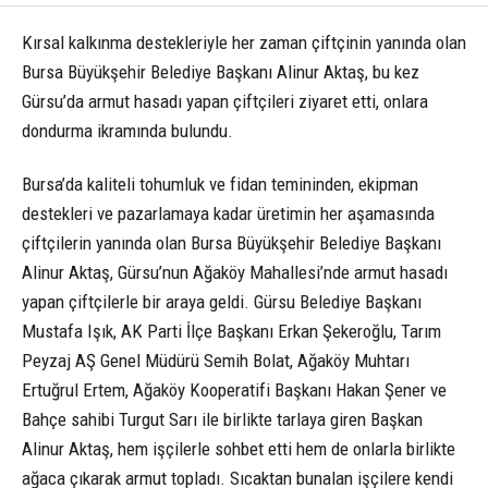
Kırsal kalkınma destekleriyle her zaman çiftçinin yanında olan
Bursa Büyükşehir Belediye Başkanı Alinur Aktaş, bu kez
Gürsu’da armut hasadı yapan çiftçileri ziyaret etti, onlara
dondurma ikramında bulundu.
Bursa’da kaliteli tohumluk ve fidan temininden, ekipman
destekleri ve pazarlamaya kadar üretimin her aşamasında
çiftçilerin yanında olan Bursa Büyükşehir Belediye Başkanı
Alinur Aktaş, Gürsu’nun Ağaköy Mahallesi’nde armut hasadı
yapan çiftçilerle bir araya geldi. Gürsu Belediye Başkanı
Mustafa Işık, AK Parti İlçe Başkanı Erkan Şekeroğlu, Tarım
Peyzaj AŞ Genel Müdürü Semih Bolat, Ağaköy Muhtarı
Ertuğrul Ertem, Ağaköy Kooperatifi Başkanı Hakan Şener ve
Bahçe sahibi Turgut Sarı ile birlikte tarlaya giren Başkan
Alinur Aktaş, hem işçilerle sohbet etti hem de onlarla birlikte
ağaca çıkarak armut topladı. Sıcaktan bunalan işçilere kendi