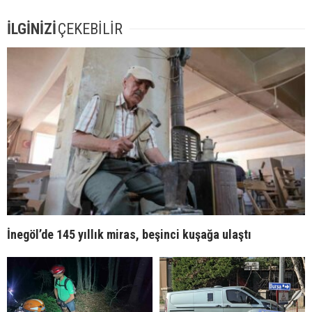
İLGİNİZİ
ÇEKEBİLİR
İnegöl’de 145 yıllık miras, beşinci kuşağa ulaştı