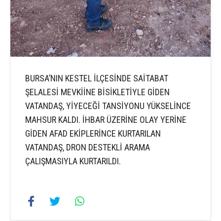
BURSA’NIN KESTEL İLÇESİNDE SAİTABAT
ŞELALESİ MEVKİİNE BİSİKLETİYLE GİDEN
VATANDAŞ, YİYECEĞİ TANSİYONU YÜKSELİNCE
MAHSUR KALDI. İHBAR ÜZERİNE OLAY YERİNE
GİDEN AFAD EKİPLERİNCE KURTARILAN
VATANDAŞ, DRON DESTEKLİ ARAMA
ÇALIŞMASIYLA KURTARILDI.