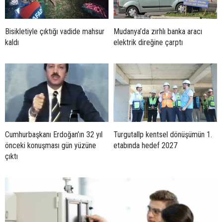
Bisikletiyle çıktığı vadide mahsur
Mudanya’da zırhlı banka aracı
kaldı
elektrik direğine çarptı
Cumhurbaşkanı Erdoğan’ın 32 yıl
Turgutallp kentsel dönüşümün 1.
önceki konuşması gün yüzüne
etabında hedef 2027
çıktı