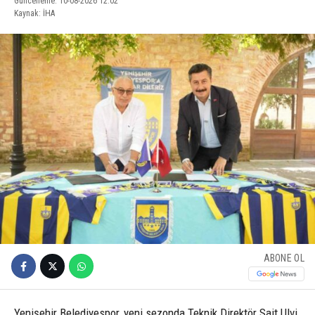
Güncelleme: 10-08-2026 12:02
Kaynak: İHA
ABONE OL
Yenişehir Belediyespor, yeni sezonda Teknik Direktör Sait Ulvi