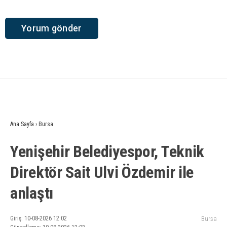
Ana Sayfa
›
Bursa
Yenişehir Belediyespor, Teknik
Direktör Sait Ulvi Özdemir ile
anlaştı
Giriş: 10-08-2026 12:02
Bursa