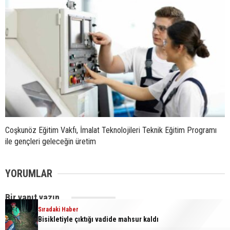
Coşkunöz Eğitim Vakfı, İmalat Teknolojileri Teknik Eğitim Programı
ile gençleri geleceğin üretim
YORUMLAR
Bir yanıt yazın
Sıradaki Haber
Yorum
*
Bisikletiyle çıktığı vadide mahsur kaldı