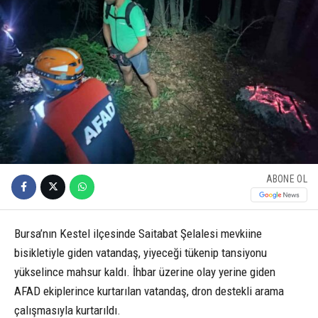
ABONE OL
Bursa’nın Kestel ilçesinde Saitabat Şelalesi mevkiine
bisikletiyle giden vatandaş, yiyeceği tükenip tansiyonu
yükselince mahsur kaldı. İhbar üzerine olay yerine giden
AFAD ekiplerince kurtarılan vatandaş, dron destekli arama
çalışmasıyla kurtarıldı.