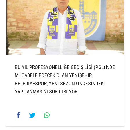
BU YIL PROFESYONELLİĞE GEÇİŞ LİGİ (PGL)’NDE
MÜCADELE EDECEK OLAN YENİŞEHİR
BELEDİYESPOR, YENİ SEZON ÖNCESİNDEKİ
YAPILANMASINI SÜRDÜRÜYOR.