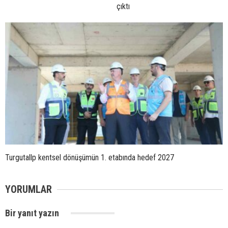
çıktı
Turgutallp kentsel dönüşümün 1. etabında hedef 2027
YORUMLAR
Bir yanıt yazın