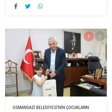
3
4
OSMANGAZİ BELEDİYESİ’NİN ÇOCUKLARIN