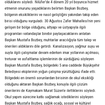
olduklarını söyledi. Nilüfer’de 4 dönem 20 yıl boyunca hizmet
etmenin onurunu yaşadıklarını belirten Başkan Bozbey,
bölgenin eksikliklerini ve nasıl geliştiğini yakından takip eden
birisi olduğunu vurguladı. 30 Ağustos Zafer Mahallesi’nin yeni
gelişen bir bölge olduğunu, altyapı ve üstyapıyla ilgili
programları vatandaşlar birebir paylaşacaklarını anlatan
Başkan Mustafa Bozbey, muhtarlar aracılığıyla tüm talep ve
önerileri aldıklarını dile getirdi. Kanalizasyon, yağmur suyu ve
suyla ilgili çalışmalar devam ederken imar yollarının açılması,
tretuvar ve asfaltlama işlemlerinin de sürdüğünü söyleyen
Başkan Mustafa Bozbey, bölgedeki 5 ana caddede Büyükşehir
Belediyesi ekiplerinin yoğun çalışma yürüttüğünü ifade etti.
Bölgedeki en önemli sorunlardan birisinin de okul eksikliği
olduğunu aktaran Başkan Bozbey, konuyla ilgili çözüm
önerilerini de Kaymakam Murat Süzen’e ilettiklerini söyledi.
Okul yapım sürecine katkı sağlamak istediklerini söyleyen
Başkan Mustafa Bozbey, sağlık ocağı, sosyal ve kültürel