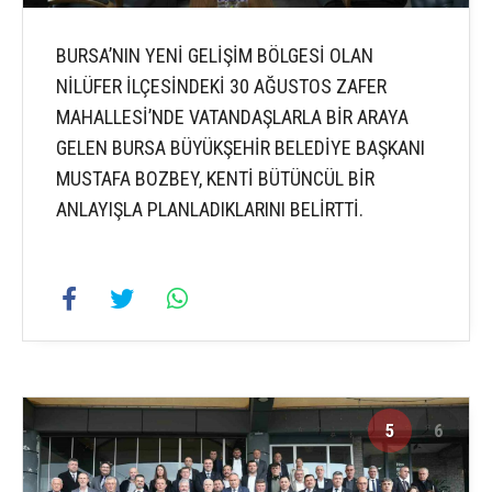
BURSA’NIN YENİ GELİŞİM BÖLGESİ OLAN
NİLÜFER İLÇESİNDEKİ 30 AĞUSTOS ZAFER
MAHALLESİ’NDE VATANDAŞLARLA BİR ARAYA
GELEN BURSA BÜYÜKŞEHİR BELEDİYE BAŞKANI
MUSTAFA BOZBEY, KENTİ BÜTÜNCÜL BİR
ANLAYIŞLA PLANLADIKLARINI BELİRTTİ.
5
6