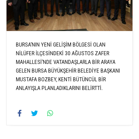
BURSA’NIN YENİ GELİŞİM BÖLGESİ OLAN
NİLÜFER İLÇESİNDEKİ 30 AĞUSTOS ZAFER
MAHALLESİ’NDE VATANDAŞLARLA BİR ARAYA
GELEN BURSA BÜYÜKŞEHİR BELEDİYE BAŞKANI
MUSTAFA BOZBEY, KENTİ BÜTÜNCÜL BİR
ANLAYIŞLA PLANLADIKLARINI BELİRTTİ.