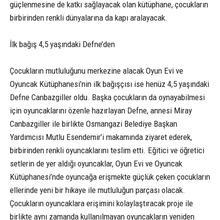
güçlenmesine de katkı sağlayacak olan kütüphane, çocukların
birbirinden renkli dünyalarına da kapı aralayacak.
İlk bağış 4,5 yaşındaki Defne’den
Çocukların mutluluğunu merkezine alacak Oyun Evi ve
Oyuncak Kütüphanesi’nin ilk bağışçısı ise henüz 4,5 yaşındaki
Defne Canbazgiller oldu. Başka çocukların da oynayabilmesi
için oyuncaklarını özenle hazırlayan Defne, annesi Miray
Canbazgiller ile birlikte Osmangazi Belediye Başkan
Yardımcısı Mutlu Esendemir’i makamında ziyaret ederek,
birbirinden renkli oyuncaklarını teslim etti. Eğitici ve öğretici
setlerin de yer aldığı oyuncaklar, Oyun Evi ve Oyuncak
Kütüphanesi’nde oyuncağa erişmekte güçlük çeken çocukların
ellerinde yeni bir hikaye ile mutluluğun parçası olacak.
Çocukların oyuncaklara erişimini kolaylaştıracak proje ile
birlikte aynı zamanda kullanılmayan oyuncakların yeniden