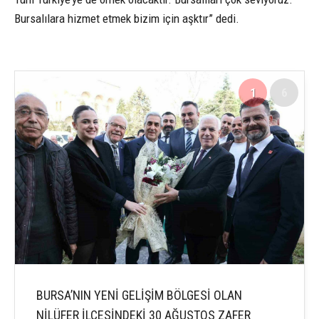
Bursalılara hizmet etmek bizim için aşktır” dedi.
1
6
BURSA’NIN YENİ GELİŞİM BÖLGESİ OLAN
NİLÜFER İLÇESİNDEKİ 30 AĞUSTOS ZAFER