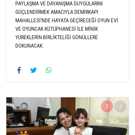
PAYLAŞMA VE DAYANIŞMA DUYGULARINI
GÜÇLENDİRMEK AMACIYLA DEMİRKAPI
MAHALLESİ’NDE HAYATA GEÇİRECEĞİ OYUN EVİ
VE OYUNCAK KÜTÜPHANESİ İLE MİNİK
YÜREKLERİN BİRLİKTELİĞİ GÖNÜLLERE
DOKUNACAK.
2
4