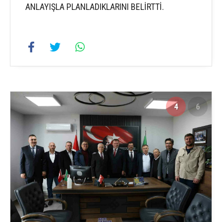
ANLAYIŞLA PLANLADIKLARINI BELİRTTİ.
4
6