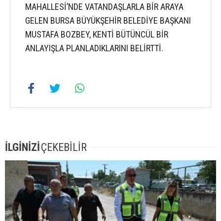
MAHALLESİ’NDE VATANDAŞLARLA BİR ARAYA
GELEN BURSA BÜYÜKŞEHİR BELEDİYE BAŞKANI
MUSTAFA BOZBEY, KENTİ BÜTÜNCÜL BİR
ANLAYIŞLA PLANLADIKLARINI BELİRTTİ.
İLGİNİZİ
ÇEKEBİLİR