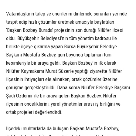
Vatandaşların talep ve önerilerini dinlemek, sorunları yerinde
tespit edip hızlı çözümler üretmek amacıyla başlatılan
‘Başkan Bozbey Burada’ projesinin son durağı Nilüfer ilçesi
oldu. Büyükşehir Belediyesi’nin tüm yönetim kadrosu ile
birlikte ilçeye çıkarma yapan Bursa Büyükşehir Belediye
Başkanı Mustafa Bozbey, gün boyunca toplumun tüm
kesimleriyle bir araya geldi. Başkan Bozbey’in ilk olarak
Nilüfer Kaymakamı Murat Süzen’e yaptığı ziyarette Nilüfer
ilçesinin ihtiyaçları ele alınırken, ortak çözümler üzerine
görüşme gerçekleştirildi. Daha sonra Nilüfer Belediye Başkanı
Şadi Özdemir ile bir araya gelen Başkan Bozbey, Nilüfer
ilçesinin önceliklerini, yerel yönetimler arası iş birliğini ve
ortak projeleri değerlendirdi.
İlçedeki muhtarlarla da buluşan Başkan Mustafa Bozbey,