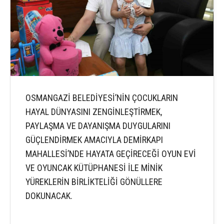
OSMANGAZİ BELEDİYESİ’NİN ÇOCUKLARIN
HAYAL DÜNYASINI ZENGİNLEŞTİRMEK,
PAYLAŞMA VE DAYANIŞMA DUYGULARINI
GÜÇLENDİRMEK AMACIYLA DEMİRKAPI
MAHALLESİ’NDE HAYATA GEÇİRECEĞİ OYUN EVİ
VE OYUNCAK KÜTÜPHANESİ İLE MİNİK
YÜREKLERİN BİRLİKTELİĞİ GÖNÜLLERE
DOKUNACAK.