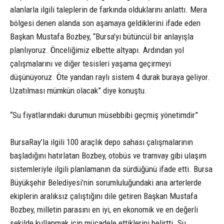
alanlarla ilgili taleplerin de farkında olduklarını anlattı. Mera
bölgesi denen alanda son aşamaya geldiklerini ifade eden
Başkan Mustafa Bozbey, “Bursa’yı bütüncül bir anlayışla
planlıyoruz. Önceliğimiz elbette altyapı. Ardından yol
çalışmalarını ve diğer tesisleri yaşama geçirmeyi
düşünüyoruz. Öte yandan raylı sistem 4 durak buraya geliyor.
Uzatılması mümkün olacak” diye konuştu.
“Su fiyatlarındaki durumun müsebbibi geçmiş yönetimdir”
BursaRay’la ilgili 100 araçlık depo sahası çalışmalarının
başladığını hatırlatan Bozbey, otobüs ve tramvay gibi ulaşım
sistemleriyle ilgili planlamanın da sürdüğünü ifade etti. Bursa
Büyükşehir Belediyesi’nin sorumluluğundaki ana arterlerde
ekiplerin aralıksız çalıştığını dile getiren Başkan Mustafa
Bozbey, milletin parasını en iyi, en ekonomik ve en değerli
şekilde kullanmak için mücadele ettiklerini belirtti. Su