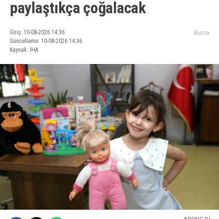
paylaştıkça çoğalacak
Giriş: 10-08-2026 14:36
Bursa
Güncelleme: 10-08-2026 14:36
Kaynak: İHA