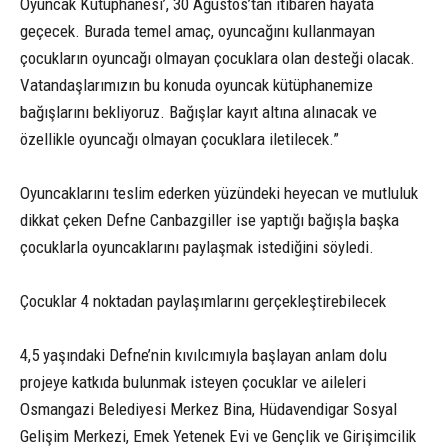
Oyuncak Kütüphanesi’, 30 Ağustos’tan itibaren hayata
geçecek. Burada temel amaç, oyuncağını kullanmayan
çocukların oyuncağı olmayan çocuklara olan desteği olacak.
Vatandaşlarımızın bu konuda oyuncak kütüphanemize
bağışlarını bekliyoruz. Bağışlar kayıt altına alınacak ve
özellikle oyuncağı olmayan çocuklara iletilecek.”
Oyuncaklarını teslim ederken yüzündeki heyecan ve mutluluk
dikkat çeken Defne Canbazgiller ise yaptığı bağışla başka
çocuklarla oyuncaklarını paylaşmak istediğini söyledi.
Çocuklar 4 noktadan paylaşımlarını gerçekleştirebilecek
4,5 yaşındaki Defne’nin kıvılcımıyla başlayan anlam dolu
projeye katkıda bulunmak isteyen çocuklar ve aileleri
Osmangazi Belediyesi Merkez Bina, Hüdavendigar Sosyal
Gelişim Merkezi, Emek Yetenek Evi ve Gençlik ve Girişimcilik