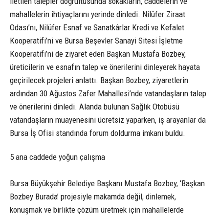
iletilen talepler doğrultusunda sokakların, caddelerin ve
mahallelerin ihtiyaçlarını yerinde dinledi. Nilüfer Ziraat
Odası’nı, Nilüfer Esnaf ve Sanatkârlar Kredi ve Kefalet
Kooperatifi’ni ve Bursa Beşevler Sanayi Sitesi İşletme
Kooperatifi’ni de ziyaret eden Başkan Mustafa Bozbey,
üreticilerin ve esnafın talep ve önerilerini dinleyerek hayata
geçirilecek projeleri anlattı. Başkan Bozbey, ziyaretlerin
ardından 30 Ağustos Zafer Mahallesi’nde vatandaşların talep
ve önerilerini dinledi. Alanda bulunan Sağlık Otobüsü
vatandaşların muayenesini ücretsiz yaparken, iş arayanlar da
Bursa İş Ofisi standında forum doldurma imkanı buldu.
5 ana caddede yoğun çalışma
Bursa Büyükşehir Belediye Başkanı Mustafa Bozbey, ‘Başkan
Bozbey Burada’ projesiyle makamda değil, dinlemek,
konuşmak ve birlikte çözüm üretmek için mahallelerde