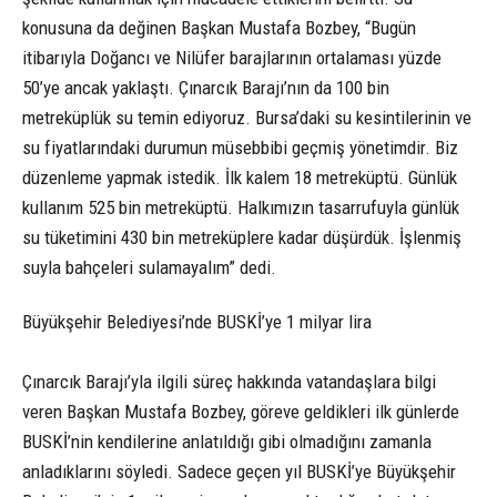
konusuna da değinen Başkan Mustafa Bozbey, “Bugün
itibarıyla Doğancı ve Nilüfer barajlarının ortalaması yüzde
50’ye ancak yaklaştı. Çınarcık Barajı’nın da 100 bin
metreküplük su temin ediyoruz. Bursa’daki su kesintilerinin ve
su fiyatlarındaki durumun müsebbibi geçmiş yönetimdir. Biz
düzenleme yapmak istedik. İlk kalem 18 metreküptü. Günlük
kullanım 525 bin metreküptü. Halkımızın tasarrufuyla günlük
su tüketimini 430 bin metreküplere kadar düşürdük. İşlenmiş
suyla bahçeleri sulamayalım” dedi.
Büyükşehir Belediyesi’nde BUSKİ’ye 1 milyar lira
Çınarcık Barajı’yla ilgili süreç hakkında vatandaşlara bilgi
veren Başkan Mustafa Bozbey, göreve geldikleri ilk günlerde
BUSKİ’nin kendilerine anlatıldığı gibi olmadığını zamanla
anladıklarını söyledi. Sadece geçen yıl BUSKİ’ye Büyükşehir