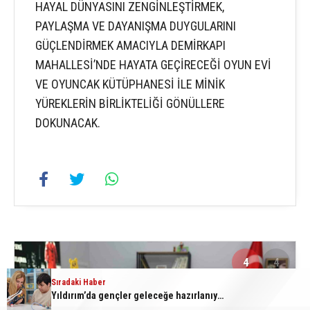
HAYAL DÜNYASINI ZENGİNLEŞTİRMEK,
PAYLAŞMA VE DAYANIŞMA DUYGULARINI
GÜÇLENDİRMEK AMACIYLA DEMİRKAPI
MAHALLESİ’NDE HAYATA GEÇİRECEĞİ OYUN EVİ
VE OYUNCAK KÜTÜPHANESİ İLE MİNİK
YÜREKLERİN BİRLİKTELİĞİ GÖNÜLLERE
DOKUNACAK.
4
4
Sıradaki Haber
Yıldırım’da gençler geleceğe hazırlanıyor