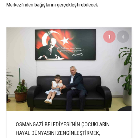
Merkezi’nden bağışlarını gerçekleştirebilecek
1
4
OSMANGAZİ BELEDİYESİ’NİN ÇOCUKLARIN
HAYAL DÜNYASINI ZENGİNLEŞTİRMEK,