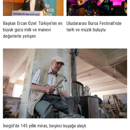
Başkan Ercan Özel: Türkiye’nin en
Uluslararası Bursa Festivali’nde
büyük gücü milli ve manevi
tarih ve müzik buluştu
değerlerle yetişen
İnegöl’de 145 yıllık miras, beşinci kuşağa ulaştı