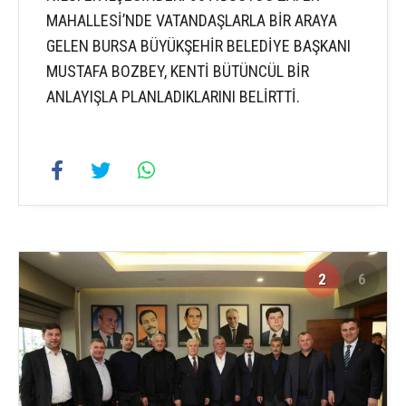
MAHALLESİ’NDE VATANDAŞLARLA BİR ARAYA
GELEN BURSA BÜYÜKŞEHİR BELEDİYE BAŞKANI
MUSTAFA BOZBEY, KENTİ BÜTÜNCÜL BİR
ANLAYIŞLA PLANLADIKLARINI BELİRTTİ.
2
6