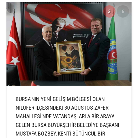
3
6
BURSA’NIN YENİ GELİŞİM BÖLGESİ OLAN
NİLÜFER İLÇESİNDEKİ 30 AĞUSTOS ZAFER
MAHALLESİ’NDE VATANDAŞLARLA BİR ARAYA
GELEN BURSA BÜYÜKŞEHİR BELEDİYE BAŞKANI
MUSTAFA BOZBEY, KENTİ BÜTÜNCÜL BİR