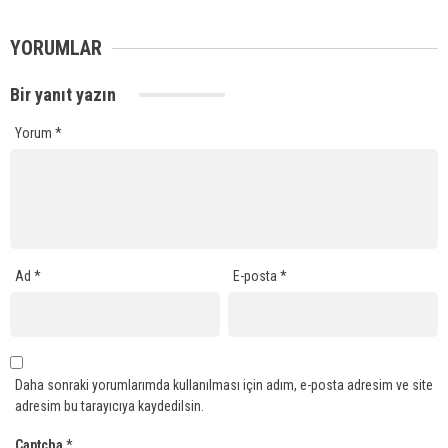
YORUMLAR
Bir yanıt yazın
Yorum
*
Ad
*
E-posta
*
Daha sonraki yorumlarımda kullanılması için adım, e-posta adresim ve site
adresim bu tarayıcıya kaydedilsin.
Captcha
*