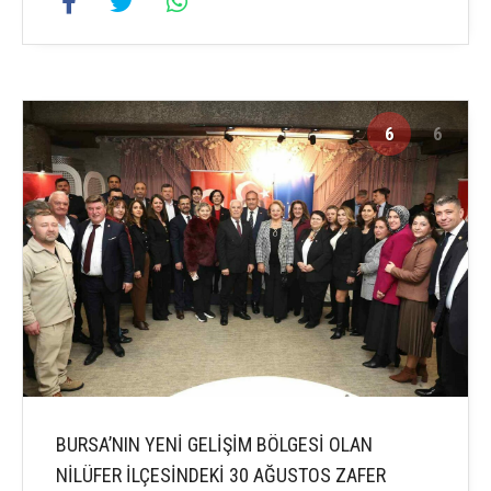
6
6
BURSA’NIN YENİ GELİŞİM BÖLGESİ OLAN
NİLÜFER İLÇESİNDEKİ 30 AĞUSTOS ZAFER