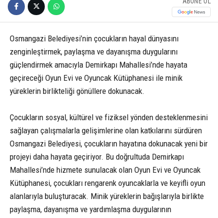
ABONE OL
Osmangazi Belediyesi’nin çocukların hayal dünyasını
zenginleştirmek, paylaşma ve dayanışma duygularını
güçlendirmek amacıyla Demirkapı Mahallesi’nde hayata
geçireceği Oyun Evi ve Oyuncak Kütüphanesi ile minik
yüreklerin birlikteliği gönüllere dokunacak.
Çocukların sosyal, kültürel ve fiziksel yönden desteklenmesini
sağlayan çalışmalarla gelişimlerine olan katkılarını sürdüren
Osmangazi Belediyesi, çocukların hayatına dokunacak yeni bir
projeyi daha hayata geçiriyor. Bu doğrultuda Demirkapı
Mahallesi’nde hizmete sunulacak olan Oyun Evi ve Oyuncak
Kütüphanesi, çocukları rengarenk oyuncaklarla ve keyifli oyun
alanlarıyla buluşturacak. Minik yüreklerin bağışlarıyla birlikte
paylaşma, dayanışma ve yardımlaşma duygularının