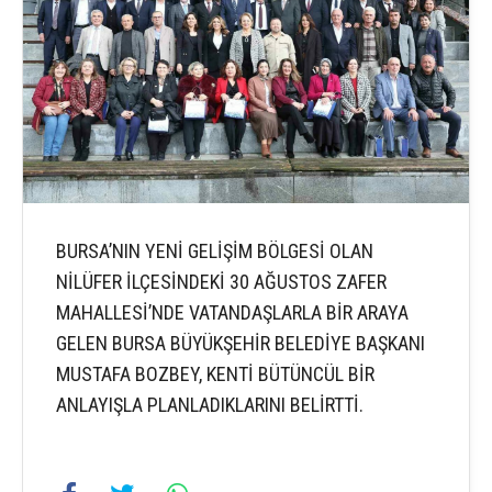
BURSA’NIN YENİ GELİŞİM BÖLGESİ OLAN
NİLÜFER İLÇESİNDEKİ 30 AĞUSTOS ZAFER
MAHALLESİ’NDE VATANDAŞLARLA BİR ARAYA
GELEN BURSA BÜYÜKŞEHİR BELEDİYE BAŞKANI
MUSTAFA BOZBEY, KENTİ BÜTÜNCÜL BİR
ANLAYIŞLA PLANLADIKLARINI BELİRTTİ.