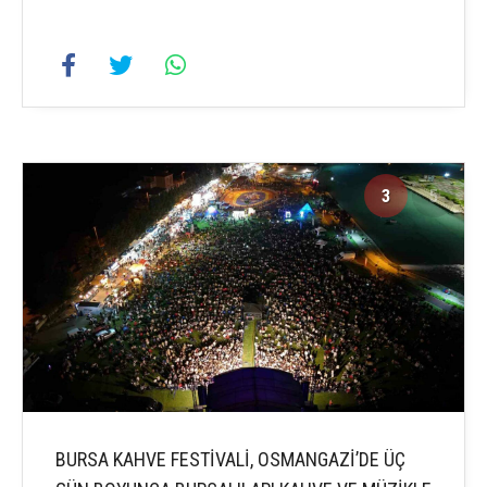
3
5
BURSA KAHVE FESTİVALİ, OSMANGAZİ’DE ÜÇ