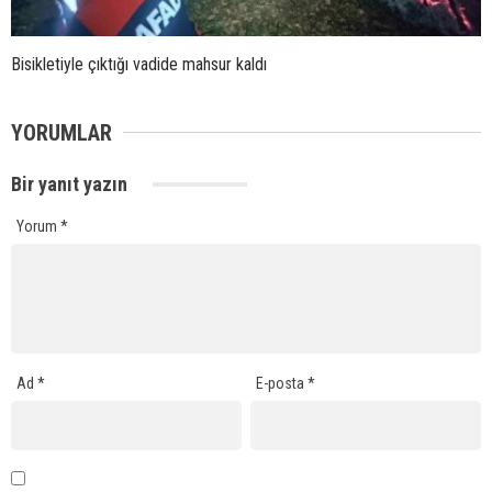
Bisikletiyle çıktığı vadide mahsur kaldı
YORUMLAR
Bir yanıt yazın
Yorum
*
Ad
*
E-posta
*