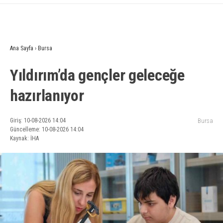
Ana Sayfa
›
Bursa
Yıldırım’da gençler geleceğe
hazırlanıyor
Giriş: 10-08-2026 14:04
Bursa
Güncelleme: 10-08-2026 14:04
Kaynak: İHA