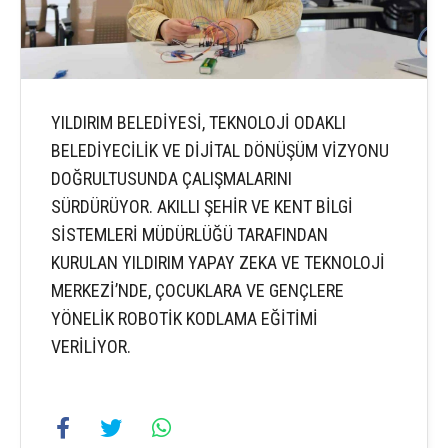
YILDIRIM BELEDİYESİ, TEKNOLOJİ ODAKLI
BELEDİYECİLİK VE DİJİTAL DÖNÜŞÜM VİZYONU
DOĞRULTUSUNDA ÇALIŞMALARINI
SÜRDÜRÜYOR. AKILLI ŞEHİR VE KENT BİLGİ
SİSTEMLERİ MÜDÜRLÜĞÜ TARAFINDAN
KURULAN YILDIRIM YAPAY ZEKA VE TEKNOLOJİ
MERKEZİ’NDE, ÇOCUKLARA VE GENÇLERE
YÖNELİK ROBOTİK KODLAMA EĞİTİMİ
VERİLİYOR.