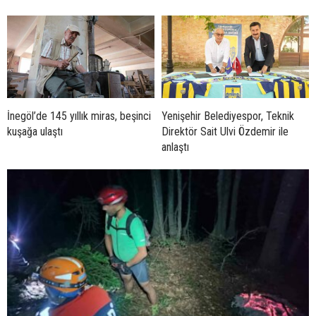
İnegöl’de 145 yıllık miras, beşinci
Yenişehir Belediyespor, Teknik
kuşağa ulaştı
Direktör Sait Ulvi Özdemir ile
anlaştı