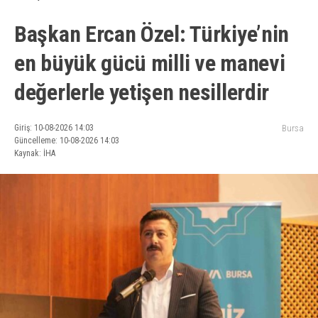
Başkan Ercan Özel: Türkiye’nin
en büyük gücü milli ve manevi
değerlerle yetişen nesillerdir
Giriş: 10-08-2026 14:03
Bursa
Güncelleme: 10-08-2026 14:03
Kaynak: İHA