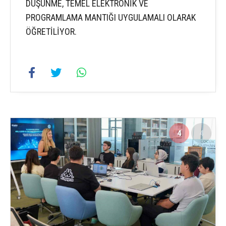
DÜŞÜNME, TEMEL ELEKTRONİK VE
PROGRAMLAMA MANTIĞI UYGULAMALI OLARAK
ÖĞRETİLİYOR.
4
4