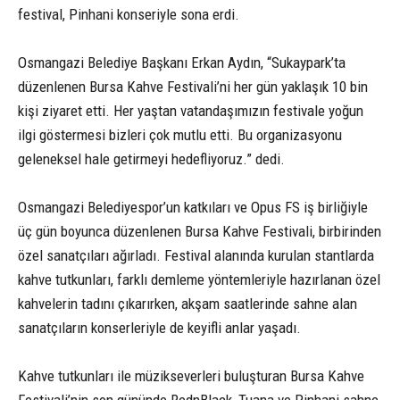
festival, Pinhani konseriyle sona erdi.
Osmangazi Belediye Başkanı Erkan Aydın, “Sukaypark’ta
düzenlenen Bursa Kahve Festivali’ni her gün yaklaşık 10 bin
kişi ziyaret etti. Her yaştan vatandaşımızın festivale yoğun
ilgi göstermesi bizleri çok mutlu etti. Bu organizasyonu
geleneksel hale getirmeyi hedefliyoruz.” dedi.
Osmangazi Belediyespor’un katkıları ve Opus FS iş birliğiyle
üç gün boyunca düzenlenen Bursa Kahve Festivali, birbirinden
özel sanatçıları ağırladı. Festival alanında kurulan stantlarda
kahve tutkunları, farklı demleme yöntemleriyle hazırlanan özel
kahvelerin tadını çıkarırken, akşam saatlerinde sahne alan
sanatçıların konserleriyle de keyifli anlar yaşadı.
Kahve tutkunları ile müzikseverleri buluşturan Bursa Kahve