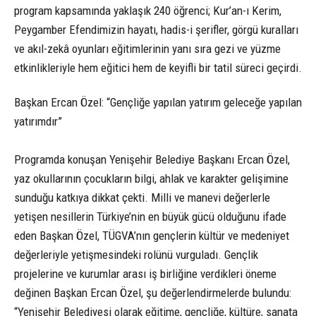
program kapsamında yaklaşık 240 öğrenci; Kur’an-ı Kerim,
Peygamber Efendimizin hayatı, hadis-i şerifler, görgü kuralları
ve akıl-zekâ oyunları eğitimlerinin yanı sıra gezi ve yüzme
etkinlikleriyle hem eğitici hem de keyifli bir tatil süreci geçirdi.
Başkan Ercan Özel: “Gençliğe yapılan yatırım geleceğe yapılan
yatırımdır”
Programda konuşan Yenişehir Belediye Başkanı Ercan Özel,
yaz okullarının çocukların bilgi, ahlak ve karakter gelişimine
sunduğu katkıya dikkat çekti. Milli ve manevi değerlerle
yetişen nesillerin Türkiye’nin en büyük gücü olduğunu ifade
eden Başkan Özel, TÜGVA’nın gençlerin kültür ve medeniyet
değerleriyle yetişmesindeki rolünü vurguladı. Gençlik
projelerine ve kurumlar arası iş birliğine verdikleri öneme
değinen Başkan Ercan Özel, şu değerlendirmelerde bulundu:
“Yenişehir Belediyesi olarak eğitime, gençliğe, kültüre, sanata