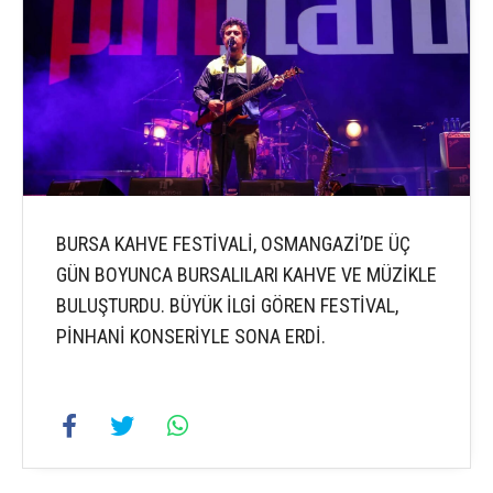
BURSA KAHVE FESTİVALİ, OSMANGAZİ’DE ÜÇ
GÜN BOYUNCA BURSALILARI KAHVE VE MÜZİKLE
BULUŞTURDU. BÜYÜK İLGİ GÖREN FESTİVAL,
PİNHANİ KONSERİYLE SONA ERDİ.