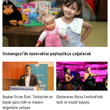
Osmangazi’de oyuncaklar paylaştıkça çoğalacak
Başkan Ercan Özel: Türkiye’nin en
Uluslararası Bursa Festivali’nde
büyük gücü milli ve manevi
tarih ve müzik buluştu
değerlerle yetişen