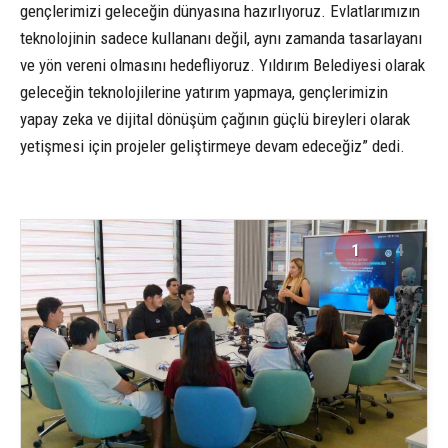
gençlerimizi geleceğin dünyasına hazırlıyoruz. Evlatlarımızın
teknolojinin sadece kullananı değil, aynı zamanda tasarlayanı
ve yön vereni olmasını hedefliyoruz. Yıldırım Belediyesi olarak
geleceğin teknolojilerine yatırım yapmaya, gençlerimizin
yapay zeka ve dijital dönüşüm çağının güçlü bireyleri olarak
yetişmesi için projeler geliştirmeye devam edeceğiz” dedi.
1
4