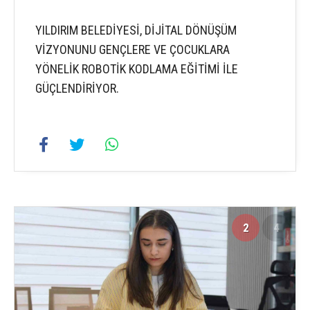
YILDIRIM BELEDİYESİ, DİJİTAL DÖNÜŞÜM
VİZYONUNU GENÇLERE VE ÇOCUKLARA
YÖNELİK ROBOTİK KODLAMA EĞİTİMİ İLE
GÜÇLENDİRİYOR.
2
4