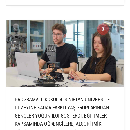
3
4
PROGRAMA; İLKOKUL 4. SINIFTAN ÜNİVERSİTE
DÜZEYİNE KADAR FARKLI YAŞ GRUPLARINDAN
GENÇLER YOĞUN İLGİ GÖSTERDİ. EĞİTİMLER
KAPSAMINDA ÖĞRENCİLERE; ALGORİTMİK