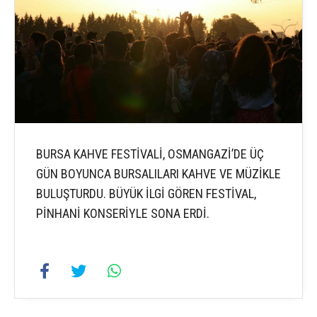
BURSA KAHVE FESTİVALİ, OSMANGAZİ’DE ÜÇ
GÜN BOYUNCA BURSALILARI KAHVE VE MÜZİKLE
BULUŞTURDU. BÜYÜK İLGİ GÖREN FESTİVAL,
PİNHANİ KONSERİYLE SONA ERDİ.