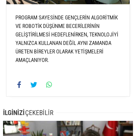
PROGRAM SAYESİNDE GENÇLERİN ALGORİTMİK
VE ROBOTİK DÜŞÜNME BECERİLERİNİN
GELİŞTİRİLMESİ HEDEFLENİRKEN, TEKNOLOJİYİ
YALNIZCA KULLANAN DEĞİL AYNI ZAMANDA
ÜRETEN BİREYLER OLARAK YETİŞMELERİ
AMAÇLANIYOR.
İLGİNİZİ
ÇEKEBİLİR