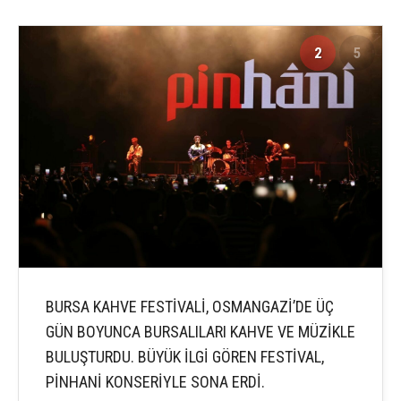
2
5
BURSA KAHVE FESTİVALİ, OSMANGAZİ’DE ÜÇ
GÜN BOYUNCA BURSALILARI KAHVE VE MÜZİKLE
BULUŞTURDU. BÜYÜK İLGİ GÖREN FESTİVAL,
PİNHANİ KONSERİYLE SONA ERDİ.