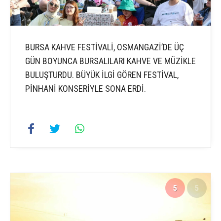
BURSA KAHVE FESTİVALİ, OSMANGAZİ’DE ÜÇ
GÜN BOYUNCA BURSALILARI KAHVE VE MÜZİKLE
BULUŞTURDU. BÜYÜK İLGİ GÖREN FESTİVAL,
PİNHANİ KONSERİYLE SONA ERDİ.
5
5