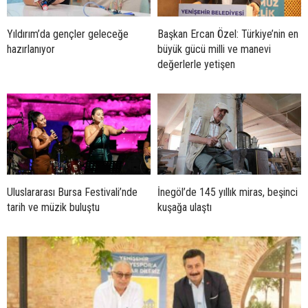
Yıldırım’da gençler geleceğe
Başkan Ercan Özel: Türkiye’nin en
hazırlanıyor
büyük gücü milli ve manevi
değerlerle yetişen
Uluslararası Bursa Festivali’nde
İnegöl’de 145 yıllık miras, beşinci
tarih ve müzik buluştu
kuşağa ulaştı