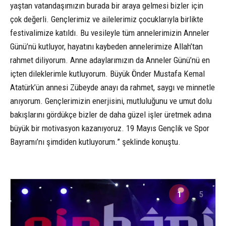
yaştan vatandaşımızın burada bir araya gelmesi bizler için
çok değerli. Gençlerimiz ve ailelerimiz çocuklarıyla birlikte
festivalimize katıldı. Bu vesileyle tüm annelerimizin Anneler
Günü’nü kutluyor, hayatını kaybeden annelerimize Allah’tan
rahmet diliyorum. Anne adaylarımızın da Anneler Günü’nü en
içten dileklerimle kutluyorum. Büyük Önder Mustafa Kemal
Atatürk’ün annesi Zübeyde anayı da rahmet, saygı ve minnetle
anıyorum. Gençlerimizin enerjisini, mutluluğunu ve umut dolu
bakışlarını gördükçe bizler de daha güzel işler üretmek adına
büyük bir motivasyon kazanıyoruz. 19 Mayıs Gençlik ve Spor
Bayramı’nı şimdiden kutluyorum.” şeklinde konuştu.
1
5