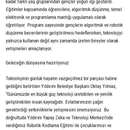
kadar farklı yaş gruplarından gençler yoğun ilgi gösterdi.
Eğitimler kapsamında öğrencilere; algoritmik düşünme, temel
elektronik ve programlama mantığı uygulamalı olarak
öğretiliyor. Program sayesinde gençlerin algoritmik ve robotik
düşünme becerilerinin geliştirilmesi hedeflenirken, teknolojiyi
yalnızca kullanan değil aynı zamanda üreten bireyler olarak
yetişmeleri amaçlanıyor.
Geleceğin dünyasına hazırlıyoruz
Teknolojinin günlük hayatın vazgeçilmez bir parçası haline
geldiğini belirtilen Yıldırım Belediye Başkanı Oktay Yılmaz,
“Günümüzde en büyük güç teknoloji üretebilen ve yenilik
geliştirebilen insan kaynağıdır. Evlatlarımızın çağın
gerektirdiği yetkinliklerle yetişmesini önemsiyoruz. Bu
doğrultuda Yıldırım Yapay Zeka ve Teknoloji Merkezi’nde
verdiğimiz Robotik Kodlama Eğitimi ile çocuklarımızı ve