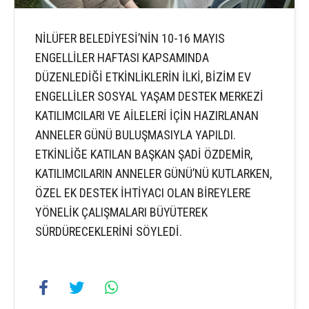
NİLÜFER BELEDİYESİ’NİN 10-16 MAYIS
ENGELLİLER HAFTASI KAPSAMINDA
DÜZENLEDİĞİ ETKİNLİKLERİN İLKİ, BİZİM EV
ENGELLİLER SOSYAL YAŞAM DESTEK MERKEZİ
KATILIMCILARI VE AİLELERİ İÇİN HAZIRLANAN
ANNELER GÜNÜ BULUŞMASIYLA YAPILDI.
ETKİNLİĞE KATILAN BAŞKAN ŞADİ ÖZDEMİR,
KATILIMCILARIN ANNELER GÜNÜ’NÜ KUTLARKEN,
ÖZEL EK DESTEK İHTİYACI OLAN BİREYLERE
YÖNELİK ÇALIŞMALARI BÜYÜTEREK
SÜRDÜRECEKLERİNİ SÖYLEDİ.