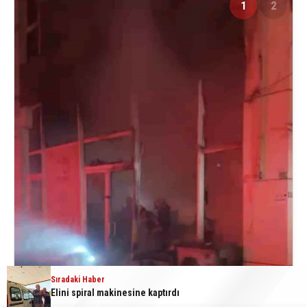
1
2
Sıradaki Haber
Elini spiral makinesine kaptırdı