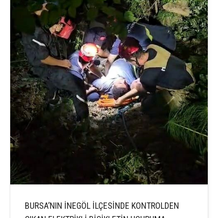
BURSA’NIN İNEGÖL İLÇESİNDE KONTROLDEN