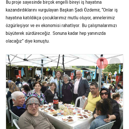
Bu proje sayesinde birçok engelli bireyi iş hayatına
kazandırdıklarını vurgulayan Başkan Şadi Özdemir, “Onlar iş
hayatına katıldıkça çocuklarımız mutlu oluyor, annelerimiz
özgürleşiyor ve ev ekonomisi rahatlıyor. Bu çalışmalarımızı
büyüterek sürdüreceğiz. Sonuna kadar hep yanınızda
olacağız” diye konuştu.
1
3