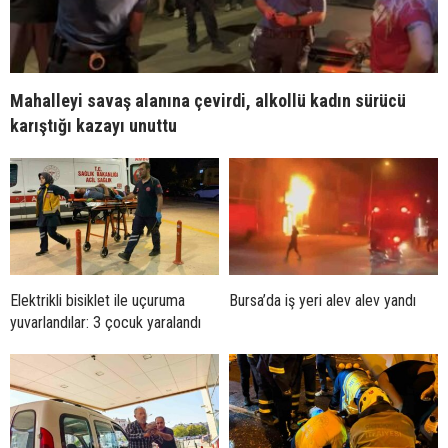
Mahalleyi savaş alanına çevirdi, alkollü kadın sürücü
karıştığı kazayı unuttu
Elektrikli bisiklet ile uçuruma
Bursa’da iş yeri alev alev yandı
yuvarlandılar: 3 çocuk yaralandı