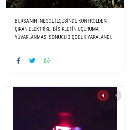
BURSA’NIN İNEGÖL İLÇESİNDE KONTROLDEN
ÇIKAN ELEKTRİKLİ BİSİKLETİN UÇURUMA
YUVARLANMASI SONUCU 3 ÇOCUK YARALANDI.
4
4