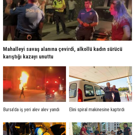
Mahalleyi savaş alanına çevirdi, alkollü kadın sürücü
karıştığı kazayı unuttu
Bursa’da iş yeri alev alev yandı
Elini spiral makinesine kaptırdı