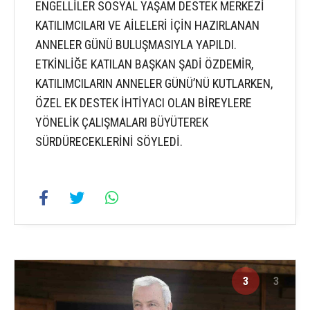
ENGELLİLER SOSYAL YAŞAM DESTEK MERKEZİ
KATILIMCILARI VE AİLELERİ İÇİN HAZIRLANAN
ANNELER GÜNÜ BULUŞMASIYLA YAPILDI.
ETKİNLİĞE KATILAN BAŞKAN ŞADİ ÖZDEMİR,
KATILIMCILARIN ANNELER GÜNÜ’NÜ KUTLARKEN,
ÖZEL EK DESTEK İHTİYACI OLAN BİREYLERE
YÖNELİK ÇALIŞMALARI BÜYÜTEREK
SÜRDÜRECEKLERİNİ SÖYLEDİ.
3
3