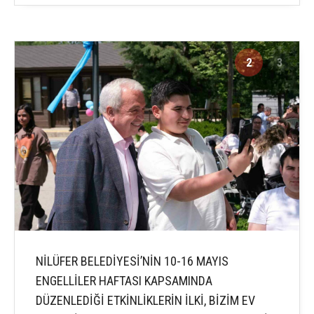
2
3
NİLÜFER BELEDİYESİ’NİN 10-16 MAYIS
ENGELLİLER HAFTASI KAPSAMINDA
DÜZENLEDİĞİ ETKİNLİKLERİN İLKİ, BİZİM EV