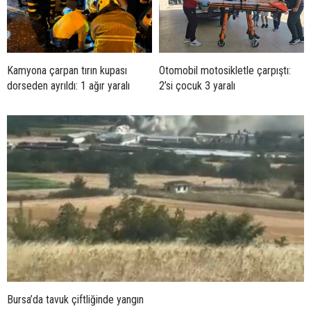
Kamyona çarpan tırın kupası
Otomobil motosikletle çarpıştı:
dorseden ayrıldı: 1 ağır yaralı
2’si çocuk 3 yaralı
Bursa’da tavuk çiftliğinde yangın