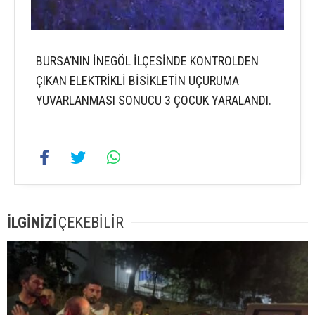
BURSA’NIN İNEGÖL İLÇESİNDE KONTROLDEN
ÇIKAN ELEKTRİKLİ BİSİKLETİN UÇURUMA
YUVARLANMASI SONUCU 3 ÇOCUK YARALANDI.
İLGİNİZİ
ÇEKEBİLİR