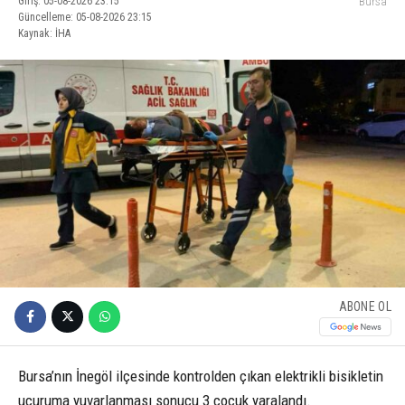
Giriş: 05-08-2026 23:15
Bursa
Güncelleme: 05-08-2026 23:15
Kaynak: İHA
ABONE OL
Bursa’nın İnegöl ilçesinde kontrolden çıkan elektrikli bisikletin
uçuruma yuvarlanması sonucu 3 çocuk yaralandı.