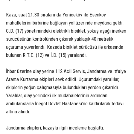
Kaza, saat 21.30 sıralarında Yeniceköy ile Esenköy
mahallelerini birbirine bağlayan yol üzerinde meydana geldi.
C.D. (17) yönetimindeki elektrikli bisiklet, yokuş aşağı inerken
sürücüsünün kontrolünden çıkarak yaklaşık 40 metrelik
uçuruma yuvarlandı. Kazada bisiklet sürücüsü ile arkasında
bulunan R.T.E. (12) ve İ.D. (15) yaralandı.
İhbar üzerine olay yerine 112 Acil Servis, Jandarma ve İtfaiye
Arama Kurtarma ekipleri sevk edildi. Uçurumdaki yaralılar,
ekiplerin yoğun çalışmasıyla bulundukları yerden çıkarıldı.
Yaralılar, olay yerindeki ilk müdahalelerinin ardından
ambulanslarla İnegöl Devlet Hastanesi’ne kaldırılarak tedavi
altına alındı.
Jandarma ekipleri, kazayla ilgili inceleme başlattı.