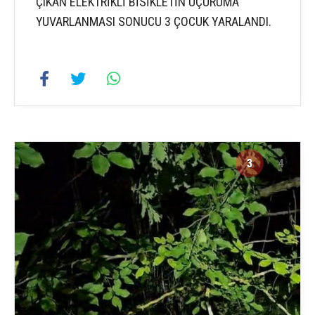
ÇIKAN ELEKTRİKLİ BİSİKLETİN UÇURUMA
YUVARLANMASI SONUCU 3 ÇOCUK YARALANDI.
3
4