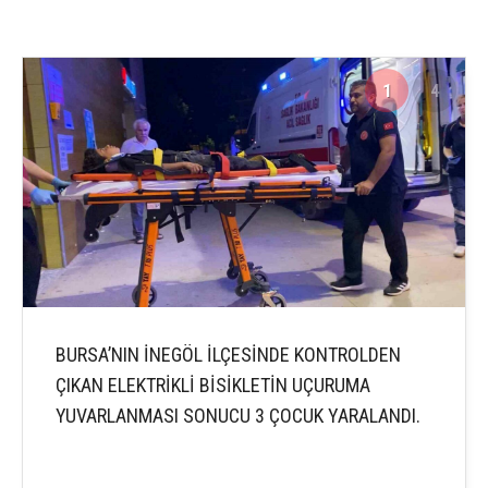
1
4
BURSA’NIN İNEGÖL İLÇESİNDE KONTROLDEN
ÇIKAN ELEKTRİKLİ BİSİKLETİN UÇURUMA
YUVARLANMASI SONUCU 3 ÇOCUK YARALANDI.