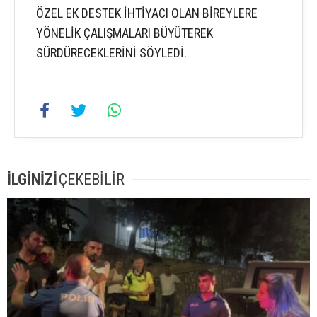
ÖZEL EK DESTEK İHTİYACI OLAN BİREYLERE
YÖNELİK ÇALIŞMALARI BÜYÜTEREK
SÜRDÜRECEKLERİNİ SÖYLEDİ.
İLGİNİZİ
ÇEKEBİLİR