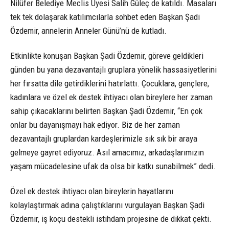
Nilüfer Belediye Meclis Üyesi Salih Güleç de katıldı. Masaları
tek tek dolaşarak katılımcılarla sohbet eden Başkan Şadi
Özdemir, annelerin Anneler Günü’nü de kutladı.
Etkinlikte konuşan Başkan Şadi Özdemir, göreve geldikleri
günden bu yana dezavantajlı gruplara yönelik hassasiyetlerini
her fırsatta dile getirdiklerini hatırlattı. Çocuklara, gençlere,
kadınlara ve özel ek destek ihtiyacı olan bireylere her zaman
sahip çıkacaklarını belirten Başkan Şadi Özdemir, “En çok
onlar bu dayanışmayı hak ediyor. Biz de her zaman
dezavantajlı gruplardan kardeşlerimizle sık sık bir araya
gelmeye gayret ediyoruz. Asıl amacımız, arkadaşlarımızın
yaşam mücadelesine ufak da olsa bir katkı sunabilmek” dedi.
Özel ek destek ihtiyacı olan bireylerin hayatlarını
kolaylaştırmak adına çalıştıklarını vurgulayan Başkan Şadi
Özdemir, iş koçu destekli istihdam projesine de dikkat çekti.