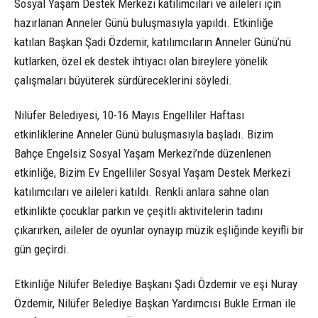
Sosyal Yaşam Destek Merkezi katılımcıları ve aileleri için
hazırlanan Anneler Günü buluşmasıyla yapıldı. Etkinliğe
katılan Başkan Şadi Özdemir, katılımcıların Anneler Günü’nü
kutlarken, özel ek destek ihtiyacı olan bireylere yönelik
çalışmaları büyüterek sürdüreceklerini söyledi.
Nilüfer Belediyesi, 10-16 Mayıs Engelliler Haftası
etkinliklerine Anneler Günü buluşmasıyla başladı. Bizim
Bahçe Engelsiz Sosyal Yaşam Merkezi’nde düzenlenen
etkinliğe, Bizim Ev Engelliler Sosyal Yaşam Destek Merkezi
katılımcıları ve aileleri katıldı. Renkli anlara sahne olan
etkinlikte çocuklar parkın ve çeşitli aktivitelerin tadını
çıkarırken, aileler de oyunlar oynayıp müzik eşliğinde keyifli bir
gün geçirdi.
Etkinliğe Nilüfer Belediye Başkanı Şadi Özdemir ve eşi Nuray
Özdemir, Nilüfer Belediye Başkan Yardımcısı Bukle Erman ile