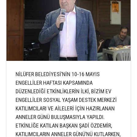
NİLÜFER BELEDİYESİ’NİN 10-16 MAYIS
ENGELLİLER HAFTASI KAPSAMINDA
DÜZENLEDİĞİ ETKİNLİKLERİN İLKİ, BİZİM EV
ENGELLİLER SOSYAL YAŞAM DESTEK MERKEZİ
KATILIMCILARI VE AİLELERİ İÇİN HAZIRLANAN
ANNELER GÜNÜ BULUŞMASIYLA YAPILDI.
ETKİNLİĞE KATILAN BAŞKAN ŞADİ ÖZDEMİR,
KATILIMCILARIN ANNELER GÜNÜ’NÜ KUTLARKEN,