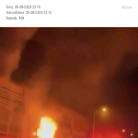
Giriş: 05-08-2026 23:15
Bursa
Güncelleme: 05-08-2026 23:15
Kaynak: İHA