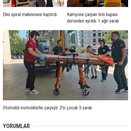
Elini spiral makinesine kaptırdı
Kamyona çarpan tırın kupası
dorseden ayrıldı: 1 ağır yaralı
Otomobil motosikletle çarpıştı: 2’si çocuk 3 yaralı
YORUMLAR