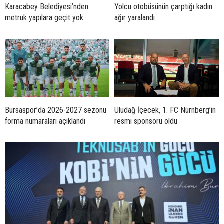
Karacabey Belediyesi’nden
Yolcu otobüsünün çarptığı kadın
metruk yapılara geçit yok
ağır yaralandı
Bursaspor’da 2026-2027 sezonu
Uludağ İçecek, 1. FC Nürnberg’in
forma numaraları açıklandı
resmi sponsoru oldu