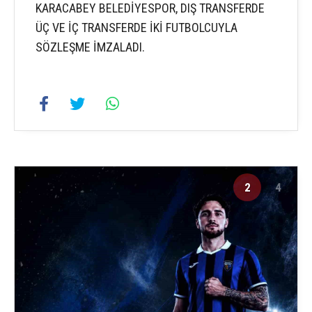
KARACABEY BELEDİYESPOR, DIŞ TRANSFERDE
ÜÇ VE İÇ TRANSFERDE İKİ FUTBOLCUYLA
SÖZLEŞME İMZALADI.
2
4