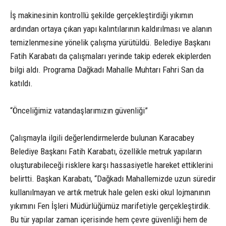
İş makinesinin kontrollü şekilde gerçekleştirdiği yıkımın
ardından ortaya çıkan yapı kalıntılarının kaldırılması ve alanın
temizlenmesine yönelik çalışma yürütüldü. Belediye Başkanı
Fatih Karabatı da çalışmaları yerinde takip ederek ekiplerden
bilgi aldı. Programa Dağkadı Mahalle Muhtarı Fahri San da
katıldı.
“Önceliğimiz vatandaşlarımızın güvenliği”
Çalışmayla ilgili değerlendirmelerde bulunan Karacabey
Belediye Başkanı Fatih Karabatı, özellikle metruk yapıların
oluşturabileceği risklere karşı hassasiyetle hareket ettiklerini
belirtti. Başkan Karabatı, “Dağkadı Mahallemizde uzun süredir
kullanılmayan ve artık metruk hale gelen eski okul lojmanının
yıkımını Fen İşleri Müdürlüğümüz marifetiyle gerçekleştirdik.
Bu tür yapılar zaman içerisinde hem çevre güvenliği hem de