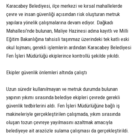
Karacabey Belediyesi, ilçe merkezi ve kırsal mahallelerde
çevre ve insan güvenliği açısından risk oluşturan metruk
yapılara yönelik çalışmalarına devam ediyor. Dağkadı
Mahallesi’nde bulunan, Maliye Hazinesi adına kayıtlı ve Milli
Eğitim Bakanlığına tahsisli taşınmaz üzerindeki tek katlı eski
okul lojmanı, gerekli işlemlerin ardından Karacabey Belediyesi
Fen İşleri Müdürlüğü ekiplerince kontrollü şekilde yıkıldı.
Ekipler güvenlik önlemleri altında çalıştı
Uzun süredir kullanılmayan ve metruk durumda bulunan
yapının yıkımı sırasında belediye ekipleri çevrede gerekli
güvenlik tedbirlerini aldı. Fen İşleri Müdürlüğüne bağlı iş
makineleriyle gerçekleştirilen çalışmada, yıkım sırasında
oluşan tozun çevreye yayılmasını azaltmak amacıyla
belediyeye ait arazözle sulama çalışması da gerçekleştirildi.