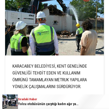
KARACABEY BELEDİYESİ, KENT GENELİNDE
GÜVENLİĞİ TEHDİT EDEN VE KULLANIM
ÖMRÜNÜ TAMAMLAYAN METRUK YAPILARA
YÖNELİK ÇALIŞMALARINI SÜRDÜRÜYOR.
Sıradaki Haber
Yolcu otobüsünün çarptığı kadın ağır yaralandı