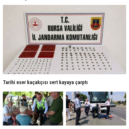
Tarihi eser kaçakçısı sert kayaya çarptı