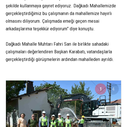
şekilde kullanmaya gayret ediyoruz. Dağkadı Mahallemizde
gerçekleştirdiğimiz bu çalışmanın da mahallemize hayırlı
olmasını diliyorum. Çalışmada emeği geçen mesai
arkadaşlarıma teşekkür ediyorum” diye konuştu.
Dağkadı Mahalle Muhtarı Fahri San ile birlikte sahadaki
çalışmaları değerlendiren Başkan Karabatı, vatandaşlarla
gerçekleştirdiği görüşmelerin ardından mahalleden ayrıldı.
1
4