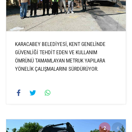
KARACABEY BELEDİYESİ, KENT GENELİNDE
GÜVENLİĞİ TEHDİT EDEN VE KULLANIM
ÖMRÜNÜ TAMAMLAYAN METRUK YAPILARA
YÖNELİK ÇALIŞMALARINI SÜRDÜRÜYOR.
2
4