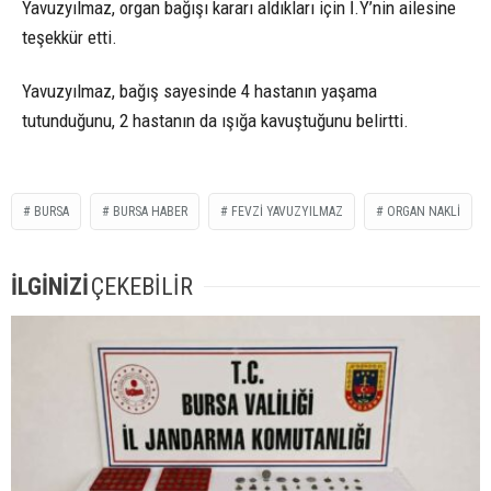
Yavuzyılmaz, organ bağışı kararı aldıkları için İ.Y’nin ailesine
teşekkür etti.
Yavuzyılmaz, bağış sayesinde 4 hastanın yaşama
tutunduğunu, 2 hastanın da ışığa kavuştuğunu belirtti.
BURSA
BURSA HABER
FEVZI YAVUZYILMAZ
ORGAN NAKLI
İLGİNİZİ
ÇEKEBİLİR