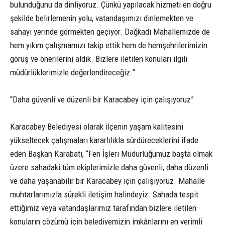
bulunduğunu da dinliyoruz. Çünkü yapılacak hizmeti en doğru
şekilde belirlemenin yolu, vatandaşımızı dinlemekten ve
sahayı yerinde görmekten geçiyor. Dağkadı Mahallemizde de
hem yıkım çalışmamızı takip ettik hem de hemşehrilerimizin
görüş ve önerilerini aldık. Bizlere iletilen konuları ilgili
müdürlüklerimizle değerlendireceğiz.”
“Daha güvenli ve düzenli bir Karacabey için çalışıyoruz”
Karacabey Belediyesi olarak ilçenin yaşam kalitesini
yükseltecek çalışmaları kararlılıkla sürdüreceklerini ifade
eden Başkan Karabatı, “Fen İşleri Müdürlüğümüz başta olmak
üzere sahadaki tüm ekiplerimizle daha güvenli, daha düzenli
ve daha yaşanabilir bir Karacabey için çalışıyoruz. Mahalle
muhtarlarımızla sürekli iletişim halindeyiz. Sahada tespit
ettiğimiz veya vatandaşlarımız tarafından bizlere iletilen
konuların çözümü için belediyemizin imkânlarını en verimli