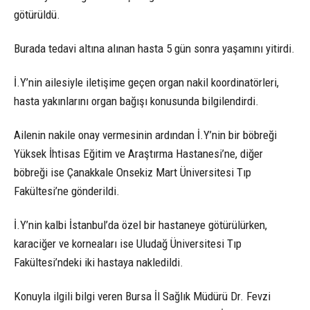
götürüldü.
Burada tedavi altına alınan hasta 5 gün sonra yaşamını yitirdi.
İ.Y’nin ailesiyle iletişime geçen organ nakil koordinatörleri,
hasta yakınlarını organ bağışı konusunda bilgilendirdi.
Ailenin nakile onay vermesinin ardından İ.Y’nin bir böbreği
Yüksek İhtisas Eğitim ve Araştırma Hastanesi’ne, diğer
böbreği ise Çanakkale Onsekiz Mart Üniversitesi Tıp
Fakültesi’ne gönderildi.
İ.Y’nin kalbi İstanbul’da özel bir hastaneye götürülürken,
karaciğer ve korneaları ise Uludağ Üniversitesi Tıp
Fakültesi’ndeki iki hastaya nakledildi.
Konuyla ilgili bilgi veren Bursa İl Sağlık Müdürü Dr. Fevzi