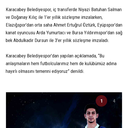
Karacabey Belediyespor, iç transferde Niyazi Batuhan Salman
ve Doğanay Kılıç ile 1’er yıllık sözleşme imzalarken,
Elazığspor’dan orta saha Ahmet Ertuğrul Öztürk, Eyüpspor’dan
kanat oyuncusu Arda Yumurtacı ve Bursa Yıldırımspor’dan sağ
bek Abdulkadir Dursun ile 3’er yıllık sözleşme imzaladı.
Karacabey Belediyespor’dan yapılan açıklamada, “Bu
anlaşmaların hem futbolcularımız hem de kulübümüz adına
hayırlı olmasını temenni ediyoruz” denildi.
1
4