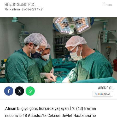
Giriş: 25-08-2023 14:32
Bursa
Güncelleme: 25-08-2023 15:21
ABONE OL
Alınan bilgiye göre, Bursa’da yaşayan İ.Y. (43) travma
nedeniyle 18 Ağustos’ta Çekirge Devlet Hastanesi’ne