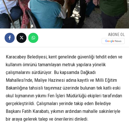
ABONE OL
Karacabey Belediyesi, kent genelinde güvenliği tehdit eden ve
kullanım ömrünü tamamlayan metruk yapılara yönelik
çalışmalarını sürdürüyor. Bu kapsamda Dağkadı
Mahallesi’nde, Maliye Hazinesi adına kayıtlı ve Milli Eğitim
Bakanlığına tahsisli taşınmaz üzerinde bulunan tek katlı eski
okul lojmanının yıkımı Fen İşleri Müdürlüğü ekipleri tarafından
gerçekleştirildi. Çalışmaları yerinde takip eden Belediye
Başkanı Fatih Karabatı, yıkımın ardından mahalle sakinleriyle
bir araya gelerek talep ve önerilerini dinledi.