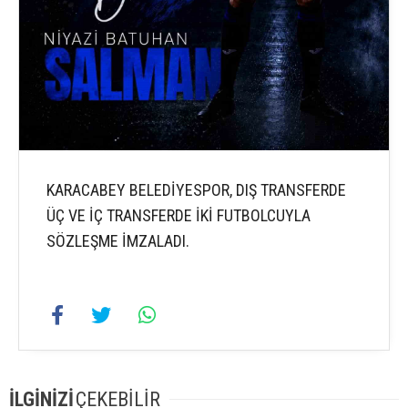
KARACABEY BELEDİYESPOR, DIŞ TRANSFERDE
ÜÇ VE İÇ TRANSFERDE İKİ FUTBOLCUYLA
SÖZLEŞME İMZALADI.
İLGİNİZİ
ÇEKEBİLİR