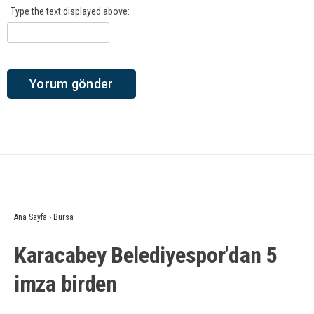
Type the text displayed above:
Ana Sayfa
›
Bursa
Karacabey Belediyespor’dan 5
imza birden