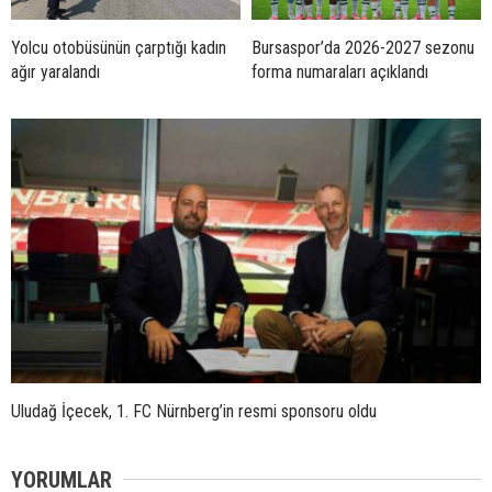
Yolcu otobüsünün çarptığı kadın
Bursaspor’da 2026-2027 sezonu
ağır yaralandı
forma numaraları açıklandı
Uludağ İçecek, 1. FC Nürnberg’in resmi sponsoru oldu
YORUMLAR