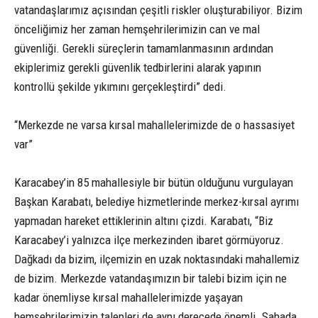
vatandaşlarımız açısından çeşitli riskler oluşturabiliyor. Bizim
önceliğimiz her zaman hemşehrilerimizin can ve mal
güvenliği. Gerekli süreçlerin tamamlanmasının ardından
ekiplerimiz gerekli güvenlik tedbirlerini alarak yapının
kontrollü şekilde yıkımını gerçekleştirdi” dedi.
“Merkezde ne varsa kırsal mahallelerimizde de o hassasiyet
var”
Karacabey’in 85 mahallesiyle bir bütün olduğunu vurgulayan
Başkan Karabatı, belediye hizmetlerinde merkez-kırsal ayrımı
yapmadan hareket ettiklerinin altını çizdi. Karabatı, “Biz
Karacabey’i yalnızca ilçe merkezinden ibaret görmüyoruz.
Dağkadı da bizim, ilçemizin en uzak noktasındaki mahallemiz
de bizim. Merkezde vatandaşımızın bir talebi bizim için ne
kadar önemliyse kırsal mahallelerimizde yaşayan
hemşehrilerimizin talepleri de aynı derecede önemli. Sahada