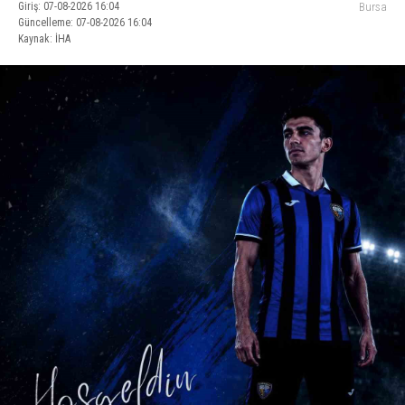
Giriş: 07-08-2026 16:04
Bursa
Güncelleme: 07-08-2026 16:04
Kaynak: İHA