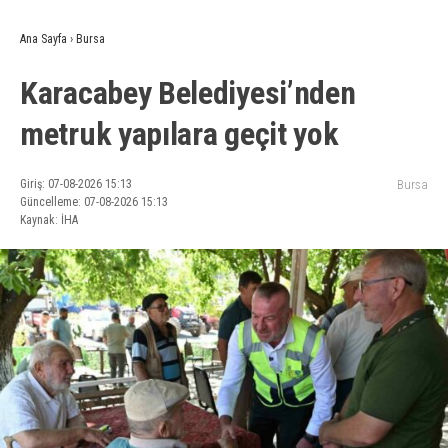
Ana Sayfa
›
Bursa
Karacabey Belediyesi’nden
metruk yapılara geçit yok
Giriş: 07-08-2026 15:13
Bursa
Güncelleme: 07-08-2026 15:13
Kaynak: İHA