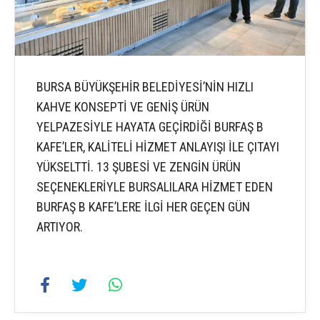
BURSA BÜYÜKŞEHİR BELEDİYESİ’NİN HIZLI
KAHVE KONSEPTİ VE GENİŞ ÜRÜN
YELPAZESİYLE HAYATA GEÇİRDİĞİ BURFAŞ B
KAFE’LER, KALİTELİ HİZMET ANLAYIŞI İLE ÇITAYI
YÜKSELTTİ. 13 ŞUBESİ VE ZENGİN ÜRÜN
SEÇENEKLERİYLE BURSALILARA HİZMET EDEN
BURFAŞ B KAFE’LERE İLGİ HER GEÇEN GÜN
ARTIYOR.