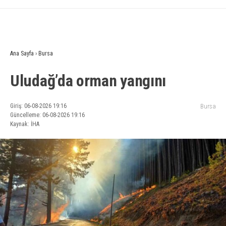
Ana Sayfa
›
Bursa
Uludağ’da orman yangını
Giriş: 06-08-2026 19:16
Bursa
Güncelleme: 06-08-2026 19:16
Kaynak: İHA