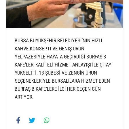
BURSA BÜYÜKŞEHİR BELEDİYESİ’NİN HIZLI
KAHVE KONSEPTİ VE GENİŞ ÜRÜN
YELPAZESİYLE HAYATA GEÇİRDİĞİ BURFAŞ B
KAFE’LER, KALİTELİ HİZMET ANLAYIŞI İLE ÇITAYI
YÜKSELTTİ. 13 ŞUBESİ VE ZENGİN ÜRÜN
SEÇENEKLERİYLE BURSALILARA HİZMET EDEN
BURFAŞ B KAFE’LERE İLGİ HER GEÇEN GÜN
ARTIYOR.