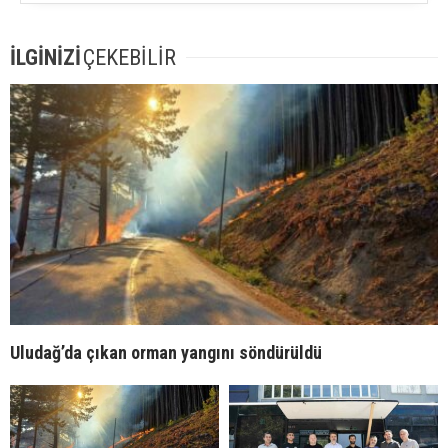
İLGİNİZİ
ÇEKEBİLİR
Uludağ’da çıkan orman yangını söndürüldü