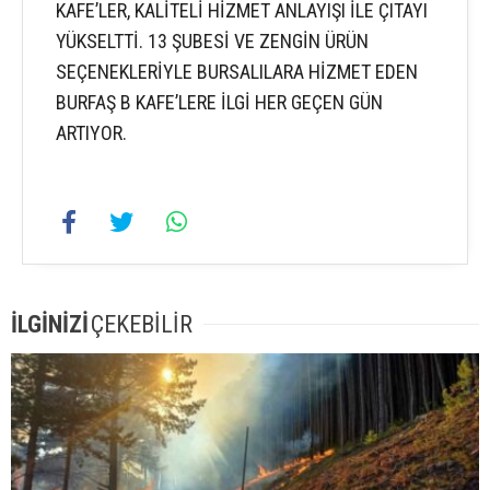
KAFE’LER, KALİTELİ HİZMET ANLAYIŞI İLE ÇITAYI
YÜKSELTTİ. 13 ŞUBESİ VE ZENGİN ÜRÜN
SEÇENEKLERİYLE BURSALILARA HİZMET EDEN
BURFAŞ B KAFE’LERE İLGİ HER GEÇEN GÜN
ARTIYOR.
İLGİNİZİ
ÇEKEBİLİR