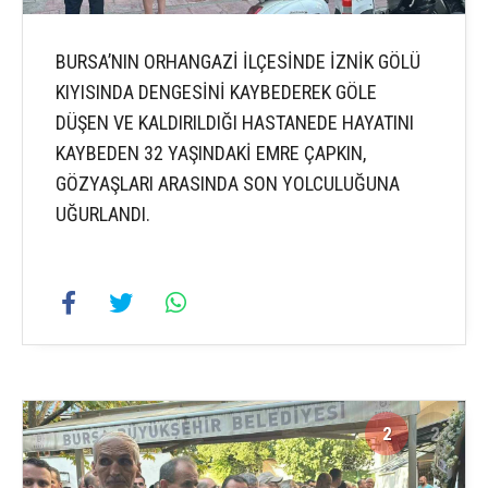
BURSA’NIN ORHANGAZİ İLÇESİNDE İZNİK GÖLÜ
KIYISINDA DENGESİNİ KAYBEDEREK GÖLE
DÜŞEN VE KALDIRILDIĞI HASTANEDE HAYATINI
KAYBEDEN 32 YAŞINDAKİ EMRE ÇAPKIN,
GÖZYAŞLARI ARASINDA SON YOLCULUĞUNA
UĞURLANDI.
2
2