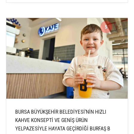
5
5
BURSA BÜYÜKŞEHİR BELEDİYESİ’NİN HIZLI
KAHVE KONSEPTİ VE GENİŞ ÜRÜN
YELPAZESİYLE HAYATA GEÇİRDİĞİ BURFAŞ B