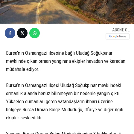
ABONE OL
Bursa’nın Osmangazi ilçesine bağlı Uludağ Soğukpınar
mevkiinde çıkan orman yangınına ekipler havadan ve karadan
müdahale ediyor.
Bursa’nın Osmangazi ilçesi Uludağ Soğukpınar mevkiindeki
ormanlık alanda henüz bilinmeyen bir nedenle yangın çıktı.
Yükselen dumanları gören vatandaşların ihbarı üzerine
bölgeye Bursa Orman Bölge Müdürlüğü, itfaiye ve diğer ilgili
ekipler sevk edildi.
Yangına Bursa Orman Bölge Müdürlüğünden 3 helikopter, 5