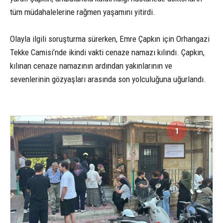
tüm müdahalelerine rağmen yaşamını yitirdi.
Olayla ilgili soruşturma sürerken, Emre Çapkın için Orhangazi
Tekke Camisi’nde ikindi vakti cenaze namazı kılındı. Çapkın,
kılınan cenaze namazının ardından yakınlarının ve
sevenlerinin gözyaşları arasında son yolculuğuna uğurlandı.
1
2