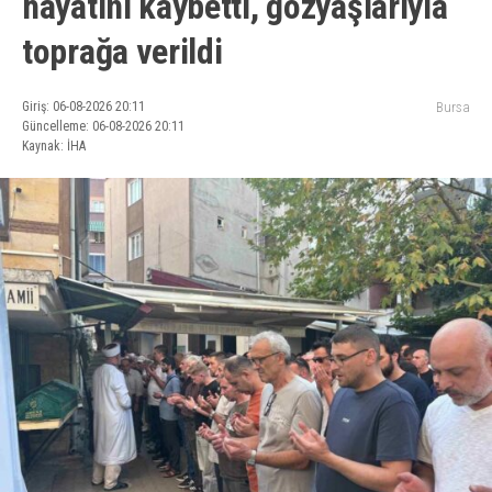
hayatını kaybetti, gözyaşlarıyla
toprağa verildi
Giriş: 06-08-2026 20:11
Bursa
Güncelleme: 06-08-2026 20:11
Kaynak: İHA