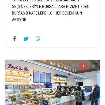
SEÇENEKLERİYLE BURSALILARA HİZMET EDEN
BURFAŞ B KAFE’LERE İLGİ HER GEÇEN GÜN
ARTIYOR.
2
5