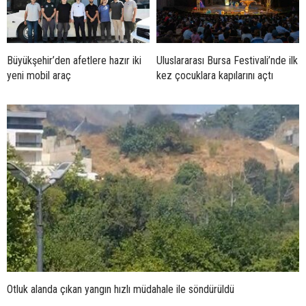
Büyükşehir’den afetlere hazır iki
Uluslararası Bursa Festivali’nde ilk
yeni mobil araç
kez çocuklara kapılarını açtı
Otluk alanda çıkan yangın hızlı müdahale ile söndürüldü