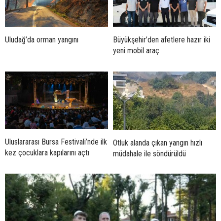
Uludağ’da orman yangını
Büyükşehir’den afetlere hazır iki
yeni mobil araç
Uluslararası Bursa Festivali’nde ilk
Otluk alanda çıkan yangın hızlı
kez çocuklara kapılarını açtı
müdahale ile söndürüldü