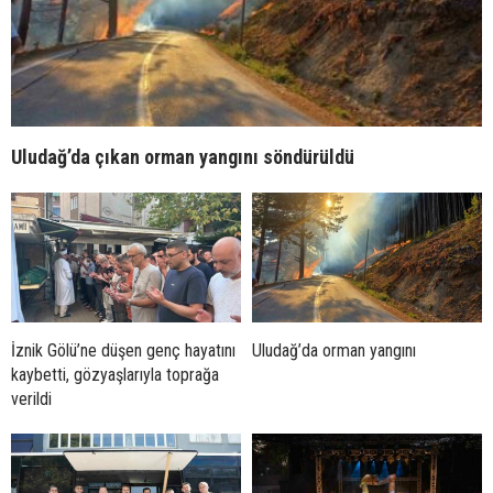
Uludağ’da çıkan orman yangını söndürüldü
İznik Gölü’ne düşen genç hayatını
Uludağ’da orman yangını
kaybetti, gözyaşlarıyla toprağa
verildi