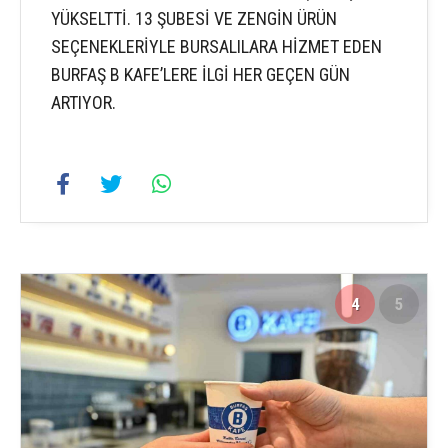
YÜKSELTTİ. 13 ŞUBESİ VE ZENGİN ÜRÜN
SEÇENEKLERİYLE BURSALILARA HİZMET EDEN
BURFAŞ B KAFE’LERE İLGİ HER GEÇEN GÜN
ARTIYOR.
4
5