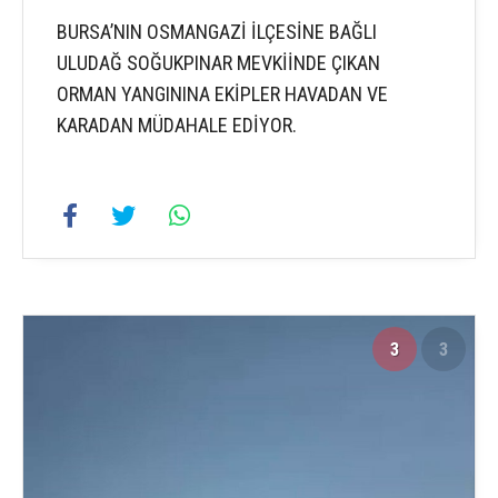
BURSA’NIN OSMANGAZİ İLÇESİNE BAĞLI
ULUDAĞ SOĞUKPINAR MEVKİİNDE ÇIKAN
ORMAN YANGININA EKİPLER HAVADAN VE
KARADAN MÜDAHALE EDİYOR.
3
3