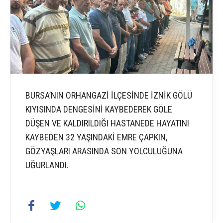
BURSA’NIN ORHANGAZİ İLÇESİNDE İZNİK GÖLÜ
KIYISINDA DENGESİNİ KAYBEDEREK GÖLE
DÜŞEN VE KALDIRILDIĞI HASTANEDE HAYATINI
KAYBEDEN 32 YAŞINDAKİ EMRE ÇAPKIN,
GÖZYAŞLARI ARASINDA SON YOLCULUĞUNA
UĞURLANDI.