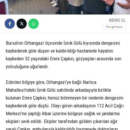
ABONE OL
Bursa’nın Orhangazi ilçesinde İznik Gölü kıyısında dengesini
kaybederek göle düşen ve kaldırıldığı hastanede hayatını
kaybeden 32 yaşındaki Emre Çapkın, gözyaşları arasında son
yolculuğuna uğurlandı.
Edinilen bilgiye göre, Orhangazi’ye bağlı Narlıca
Mahallesi’ndeki İznik Gölü sahilinde arkadaşıyla birlikte
bulunan Emre Çapkın, henüz bilinmeyen bir nedenle dengesini
kaybederek göle düştü. Olayı gören arkadaşının 112 Acil Çağrı
Merkezi’ne yaptığı ihbar üzerine bölgeye sağlık ve jandarma
ekipleri sevk edildi. Ekipler tarafından gölden çıkarılan ağır
yaralı Çapkın, ambulansla kaldırıldığı hastanede doktorların