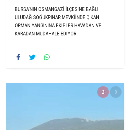
BURSA’NIN OSMANGAZİ İLÇESİNE BAĞLI
ULUDAĞ SOĞUKPINAR MEVKİİNDE ÇIKAN
ORMAN YANGININA EKİPLER HAVADAN VE
KARADAN MÜDAHALE EDİYOR.
2
3