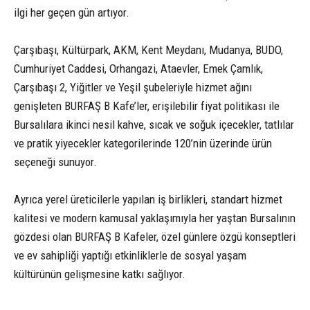
ilgi her geçen gün artıyor.
Çarşıbaşı, Kültürpark, AKM, Kent Meydanı, Mudanya, BUDO,
Cumhuriyet Caddesi, Orhangazi, Ataevler, Emek Çamlık,
Çarşıbaşı 2, Yiğitler ve Yeşil şubeleriyle hizmet ağını
genişleten BURFAŞ B Kafe’ler, erişilebilir fiyat politikası ile
Bursalılara ikinci nesil kahve, sıcak ve soğuk içecekler, tatlılar
ve pratik yiyecekler kategorilerinde 120’nin üzerinde ürün
seçeneği sunuyor.
Ayrıca yerel üreticilerle yapılan iş birlikleri, standart hizmet
kalitesi ve modern kamusal yaklaşımıyla her yaştan Bursalının
gözdesi olan BURFAŞ B Kafeler, özel günlere özgü konseptleri
ve ev sahipliği yaptığı etkinliklerle de sosyal yaşam
kültürünün gelişmesine katkı sağlıyor.