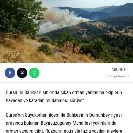
ABONE OL
Bursa ile Balıkesir sınırında çıkan orman yangınına ekiplerin
havadan ve karadan müdahalesi sürüyor.
Bursa’nın Büyükorhan ilçesi ile Balıkesir’in Dursunbey ilçesi
arasında bulunan Bayıryüzügüney Mahallesi yakınlarında
orman yangını çıktı. Rüzgarın etkisiyle hızla yayılan alevlere