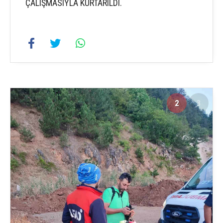
ÇALIŞMASIYLA KURTARILDI.
2
3