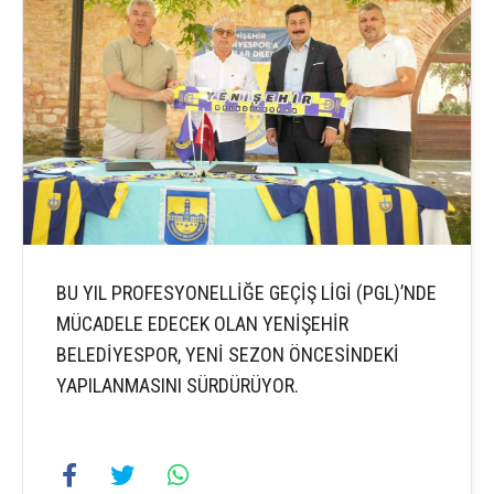
BU YIL PROFESYONELLİĞE GEÇİŞ LİGİ (PGL)’NDE
MÜCADELE EDECEK OLAN YENİŞEHİR
BELEDİYESPOR, YENİ SEZON ÖNCESİNDEKİ
YAPILANMASINI SÜRDÜRÜYOR.