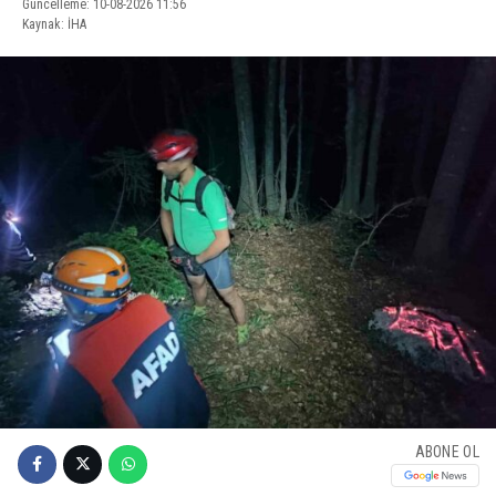
Güncelleme: 10-08-2026 11:56
Kaynak: İHA
ABONE OL