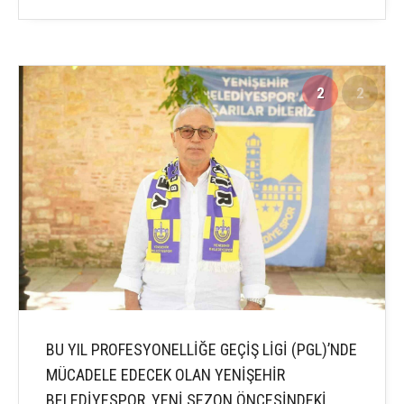
2
2
BU YIL PROFESYONELLİĞE GEÇİŞ LİGİ (PGL)’NDE
MÜCADELE EDECEK OLAN YENİŞEHİR
BELEDİYESPOR, YENİ SEZON ÖNCESİNDEKİ