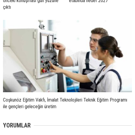
önceki konuşması gün yüzüne
etabında hedef 2027
çıktı
Coşkunöz Eğitim Vakfı, İmalat Teknolojileri Teknik Eğitim Programı
ile gençleri geleceğin üretim
YORUMLAR