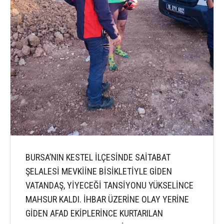
BURSA’NIN KESTEL İLÇESİNDE SAİTABAT
ŞELALESİ MEVKİİNE BİSİKLETİYLE GİDEN
VATANDAŞ, YİYECEĞİ TANSİYONU YÜKSELİNCE
MAHSUR KALDI. İHBAR ÜZERİNE OLAY YERİNE
GİDEN AFAD EKİPLERİNCE KURTARILAN