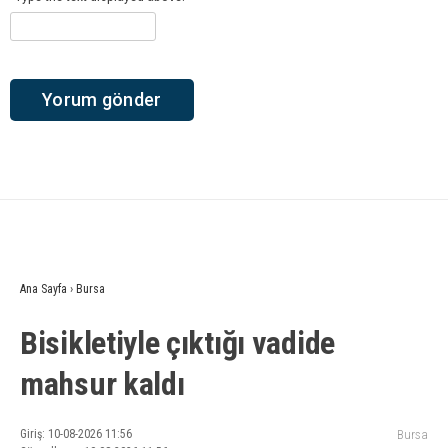
Ana Sayfa
›
Bursa
Bisikletiyle çıktığı vadide
mahsur kaldı
Giriş: 10-08-2026 11:56
Bursa