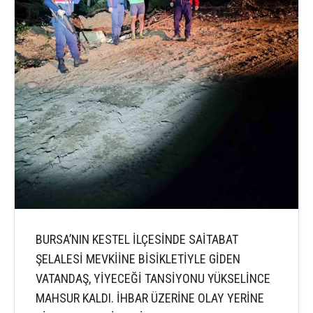
BURSA’NIN KESTEL İLÇESİNDE SAİTABAT
ŞELALESİ MEVKİİNE BİSİKLETİYLE GİDEN
VATANDAŞ, YİYECEĞİ TANSİYONU YÜKSELİNCE
MAHSUR KALDI. İHBAR ÜZERİNE OLAY YERİNE