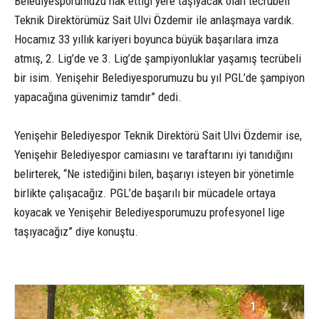
Belediyesporumuzu hak ettiği yere taşıyacak olan tecrübeli
Teknik Direktörümüz Sait Ulvi Özdemir ile anlaşmaya vardık.
Hocamız 33 yıllık kariyeri boyunca büyük başarılara imza
atmış, 2. Lig’de ve 3. Lig’de şampiyonluklar yaşamış tecrübeli
bir isim. Yenişehir Belediyesporumuzu bu yıl PGL’de şampiyon
yapacağına güvenimiz tamdır” dedi.
Yenişehir Belediyespor Teknik Direktörü Sait Ulvi Özdemir ise,
Yenişehir Belediyespor camiasını ve taraftarını iyi tanıdığını
belirterek, “Ne istediğini bilen, başarıyı isteyen bir yönetimle
birlikte çalışacağız. PGL’de başarılı bir mücadele ortaya
koyacak ve Yenişehir Belediyesporumuzu profesyonel lige
taşıyacağız” diye konuştu.
1
2