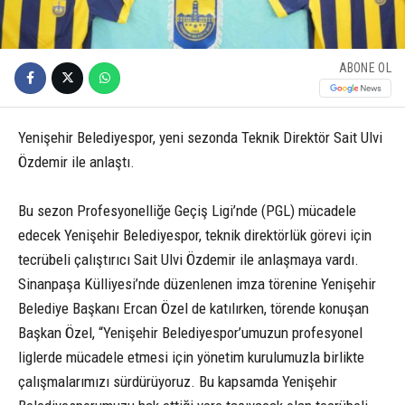
ABONE OL
Yenişehir Belediyespor, yeni sezonda Teknik Direktör Sait Ulvi
Özdemir ile anlaştı.
Bu sezon Profesyonelliğe Geçiş Ligi’nde (PGL) mücadele
edecek Yenişehir Belediyespor, teknik direktörlük görevi için
tecrübeli çalıştırıcı Sait Ulvi Özdemir ile anlaşmaya vardı.
Sinanpaşa Külliyesi’nde düzenlenen imza törenine Yenişehir
Belediye Başkanı Ercan Özel de katılırken, törende konuşan
Başkan Özel, “Yenişehir Belediyespor’umuzun profesyonel
liglerde mücadele etmesi için yönetim kurulumuzla birlikte
çalışmalarımızı sürdürüyoruz. Bu kapsamda Yenişehir