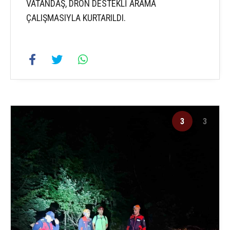
VATANDAŞ, DRON DESTEKLİ ARAMA
ÇALIŞMASIYLA KURTARILDI.
3
3