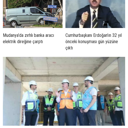
Mudanya’da zırhlı banka aracı
Cumhurbaşkanı Erdoğan’ın 32 yıl
elektrik direğine çarptı
önceki konuşması gün yüzüne
çıktı