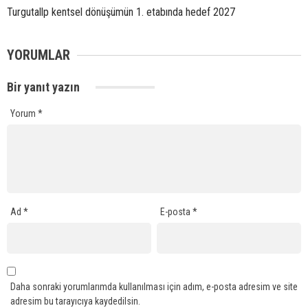
Turgutallp kentsel dönüşümün 1. etabında hedef 2027
YORUMLAR
Bir yanıt yazın
Yorum
*
Ad
*
E-posta
*
Daha sonraki yorumlarımda kullanılması için adım, e-posta adresim ve site
adresim bu tarayıcıya kaydedilsin.