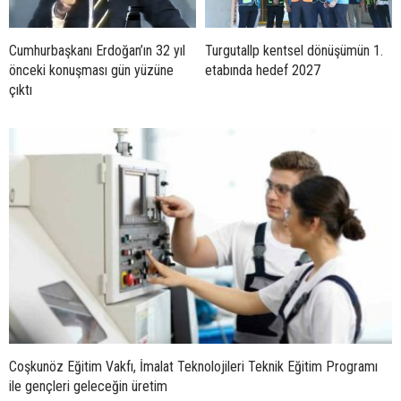
Cumhurbaşkanı Erdoğan’ın 32 yıl
Turgutallp kentsel dönüşümün 1.
önceki konuşması gün yüzüne
etabında hedef 2027
çıktı
Coşkunöz Eğitim Vakfı, İmalat Teknolojileri Teknik Eğitim Programı
ile gençleri geleceğin üretim