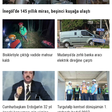
İnegöl’de 145 yıllık miras, beşinci kuşağa ulaştı
Bisikletiyle çıktığı vadide mahsur
Mudanya’da zırhlı banka aracı
kaldı
elektrik direğine çarptı
Cumhurbaşkanı Erdoğan’ın 32 yıl
Turgutallp kentsel dönüşümün 1.