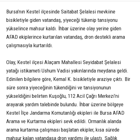
Bursa’nın Kestel ilçesinde Saitabat Şelalesi mevkiine
bisikletiyle giden vatandaş, yiyeceği tükenip tansiyonu
yükselince mahsur kaldı. İhbar üzerine olay yerine giden
AFAD ekiplerince kurtarılan vatandaş, dron destekli arama
çalışmasıyla kurtarıldı.
Olay, Kestel ilçesi Alaçam Mahallesi Seyidabat Şelalesi
yatağı istikameti Ushum Vadisi yakınlarında meydana geldi.
Edinilen bilgilere göre, Kemal K. bisikletiyle araziye çıktı. Bir
süre sonra yiyeceğinin tükendiğini ve tansiyonunun
yükseldiğini belirten Kuşoğlu, 112 Acil Çağrı Merkezi’ni
arayarak yardım talebinde bulundu. İhbar üzerine bölgeye
Kestel İlçe Jandarma Komutanlığı ekipleri ile Bursa AFAD
Arama ve Kurtarma ekipleri sevk edildi. Ormanlık alanda
arama kurtarma çalışması başlatan ekipler, kısa sürede
mahsur kalan vatandaşa dron yardımı ile ulaştı. Sağlık