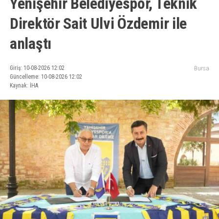
Yenişehir Belediyespor, Teknik
Direktör Sait Ulvi Özdemir ile
anlaştı
Giriş: 10-08-2026 12:02
Bursa
Güncelleme: 10-08-2026 12:02
Kaynak: İHA