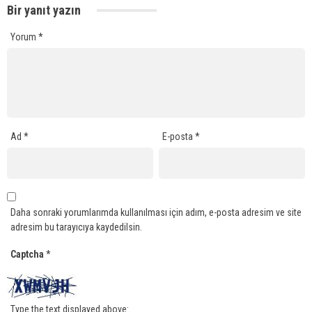
Bir yanıt yazın
Yorum
*
Ad
*
E-posta
*
Daha sonraki yorumlarımda kullanılması için adım, e-posta adresim ve site
adresim bu tarayıcıya kaydedilsin.
Captcha
*
Type the text displayed above: