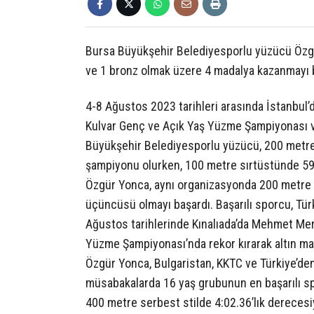
Bursa Büyükşehir Belediyesporlu yüzücü Özgür
ve 1 bronz olmak üzere 4 madalya kazanmayı 
4-8 Ağustos 2023 tarihleri arasında İstanbul’
Kulvar Genç ve Açık Yaş Yüzme Şampiyonası 
Büyükşehir Belediyesporlu yüzücü, 200 metre 
şampiyonu olurken, 100 metre sırtüstünde 59.
Özgür Yonca, aynı organizasyonda 200 metre s
üçüncüsü olmayı başardı. Başarılı sporcu, Tü
Ağustos tarihlerinde Kınalıada’da Mehmet Mer
Yüzme Şampiyonası’nda rekor kırarak altın ma
Özgür Yonca, Bulgaristan, KKTC ve Türkiye’de
müsabakalarda 16 yaş grubunun en başarılı sp
400 metre serbest stilde 4:02.36’lık dereces