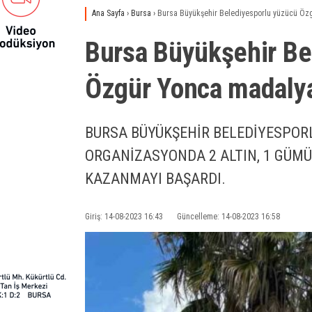
Ana Sayfa
›
Bursa
›
Bursa Büyükşehir Belediyesporlu yüzücü Özg
Bursa Büyükşehir Be
Özgür Yonca madalyal
BURSA BÜYÜKŞEHİR BELEDİYESPORL
ORGANİZASYONDA 2 ALTIN, 1 GÜMÜ
KAZANMAYI BAŞARDI.
Giriş: 14-08-2023 16:43
Güncelleme: 14-08-2023 16:58