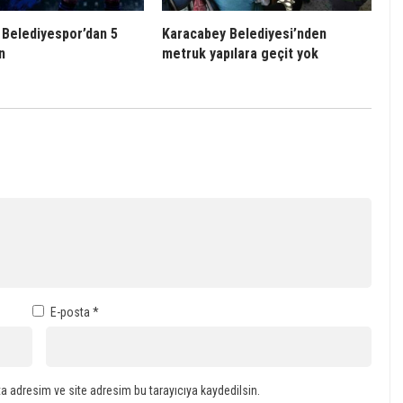
Belediyespor’dan 5
Karacabey Belediyesi’nden
n
metruk yapılara geçit yok
E-posta
*
a adresim ve site adresim bu tarayıcıya kaydedilsin.