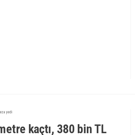
ceza yedi
ometre kaçtı, 380 bin TL