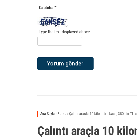
Captcha
*
Type the text displayed above:
Ana Sayfa
›
Bursa
›
Çalıntı araçla 10 kilometre kaçtı, 380 bin TL 
Çalıntı araçla 10 kil