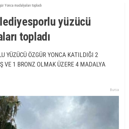
ür Yonca madalyaları topladı
lediyesporlu yüzücü
arı topladı
U YÜZÜCÜ ÖZGÜR YONCA KATILDIĞI 2
Ş VE 1 BRONZ OLMAK ÜZERE 4 MADALYA
Bursa