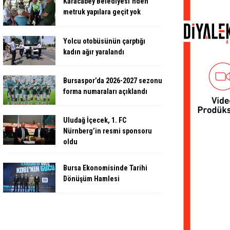
Karacabey Belediyesi’nden
metruk yapılara geçit yok
Yolcu otobüsünün çarptığı
kadın ağır yaralandı
Bursaspor’da 2026-2027 sezonu
forma numaraları açıklandı
Uludağ İçecek, 1. FC
Nürnberg’in resmi sponsoru
oldu
Bursa Ekonomisinde Tarihi
Dönüşüm Hamlesi