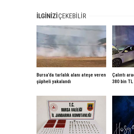
İLGİNİZİ
ÇEKEBİLİR
Bursa’da tarlalık alanı ateşe veren
Çalıntı ara
şüpheli yakalandı
380 bin TL