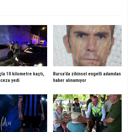
çla 10 kilometre kaçtı,
Bursa’da zihinsel engelli adamdan
 ceza yedi
haber alınamıyor