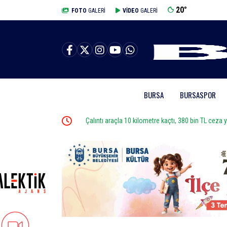
20
°
BURSA
FOTO
GALERİ
VİDEO
GALERİ
BURSA
BURSASPOR
Çalıntı araçla 10 kilometre kaçtı, 380 bin TL ceza yedi