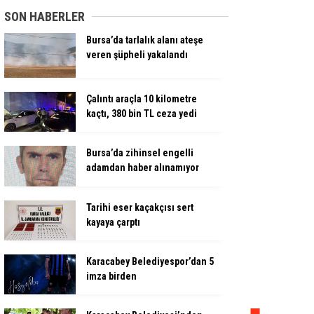
SON HABERLER
Bursa’da tarlalık alanı ateşe
veren şüpheli yakalandı
Çalıntı araçla 10 kilometre
kaçtı, 380 bin TL ceza yedi
Bursa’da zihinsel engelli
adamdan haber alınamıyor
Tarihi eser kaçakçısı sert
kayaya çarptı
Karacabey Belediyespor’dan 5
imza birden