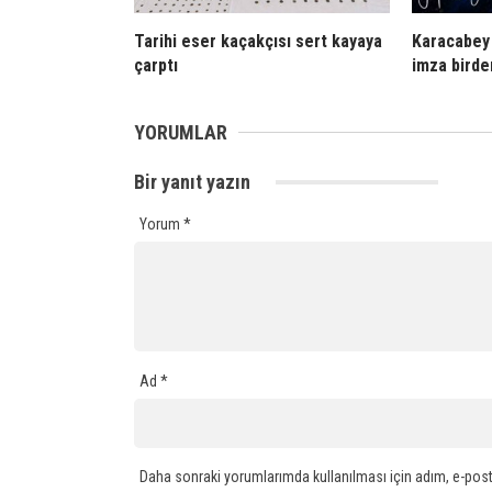
Tarihi eser kaçakçısı sert kayaya
Karacabey 
çarptı
imza birde
YORUMLAR
Bir yanıt yazın
Yorum
*
Ad
*
Daha sonraki yorumlarımda kullanılması için adım, e-post