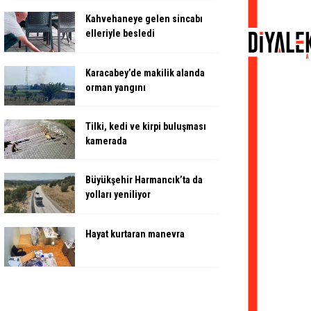
Kahvehaneye gelen sincabı
elleriyle besledi
Karacabey’de makilik alanda
orman yangını
Tilki, kedi ve kirpi buluşması
kamerada
Büyükşehir Harmancık’ta da
yolları yeniliyor
Hayat kurtaran manevra