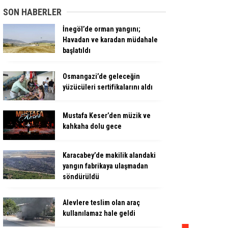
SON HABERLER
İnegöl’de orman yangını;
Havadan ve karadan müdahale
başlatıldı
Osmangazi’de geleceğin
yüzücüleri sertifikalarını aldı
Mustafa Keser’den müzik ve
kahkaha dolu gece
Karacabey’de makilik alandaki
yangın fabrikaya ulaşmadan
söndürüldü
Alevlere teslim olan araç
kullanılamaz hale geldi