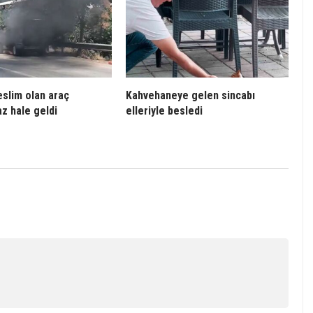
eslim olan araç
Kahvehaneye gelen sincabı
az hale geldi
elleriyle besledi