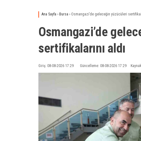
Ana Sayfa
›
Bursa
›
Osmangazi’de geleceğin yüzücüleri sertifikal
Osmangazi’de gelece
sertifikalarını aldı
Giriş: 08-08-2026 17:29
Güncelleme: 08-08-2026 17:29
Kaynak