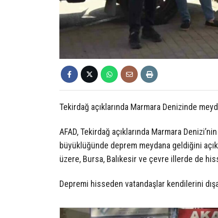
Tekirdağ açıklarında Marmara Denizinde meyda
AFAD, Tekirdağ açıklarında Marmara Denizi’nin
büyüklüğünde deprem meydana geldiğini açıkl
üzere, Bursa, Balıkesir ve çevre illerde de his
Depremi hisseden vatandaşlar kendilerini dışar