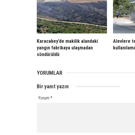
Karacabey’de makilik alandaki
Alevlere t
yangın fabrikaya ulaşmadan
kullanılam
söndürüldü
YORUMLAR
Bir yanıt yazın
Yorum
*