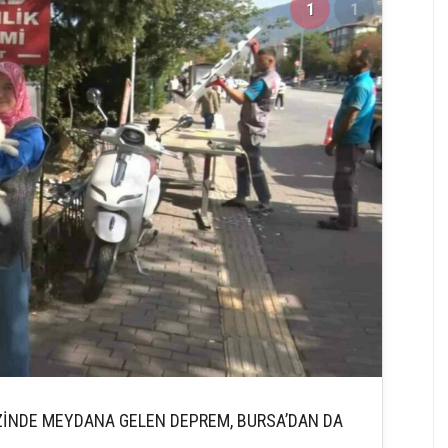
1
1
ZİNDE MEYDANA GELEN DEPREM, BURSA’DAN DA