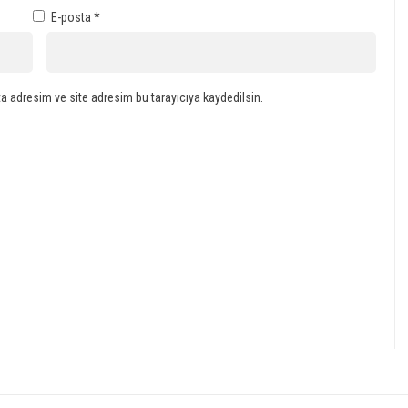
E-posta
*
a adresim ve site adresim bu tarayıcıya kaydedilsin.