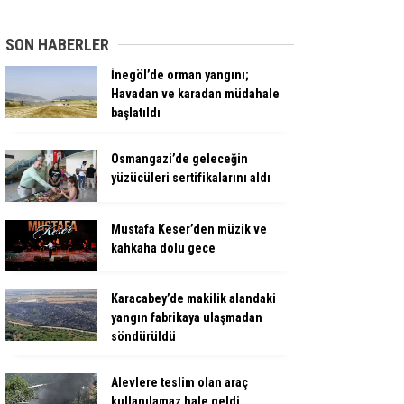
SON HABERLER
İnegöl’de orman yangını;
Havadan ve karadan müdahale
başlatıldı
Osmangazi’de geleceğin
yüzücüleri sertifikalarını aldı
Mustafa Keser’den müzik ve
kahkaha dolu gece
Karacabey’de makilik alandaki
yangın fabrikaya ulaşmadan
söndürüldü
Alevlere teslim olan araç
kullanılamaz hale geldi