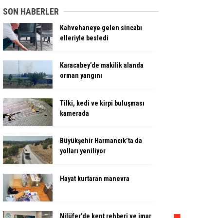
SON HABERLER
Kahvehaneye gelen sincabı
elleriyle besledi
Karacabey’de makilik alanda
orman yangını
Tilki, kedi ve kirpi buluşması
kamerada
Büyükşehir Harmancık’ta da
yolları yeniliyor
Hayat kurtaran manevra
Nilüfer’de kent rehberi ve imar