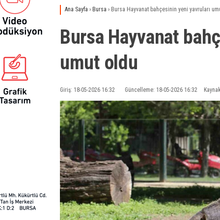
Ana Sayfa
›
Bursa
›
Bursa Hayvanat bahçesinin yeni yavruları um
Bursa Hayvanat bahçe
umut oldu
Giriş: 18-05-2026 16:32
Güncelleme: 18-05-2026 16:32
Kaynak