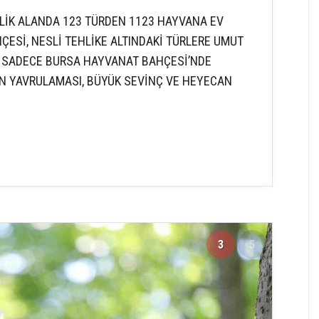
ELİK ALANDA 123 TÜRDEN 1123 HAYVANA EV
ESİ, NESLİ TEHLİKE ALTINDAKİ TÜRLERE UMUT
DE SADECE BURSA HAYVANAT BAHÇESİ’NDE
N YAVRULAMASI, BÜYÜK SEVİNÇ VE HEYECAN
3
5