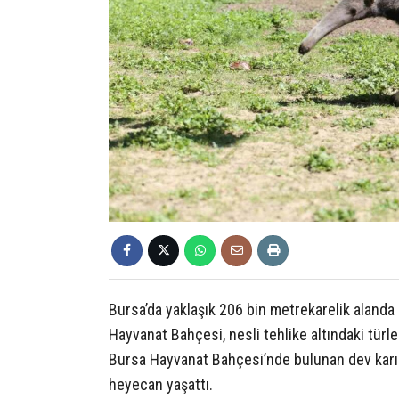
Bursa’da yaklaşık 206 bin metrekarelik aland
Hayvanat Bahçesi, nesli tehlike altındaki türl
Bursa Hayvanat Bahçesi’nde bulunan dev karın
heyecan yaşattı.