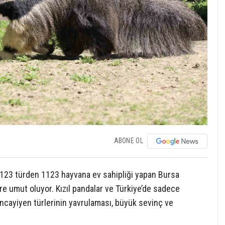
ABONE OL
a 123 türden 1123 hayvana ev sahipliği yapan Bursa
ere umut oluyor. Kızıl pandalar ve Türkiye’de sadece
cayiyen türlerinin yavrulaması, büyük sevinç ve