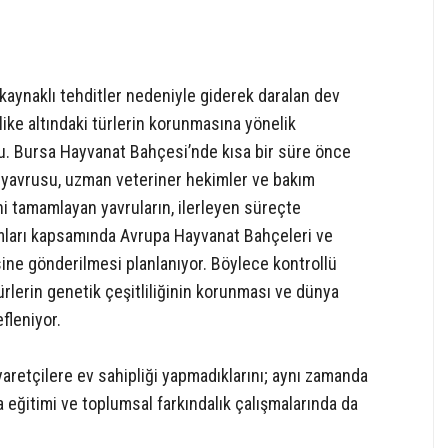
n kaynaklı tehditler nedeniyle giderek daralan dev
hlike altındaki türlerin korunmasına yönelik
du. Bursa Hayvanat Bahçesi’nde kısa bir süre önce
a yavrusu, uzman veteriner hekimler ve bakım
ni tamamlayan yavruların, ilerleyen süreçte
amları kapsamında Avrupa Hayvanat Bahçeleri ve
sine gönderilmesi planlanıyor. Böylece kontrollü
ürlerin genetik çeşitliliğinin korunması ve dünya
fleniyor.
aretçilere ev sahipliği yapmadıklarını; aynı zamanda
a eğitimi ve toplumsal farkındalık çalışmalarında da