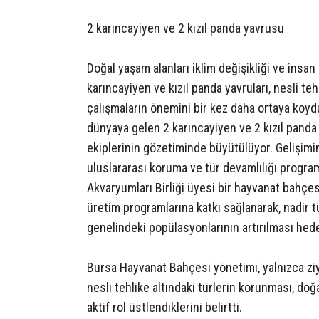
2 karıncayiyen ve 2 kızıl panda yavrusu
Doğal yaşam alanları iklim değişikliği ve insa
karıncayiyen ve kızıl panda yavruları, nesli te
çalışmaların önemini bir kez daha ortaya koy
dünyaya gelen 2 karıncayiyen ve 2 kızıl pand
ekiplerinin gözetiminde büyütülüyor. Gelişimi
uluslararası koruma ve tür devamlılığı progr
Akvaryumları Birliği üyesi bir hayvanat bahçe
üretim programlarına katkı sağlanarak, nadir t
genelindeki popülasyonlarının artırılması hede
Bursa Hayvanat Bahçesi yönetimi, yalnızca ziy
nesli tehlike altındaki türlerin korunması, doğ
aktif rol üstlendiklerini belirtti.