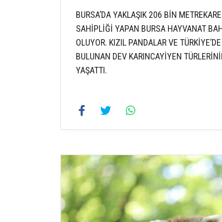
BURSA’DA YAKLAŞIK 206 BİN METREKAR
SAHİPLİĞİ YAPAN BURSA HAYVANAT BAHÇ
OLUYOR. KIZIL PANDALAR VE TÜRKİYE’
BULUNAN DEV KARINCAYİYEN TÜRLERİNİ
YAŞATTI.