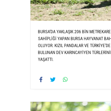
BURSA’DA YAKLAŞIK 206 BİN METREKAR
SAHİPLİĞİ YAPAN BURSA HAYVANAT BAHÇ
OLUYOR. KIZIL PANDALAR VE TÜRKİYE’
BULUNAN DEV KARINCAYİYEN TÜRLERİNİ
YAŞATTI.