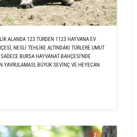
ELİK ALANDA 123 TÜRDEN 1123 HAYVANA EV
ESİ, NESLİ TEHLİKE ALTINDAKİ TÜRLERE UMUT
DE SADECE BURSA HAYVANAT BAHÇESİ’NDE
N YAVRULAMASI, BÜYÜK SEVİNÇ VE HEYECAN
2
5