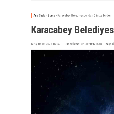
Ana Sayfa
›
Bursa
›
Karacabey Belediyespor’dan 5 imza birden
Karacabey Belediyes
Giriş: 07-08-2026 16:04
Güncelleme: 07-08-2026 16:04
Kaynak