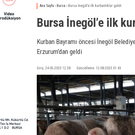
Ana Sayfa
›
Bursa
›
Bursa İnegöl’e ilk kurbanlıklar geldi
Bursa İnegöl’e ilk ku
Kurban Bayramı öncesi İnegöl Belediye
Erzurum’dan geldi
Giriş: 24-05-2023 12:38
Güncelleme: 12-08-2023 01:43