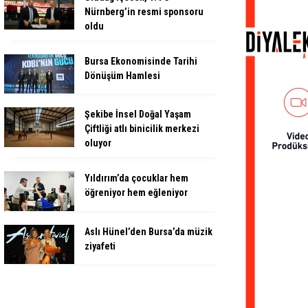
Nürnberg’in resmi sponsoru
oldu
Bursa Ekonomisinde Tarihi
Dönüşüm Hamlesi
Şekibe İnsel Doğal Yaşam
Çiftliği atlı binicilik merkezi
oluyor
Yıldırım’da çocuklar hem
öğreniyor hem eğleniyor
Aslı Hünel’den Bursa’da müzik
ziyafeti