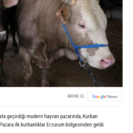
ABONE OL
ata geçirdiği modern hayvan pazarında, Kurban
Pazara ilk kurbanlıklar Erzurum bölgesinden geldi.