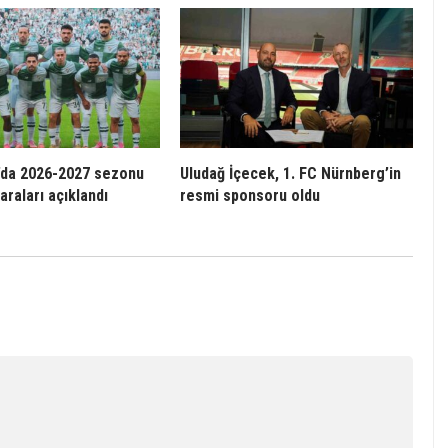
’da 2026-2027 sezonu
Uludağ İçecek, 1. FC Nürnberg’in
raları açıklandı
resmi sponsoru oldu