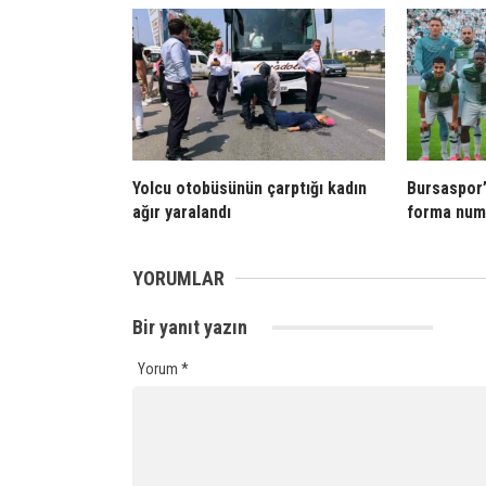
Yolcu otobüsünün çarptığı kadın
Bursaspor
ağır yaralandı
forma numa
YORUMLAR
Bir yanıt yazın
Yorum
*