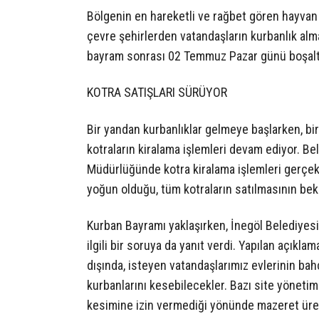
Bölgenin en hareketli ve rağbet gören hayvan pa
çevre şehirlerden vatandaşların kurbanlık alm
bayram sonrası 02 Temmuz Pazar günü boşaltıla
KOTRA SATIŞLARI SÜRÜYOR
Bir yandan kurbanlıklar gelmeye başlarken, bi
kotraların kiralama işlemleri devam ediyor. B
Müdürlüğünde kotra kiralama işlemleri gerçekleş
yoğun olduğu, tüm kotraların satılmasının bekle
Kurban Bayramı yaklaşırken, İnegöl Belediye
ilgili bir soruya da yanıt verdi. Yapılan açıkla
dışında, isteyen vatandaşlarımız evlerinin bah
kurbanlarını kesebilecekler. Bazı site yöneti
kesimine izin vermediği yönünde mazeret ürett