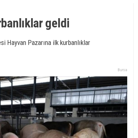
rbanlıklar geldi
si Hayvan Pazarına ilk kurbanlıklar
Bursa