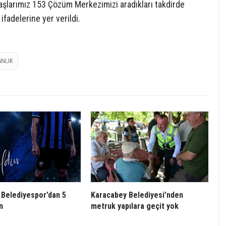
şlarımız 153 Çözüm Merkezimizi aradıkları takdirde
ifadelerine yer verildi.
ANLIK
Belediyespor’dan 5
Karacabey Belediyesi’nden
n
metruk yapılara geçit yok