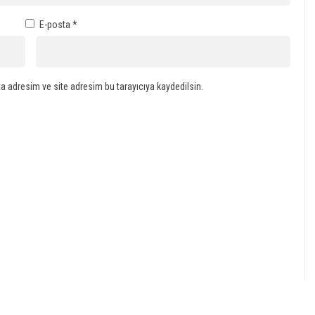
E-posta
*
a adresim ve site adresim bu tarayıcıya kaydedilsin.