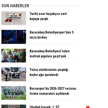
SON HABERLER
Tarihi eser kaçakçısı sert
kayaya çarptı
Karacabey Belediyespor’dan 5
imza birden
Karacabey Belediyesi’nden
metruk yapılara geçit yok
Yolcu otobüsünün çarptığı
kadın ağır yaralandı
Bursaspor’da 2026-2027 sezonu
forma numaraları açıklandı
Uludağ İçecek, 1. FC