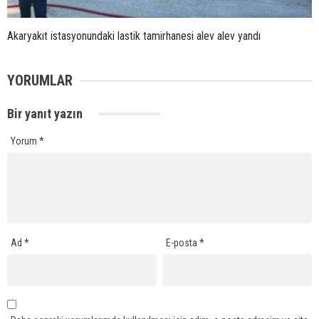
Akaryakıt istasyonundaki lastik tamirhanesi alev alev yandı
YORUMLAR
Bir yanıt yazın
Yorum
*
Ad
*
E-posta
*