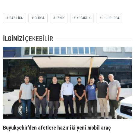
BAZILIKA
BURSA
IZNIK
KURAKLIK
ULU BURSA
İLGİNİZİ
ÇEKEBİLİR
Büyükşehir’den afetlere hazır iki yeni mobil araç