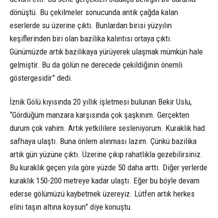
dönüştü. Bu çekilmeler sonucunda antik çağda kalan
eserlerde su üzerine çıktı. Bunlardan birisi yüzyılın
keşiflerinden biri olan bazilika kalıntısı ortaya çıktı.
Günümüzde artık bazilikaya yürüyerek ulaşmak mümkün hale
gelmiştir. Bu da gölün ne derecede çekildiğinin önemli
göstergesidir” dedi.
İznik Gölü kıyısında 20 yıllık işletmesi bulunan Bekir Uslu,
“Gördüğüm manzara karşısında çok şaşkınım. Gerçekten
durum çok vahim. Artık yetkililere sesleniyorum. Kuraklık had
safhaya ulaştı. Buna önlem alınması lazım. Çünkü bazilika
artık gün yüzüne çıktı. Üzerine çıkıp rahatlıkla gezebilirsiniz.
Bu kuraklık geçen yıla göre yüzde 50 daha arttı. Diğer yerlerde
kuraklık 150-200 metreye kadar ulaştı. Eğer bu böyle devam
ederse gölümüzü kaybetmek üzereyiz. Lütfen artık herkes
elini taşın altına koysun” diye konuştu.