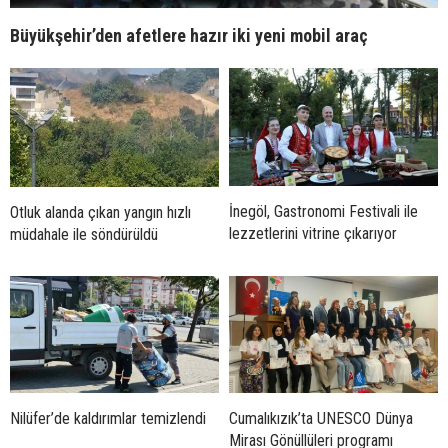
Büyükşehir’den afetlere hazır iki yeni mobil araç
İnegöl, Gastronomi Festivali ile
Otluk alanda çıkan yangın hızlı
lezzetlerini vitrine çıkarıyor
müdahale ile söndürüldü
Nilüfer’de kaldırımlar temizlendi
Cumalıkızık’ta UNESCO Dünya
Mirası Gönüllüleri programı