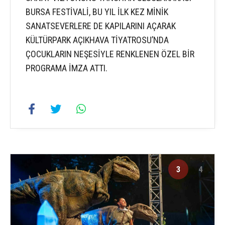
BURSA FESTİVALİ, BU YIL İLK KEZ MİNİK
SANATSEVERLERE DE KAPILARINI AÇARAK
KÜLTÜRPARK AÇIKHAVA TİYATROSU’NDA
ÇOCUKLARIN NEŞESİYLE RENKLENEN ÖZEL BİR
PROGRAMA İMZA ATTI.
3
4