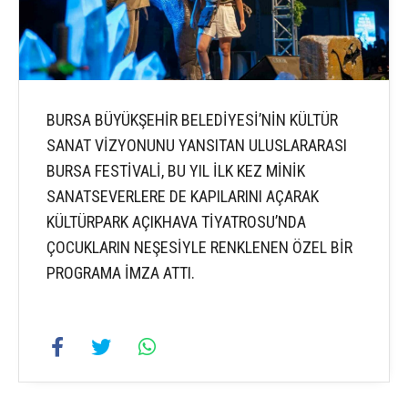
BURSA BÜYÜKŞEHİR BELEDİYESİ’NİN KÜLTÜR
SANAT VİZYONUNU YANSITAN ULUSLARARASI
BURSA FESTİVALİ, BU YIL İLK KEZ MİNİK
SANATSEVERLERE DE KAPILARINI AÇARAK
KÜLTÜRPARK AÇIKHAVA TİYATROSU’NDA
ÇOCUKLARIN NEŞESİYLE RENKLENEN ÖZEL BİR
PROGRAMA İMZA ATTI.