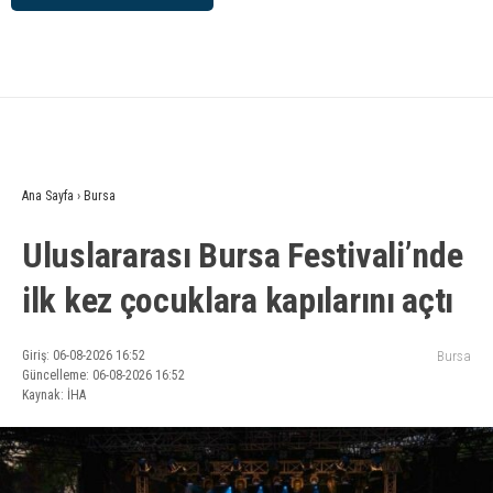
Ana Sayfa
›
Bursa
Uluslararası Bursa Festivali’nde
ilk kez çocuklara kapılarını açtı
Giriş: 06-08-2026 16:52
Bursa
Güncelleme: 06-08-2026 16:52
Kaynak: İHA