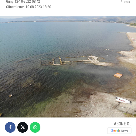
Giriş: 12-10-2022 08:42
Bursa
Güncelleme: 10-08-2023 18:20
ABONE OL