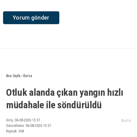
Ana Sayfa
›
Bursa
Otluk alanda çıkan yangın hızlı
müdahale ile söndürüldü
Giriş: 06-08-2026 15:57
Bursa
Güncelleme: 06-08-2026 15:57
Kaynak: İHA