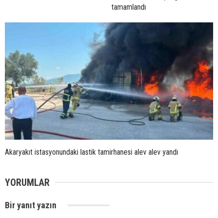
tamamlandı
Akaryakıt istasyonundaki lastik tamirhanesi alev alev yandı
YORUMLAR
Bir yanıt yazın