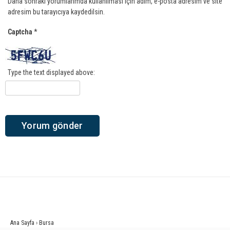
Daha sonraki yorumlarımda kullanılması için adım, e-posta adresim ve site
adresim bu tarayıcıya kaydedilsin.
Captcha
*
Type the text displayed above:
Ana Sayfa
›
Bursa