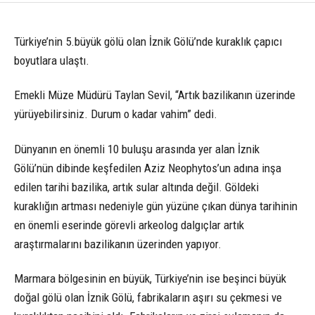
Türkiye’nin 5.büyük gölü olan İznik Gölü’nde kuraklık çapıcı
boyutlara ulaştı.
Emekli Müze Müdürü Taylan Sevil, “Artık bazilikanın üzerinde
yürüyebilirsiniz. Durum o kadar vahim” dedi.
Dünyanın en önemli 10 buluşu arasında yer alan İznik
Gölü’nün dibinde keşfedilen Aziz Neophytos’un adına inşa
edilen tarihi bazilika, artık sular altında değil. Göldeki
kuraklığın artması nedeniyle gün yüzüne çıkan dünya tarihinin
en önemli eserinde görevli arkeolog dalgıçlar artık
araştırmalarını bazilikanın üzerinden yapıyor.
Marmara bölgesinin en büyük, Türkiye’nin ise beşinci büyük
doğal gölü olan İznik Gölü, fabrikaların aşırı su çekmesi ve