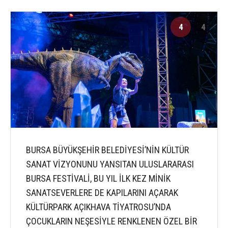
4
4
BURSA BÜYÜKŞEHİR BELEDİYESİ’NİN KÜLTÜR
SANAT VİZYONUNU YANSITAN ULUSLARARASI
BURSA FESTİVALİ, BU YIL İLK KEZ MİNİK
SANATSEVERLERE DE KAPILARINI AÇARAK
KÜLTÜRPARK AÇIKHAVA TİYATROSU’NDA
ÇOCUKLARIN NEŞESİYLE RENKLENEN ÖZEL BİR