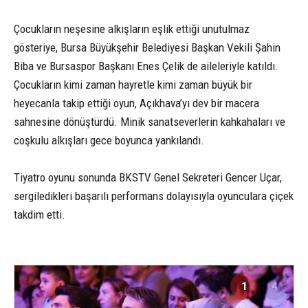
Çocukların neşesine alkışların eşlik ettiği unutulmaz
gösteriye, Bursa Büyükşehir Belediyesi Başkan Vekili Şahin
Biba ve Bursaspor Başkanı Enes Çelik de aileleriyle katıldı.
Çocukların kimi zaman hayretle kimi zaman büyük bir
heyecanla takip ettiği oyun, Açıkhava’yı dev bir macera
sahnesine dönüştürdü. Minik sanatseverlerin kahkahaları ve
coşkulu alkışları gece boyunca yankılandı.
Tiyatro oyunu sonunda BKSTV Genel Sekreteri Gencer Uçar,
sergiledikleri başarılı performans dolayısıyla oyunculara çiçek
takdim etti.
1
4