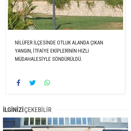
NİLÜFER İLÇESİNDE OTLUK ALANDA ÇIKAN
YANGIN, İTFAİYE EKİPLERİNİN HIZLI
MÜDAHALESİYLE SÖNDÜRÜLDÜ.
İLGİNİZİ
ÇEKEBİLİR