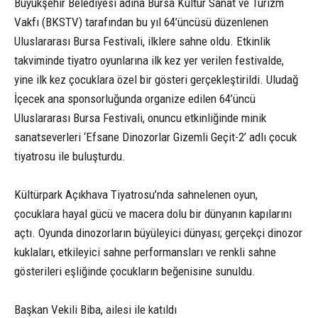
Büyükşehir Belediyesi adına Bursa Kültür Sanat ve Turizm
Vakfı (BKSTV) tarafından bu yıl 64’üncüsü düzenlenen
Uluslararası Bursa Festivali, ilklere sahne oldu. Etkinlik
takviminde tiyatro oyunlarına ilk kez yer verilen festivalde,
yine ilk kez çocuklara özel bir gösteri gerçekleştirildi. Uludağ
İçecek ana sponsorluğunda organize edilen 64’üncü
Uluslararası Bursa Festivali, onuncu etkinliğinde minik
sanatseverleri ‘Efsane Dinozorlar Gizemli Geçit-2’ adlı çocuk
tiyatrosu ile buluşturdu.
Kültürpark Açıkhava Tiyatrosu’nda sahnelenen oyun,
çocuklara hayal gücü ve macera dolu bir dünyanın kapılarını
açtı. Oyunda dinozorların büyüleyici dünyası; gerçekçi dinozor
kuklaları, etkileyici sahne performansları ve renkli sahne
gösterileri eşliğinde çocukların beğenisine sunuldu.
Başkan Vekili Biba, ailesi ile katıldı