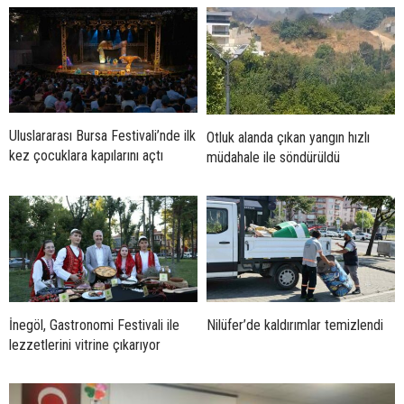
Uluslararası Bursa Festivali’nde ilk
Otluk alanda çıkan yangın hızlı
kez çocuklara kapılarını açtı
müdahale ile söndürüldü
İnegöl, Gastronomi Festivali ile
Nilüfer’de kaldırımlar temizlendi
lezzetlerini vitrine çıkarıyor