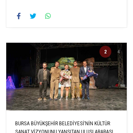
2
4
BURSA BÜYÜKŞEHİR BELEDİYESİ’NİN KÜLTÜR
SANAT VİZYONUNU YANSITAN ULUSLARARASI