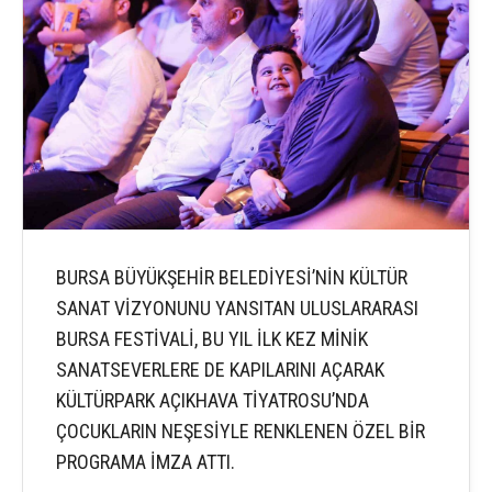
BURSA BÜYÜKŞEHİR BELEDİYESİ’NİN KÜLTÜR
SANAT VİZYONUNU YANSITAN ULUSLARARASI
BURSA FESTİVALİ, BU YIL İLK KEZ MİNİK
SANATSEVERLERE DE KAPILARINI AÇARAK
KÜLTÜRPARK AÇIKHAVA TİYATROSU’NDA
ÇOCUKLARIN NEŞESİYLE RENKLENEN ÖZEL BİR
PROGRAMA İMZA ATTI.