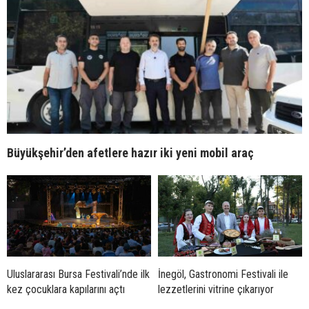
Büyükşehir’den afetlere hazır iki yeni mobil araç
Uluslararası Bursa Festivali’nde ilk
İnegöl, Gastronomi Festivali ile
kez çocuklara kapılarını açtı
lezzetlerini vitrine çıkarıyor