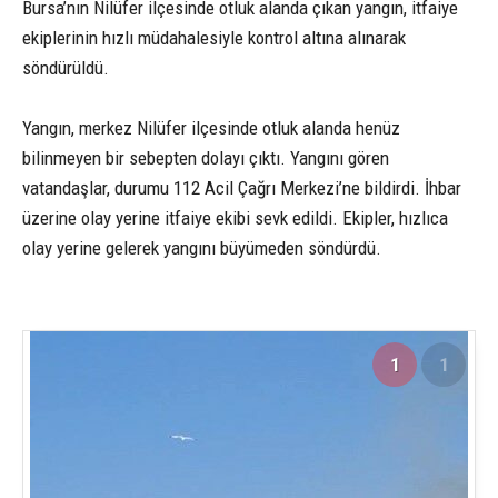
Bursa’nın Nilüfer ilçesinde otluk alanda çıkan yangın, itfaiye
ekiplerinin hızlı müdahalesiyle kontrol altına alınarak
söndürüldü.
Yangın, merkez Nilüfer ilçesinde otluk alanda henüz
bilinmeyen bir sebepten dolayı çıktı. Yangını gören
vatandaşlar, durumu 112 Acil Çağrı Merkezi’ne bildirdi. İhbar
üzerine olay yerine itfaiye ekibi sevk edildi. Ekipler, hızlıca
olay yerine gelerek yangını büyümeden söndürdü.
1
1