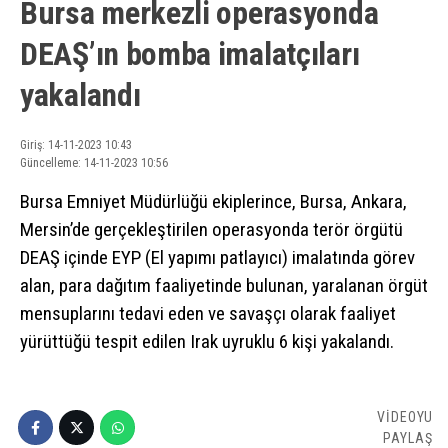
Bursa merkezli operasyonda
DEAŞ’ın bomba imalatçıları
yakalandı
Giriş: 14-11-2023 10:43
Güncelleme: 14-11-2023 10:56
Bursa Emniyet Müdürlüğü ekiplerince, Bursa, Ankara,
Mersin’de gerçekleştirilen operasyonda terör örgütü
DEAŞ içinde EYP (El yapımı patlayıcı) imalatında görev
alan, para dağıtım faaliyetinde bulunan, yaralanan örgüt
mensuplarını tedavi eden ve savaşçı olarak faaliyet
yürüttüğü tespit edilen Irak uyruklu 6 kişi yakalandı.
VİDEOYU
PAYLAŞ