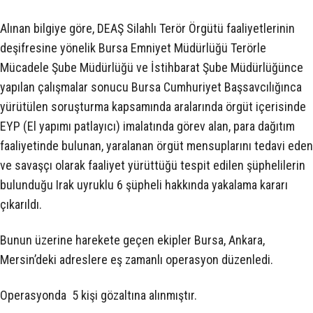
Alınan bilgiye göre, DEAŞ Silahlı Terör Örgütü faaliyetlerinin
deşifresine yönelik Bursa Emniyet Müdürlüğü Terörle
Mücadele Şube Müdürlüğü ve İstihbarat Şube Müdürlüğünce
yapılan çalışmalar sonucu Bursa Cumhuriyet Başsavcılığınca
yürütülen soruşturma kapsamında aralarında örgüt içerisinde
EYP (El yapımı patlayıcı) imalatında görev alan, para dağıtım
faaliyetinde bulunan, yaralanan örgüt mensuplarını tedavi eden
ve savaşçı olarak faaliyet yürüttüğü tespit edilen şüphelilerin
bulunduğu Irak uyruklu 6 şüpheli hakkında yakalama kararı
çıkarıldı.
Bunun üzerine harekete geçen ekipler Bursa, Ankara,
Mersin’deki adreslere eş zamanlı operasyon düzenledi.
Operasyonda 5 kişi gözaltına alınmıştır.