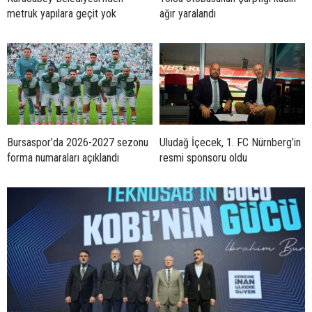
metruk yapılara geçit yok
ağır yaralandı
Bursaspor’da 2026-2027 sezonu
Uludağ İçecek, 1. FC Nürnberg’in
forma numaraları açıklandı
resmi sponsoru oldu