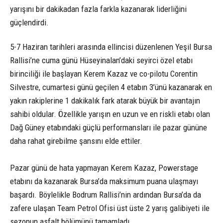
yarışını bir dakikadan fazla farkla kazanarak liderliğini
güçlendirdi.
5-7 Haziran tarihleri arasında ellincisi düzenlenen Yeşil Bursa
Rallisi’ne cuma günü Hüseyinalan’daki seyirci özel etabı
birinciliği ile başlayan Kerem Kazaz ve co-pilotu Corentin
Silvestre, cumartesi günü geçilen 4 etabın 3’ünü kazanarak en
yakın rakiplerine 1 dakikalık fark atarak büyük bir avantajın
sahibi oldular. Özellikle yarışın en uzun ve en riskli etabı olan
Dağ Güney etabındaki güçlü performansları ile pazar gününe
daha rahat girebilme şansını elde ettiler.
Pazar günü de hata yapmayan Kerem Kazaz, Powerstage
etabını da kazanarak Bursa’da maksimum puana ulaşmayı
başardı. Böylelikle Bodrum Rallisi’nin ardından Bursa’da da
zafere ulaşan Team Petrol Ofisi üst üste 2 yarış galibiyeti ile
sezonun asfalt bölümünü tamamladı.