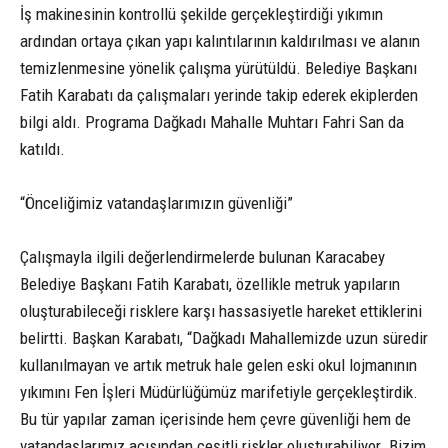
İş makinesinin kontrollü şekilde gerçekleştirdiği yıkımın
ardından ortaya çıkan yapı kalıntılarının kaldırılması ve alanın
temizlenmesine yönelik çalışma yürütüldü. Belediye Başkanı
Fatih Karabatı da çalışmaları yerinde takip ederek ekiplerden
bilgi aldı. Programa Dağkadı Mahalle Muhtarı Fahri San da
katıldı.
“Önceliğimiz vatandaşlarımızın güvenliği”
Çalışmayla ilgili değerlendirmelerde bulunan Karacabey
Belediye Başkanı Fatih Karabatı, özellikle metruk yapıların
oluşturabileceği risklere karşı hassasiyetle hareket ettiklerini
belirtti. Başkan Karabatı, “Dağkadı Mahallemizde uzun süredir
kullanılmayan ve artık metruk hale gelen eski okul lojmanının
yıkımını Fen İşleri Müdürlüğümüz marifetiyle gerçekleştirdik.
Bu tür yapılar zaman içerisinde hem çevre güvenliği hem de
vatandaşlarımız açısından çeşitli riskler oluşturabiliyor. Bizim