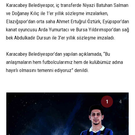
Karacabey Belediyespor, iç transferde Niyazi Batuhan Salman
ve Doğanay Kılıç ile 1’er yıllık sözleşme imzalarken,
Elazığspor’dan orta saha Ahmet Ertuğrul Öztürk, Eyüpspor’dan
kanat oyuncusu Arda Yumurtacı ve Bursa Yıldırımspor’dan sağ
bek Abdulkadir Dursun ile 3’er yıllık sözleşme imzaladı.
Karacabey Belediyespor’dan yapılan açıklamada, “Bu
anlaşmaların hem futbolcularımız hem de kulübümüz adına
hayırlı olmasını temenni ediyoruz” denildi.
1
4