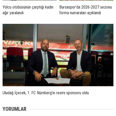
Yolcu otobüsünün çarptığı kadın
Bursaspor’da 2026-2027 sezonu
ağır yaralandı
forma numaraları açıklandı
Uludağ İçecek, 1. FC Nürnberg’in resmi sponsoru oldu
YORUMLAR