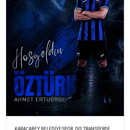
KARACABEY BELEDİYESPOR, DIŞ TRANSFERDE