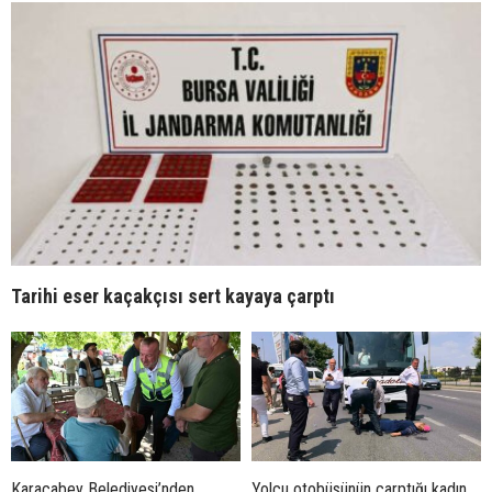
Tarihi eser kaçakçısı sert kayaya çarptı
Karacabey Belediyesi’nden
Yolcu otobüsünün çarptığı kadın