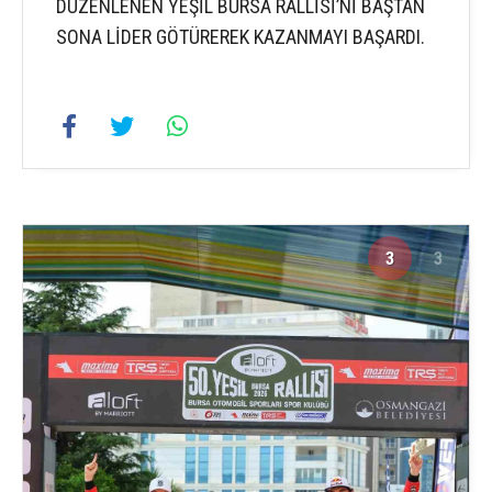
DÜZENLENEN YEŞİL BURSA RALLİSİ’Nİ BAŞTAN
SONA LİDER GÖTÜREREK KAZANMAYI BAŞARDI.
3
3