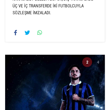
ÜÇ VE İÇ TRANSFERDE İKİ FUTBOLCUYLA
SÖZLEŞME İMZALADI.
2
4