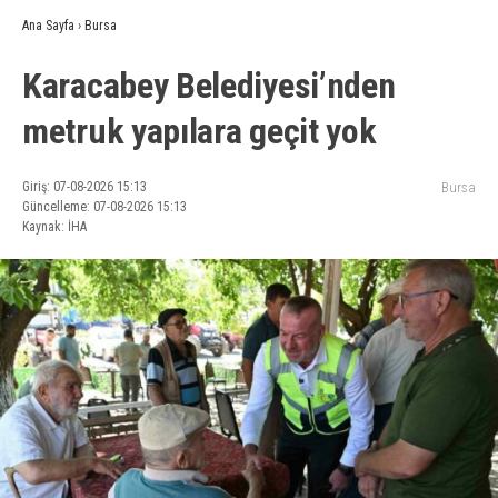
Ana Sayfa
›
Bursa
Karacabey Belediyesi’nden
metruk yapılara geçit yok
Giriş: 07-08-2026 15:13
Bursa
Güncelleme: 07-08-2026 15:13
Kaynak: İHA