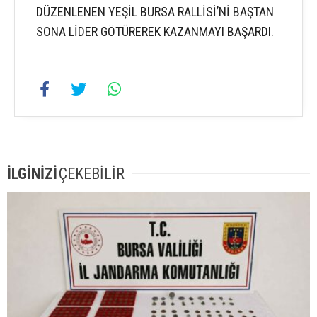
DÜZENLENEN YEŞİL BURSA RALLİSİ’Nİ BAŞTAN
SONA LİDER GÖTÜREREK KAZANMAYI BAŞARDI.
İLGİNİZİ
ÇEKEBİLİR