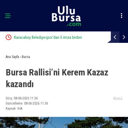
Karacabey Belediyespor’dan 5 imza birden
Karacabey B
Ana Sayfa
›
Bursa
Bursa Rallisi’ni Kerem Kazaz
kazandı
Giriş: 08-06-2026 11:36
Bursa
Güncelleme: 08-06-2026 11:36
Kaynak: İHA