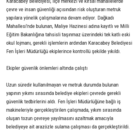
Karacabey Belediyesi, ilçe merkezi ve kırsal mahallelerde
çevre ve insan güvenliği açısından risk oluşturan metruk
yapılara yönelik çalışmalarına devam ediyor. Dağkadı
Mahallesi’nde bulunan, Maliye Hazinesi adına kayıtlı ve Milli
Eğitim Bakanlığına tahsisli taşınmaz üzerindeki tek katlı eski
okul lojmanı, gerekli işlemlerin ardından Karacabey Belediyesi
Fen İşleri Müdürlüğü ekiplerince kontrollü şekilde yıkıldı.
Ekipler güvenlik önlemleri altında çalıştı
Uzun süredir kullanılmayan ve metruk durumda bulunan
yapının yıkımı sırasında belediye ekipleri çevrede gerekli
güvenlik tedbirlerini aldı. Fen İşleri Müdürlüğüne bağlı iş
makineleriyle gerçekleştirilen çalışmada, yıkım sırasında
oluşan tozun çevreye yayılmasını azaltmak amacıyla
belediyeye ait arazözle sulama çalışması da gerçekleştirildi.