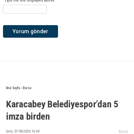
Type the text displayed above:
Ana Sayfa
›
Bursa
Karacabey Belediyespor’dan 5
imza birden
Giriş: 07-08-2026 16:04
Bursa