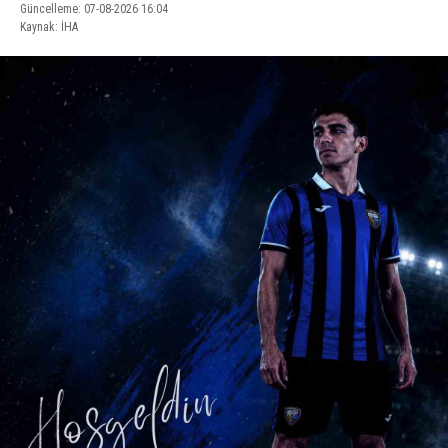
Güncelleme: 07-08-2026 16:04
Kaynak: İHA