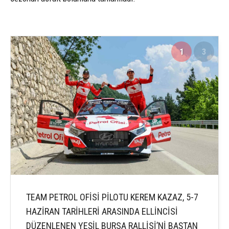
1
3
TEAM PETROL OFİSİ PİLOTU KEREM KAZAZ, 5-7
HAZİRAN TARİHLERİ ARASINDA ELLİNCİSİ
DÜZENLENEN YEŞİL BURSA RALLİSİ’Nİ BAŞTAN