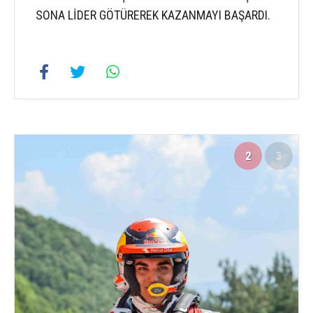
SONA LİDER GÖTÜREREK KAZANMAYI BAŞARDI.
2
3