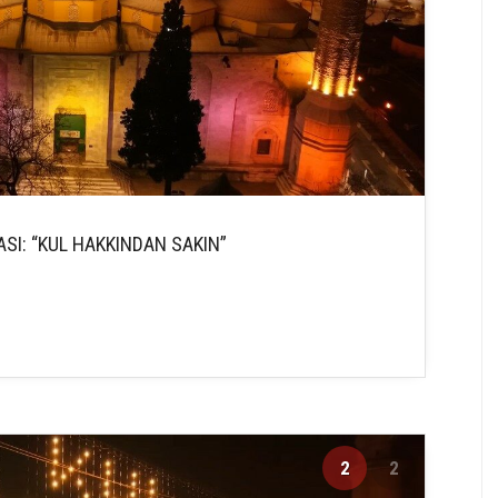
SI: “KUL HAKKINDAN SAKIN”
2
2