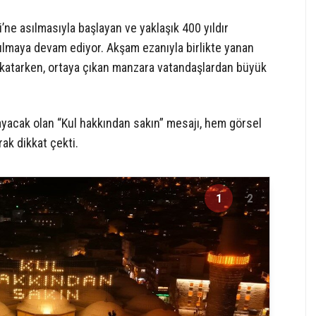
ne asılmasıyla başlayan ve yaklaşık 400 yıldır
ılmaya devam ediyor. Akşam ezanıyla birlikte yanan
şam katarken, ortaya çıkan manzara vatandaşlardan büyük
yacak olan “Kul hakkından sakın” mesajı, hem görsel
ak dikkat çekti.
1
2