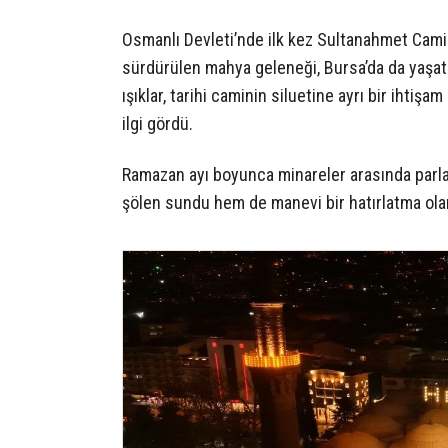
Osmanlı Devleti’nde ilk kez Sultanahmet Camii’
sürdürülen mahya geleneği, Bursa’da da yaşat
ışıklar, tarihi caminin siluetine ayrı bir ihti
ilgi gördü.
Ramazan ayı boyunca minareler arasında parla
şölen sundu hem de manevi bir hatırlatma olar