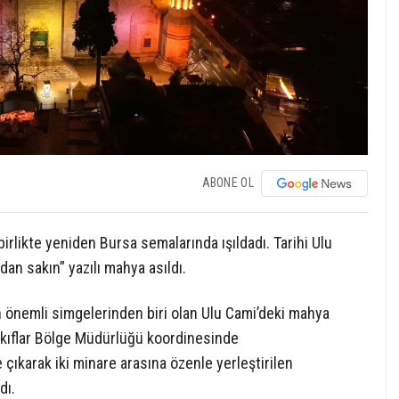
ABONE OL
irlikte yeniden Bursa semalarında ışıldadı. Tarihi Ulu
dan sakın” yazılı mahya asıldı.
en önemli simgelerinden biri olan Ulu Cami’deki mahya
akıflar Bölge Müdürlüğü koordinesinde
e çıkarak iki minare arasına özenle yerleştirilen
dı.