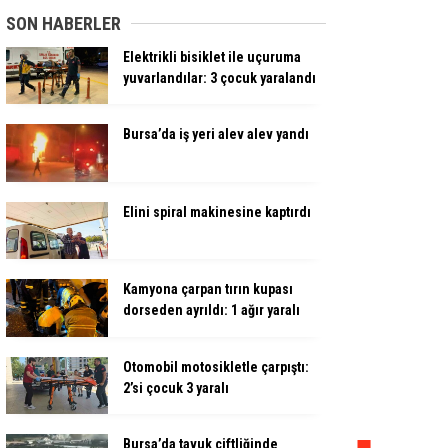
SON HABERLER
Elektrikli bisiklet ile uçuruma
yuvarlandılar: 3 çocuk yaralandı
Bursa’da iş yeri alev alev yandı
Elini spiral makinesine kaptırdı
Kamyona çarpan tırın kupası
dorseden ayrıldı: 1 ağır yaralı
Otomobil motosikletle çarpıştı:
2’si çocuk 3 yaralı
Bursa’da tavuk çiftliğinde