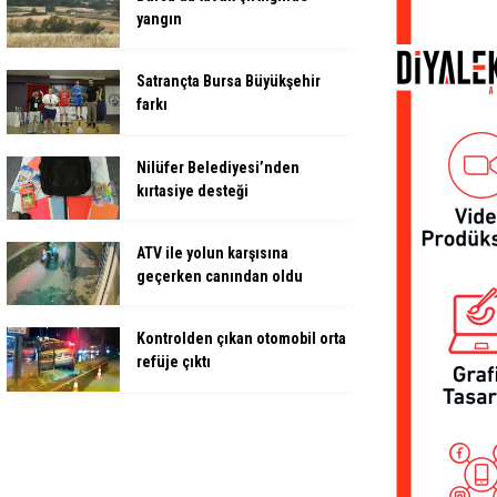
yangın
Satrançta Bursa Büyükşehir
farkı
Nilüfer Belediyesi’nden
kırtasiye desteği
ATV ile yolun karşısına
geçerken canından oldu
Kontrolden çıkan otomobil orta
refüje çıktı