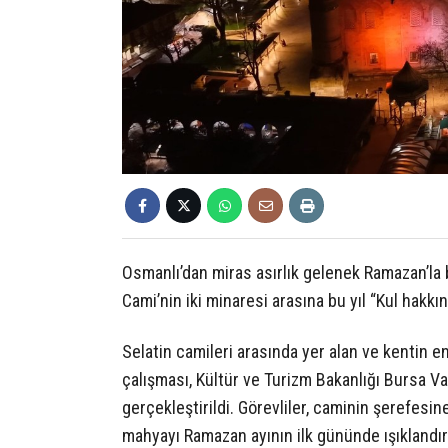
Osmanlı’dan miras asırlık gelenek Ramazan’la b
Cami’nin iki minaresi arasına bu yıl “Kul hakkın
Selatin camileri arasında yer alan ve kentin 
çalışması, Kültür ve Turizm Bakanlığı Bursa V
gerçekleştirildi. Görevliler, caminin şerefesin
mahyayı Ramazan ayının ilk gününde ışıklandır