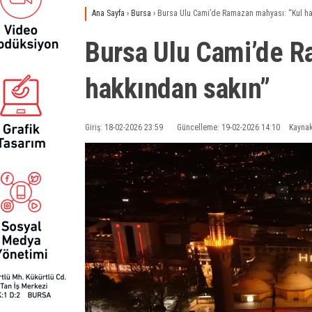
Ana Sayfa
›
Bursa
›
Bursa Ulu Cami’de Ramazan mahyası: “Kul ha
Bursa Ulu Cami’de R
hakkından sakın”
Giriş: 18-02-2026 23:59
Güncelleme: 19-02-2026 14:10
Kaynak