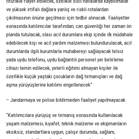
titizlikle riayet edilecek, özelikle sisli havalarda kaybolmalar
ve yüksek irtifalı dağlara yanlış ve riskli rotalardan
çıkılmasının önüne geçilmesi için tedbir alınacak. Faaliyetler
esnasında katılımcılar tarafından; can güvenliği her zaman ön
planda tutulacak, olası acil durumlara ekip içinde ilk müdahale
edebilecek kişi ve acil yardım malzemesi bulundurulacak, acil
durumlarda ilgili kurumlarla muhabereyi sağlayacak telsiz
yada uydu telefonu, uydu bağlantılı personel yer belirleme
cihazı temin edilecek, yeterli eğitimi almayan kişiler ile
özellikle küçük yaştaki çocukların dağ tırmanışları ve dağ
aşma yürüyüşlerine katılımı engellenecek”
– Jandarmaya ve polise bildirmeden faaliyet yapılmayacak
“Katılımcılara yürüyüş ve tırmanış esnasında kullanılacak
yaşam malzemesi, kıyafet, teknik malzeme ve ekipmanların
eksiksiz, standartlara uygun, çalışır durumda, sağlam,