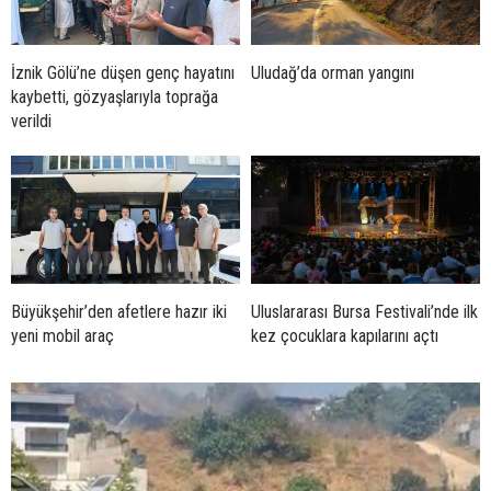
İznik Gölü’ne düşen genç hayatını
Uludağ’da orman yangını
kaybetti, gözyaşlarıyla toprağa
verildi
Büyükşehir’den afetlere hazır iki
Uluslararası Bursa Festivali’nde ilk
yeni mobil araç
kez çocuklara kapılarını açtı