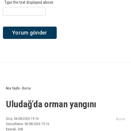
Type the text displayed above:
Ana Sayfa
›
Bursa
Uludağ’da orman yangını
Giriş: 06-08-2026 19:16
Bursa
Güncelleme: 06-08-2026 19:16
Kaynak: İHA