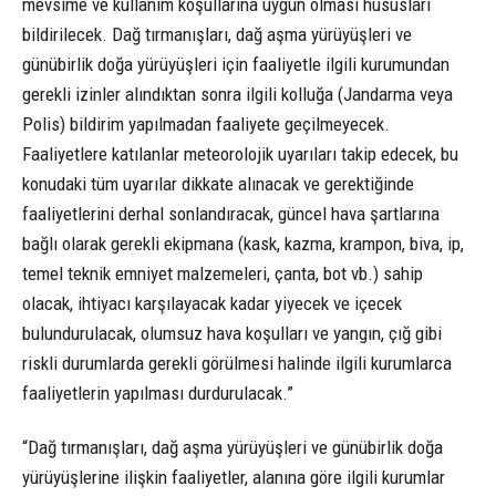
mevsime ve kullanım koşullarına uygun olması hususları
bildirilecek. Dağ tırmanışları, dağ aşma yürüyüşleri ve
günübirlik doğa yürüyüşleri için faaliyetle ilgili kurumundan
gerekli izinler alındıktan sonra ilgili kolluğa (Jandarma veya
Polis) bildirim yapılmadan faaliyete geçilmeyecek.
Faaliyetlere katılanlar meteorolojik uyarıları takip edecek, bu
konudaki tüm uyarılar dikkate alınacak ve gerektiğinde
faaliyetlerini derhal sonlandıracak, güncel hava şartlarına
bağlı olarak gerekli ekipmana (kask, kazma, krampon, biva, ip,
temel teknik emniyet malzemeleri, çanta, bot vb.) sahip
olacak, ihtiyacı karşılayacak kadar yiyecek ve içecek
bulundurulacak, olumsuz hava koşulları ve yangın, çığ gibi
riskli durumlarda gerekli görülmesi halinde ilgili kurumlarca
faaliyetlerin yapılması durdurulacak.”
“Dağ tırmanışları, dağ aşma yürüyüşleri ve günübirlik doğa
yürüyüşlerine ilişkin faaliyetler, alanına göre ilgili kurumlar