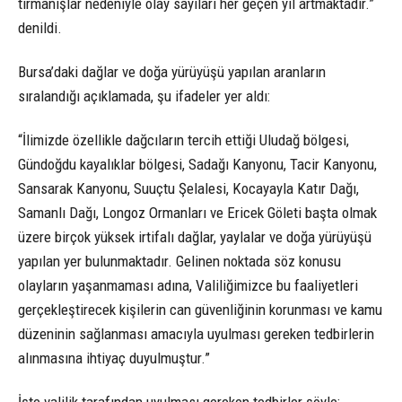
tırmanışlar nedeniyle olay sayıları her geçen yıl artmaktadır.”
denildi.
Bursa’daki dağlar ve doğa yürüyüşü yapılan aranların
sıralandığı açıklamada, şu ifadeler yer aldı:
“İlimizde özellikle dağcıların tercih ettiği Uludağ bölgesi,
Gündoğdu kayalıklar bölgesi, Sadağı Kanyonu, Tacir Kanyonu,
Sansarak Kanyonu, Suuçtu Şelalesi, Kocayayla Katır Dağı,
Samanlı Dağı, Longoz Ormanları ve Ericek Göleti başta olmak
üzere birçok yüksek irtifalı dağlar, yaylalar ve doğa yürüyüşü
yapılan yer bulunmaktadır. Gelinen noktada söz konusu
olayların yaşanmaması adına, Valiliğimizce bu faaliyetleri
gerçekleştirecek kişilerin can güvenliğinin korunması ve kamu
düzeninin sağlanması amacıyla uyulması gereken tedbirlerin
alınmasına ihtiyaç duyulmuştur.”