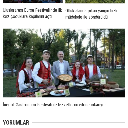
Uluslararası Bursa Festivali’nde ilk
Otluk alanda çıkan yangın hızlı
kez çocuklara kapılarını açtı
müdahale ile söndürüldü
İnegöl, Gastronomi Festivali ile lezzetlerini vitrine çıkarıyor
YORUMLAR