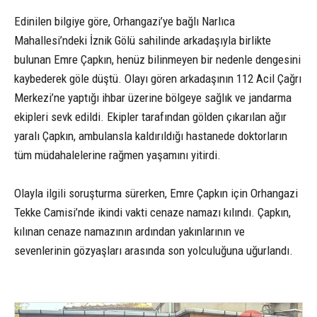
Edinilen bilgiye göre, Orhangazi’ye bağlı Narlıca
Mahallesi’ndeki İznik Gölü sahilinde arkadaşıyla birlikte
bulunan Emre Çapkın, henüz bilinmeyen bir nedenle dengesini
kaybederek göle düştü. Olayı gören arkadaşının 112 Acil Çağrı
Merkezi’ne yaptığı ihbar üzerine bölgeye sağlık ve jandarma
ekipleri sevk edildi. Ekipler tarafından gölden çıkarılan ağır
yaralı Çapkın, ambulansla kaldırıldığı hastanede doktorların
tüm müdahalelerine rağmen yaşamını yitirdi.
Olayla ilgili soruşturma sürerken, Emre Çapkın için Orhangazi
Tekke Camisi’nde ikindi vakti cenaze namazı kılındı. Çapkın,
kılınan cenaze namazının ardından yakınlarının ve
sevenlerinin gözyaşları arasında son yolculuğuna uğurlandı.