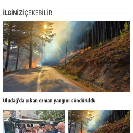
İLGİNİZİ
ÇEKEBİLİR
Uludağ’da çıkan orman yangını söndürüldü