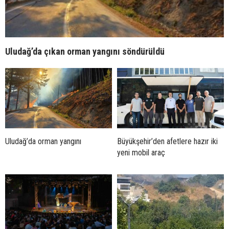
Uludağ’da çıkan orman yangını söndürüldü
Uludağ’da orman yangını
Büyükşehir’den afetlere hazır iki
yeni mobil araç