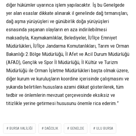
diğer hükümler uyarınca işlem yapılacaktır. İş bu Genelgede
yer alan esaslar dikkate alınarak il genelinde dağ tırmanışları,
dağ aşma yürüyüşleri ve günübirlik doğa yürüyüşleri
esnasında yaşanan olayların en aza indirilebilmesi
maksadıyla, Kaymakamlıklar, Belediyeler, İl/İlçe Emniyet
Müdürlükleri, İl/İlçe Jandarma Komutanlıkları, Tarım ve Orman
Bakanlığı 2.Bölge Müdürlüğü, İl Afet ve Acil Durum Müdürlüğü
(AFAD), Gençlik ve Spor İl Müdürlüğü, İl Kültür ve Turizm
Müdürlüğü ile Orman İşletme Müdürlükleri başta olmak üzere,
diğer kurum ve kuruluşların koordine içerisinde çalışmasını ve
yukarıda belirtilen hususlara azami dikkat gösterilerek, tüm
tedbir ve önlemlerin mevzuat çerçevesinde eksiksiz ve
titizlikle yerine getirmesi hususunu önemle rica ederim.”
BURSA VALILIĞI
DAĞCILIK
GENELDE
ULU BURSA