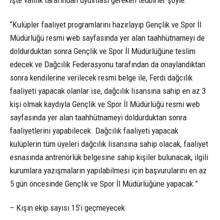
İşte valilik tarafından uyulması gereken tedbirler şöyle:
“Kulüpler faaliyet programlarını hazırlayıp Gençlik ve Spor İl
Müdürlüğü resmi web sayfasında yer alan taahhütnameyi de
doldurduktan sonra Gençlik ve Spor İl Müdürlüğüne teslim
edecek ve Dağcılık Federasyonu tarafından da onaylandıktan
sonra kendilerine verilecek resmi belge ile, Ferdi dağcılık
faaliyeti yapacak olanlar ise, dağcılık lisansına sahip en az 3
kişi olmak kaydıyla Gençlik ve Spor İl Müdürlüğü resmi web
sayfasında yer alan taahhütnameyi doldurduktan sonra
faaliyetlerini yapabilecek. Dağcılık faaliyeti yapacak
kulüplerin tüm üyeleri dağcılık lisansına sahip olacak, faaliyet
esnasında antrenörlük belgesine sahip kişiler bulunacak, ilgili
kurumlara yazışmaların yapılabilmesi için başvurularını en az
5 gün öncesinde Gençlik ve Spor İl Müdürlüğüne yapacak.”
– Kışın ekip sayısı 15’i geçmeyecek