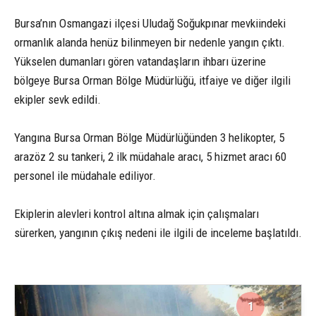
Bursa’nın Osmangazi ilçesi Uludağ Soğukpınar mevkiindeki
ormanlık alanda henüz bilinmeyen bir nedenle yangın çıktı.
Yükselen dumanları gören vatandaşların ihbarı üzerine
bölgeye Bursa Orman Bölge Müdürlüğü, itfaiye ve diğer ilgili
ekipler sevk edildi.
Yangına Bursa Orman Bölge Müdürlüğünden 3 helikopter, 5
arazöz 2 su tankeri, 2 ilk müdahale aracı, 5 hizmet aracı 60
personel ile müdahale ediliyor.
Ekiplerin alevleri kontrol altına almak için çalışmaları
sürerken, yangının çıkış nedeni ile ilgili de inceleme başlatıldı.
1
3