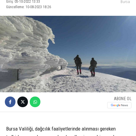
Giriş: 05-10-2022 13:33
Bursa
Güncelleme: 10-08-2023 18:26
ABONE OL
Bursa Valiliği, dağcılık faaliyetlerinde alınması gereken