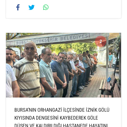
2
2
BURSA’NIN ORHANGAZİ İLÇESİNDE İZNİK GÖLÜ
KIYISINDA DENGESİNİ KAYBEDEREK GÖLE
DÜŞEN VE KALDIRILDIĞI HASTANEDE HAYATINI