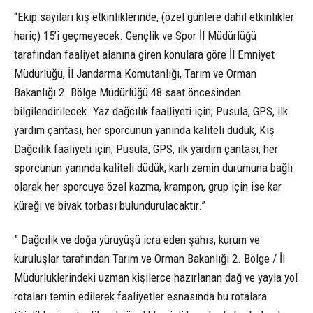
“Ekip sayıları kış etkinliklerinde, (özel günlere dahil etkinlikler
hariç) 15’i geçmeyecek. Gençlik ve Spor İl Müdürlüğü
tarafından faaliyet alanına giren konulara göre İl Emniyet
Müdürlüğü, İl Jandarma Komutanlığı, Tarım ve Orman
Bakanlığı 2. Bölge Müdürlüğü 48 saat öncesinden
bilgilendirilecek. Yaz dağcılık faalliyeti için; Pusula, GPS, ilk
yardım çantası, her sporcunun yanında kaliteli düdük, Kış
Dağcılık faaliyeti için; Pusula, GPS, ilk yardım çantası, her
sporcunun yanında kaliteli düdük, karlı zemin durumuna bağlı
olarak her sporcuya özel kazma, krampon, grup için ise kar
küreği ve bivak torbası bulundurulacaktır.”
” Dağcılık ve doğa yürüyüşü icra eden şahıs, kurum ve
kuruluşlar tarafından Tarım ve Orman Bakanlığı 2. Bölge / İl
Müdürlüklerindeki uzman kişilerce hazırlanan dağ ve yayla yol
rotaları temin edilerek faaliyetler esnasında bu rotalara