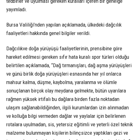
tedbirler ve uyulması gereken kuralları içeren bir genelge
yayımladı.
Bursa Valiliği’nden yapılan açıklamada, ülkedeki dağcılık
faaliyetleri hakkında genel bilgiler verildi.
Dağcılıkve doğa yürüyüşü faaliyetlerinin, prensibine göre
hareket edilmesi gereken sıfır hata kuralı spor türleri olduğu
belirtilen açıklamada, “Dağ tırmanışları, dağ aşma yürüyüşleri
ve günü birlik doğa yürüyüşleri esnasında her yıl onlarca
mahsur kalma, düşme, kaybolma, yaralanma ve ölümle
sonuçlanan birçok olay meydana gelmekte, bütün uyarılara
rağmen yüksek irtifalı bu dağlara birden fazla noktadan
ulaşım sağlanabildiğinden, ilgili kurumlardan izin alınmadan
ve kolluğa bilgi vermeden dağlar ve yaylalar için belirlenen
rotalara uyulmadan, sis, yetersiz eğitimli ve yeterli özel teknik
malzeme bulunmayan kişilerin bilinçsizce yaptıkları gezi ve