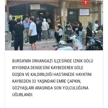
1
2
BURSA’NIN ORHANGAZİ İLÇESİNDE İZNİK GÖLÜ
KIYISINDA DENGESİNİ KAYBEDEREK GÖLE
DÜŞEN VE KALDIRILDIĞI HASTANEDE HAYATINI
KAYBEDEN 32 YAŞINDAKİ EMRE ÇAPKIN,
GÖZYAŞLARI ARASINDA SON YOLCULUĞUNA
UĞURLANDI.