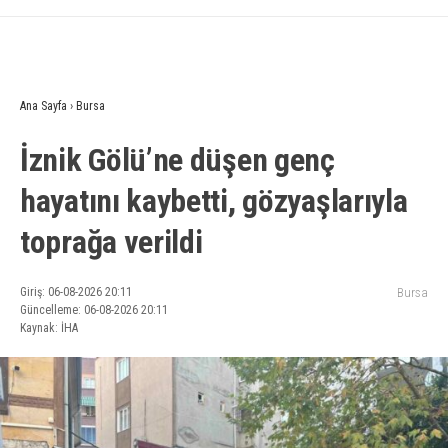
Ana Sayfa
›
Bursa
İznik Gölü’ne düşen genç
hayatını kaybetti, gözyaşlarıyla
toprağa verildi
Giriş: 06-08-2026 20:11
Bursa
Güncelleme: 06-08-2026 20:11
Kaynak: İHA