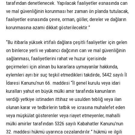
tarafından denetlenecek. Yapılacak faaliyetler esnasında can
ve mal güvenliğinin korunması her zaman ön planda tutulacak,
faaliyetler esnasında çevre, orman, göller, dereler ve dağların
korunmasına azami dikkat gösterilecektir.”
“Bu itibarla yüksek irtifalı dağlara çeşitli faaliyetler için gelen
on binlerce yerli ve yabancı dağcının can ve mal güvenliğinin
sağlanması, faaliyetlerini rahat ve huzur içerisinde
geçirmeleri için alınan bu kararlara uymayanlar hakkında,
eylemleri ayrı bir suç teşkil etmedikleri takdirde, 5442 sayılı İl
İdaresi Kanunu’nun 66. maddesi “İl genel kurulu veya idari
kuralları yahut en büyük mülki amir tarafında kanunların
verdiği yetkiye istinaden ittihaz ve usulden tebliğ veya ilan
olunan karar ve tedbirlerin tatbik ve icrasına muhalefet eden
veya müşkülat gösterenler veya riayet etmeyenler, mahalli
mülki amirler tarafından 5326 sayılı Kabahatler Kanunu’nun
32. maddesi hükmü uyarınca cezalandırılır.” hükmü ve ilgili