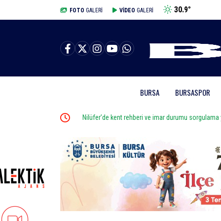
30.9
°
BURSA
FOTO
GALERİ
VİDEO
GALERİ
BURSA
BURSASPOR
Nilüfer’de kent rehberi ve imar durumu sorgulama yen