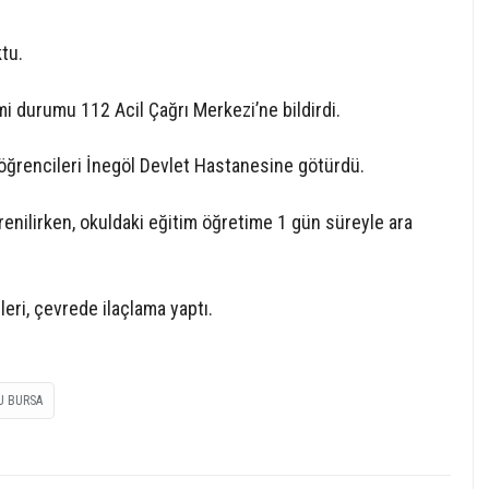
tu.
i durumu 112 Acil Çağrı Merkezi’ne bildirdi.
öğrencileri İnegöl Devlet Hastanesine götürdü.
renilirken, okuldaki eğitim öğretime 1 gün süreyle ara
eri, çevrede ilaçlama yaptı.
U BURSA