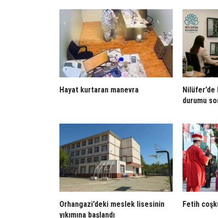
Hayat kurtaran manevra
Nilüfer’de
durumu so
Orhangazi’deki meslek lisesinin
Fetih coşk
yıkımına başlandı