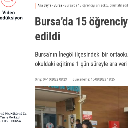
Ana Sayfa
›
Bursa
›
Bursa’da 15 öğrenciyi arı soktu, okul tatil edi
Bursa’da 15 öğrenciyi 
edildi
Bursa’nın İnegöl ilçesindeki bir ortao
okuldaki eğitime 1 gün süreyle ara veri
Giriş: 07-10-2022 08:23
Güncelleme: 10-08-2023 18:25