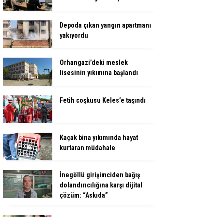
Depoda çıkan yangın apartmanı
yakıyordu
Orhangazi’deki meslek
lisesinin yıkımına başlandı
Fetih coşkusu Keles’e taşındı
Kaçak bina yıkımında hayat
kurtaran müdahale
İnegöllü girişimciden bağış
dolandırıcılığına karşı dijital
çözüm: “Askıda”