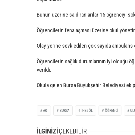
Bunun üzerine saldıran arılar 15 öğrenciyi sok
Öğrencilerin fenalaşması üzerine okul yönetim
Olay yerine sevk edilen çok sayıda ambulans 
Öğrencilerin sağlık durumlarının iyi olduğu öğ
verildi.
Okula gelen Bursa Büyükşehir Belediyesi ekipl
ARI
BURSA
INEGÖL
ÖĞRENCI
UL
İLGİNİZİ
ÇEKEBİLİR