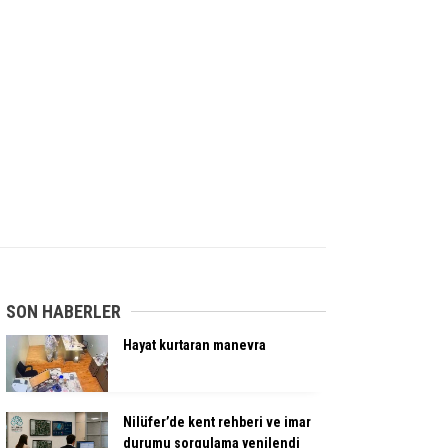
SON HABERLER
Hayat kurtaran manevra
Nilüfer’de kent rehberi ve imar
durumu sorgulama yenilendi