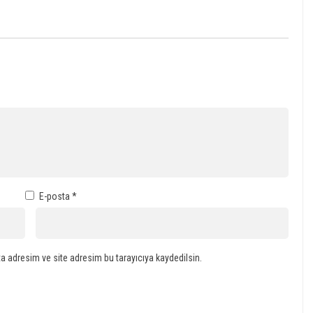
E-posta
*
a adresim ve site adresim bu tarayıcıya kaydedilsin.