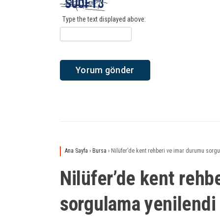
Type the text displayed above:
Ana Sayfa
›
Bursa
›
Nilüfer’de kent rehberi ve imar durumu sorg
Nilüfer’de kent rehb
sorgulama yenilendi