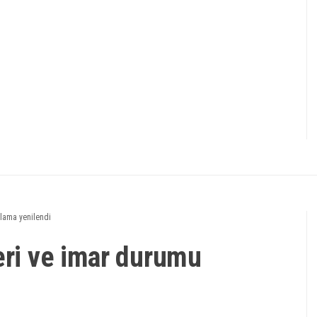
ulama yenilendi
eri ve imar durumu