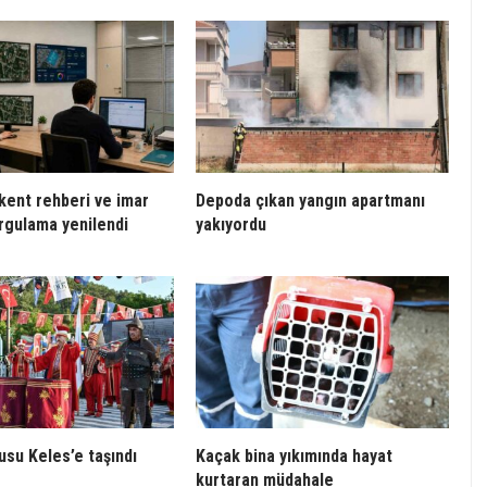
 kent rehberi ve imar
Depoda çıkan yangın apartmanı
rgulama yenilendi
yakıyordu
usu Keles’e taşındı
Kaçak bina yıkımında hayat
kurtaran müdahale