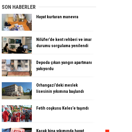
SON HABERLER
Hayat kurtaran manevra
Nilüfer’de kent rehberi ve imar
durumu sorgulama yenilendi
Depoda çıkan yangın apartmanı
yakıyordu
Orhangazi’deki meslek
lisesinin yıkımına başlandı
Fetih coşkusu Keles’e taşındı
Kaçak bina yıkımında hayat