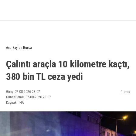
Ana Sayfa
›
Bursa
Çalıntı araçla 10 kilometre kaçtı,
380 bin TL ceza yedi
Giriş: 07-08-2026 23:07
Bursa
Güncelleme: 07-08-2026 23:07
Kaynak: İHA