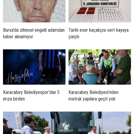
Bursa’da zihinsel engelli adamdan
Tarihi eser kaçakçısı sert kayaya
haber alınamıyor
çarptı
Karacabey Belediyespor’dan 5
Karacabey Belediyesi’nden
imza birden
metruk yapılara geçit yok