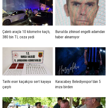
Çalıntı araçla 10 kilometre kaçtı,
Bursa’da zihinsel engelli adamdan
380 bin TL ceza yedi
haber alınamıyor
Tarihi eser kaçakçısı sert kayaya
Karacabey Belediyespor’dan 5
çarptı
imza birden