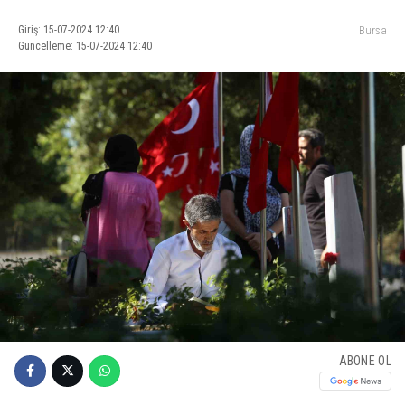
Giriş: 15-07-2024 12:40
Bursa
Güncelleme: 15-07-2024 12:40
ABONE OL