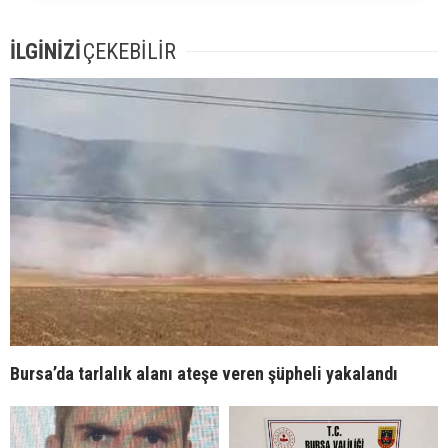
İLGİNİZİ
ÇEKEBİLİR
Bursa’da tarlalık alanı ateşe veren şüpheli yakalandı