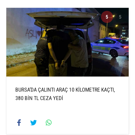
5
5
BURSA’DA ÇALINTI ARAÇ 10 KİLOMETRE KAÇTI,
380 BİN TL CEZA YEDİ