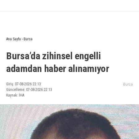
Ana Sayfa
›
Bursa
Bursa’da zihinsel engelli
adamdan haber alınamıyor
Giriş: 07-08-2026 22:13
Bursa
Güncelleme: 07-08-2026 22:13
Kaynak: İHA