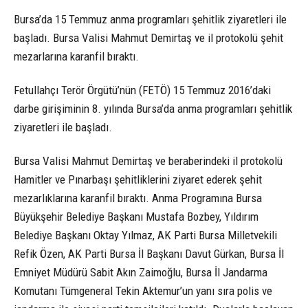
Bursa’da 15 Temmuz anma programları şehitlik ziyaretleri ile
başladı. Bursa Valisi Mahmut Demirtaş ve il protokolü şehit
mezarlarına karanfil bıraktı.
Fetullahçı Terör Örgütü’nün (FETÖ) 15 Temmuz 2016’daki
darbe girişiminin 8. yılında Bursa’da anma programları şehitlik
ziyaretleri ile başladı.
Bursa Valisi Mahmut Demirtaş ve beraberindeki il protokolü
Hamitler ve Pınarbaşı şehitliklerini ziyaret ederek şehit
mezarlıklarına karanfil bıraktı. Anma Programına Bursa
Büyükşehir Belediye Başkanı Mustafa Bozbey, Yıldırım
Belediye Başkanı Oktay Yılmaz, AK Parti Bursa Milletvekili
Refik Özen, AK Parti Bursa İl Başkanı Davut Gürkan, Bursa İl
Emniyet Müdürü Sabit Akın Zaimoğlu, Bursa İl Jandarma
Komutanı Tümgeneral Tekin Aktemur’un yanı sıra polis ve