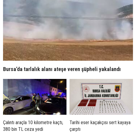
Bursa’da tarlalık alanı ateşe veren şüpheli yakalandı
Çalıntı araçla 10 kilometre kaçtı,
Tarihi eser kaçakçısı sert kayaya
380 bin TL ceza yedi
çarptı