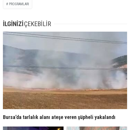
PROGRAMLARI
İLGİNİZİ
ÇEKEBİLİR
Bursa’da tarlalık alanı ateşe veren şüpheli yakalandı