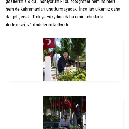
gazilerimiz oldu. İnanıyorum ki bu fotoğraflar hem hainleri
hem de kahramanları unutturmayacak. İnşallah ülkemiz daha
da gelişecek. Türkiye yüzyılına daha emin adımlarla
ilerleyeceğiz” ifadelerini kullandı.