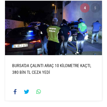
4
5
BURSA’DA ÇALINTI ARAÇ 10 KİLOMETRE KAÇTI,
380 BİN TL CEZA YEDİ