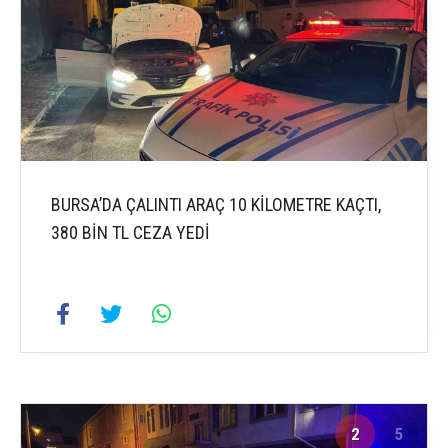
BURSA’DA ÇALINTI ARAÇ 10 KİLOMETRE KAÇTI,
380 BİN TL CEZA YEDİ
2
5