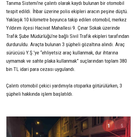
Tanıma Sistemi’ne çalıntı olarak kaydı bulunan bir otomobil
tespit edildi. İhbar üzerine polis ekipleri aracın peşine düştü.
Yaklaşık 10 kilometre boyunca takip edilen otomobil, merkez
Yıldırım ilçesi Hacivat Mahallesi 9. Çınar Sokak üzerinde
Trafik Şube Müdürlüğü’ne bağlı Sivil Trafik ekipleri tarafından
durduruldu. Araçta bulunan 3 şüpheli gözaltına alındı. Araç
sürücüsü Y.Ş.’ye “ehliyetsiz araç kullanmak, dur ihtarına
uymamak ve sahte plaka kullanmak” suçlarından toplam 380
bin TL idari para cezası uygulandı.
Çalıntı otomobil çekici yardımıyla otoparka götürülürken, 3
şüpheli hakkında işlem başlatıldı.
1
5