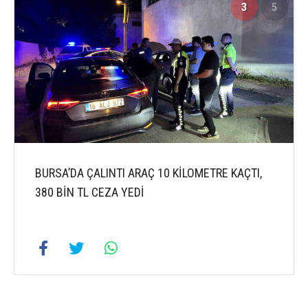
3
5
BURSA’DA ÇALINTI ARAÇ 10 KİLOMETRE KAÇTI,
380 BİN TL CEZA YEDİ