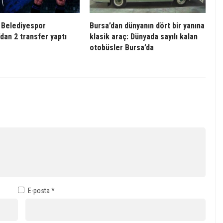
 Belediyespor
Bursa’dan dünyanın dört bir yanına
dan 2 transfer yaptı
klasik araç: Dünyada sayılı kalan
otobüsler Bursa’da
E-posta
*