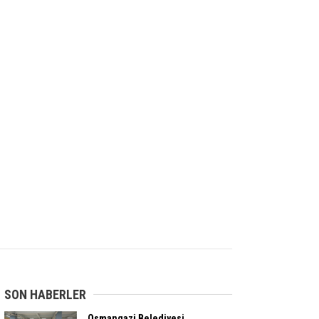
SON HABERLER
Osmangazi Belediyesi