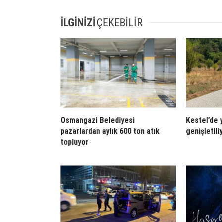
İLGİNİZİ
ÇEKEBİLİR
Osmangazi Belediyesi
Kestel’de y
pazarlardan aylık 600 ton atık
genişletili
topluyor