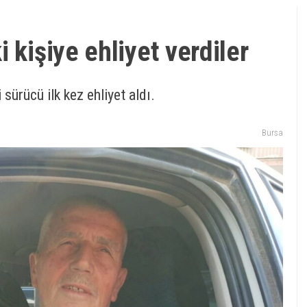
 kişiye ehliyet verdiler
sürücü ilk kez ehliyet aldı.
Bursa