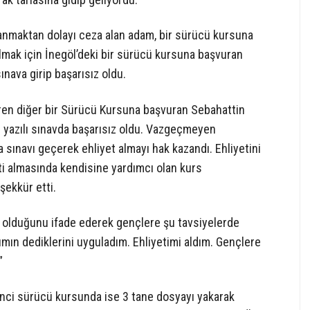
llanmaktan dolayı ceza alan adam, bir sürücü kursuna
almak için İnegöl’deki bir sürücü kursuna başvuran
nava girip başarısız oldu.
eren diğer bir Sürücü Kursuna başvuran Sebahattin
i yazılı sınavda başarısız oldu. Vazgeçmeyen
 sınavı geçerek ehliyet almayı hak kazandı. Ehliyetini
ti almasında kendisine yardımcı olan kurs
şekkür etti.
u olduğunu ifade ederek gençlere şu tavsiyelerde
mın dediklerini uyguladım. Ehliyetimi aldım. Gençlere
”
inci sürücü kursunda ise 3 tane dosyayı yakarak