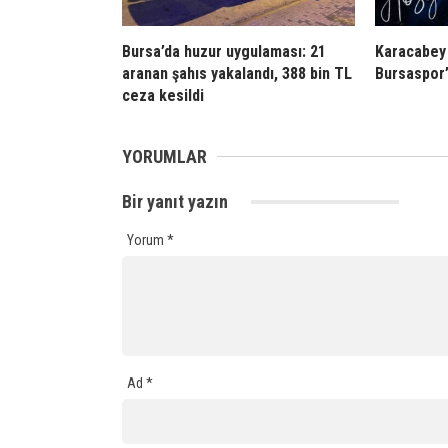
Bursa’da huzur uygulaması: 21
Karacabey
aranan şahıs yakalandı, 388 bin TL
Bursaspor’
ceza kesildi
YORUMLAR
Bir yanıt yazın
Yorum
*
Ad
*