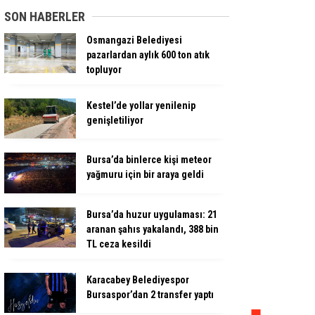
SON HABERLER
Osmangazi Belediyesi
pazarlardan aylık 600 ton atık
topluyor
Kestel’de yollar yenilenip
genişletiliyor
Bursa’da binlerce kişi meteor
yağmuru için bir araya geldi
Bursa’da huzur uygulaması: 21
aranan şahıs yakalandı, 388 bin
TL ceza kesildi
Karacabey Belediyespor
Bursaspor’dan 2 transfer yaptı