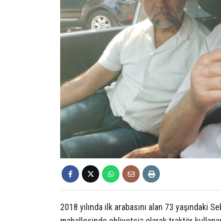
2018 yılında ilk arabasını alan 73 yaşındaki S
mahallesinde ehliyetsiz olarak traktör kullanar