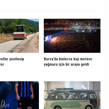
ollar yenilenip
Bursa’da binlerce kişi meteor
yor
yağmuru için bir araya geldi