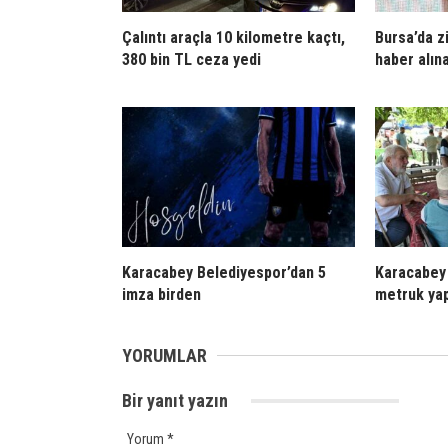
Çalıntı araçla 10 kilometre kaçtı,
Bursa’da z
380 bin TL ceza yedi
haber alın
Karacabey Belediyespor’dan 5
Karacabey
imza birden
metruk yap
YORUMLAR
Bir yanıt yazın
Yorum
*