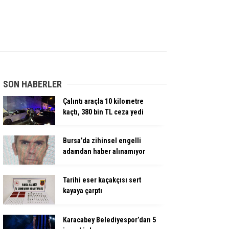
SON HABERLER
Çalıntı araçla 10 kilometre
kaçtı, 380 bin TL ceza yedi
Bursa’da zihinsel engelli
adamdan haber alınamıyor
Tarihi eser kaçakçısı sert
kayaya çarptı
Karacabey Belediyespor’dan 5