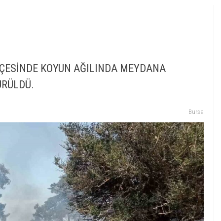
ÇESİNDE KOYUN AĞILINDA MEYDANA
ÜRÜLDÜ.
Bursa