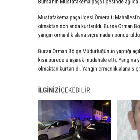
Bursa’nın Mustafakemalpaşa ilçesinde ağılda 
Mustafakemalpaşa ilçesi Ömeraltı Mahallesi’nd
olmaktan son anda kurtarıldı. Bursa Orman B
yangın ormanlık alana sıçramadan söndürüldü
Bursa Orman Bölge Müdürlüğünün yaptığı açıkl
kısa sürede ulaşarak müdahale etti. Yangına 
olmaktan kurtarıldı. Yangın ormanlık alana sı
İLGİNİZİ
ÇEKEBİLİR