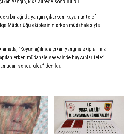
çıkan yangın, kısa sürede söndürüldü.
eki bir ağılda yangın çıkarken, koyunlar telef
ölge Müdürlüğü ekiplerinin erken müdahalesiyle
.
amada, “Koyun ağılında çıkan yangına ekiplerimiz
yapılan erken müdahale sayesinde hayvanlar telef
çramadan söndürüldü” denildi.