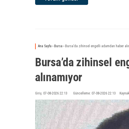
Ana Sayfa
›
Bursa
›
Bursa’da zihinsel engelli adamdan haber alı
Bursa’da zihinsel en
alınamıyor
Giriş: 07-08-2026 22:13
Güncelleme: 07-08-2026 22:13
Kaynak