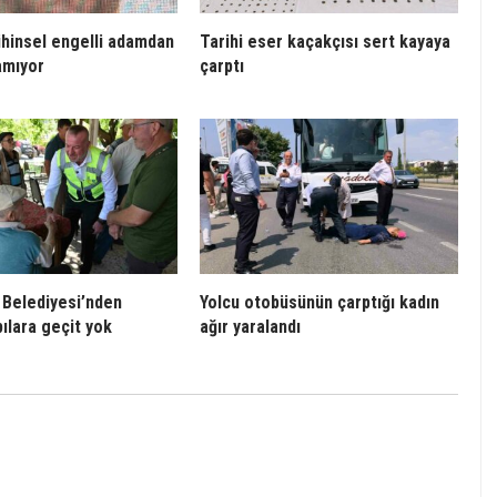
ihinsel engelli adamdan
Tarihi eser kaçakçısı sert kayaya
amıyor
çarptı
 Belediyesi’nden
Yolcu otobüsünün çarptığı kadın
ılara geçit yok
ağır yaralandı