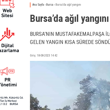
Ana Sayfa
›
Bursa
›
Bursa’da ağıl yangını
Bursa’da ağıl yangını
BURSA’NIN MUSTAFAKEMALPAŞA İL
GELEN YANGIN KISA SÜREDE SÖND
Giriş: 18-08-2023 14:42