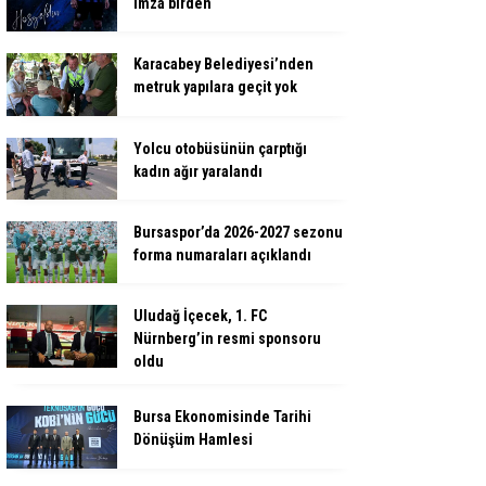
imza birden
Karacabey Belediyesi’nden
metruk yapılara geçit yok
Yolcu otobüsünün çarptığı
kadın ağır yaralandı
Bursaspor’da 2026-2027 sezonu
forma numaraları açıklandı
Uludağ İçecek, 1. FC
Nürnberg’in resmi sponsoru
oldu
Bursa Ekonomisinde Tarihi
Dönüşüm Hamlesi