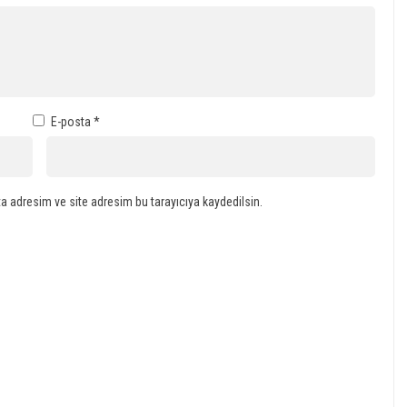
E-posta
*
a adresim ve site adresim bu tarayıcıya kaydedilsin.