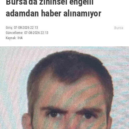
Bursa’da zihinsel engelli
adamdan haber alınamıyor
Giriş: 07-08-2026 22:13
Bursa
Güncelleme: 07-08-2026 22:13
Kaynak: İHA