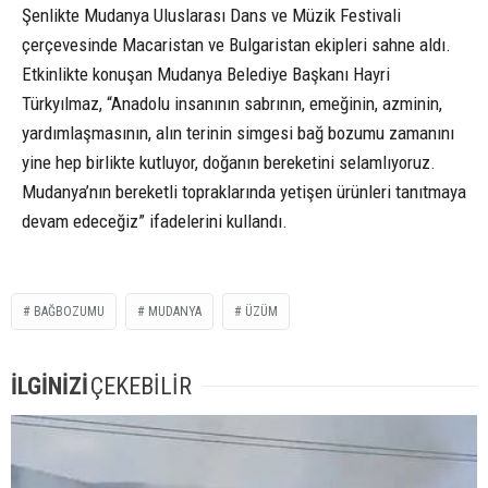
Şenlikte Mudanya Uluslarası Dans ve Müzik Festivali
çerçevesinde Macaristan ve Bulgaristan ekipleri sahne aldı.
Etkinlikte konuşan Mudanya Belediye Başkanı Hayri
Türkyılmaz, “Anadolu insanının sabrının, emeğinin, azminin,
yardımlaşmasının, alın terinin simgesi bağ bozumu zamanını
yine hep birlikte kutluyor, doğanın bereketini selamlıyoruz.
Mudanya’nın bereketli topraklarında yetişen ürünleri tanıtmaya
devam edeceğiz” ifadelerini kullandı.
BAĞBOZUMU
MUDANYA
ÜZÜM
İLGİNİZİ
ÇEKEBİLİR