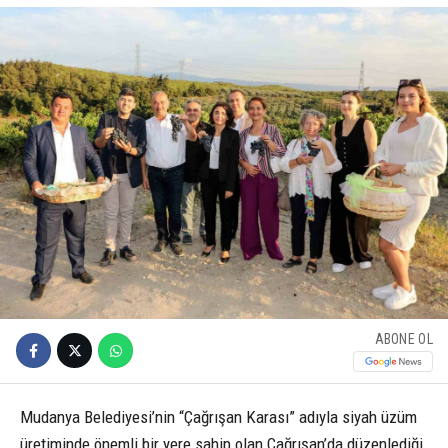
ABONE OL
Mudanya Belediyesi’nin “Çağrışan Karası” adıyla siyah üzüm
üretiminde önemli bir yere sahip olan Çağrışan’da düzenlediği