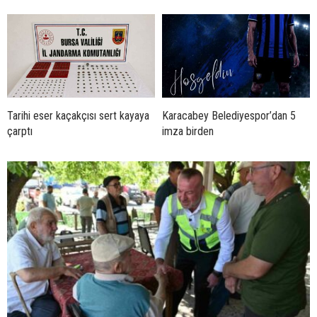
Tarihi eser kaçakçısı sert kayaya
Karacabey Belediyespor’dan 5
çarptı
imza birden