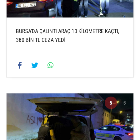
BURSA’DA ÇALINTI ARAÇ 10 KİLOMETRE KAÇTI,
380 BİN TL CEZA YEDİ
5
5