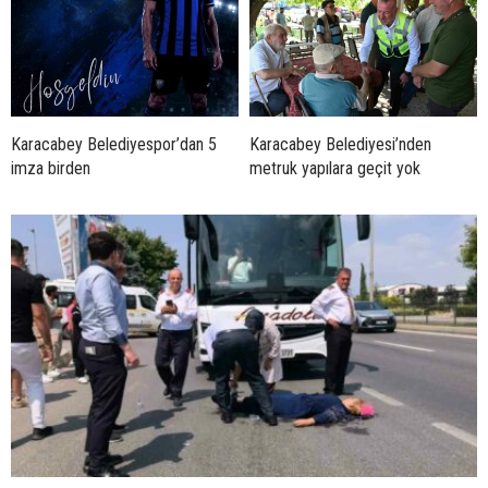
Karacabey Belediyespor’dan 5
Karacabey Belediyesi’nden
imza birden
metruk yapılara geçit yok