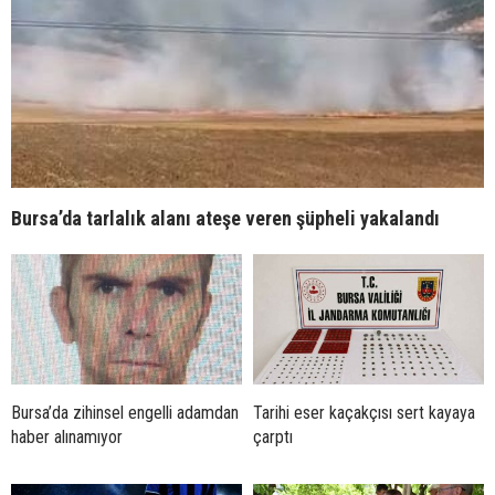
Bursa’da tarlalık alanı ateşe veren şüpheli yakalandı
Bursa’da zihinsel engelli adamdan
Tarihi eser kaçakçısı sert kayaya
haber alınamıyor
çarptı