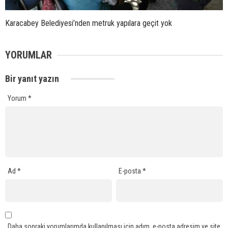
Karacabey Belediyesi’nden metruk yapılara geçit yok
YORUMLAR
Bir yanıt yazın
Yorum
*
Ad
*
E-posta
*
Daha sonraki yorumlarımda kullanılması için adım, e-posta adresim ve site