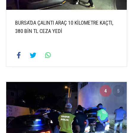
BURSA’DA ÇALINTI ARAÇ 10 KİLOMETRE KAÇTI,
380 BİN TL CEZA YEDİ
4
5