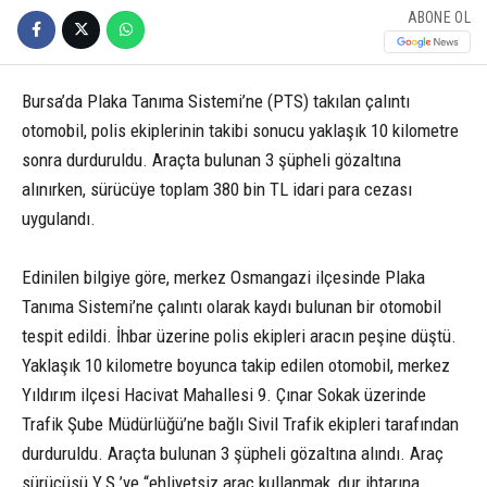
ABONE OL
Bursa’da Plaka Tanıma Sistemi’ne (PTS) takılan çalıntı
otomobil, polis ekiplerinin takibi sonucu yaklaşık 10 kilometre
sonra durduruldu. Araçta bulunan 3 şüpheli gözaltına
alınırken, sürücüye toplam 380 bin TL idari para cezası
uygulandı.
Edinilen bilgiye göre, merkez Osmangazi ilçesinde Plaka
Tanıma Sistemi’ne çalıntı olarak kaydı bulunan bir otomobil
tespit edildi. İhbar üzerine polis ekipleri aracın peşine düştü.
Yaklaşık 10 kilometre boyunca takip edilen otomobil, merkez
Yıldırım ilçesi Hacivat Mahallesi 9. Çınar Sokak üzerinde
Trafik Şube Müdürlüğü’ne bağlı Sivil Trafik ekipleri tarafından
durduruldu. Araçta bulunan 3 şüpheli gözaltına alındı. Araç
sürücüsü Y.Ş.’ye “ehliyetsiz araç kullanmak, dur ihtarına