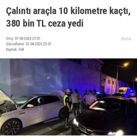
Çalıntı araçla 10 kilometre kaçtı,
380 bin TL ceza yedi
Giriş: 07-08-2026 23:07
Bursa
Güncelleme: 07-08-2026 23:07
Kaynak: İHA