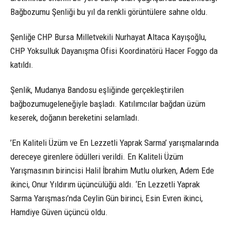
Bağbozumu Şenliği bu yıl da renkli görüntülere sahne oldu.
Şenliğe CHP Bursa Milletvekili Nurhayat Altaca Kayışoğlu,
CHP Yoksulluk Dayanışma Ofisi Koordinatörü Hacer Foggo da
katıldı.
Şenlik, Mudanya Bandosu eşliğinde gerçekleştirilen
bağbozumugeleneğiyle başladı. Katılımcılar bağdan üzüm
keserek, doğanın bereketini selamladı.
’En Kaliteli Üzüm ve En Lezzetli Yaprak Sarma’ yarışmalarında
dereceye girenlere ödülleri verildi. En Kaliteli Üzüm
Yarışmasının birincisi Halil İbrahim Mutlu olurken, Adem Ede
ikinci, Onur Yıldırım üçüncülüğü aldı. ‘En Lezzetli Yaprak
Sarma Yarışması’nda Ceylin Gün birinci, Esin Evren ikinci,
Hamdiye Güven üçüncü oldu.