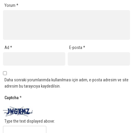
Yorum
*
Ad
*
E-posta
*
Daha sonraki yorumlarımda kullanılması için adım, e-posta adresim ve site
adresim bu tarayıcıya kaydedilsin.
Captcha
*
Type the text displayed above: