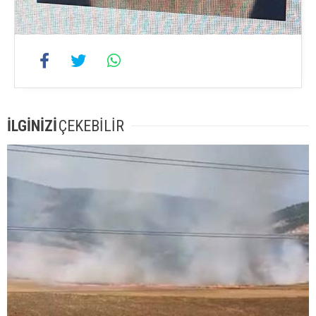
İLGİNİZİ
ÇEKEBİLİR