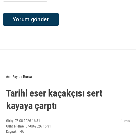
Ana Sayfa
›
Bursa
Tarihi eser kaçakçısı sert
kayaya çarptı
Giriş: 07-08-2026 16:31
Bursa
Güncelleme: 07-08-2026 16:31
Kaynak: İHA