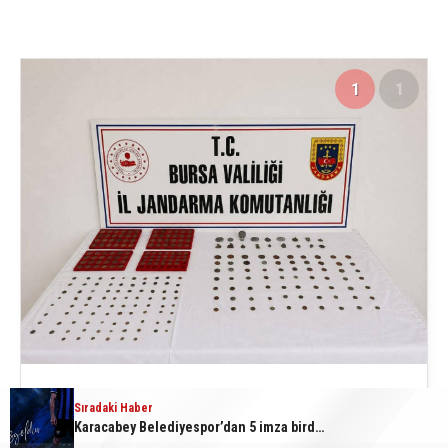
1
1
Sıradaki Haber
Karacabey Belediyespor’dan 5 imza birden