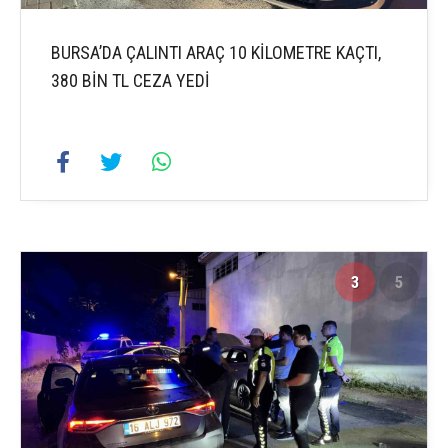
BURSA’DA ÇALINTI ARAÇ 10 KİLOMETRE KAÇTI,
380 BİN TL CEZA YEDİ
3
5