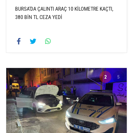
BURSA’DA ÇALINTI ARAÇ 10 KİLOMETRE KAÇTI,
380 BİN TL CEZA YEDİ
2
5