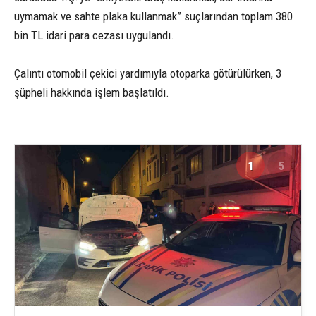
uymamak ve sahte plaka kullanmak” suçlarından toplam 380
bin TL idari para cezası uygulandı.
Çalıntı otomobil çekici yardımıyla otoparka götürülürken, 3
şüpheli hakkında işlem başlatıldı.
1
5