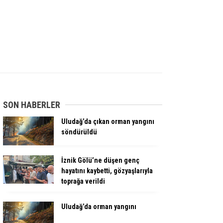
SON HABERLER
Uludağ’da çıkan orman yangını
söndürüldü
İznik Gölü’ne düşen genç
hayatını kaybetti, gözyaşlarıyla
toprağa verildi
Uludağ’da orman yangını