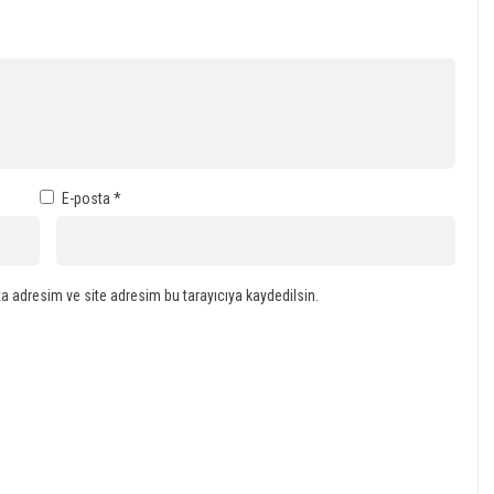
E-posta
*
a adresim ve site adresim bu tarayıcıya kaydedilsin.