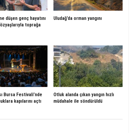
’ne düşen genç hayatını
Uludağ’da orman yangını
gözyaşlarıyla toprağa
sı Bursa Festivali’nde
Otluk alanda çıkan yangın hızlı
uklara kapılarını açtı
müdahale ile söndürüldü