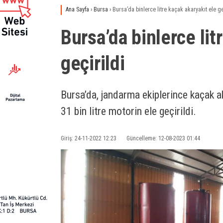
Ana Sayfa
›
Bursa
›
Bursa’da binlerce litre kaçak akaryakıt ele ge
Bursa’da binlerce lit
geçirildi
Bursa’da, jandarma ekiplerince kaçak 
31 bin litre motorin ele geçirildi.
Giriş: 24-11-2022 12:23
Güncelleme: 12-08-2023 01:44