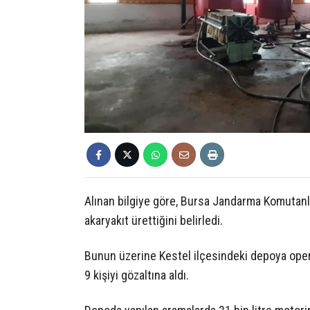
Alınan bilgiye göre, Bursa Jandarma Komutanlığ
akaryakıt ürettiğini belirledi.
Bunun üzerine Kestel ilçesindeki depoya opera
9 kişiyi gözaltına aldı.