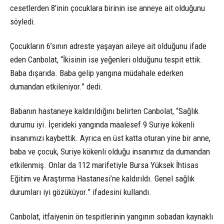
cesetlerden 8’inin çocuklara birinin ise anneye ait olduğunu
söyledi.
Çocukların 6’sının adreste yaşayan aileye ait olduğunu ifade
eden Canbolat, “İkisinin ise yeğenleri olduğunu tespit ettik.
Baba dışarıda. Baba gelip yangına müdahale ederken
dumandan etkileniyor.” dedi.
Babanın hastaneye kaldırıldığını belirten Canbolat, “Sağlık
durumu iyi. İçerideki yangında maalesef 9 Suriye kökenli
insanımızı kaybettik. Ayrıca en üst katta oturan yine bir anne,
baba ve çocuk, Suriye kökenli olduğu insanımız da dumandan
etkilenmiş. Onlar da 112 marifetiyle Bursa Yüksek İhtisas
Eğitim ve Araştırma Hastanesi’ne kaldırıldı. Genel sağlık
durumları iyi gözüküyor.” ifadesini kullandı.
Canbolat, itfaiyenin ön tespitlerinin yangının sobadan kaynaklı