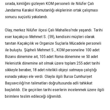
sırada, kimliğini gizleyen KOM personeli ile Nilüfer Çalı
Jandarma Karakol Komutanlığı ekiplerinin ortak çalışması
sonucu suçüstü yakalandı.
Olay, merkez Nilüfer ilçesi Çalı Mahallesi’nde yaşandı. Tarihi
eser kaçakçısı Mehmet S. (59), kendisini müşteri olarak
tanıtan Kaçakçılık ve Organize Suçlarla Mücadele personeli
ile buluştu. Şüpheli Mehmet S., KOM personeline 100 adet
Bizans dönemine ait, 105 adet Roma dönemine ve 50 adet
Helenistik dönemine ait olmak üzere toplam 255 adet tarihi
sikkeyle beraber, 18 adet nitelikli objeyi satmaya çalıştığı
esnada yakayı ele verdi. Olayla ilgili Bursa Cumhuriyet
Başsavcılığı’nın talimatları doğrultusunda adli tahkikat
başlatıldı. Ele geçirilen tarihi eserlerin incelenmek üzere ilgili
birimlere teslim edileceği öğrenildi.