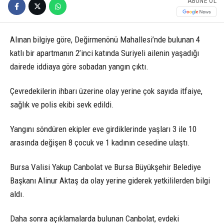
ABONE OL
Alınan bilgiye göre, Değirmenönü Mahallesi’nde bulunan 4
katlı bir apartmanın 2’inci katında Suriyeli ailenin yaşadığı
dairede iddiaya göre sobadan yangın çıktı.
Çevredekilerin ihbarı üzerine olay yerine çok sayıda itfaiye,
sağlık ve polis ekibi sevk edildi.
Yangını söndüren ekipler eve girdiklerinde yaşları 3 ile 10
arasında değişen 8 çocuk ve 1 kadının cesedine ulaştı.
Bursa Valisi Yakup Canbolat ve Bursa Büyükşehir Belediye
Başkanı Alinur Aktaş da olay yerine giderek yetkililerden bilgi
aldı.
Daha sonra açıklamalarda bulunan Canbolat, evdeki