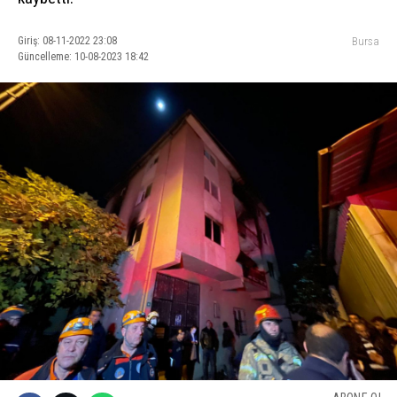
Giriş: 08-11-2022 23:08
Bursa
Güncelleme: 10-08-2023 18:42