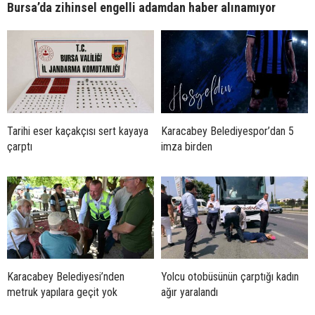
Bursa’da zihinsel engelli adamdan haber alınamıyor
Tarihi eser kaçakçısı sert kayaya
Karacabey Belediyespor’dan 5
çarptı
imza birden
Karacabey Belediyesi’nden
Yolcu otobüsünün çarptığı kadın
metruk yapılara geçit yok
ağır yaralandı