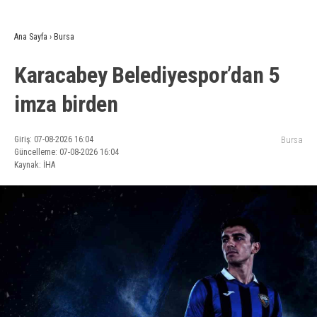
Ana Sayfa
›
Bursa
Karacabey Belediyespor’dan 5
imza birden
Giriş: 07-08-2026 16:04
Bursa
Güncelleme: 07-08-2026 16:04
Kaynak: İHA