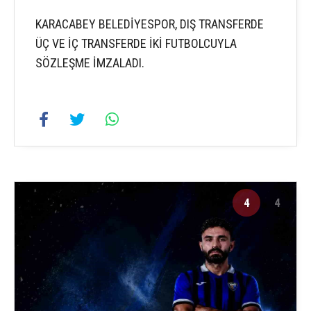
KARACABEY BELEDİYESPOR, DIŞ TRANSFERDE
ÜÇ VE İÇ TRANSFERDE İKİ FUTBOLCUYLA
SÖZLEŞME İMZALADI.
4
4