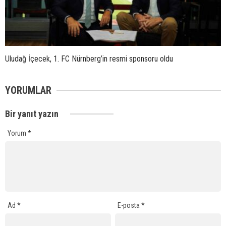
Uludağ İçecek, 1. FC Nürnberg’in resmi sponsoru oldu
YORUMLAR
Bir yanıt yazın
Yorum
*
Ad
*
E-posta
*