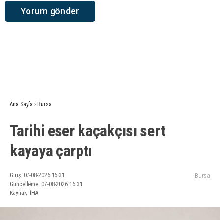
Ana Sayfa
›
Bursa
Tarihi eser kaçakçısı sert
kayaya çarptı
Giriş: 07-08-2026 16:31
Bursa
Güncelleme: 07-08-2026 16:31
Kaynak: İHA