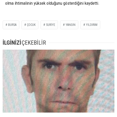
olma ihtimalinin yüksek olduğunu gösterdiğini kaydetti.
BURSA
ÇOCUK
SURIYE
YANGIN
YILDIRIM
İLGİNİZİ
ÇEKEBİLİR