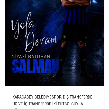
KARACABEY BELEDİYESPOR, DIŞ TRANSFERDE
ÜÇ VE İÇ TRANSFERDE İKİ FUTBOLCUYLA