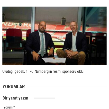
Uludağ İçecek, 1. FC Nürnberg’in resmi sponsoru oldu
YORUMLAR
Bir yanıt yazın
Yorum
*