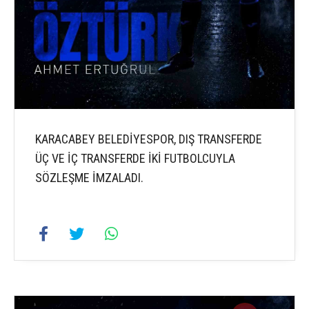
KARACABEY BELEDİYESPOR, DIŞ TRANSFERDE
ÜÇ VE İÇ TRANSFERDE İKİ FUTBOLCUYLA
SÖZLEŞME İMZALADI.