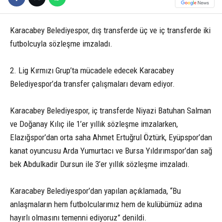
Karacabey Belediyespor, dış transferde üç ve iç transferde iki
futbolcuyla sözleşme imzaladı.
2. Lig Kırmızı Grup’ta mücadele edecek Karacabey
Belediyespor’da transfer çalışmaları devam ediyor.
Karacabey Belediyespor, iç transferde Niyazi Batuhan Salman
ve Doğanay Kılıç ile 1’er yıllık sözleşme imzalarken,
Elazığspor’dan orta saha Ahmet Ertuğrul Öztürk, Eyüpspor’dan
kanat oyuncusu Arda Yumurtacı ve Bursa Yıldırımspor’dan sağ
bek Abdulkadir Dursun ile 3’er yıllık sözleşme imzaladı.
Karacabey Belediyespor’dan yapılan açıklamada, “Bu
anlaşmaların hem futbolcularımız hem de kulübümüz adına
hayırlı olmasını temenni ediyoruz” denildi.