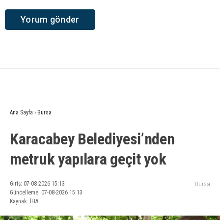
Ana Sayfa
›
Bursa
Karacabey Belediyesi’nden
metruk yapılara geçit yok
Giriş: 07-08-2026 15:13
Bursa
Güncelleme: 07-08-2026 15:13
Kaynak: İHA