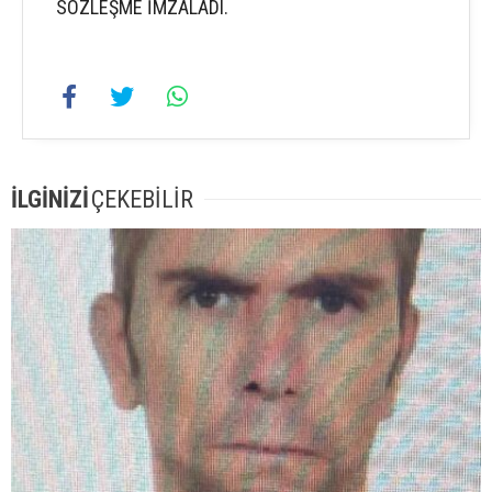
SÖZLEŞME İMZALADI.
İLGİNİZİ
ÇEKEBİLİR