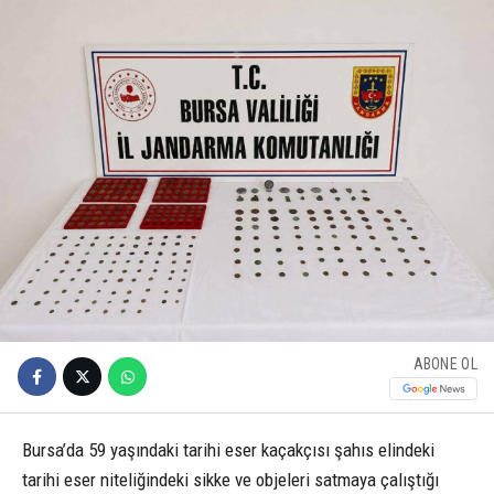
ABONE OL
Bursa’da 59 yaşındaki tarihi eser kaçakçısı şahıs elindeki
tarihi eser niteliğindeki sikke ve objeleri satmaya çalıştığı