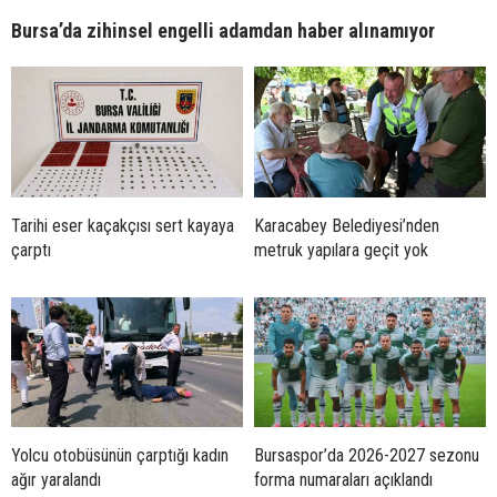
Bursa’da zihinsel engelli adamdan haber alınamıyor
Tarihi eser kaçakçısı sert kayaya
Karacabey Belediyesi’nden
çarptı
metruk yapılara geçit yok
Yolcu otobüsünün çarptığı kadın
Bursaspor’da 2026-2027 sezonu
ağır yaralandı
forma numaraları açıklandı