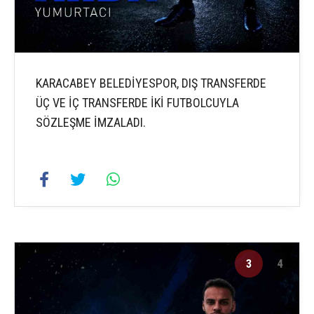
KARACABEY BELEDİYESPOR, DIŞ TRANSFERDE
ÜÇ VE İÇ TRANSFERDE İKİ FUTBOLCUYLA
SÖZLEŞME İMZALADI.
3
4