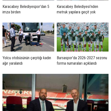
Karacabey Belediyespor’dan 5
Karacabey Belediyesi’nden
imza birden
metruk yapılara geçit yok
Yolcu otobüsünün çarptığı kadın
Bursaspor’da 2026-2027 sezonu
ağır yaralandı
forma numaraları açıklandı