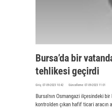
Bursa’da bir vatand
tehlikesi geçirdi
Giriş: 07-09-2023 10:42
Güncelleme: 07-09-2023 11:01
Bursa’nın Osmangazi ilçesindeki bir
kontrolden çıkan hafif ticari aracın