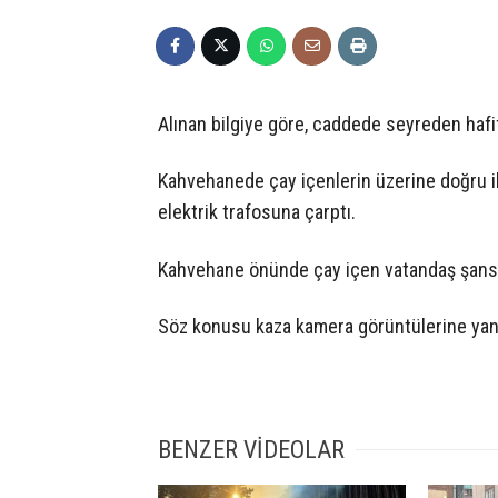
Alınan bilgiye göre, caddede seyreden hafif
Kahvehanede çay içenlerin üzerine doğru i
elektrik trafosuna çarptı.
Kahvehane önünde çay içen vatandaş şans 
Söz konusu kaza kamera görüntülerine yan
BENZER VİDEOLAR