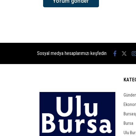
Sosyal medya hesaplarımızı keşfedin
KATE
Günde
Ekono
Bursas
Bursa
Ulu Bu