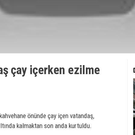
aş çay içerken ezilme
 kahvehane önünde çay içen vatandaş,
 altında kalmaktan son anda kurtuldu.