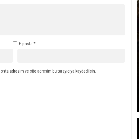
E-posta
*
osta adresim ve site adresim bu tarayıcıya kaydedilsin.