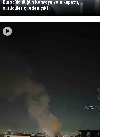
Bursa’da düğün konvoyu yolu kapattı,
sürücüler çileden çıktı