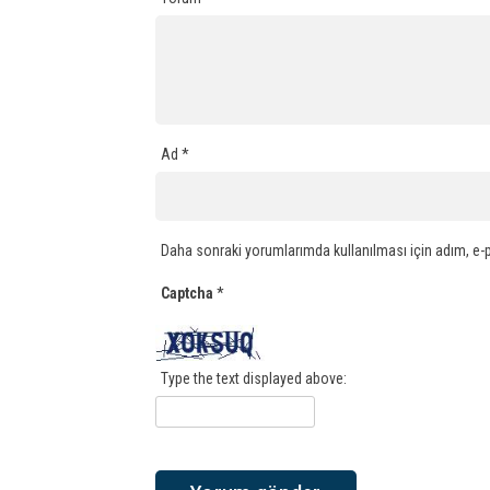
Ad
*
Daha sonraki yorumlarımda kullanılması için adım, e-p
Captcha
*
Type the text displayed above: