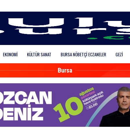
EKONOMI
KÜLTÜR SANAT
BURSA NÖBETÇI ECZANELER
GEZI
Bursa