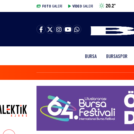
20.2
°
BURSA
FOTO
GALERİ
VİDEO
GALERİ
BURSA
BURSASPOR