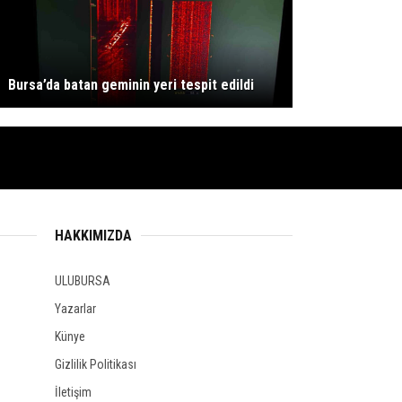
Bursa’da batan geminin yeri tespit edildi
HAKKIMIZDA
ULUBURSA
Yazarlar
Künye
Gizlilik Politikası
İletişim