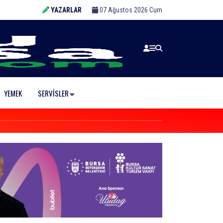
YAZARLAR
07 Ağustos 2026 Cum
YEMEK
SERVISLER