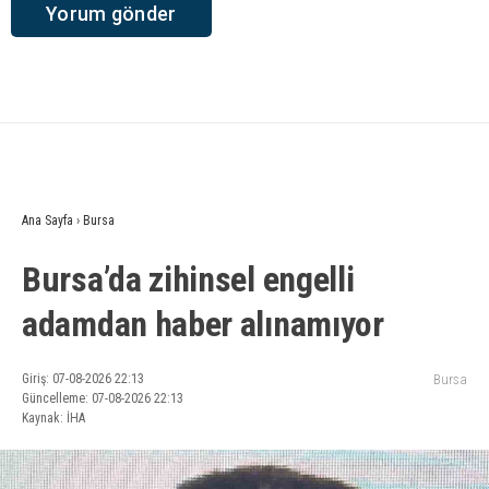
Ana Sayfa
›
Bursa
Bursa’da zihinsel engelli
adamdan haber alınamıyor
Giriş: 07-08-2026 22:13
Bursa
Güncelleme: 07-08-2026 22:13
Kaynak: İHA