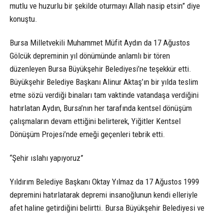
mutlu ve huzurlu bir şekilde oturmayı Allah nasip etsin” diye
konuştu.
Bursa Milletvekili Muhammet Müfit Aydın da 17 Ağustos
Gölcük depreminin yıl dönümünde anlamlı bir tören
düzenleyen Bursa Büyükşehir Belediyesi’ne teşekkür etti.
Büyükşehir Belediye Başkanı Alinur Aktaş’ın bir yılda teslim
etme sözü verdiği binaları tam vaktinde vatandaşa verdiğini
hatırlatan Aydın, Bursa’nın her tarafında kentsel dönüşüm
çalışmaların devam ettiğini belirterek, Yiğitler Kentsel
Dönüşüm Projesi’nde emeği geçenleri tebrik etti.
“Şehir ıslahı yapıyoruz”
Yıldırım Belediye Başkanı Oktay Yılmaz da 17 Ağustos 1999
depremini hatırlatarak depremi insanoğlunun kendi elleriyle
afet haline getirdiğini belirtti. Bursa Büyükşehir Belediyesi ve