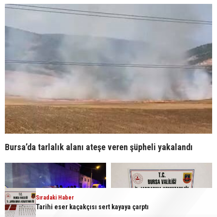
Bursa’da tarlalık alanı ateşe veren şüpheli yakalandı
Sıradaki Haber
Tarihi eser kaçakçısı sert kayaya çarptı