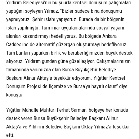
Yıldırım Belediyesi’nin bu şuurla kentsel dönüşüm çalışmaları
yaptığını söyleyen Yılmaz, “Bizler sadece bina dönüşümü
yapmıyoruz. Şehir ıslahı yapıyoruz. Burada da bir bölgenin
ıslah yapılmıştır. Tüm imar uygulamalarında sosyal yaşam
alanları kazandırmayı hedefliyoruz. Bu bölgede Ankara
Caddesi’ne de alternatif güzergah oluşturmayı hedefliyoruz.
Tüm bunları yaparken birlik ve beraberliğimizden büyük destek
alıyoruz. Yıldırım günden güne güzelleşiyor. Çalışmalarımızın
tamamında yanımızda olan Bursa Büyükşehir Belediye
Başkanı Alinur Aktaş’a teşekkür ediyorum. Yiğitler Kentsel
Dönüşüm Projesi de ilçemize ve Bursa’ya hayırlı olsun” diye
konuştu.
Yiğitler Mahalle Muhtarı Ferhat Sarman, bölgeye her konuda
destek veren Bursa Büyükşehir Belediye Başkanı Alinur
Aktaş’a ve Yıldırım Belediye Başkanı Oktay Yılmaz’a teşekkür
etti.