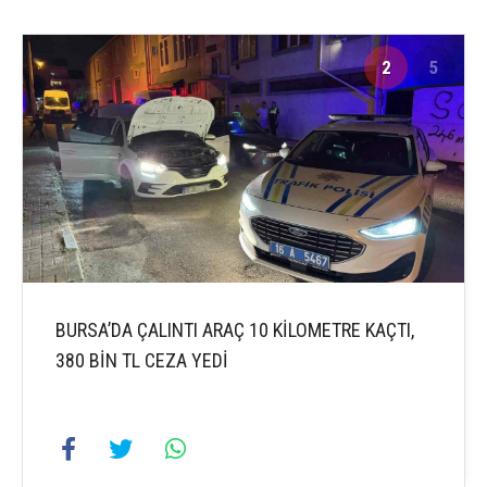
2
5
BURSA’DA ÇALINTI ARAÇ 10 KİLOMETRE KAÇTI,
380 BİN TL CEZA YEDİ