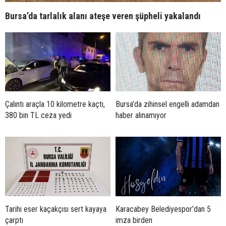
Bursa’da tarlalık alanı ateşe veren şüpheli yakalandı
Çalıntı araçla 10 kilometre kaçtı,
Bursa’da zihinsel engelli adamdan
380 bin TL ceza yedi
haber alınamıyor
Tarihi eser kaçakçısı sert kayaya
Karacabey Belediyespor’dan 5
çarptı
imza birden