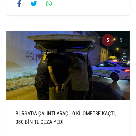
5
5
BURSA’DA ÇALINTI ARAÇ 10 KİLOMETRE KAÇTI,
380 BİN TL CEZA YEDİ