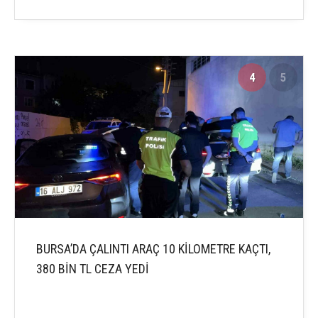
4
5
BURSA’DA ÇALINTI ARAÇ 10 KİLOMETRE KAÇTI,
380 BİN TL CEZA YEDİ