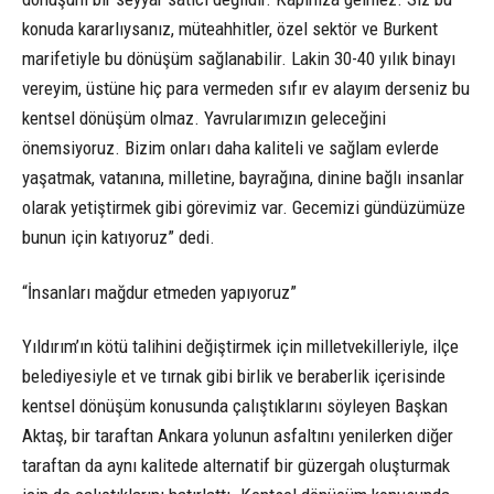
konuda kararlıysanız, müteahhitler, özel sektör ve Burkent
marifetiyle bu dönüşüm sağlanabilir. Lakin 30-40 yılık binayı
vereyim, üstüne hiç para vermeden sıfır ev alayım derseniz bu
kentsel dönüşüm olmaz. Yavrularımızın geleceğini
önemsiyoruz. Bizim onları daha kaliteli ve sağlam evlerde
yaşatmak, vatanına, milletine, bayrağına, dinine bağlı insanlar
olarak yetiştirmek gibi görevimiz var. Gecemizi gündüzümüze
bunun için katıyoruz” dedi.
“İnsanları mağdur etmeden yapıyoruz”
Yıldırım’ın kötü talihini değiştirmek için milletvekilleriyle, ilçe
belediyesiyle et ve tırnak gibi birlik ve beraberlik içerisinde
kentsel dönüşüm konusunda çalıştıklarını söyleyen Başkan
Aktaş, bir taraftan Ankara yolunun asfaltını yenilerken diğer
taraftan da aynı kalitede alternatif bir güzergah oluşturmak