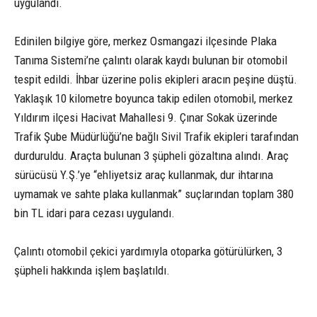
uygulandı.
Edinilen bilgiye göre, merkez Osmangazi ilçesinde Plaka
Tanıma Sistemi’ne çalıntı olarak kaydı bulunan bir otomobil
tespit edildi. İhbar üzerine polis ekipleri aracın peşine düştü.
Yaklaşık 10 kilometre boyunca takip edilen otomobil, merkez
Yıldırım ilçesi Hacivat Mahallesi 9. Çınar Sokak üzerinde
Trafik Şube Müdürlüğü’ne bağlı Sivil Trafik ekipleri tarafından
durduruldu. Araçta bulunan 3 şüpheli gözaltına alındı. Araç
sürücüsü Y.Ş.’ye “ehliyetsiz araç kullanmak, dur ihtarına
uymamak ve sahte plaka kullanmak” suçlarından toplam 380
bin TL idari para cezası uygulandı.
Çalıntı otomobil çekici yardımıyla otoparka götürülürken, 3
şüpheli hakkında işlem başlatıldı.