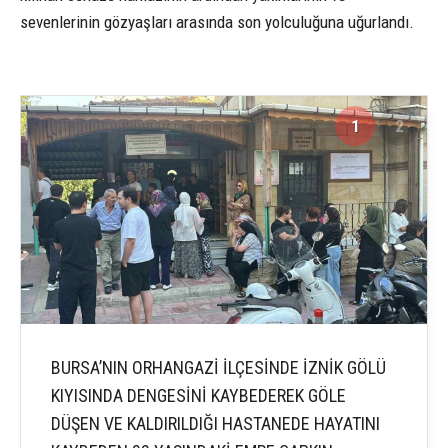
sevenlerinin gözyaşları arasında son yolculuğuna uğurlandı.
1
2
BURSA’NIN ORHANGAZİ İLÇESİNDE İZNİK GÖLÜ
KIYISINDA DENGESİNİ KAYBEDEREK GÖLE
DÜŞEN VE KALDIRILDIĞI HASTANEDE HAYATINI