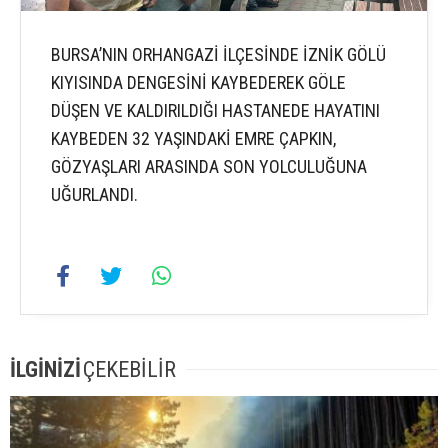
BURSA’NIN ORHANGAZİ İLÇESİNDE İZNİK GÖLÜ
KIYISINDA DENGESİNİ KAYBEDEREK GÖLE
DÜŞEN VE KALDIRILDIĞI HASTANEDE HAYATINI
KAYBEDEN 32 YAŞINDAKİ EMRE ÇAPKIN,
GÖZYAŞLARI ARASINDA SON YOLCULUĞUNA
UĞURLANDI.
İLGİNİZİ
ÇEKEBİLİR