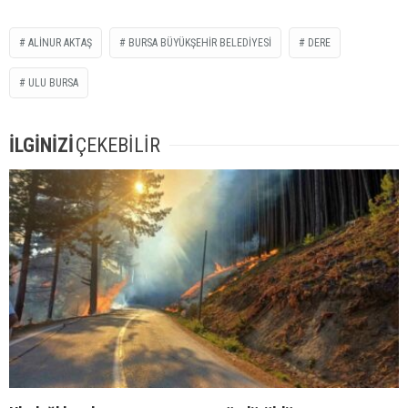
ALINUR AKTAŞ
BURSA BÜYÜKŞEHIR BELEDIYESI
DERE
ULU BURSA
İLGİNİZİ
ÇEKEBİLİR