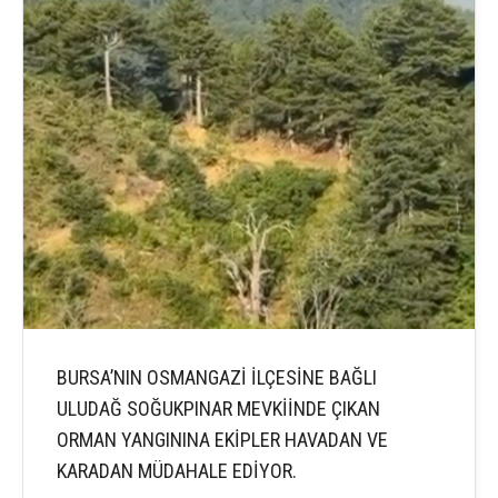
BURSA’NIN OSMANGAZİ İLÇESİNE BAĞLI
ULUDAĞ SOĞUKPINAR MEVKİİNDE ÇIKAN
ORMAN YANGININA EKİPLER HAVADAN VE
KARADAN MÜDAHALE EDİYOR.