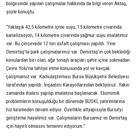
bölgesinde yapılan çalışmalar hakkında da bilgi veren Aktaş,
şöyle konuştu:
“Yaklaşık 42,5 kilometre içme suyu, 15 kilometre civarında
kanalizasyon, 14 kilometre civarında yağmur suyu imalatımız
var. Bu çerçevede 12 ton asfalt çalışması yapıldı. Yine
Demirtaş’ta park çalışmalarımız var. Demirtaş’ın çok beklediği
konulardan biri olan, ağır tonajlı araçları şehir içine sokmadan
Çevre Yolu’na tahliye etme konusunda yol ve kavşak
çalışmamız var. Kamulaştırması Bursa Büyükşehir Belediyesi
tarafından yapıldı. İnşaatını Karayollarından bekliyoruz. Yakın
zamanda ihalesi yapılıp imalatına başlanacak. Ekonomik
problemlerin konuşulduğu bir dönemde BUSKİ, yatırımlarına
hız kesmeden devam ediyor. Özellikle altyapısıyla Bursa’yı
geliştirme hayalimiz var. Çalışmaların Bursamız ve Demirtaş
için hayırlı olmasını temenni ediyorum.”