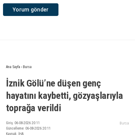
Ana Sayfa
›
Bursa
İznik Gölü’ne düşen genç
hayatını kaybetti, gözyaşlarıyla
toprağa verildi
Giriş: 06-08-2026 20:11
Bursa
Güncelleme: 06-08-2026 20:11
Kaynak: İHA