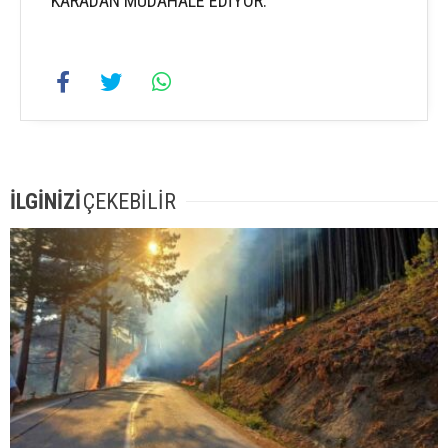
KARADAN MÜDAHALE EDİYOR.
İLGİNİZİ
ÇEKEBİLİR