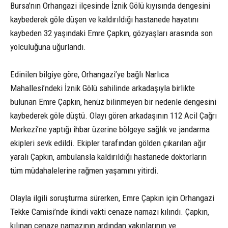
Bursa’nın Orhangazi ilçesinde İznik Gölü kıyısında dengesini
kaybederek göle düşen ve kaldırıldığı hastanede hayatını
kaybeden 32 yaşındaki Emre Çapkın, gözyaşları arasında son
yolculuğuna uğurlandı.
Edinilen bilgiye göre, Orhangazi’ye bağlı Narlıca
Mahallesi’ndeki İznik Gölü sahilinde arkadaşıyla birlikte
bulunan Emre Çapkın, henüz bilinmeyen bir nedenle dengesini
kaybederek göle düştü. Olayı gören arkadaşının 112 Acil Çağrı
Merkezi’ne yaptığı ihbar üzerine bölgeye sağlık ve jandarma
ekipleri sevk edildi. Ekipler tarafından gölden çıkarılan ağır
yaralı Çapkın, ambulansla kaldırıldığı hastanede doktorların
tüm müdahalelerine rağmen yaşamını yitirdi.
Olayla ilgili soruşturma sürerken, Emre Çapkın için Orhangazi
Tekke Camisi’nde ikindi vakti cenaze namazı kılındı. Çapkın,
kılınan cenaze namazının ardından yakınlarının ve