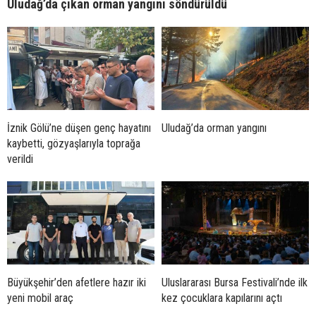
Uludağ’da çıkan orman yangını söndürüldü
İznik Gölü’ne düşen genç hayatını
Uludağ’da orman yangını
kaybetti, gözyaşlarıyla toprağa
verildi
Büyükşehir’den afetlere hazır iki
Uluslararası Bursa Festivali’nde ilk
yeni mobil araç
kez çocuklara kapılarını açtı