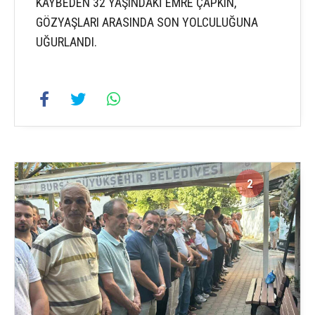
KAYBEDEN 32 YAŞINDAKİ EMRE ÇAPKIN,
GÖZYAŞLARI ARASINDA SON YOLCULUĞUNA
UĞURLANDI.
2
2