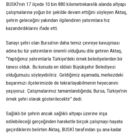
BUSKİ’nin 17 ilçede 10 bin 880 kilometrekarelik alanda altyapı
çalışmalarına yoğun bir şekilde devam ettiğini söyleyen Aktaş,
şehrin geleceğini yakından ilgilendiren yatırımlara hız
kazandırdıklarını ifade etti.
Sanayi şehri olan Bursa’nın daha temiz çevreye kavuşması
adına bu tür yatırımların önemli olduğunu dile getiren Aktaş,
“Yaptığımız yatırımlarla Türkiye’deki örnek belediyelerden bir
tanesi olduk. Bu konuda en iddialı Büyükşehir Belediyesi
olduğumuzu söyleyebiliriz. Geldiğimiz aşamada, merkezdeki
başarımızı ilçelerimizde de tekrarlayabilmenin heyecanını
yaşıyoruz. Çalışmalarımız tamamlandığında; Bursa, Türkiye’nin
örnek şehri olarak gösterilecektir” dedi.
Sağlıklı bir şehrin ancak sağlıklı altyapı üzerine inşa
edilebileceği gerçeğinden hareketle birçok çalışmayı hayata
geçirdiklerini belirten Aktaş, BUSKİ tarafından şu ana kadar