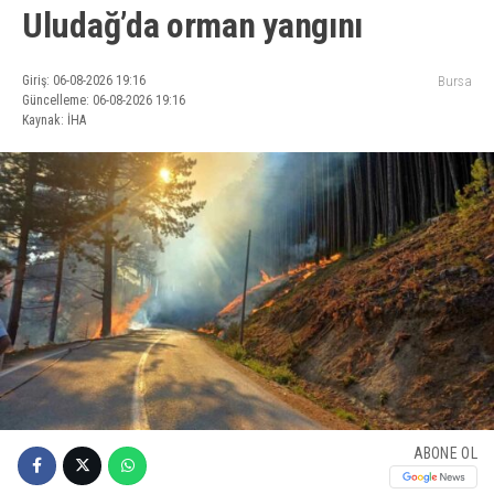
Uludağ’da orman yangını
Giriş: 06-08-2026 19:16
Bursa
Güncelleme: 06-08-2026 19:16
Kaynak: İHA
ABONE OL