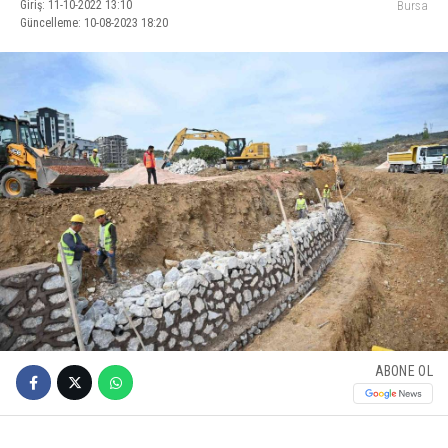
Giriş: 11-10-2022 13:10
Bursa
Güncelleme: 10-08-2023 18:20
ABONE OL