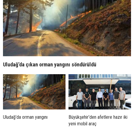
Uludağ’da çıkan orman yangını söndürüldü
Uludağ’da orman yangını
Büyükşehir’den afetlere hazır iki
yeni mobil araç