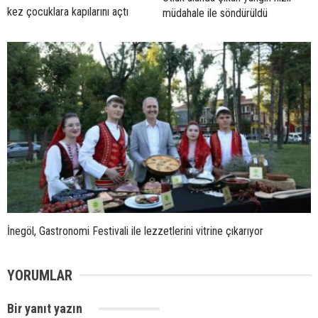
kez çocuklara kapılarını açtı
müdahale ile söndürüldü
İnegöl, Gastronomi Festivali ile lezzetlerini vitrine çıkarıyor
YORUMLAR
Bir yanıt yazın