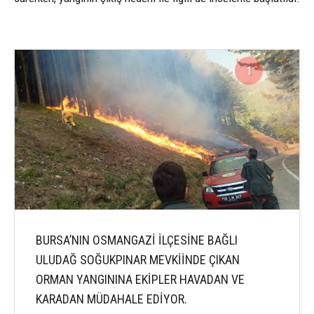
1
3
BURSA’NIN OSMANGAZİ İLÇESİNE BAĞLI
ULUDAĞ SOĞUKPINAR MEVKİİNDE ÇIKAN
ORMAN YANGININA EKİPLER HAVADAN VE
KARADAN MÜDAHALE EDİYOR.