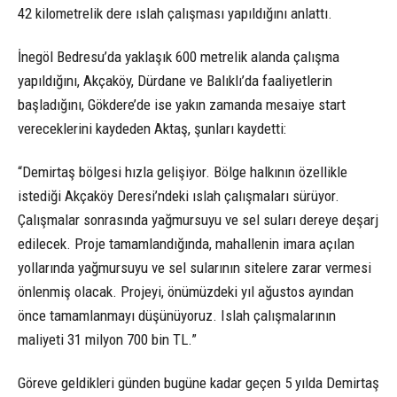
42 kilometrelik dere ıslah çalışması yapıldığını anlattı.
İnegöl Bedresu’da yaklaşık 600 metrelik alanda çalışma
yapıldığını, Akçaköy, Dürdane ve Balıklı’da faaliyetlerin
başladığını, Gökdere’de ise yakın zamanda mesaiye start
vereceklerini kaydeden Aktaş, şunları kaydetti:
“Demirtaş bölgesi hızla gelişiyor. Bölge halkının özellikle
istediği Akçaköy Deresi’ndeki ıslah çalışmaları sürüyor.
Çalışmalar sonrasında yağmursuyu ve sel suları dereye deşarj
edilecek. Proje tamamlandığında, mahallenin imara açılan
yollarında yağmursuyu ve sel sularının sitelere zarar vermesi
önlenmiş olacak. Projeyi, önümüzdeki yıl ağustos ayından
önce tamamlanmayı düşünüyoruz. Islah çalışmalarının
maliyeti 31 milyon 700 bin TL.”
Göreve geldikleri günden bugüne kadar geçen 5 yılda Demirtaş