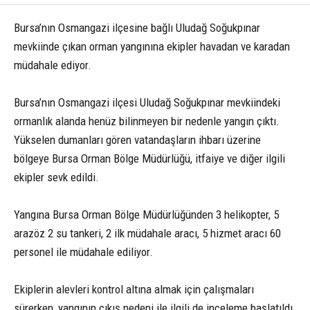
Bursa’nın Osmangazi ilçesine bağlı Uludağ Soğukpınar
mevkiinde çıkan orman yangınına ekipler havadan ve karadan
müdahale ediyor.
Bursa’nın Osmangazi ilçesi Uludağ Soğukpınar mevkiindeki
ormanlık alanda henüz bilinmeyen bir nedenle yangın çıktı.
Yükselen dumanları gören vatandaşların ihbarı üzerine
bölgeye Bursa Orman Bölge Müdürlüğü, itfaiye ve diğer ilgili
ekipler sevk edildi.
Yangına Bursa Orman Bölge Müdürlüğünden 3 helikopter, 5
arazöz 2 su tankeri, 2 ilk müdahale aracı, 5 hizmet aracı 60
personel ile müdahale ediliyor.
Ekiplerin alevleri kontrol altına almak için çalışmaları
sürerken, yangının çıkış nedeni ile ilgili de inceleme başlatıldı.