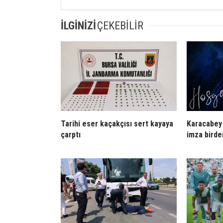
İLGİNİZİ
ÇEKEBİLİR
Tarihi eser kaçakçısı sert kayaya
Karacabey 
çarptı
imza birde