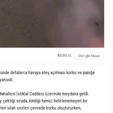
ABONE OL
ğünde defalarca havaya ateş açılması korku ve paniğe
yansıdı.
ahallesi İstiklal Caddesi üzerinde meydana geldi.
 çektiği sırada, kimliği henüz belirlenemeyen bir
elen silah sesleri çevrede korku oluştururken,