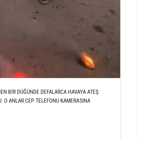
NEN BİR DÜĞÜNDE DEFALARCA HAVAYA ATEŞ
U. O ANLAR CEP TELEFONU KAMERASINA