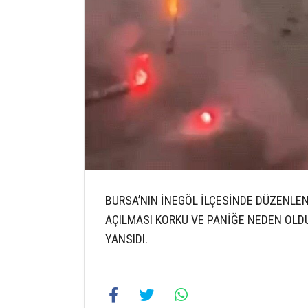
BURSA’NIN İNEGÖL İLÇESİNDE DÜZENLE
AÇILMASI KORKU VE PANİĞE NEDEN OLD
YANSIDI.