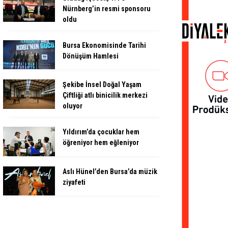
Nürnberg’in resmi sponsoru
oldu
Bursa Ekonomisinde Tarihi
Dönüşüm Hamlesi
Şekibe İnsel Doğal Yaşam
Çiftliği atlı binicilik merkezi
oluyor
Yıldırım’da çocuklar hem
öğreniyor hem eğleniyor
Aslı Hünel’den Bursa’da müzik
ziyafeti