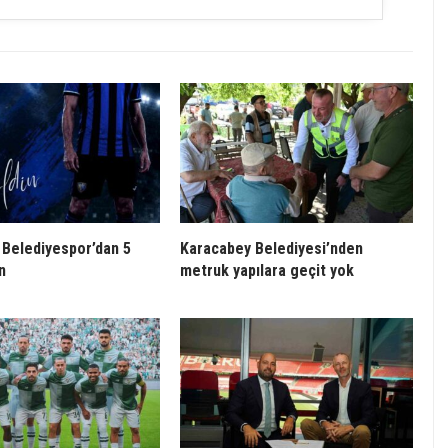
Belediyespor’dan 5
Karacabey Belediyesi’nden
n
metruk yapılara geçit yok