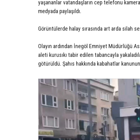
yaşananlar vatandaşların cep telefonu kameras
medyada paylaşıldı.
Görüntülerde halay sırasında art arda silah s
Olayın ardından İnegöl Emniyet Müdürlüğü Asay
aleti kurusıkı tabir edilen tabancayla yakaladı
götürüldü. Şahıs hakkında kabahatlar kanununa