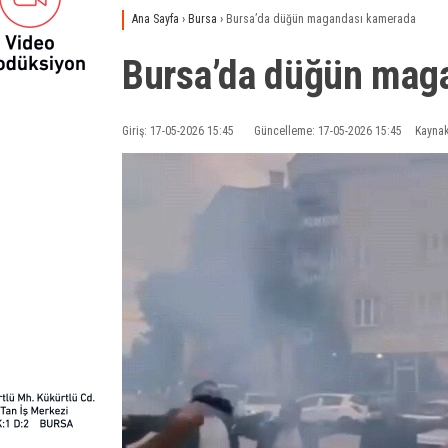
Ana Sayfa
›
Bursa
›
Bursa’da düğün magandası kamerada
Bursa’da düğün mag
Giriş: 17-05-2026 15:45
Güncelleme: 17-05-2026 15:45
Kaynak