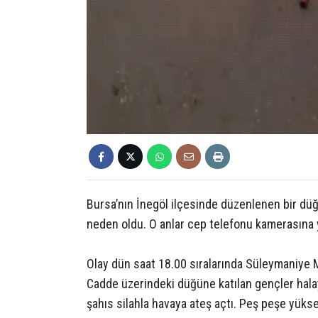
Bursa’nın İnegöl ilçesinde düzenlenen bir dü
neden oldu. O anlar cep telefonu kamerasına 
Olay dün saat 18.00 sıralarında Süleymaniye M
Cadde üzerindeki düğüne katılan gençler halay
şahıs silahla havaya ateş açtı. Peş peşe yüks