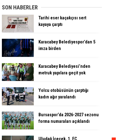
SON HABERLER
Tarihi eser kaçakçısı sert
kayaya çarptı
Karacabey Belediyespor’dan 5
imza birden
Karacabey Belediyesi’nden
metruk yapılara geçit yok
Yolcu otobüsünün çarptığı
kadın ağır yaralandı
Bursaspor’da 2026-2027 sezonu
forma numaraları açıklandı
Uludağ İçecek, 1. FC