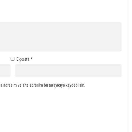
E-posta
*
a adresim ve site adresim bu tarayıcıya kaydedilsin.