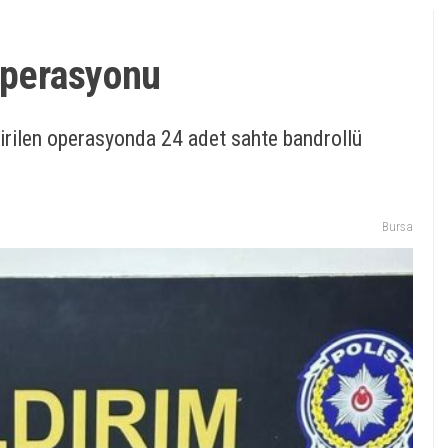
operasyonu
tirilen operasyonda 24 adet sahte bandrollü
Bursa