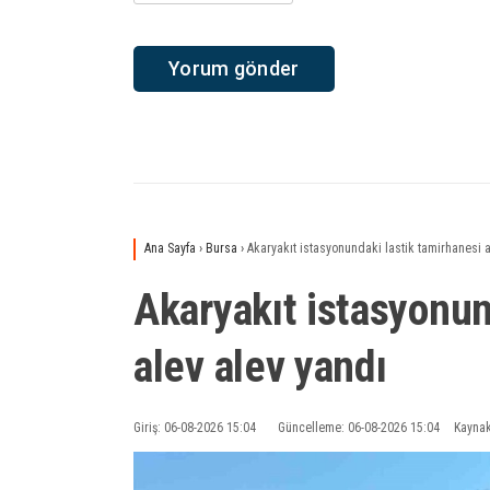
Ana Sayfa
›
Bursa
›
Akaryakıt istasyonundaki lastik tamirhanesi a
Akaryakıt istasyonun
alev alev yandı
Giriş: 06-08-2026 15:04
Güncelleme: 06-08-2026 15:04
Kaynak