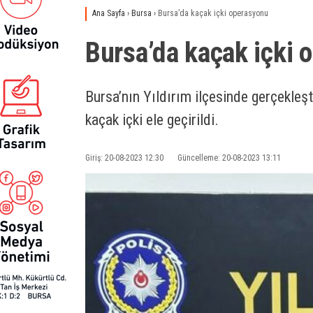
Ana Sayfa
›
Bursa
›
Bursa’da kaçak içki operasyonu
Bursa’da kaçak içki 
Bursa’nın Yıldırım ilçesinde gerçekleş
kaçak içki ele geçirildi.
Giriş: 20-08-2023 12:30
Güncelleme: 20-08-2023 13:11