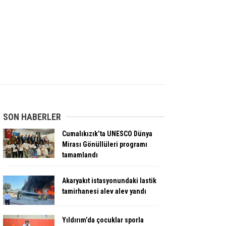
SON HABERLER
Cumalıkızık’ta UNESCO Dünya
Mirası Gönüllüleri programı
tamamlandı
Akaryakıt istasyonundaki lastik
tamirhanesi alev alev yandı
Yıldırım’da çocuklar sporla