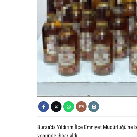
Bursa’da Yıldırım İlçe Emniyet Müdürlüğü’ne bağ
yönünde ihbar aldı.