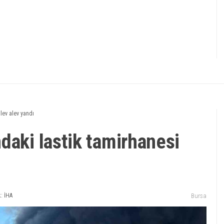
lev alev yandı
daki lastik tamirhanesi
: İHA
Bursa