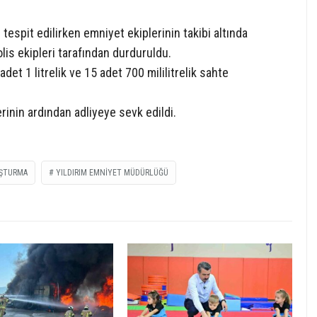
i tespit edilirken emniyet ekiplerinin takibi altında
lis ekipleri tarafından durduruldu.
et 1 litrelik ve 15 adet 700 mililitrelik sahte
rinin ardından adliyeye sevk edildi.
UŞTURMA
YILDIRIM EMNIYET MÜDÜRLÜĞÜ