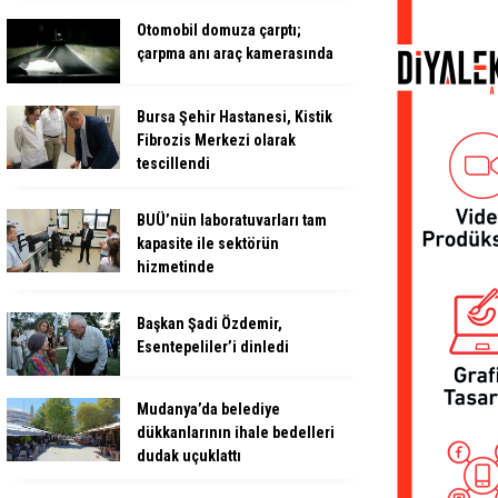
Otomobil domuza çarptı;
çarpma anı araç kamerasında
Bursa Şehir Hastanesi, Kistik
Fibrozis Merkezi olarak
tescillendi
BUÜ’nün laboratuvarları tam
kapasite ile sektörün
hizmetinde
Başkan Şadi Özdemir,
Esentepeliler’i dinledi
Mudanya’da belediye
dükkanlarının ihale bedelleri
dudak uçuklattı