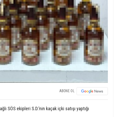
ABONE OL
lı SÖS ekipleri S.D.’nin kaçak içki satışı yaptığı