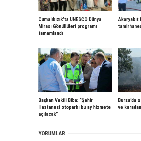
Cumalıkızık’ta UNESCO Dünya
Akaryakıt 
Mirası Gönüllüleri programı
tamirhanes
tamamlandı
Başkan Vekili Biba: “Şehir
Bursa’da o
Hastanesi otoparkı bu ay hizmete
ve karada
açılacak”
YORUMLAR