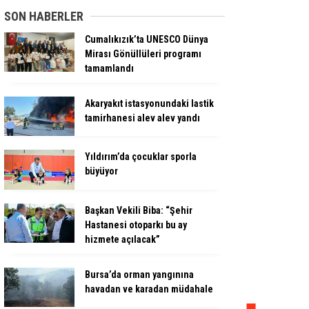
SON HABERLER
Cumalıkızık’ta UNESCO Dünya
Mirası Gönüllüleri programı
tamamlandı
Akaryakıt istasyonundaki lastik
tamirhanesi alev alev yandı
Yıldırım’da çocuklar sporla
büyüyor
Başkan Vekili Biba: “Şehir
Hastanesi otoparkı bu ay
hizmete açılacak”
Bursa’da orman yangınına
havadan ve karadan müdahale