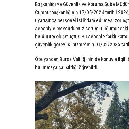
Başkanlığı ve Güvenlik ve Koruma Şube Müdürl
Cumhurbaşkanlığının 17/05/2024 tarihli 2024/7
uyarısınca personel istihdam edilmesi zorlaşt
sebebiyle mevcudumuz sorumluluğumuzdaki yer
bir durum oluşmuştur. Bu sebeple farklı kamu 
güvenlik görevlisi hizmetinin 01/02/2025 tarih
Öte yandan Bursa Valiliği’nin de konuyla ilgili
bulunmaya çalışıldığı öğrenildi.