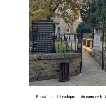
Bursa’da ecdat yadigarı tarihi cami ve tür