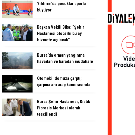
Yıldırım’da çocuklar sporla
büyüyor
Başkan Vekili Biba: “Şehir
Hastanesi otoparkı bu ay
hizmete açılacak”
Bursa’da orman yangınına
havadan ve karadan müdahale
Otomobil domuza çarptı;
çarpma anı araç kamerasında
Bursa Şehir Hastanesi, Kistik
Fibrozis Merkezi olarak
tescillendi