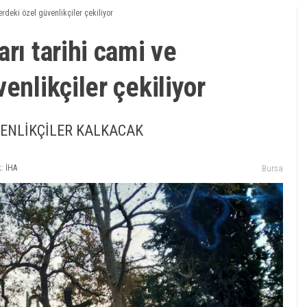
erdeki özel güvenlikçiler çekiliyor
rı tarihi cami ve
enlikçiler çekiliyor
VENLİKÇİLER KALKACAK
: İHA
Bursa