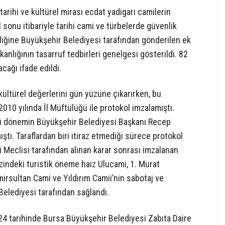
tarihi ve kültürel mirası ecdat yadigarı camilerin
 sonu itibariyle tarihi cami ve türbelerde güvenlik
iliğine Büyükşehir Belediyesi tarafından gönderilen ek
nlığının tasarruf tedbirleri genelgesi gösterildi. 82
cağı ifade edildi.
kültürel değerlerini gün yüzüne çıkarırken, bu
10 yılında İl Müftülüğü ile protokol imzalamıştı.
ü dönemin Büyükşehir Belediyesi Başkanı Recep
tı. Taraflardan biri itiraz etmediği sürece protokol
 Meclisi tarafından alınan karar sonrası imzalanan
ndeki turistik öneme haiz Ulucami, 1. Murat
irsultan Cami ve Yıldırım Camii’nin sabotaj ve
 Belediyesi tarafından sağlandı.
24 tarihinde Bursa Büyükşehir Belediyesi Zabıta Daire