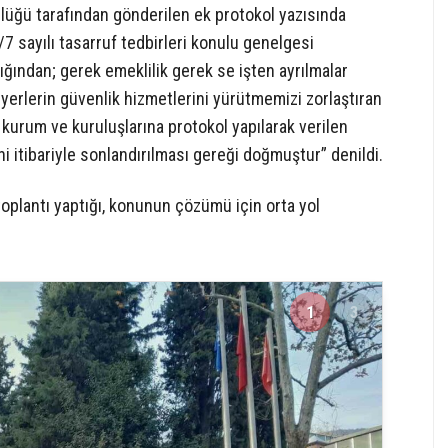
üğü tarafından gönderilen ek protokol yazısında
 sayılı tasarruf tedbirleri konulu genelgesi
ığından; gerek emeklilik gerek se işten ayrılmalar
lerin güvenlik hizmetlerini yürütmemizi zorlaştıran
kurum ve kuruluşlarına protokol yapılarak verilen
i itibariyle sonlandırılması gereği doğmuştur” denildi.
 toplantı yaptığı, konunun çözümü için orta yol
1
3