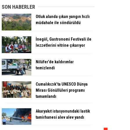
SON HABERLER
Otluk alanda çıkan yangın hızlı
müdahale ile söndürüldü
İnegöl, Gastronomi Festivali ile
lezzetlerini vitrine çıkarıyor
Nilüfer’de kaldırımlar
temizlendi
Cumalıkızık’ta UNESCO Dünya
Mirası Gönüllüleri programı
tamamlandı
Akaryakıt istasyonundaki lastik
tamirhanesi alev alev yandı