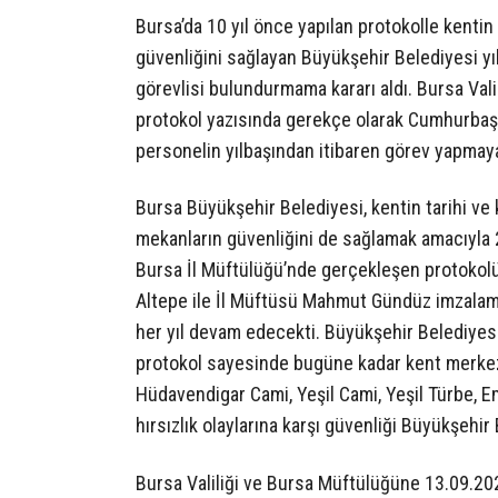
Bursa’da 10 yıl önce yapılan protokolle kentin 
güvenliğini sağlayan Büyükşehir Belediyesi yıl
görevlisi bulundurmama kararı aldı. Bursa Val
protokol yazısında gerekçe olarak Cumhurbaşka
personelin yılbaşından itibaren görev yapmaya
Bursa Büyükşehir Belediyesi, kentin tarihi ve 
mekanların güvenliğini de sağlamak amacıyla 20
Bursa İl Müftülüğü’nde gerçekleşen protokol
Altepe ile İl Müftüsü Mahmut Gündüz imzalamış
her yıl devam edecekti. Büyükşehir Belediyesi
protokol sayesinde bugüne kadar kent merkezi
Hüdavendigar Cami, Yeşil Cami, Yeşil Türbe, Em
hırsızlık olaylarına karşı güvenliği Büyükşehir
Bursa Valiliği ve Bursa Müftülüğüne 13.09.20