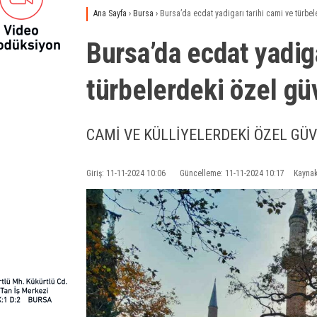
Ana Sayfa
›
Bursa
›
Bursa’da ecdat yadigarı tarihi cami ve türbel
Bursa’da ecdat yadiga
türbelerdeki özel güv
CAMİ VE KÜLLİYELERDEKİ ÖZEL GÜ
Giriş: 11-11-2024 10:06
Güncelleme: 11-11-2024 10:17
Kaynak