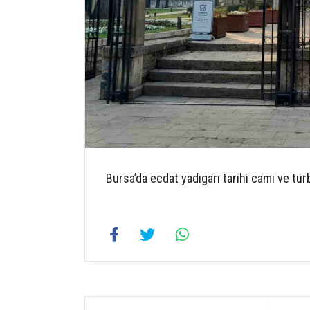
Bursa’da ecdat yadigarı tarihi cami ve tür