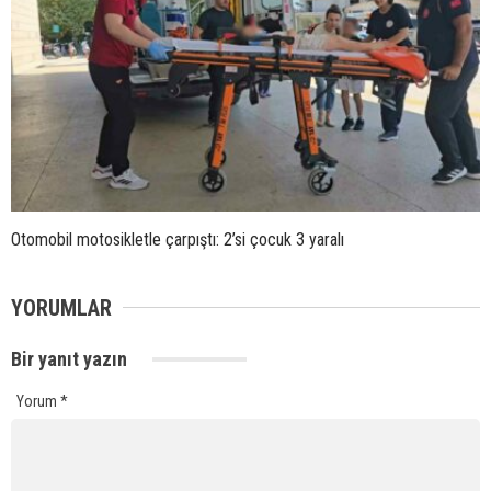
Otomobil motosikletle çarpıştı: 2’si çocuk 3 yaralı
YORUMLAR
Bir yanıt yazın
Yorum
*