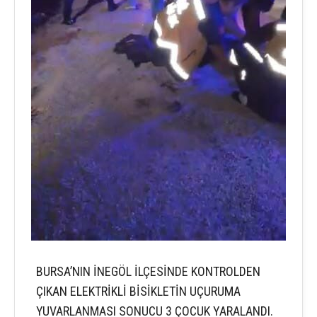
BURSA’NIN İNEGÖL İLÇESİNDE KONTROLDEN
ÇIKAN ELEKTRİKLİ BİSİKLETİN UÇURUMA
YUVARLANMASI SONUCU 3 ÇOCUK YARALANDI.