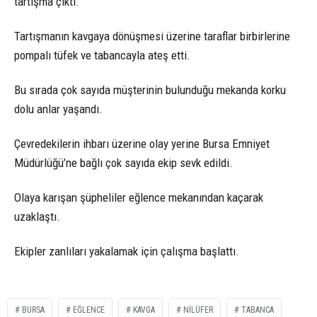
tartışma çıktı.
Tartışmanın kavgaya dönüşmesi üzerine taraflar birbirlerine
pompalı tüfek ve tabancayla ateş etti.
Bu sırada çok sayıda müşterinin bulunduğu mekanda korku
dolu anlar yaşandı.
Çevredekilerin ihbarı üzerine olay yerine Bursa Emniyet
Müdürlüğü’ne bağlı çok sayıda ekip sevk edildi.
Olaya karışan şüpheliler eğlence mekanından kaçarak
uzaklaştı.
Ekipler zanlıları yakalamak için çalışma başlattı.
BURSA
EĞLENCE
KAVGA
NILÜFER
TABANCA