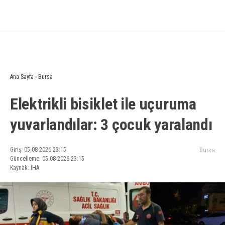
Ana Sayfa
›
Bursa
Elektrikli bisiklet ile uçuruma
yuvarlandılar: 3 çocuk yaralandı
Giriş: 05-08-2026 23:15
Bursa
Güncelleme: 05-08-2026 23:15
Kaynak: İHA