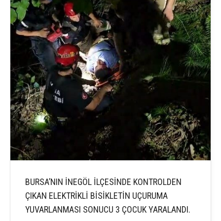
BURSA’NIN İNEGÖL İLÇESİNDE KONTROLDEN
ÇIKAN ELEKTRİKLİ BİSİKLETİN UÇURUMA
YUVARLANMASI SONUCU 3 ÇOCUK YARALANDI.