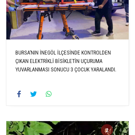
BURSA’NIN İNEGÖL İLÇESİNDE KONTROLDEN
ÇIKAN ELEKTRİKLİ BİSİKLETİN UÇURUMA
YUVARLANMASI SONUCU 3 ÇOCUK YARALANDI.
2
4