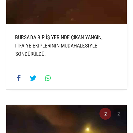
BURSA’DA BİR İŞ YERİNDE ÇIKAN YANGIN,
İTFAİYE EKİPLERİNİN MÜDAHALESİYLE
SÖNDÜRÜLDÜ.
2
2