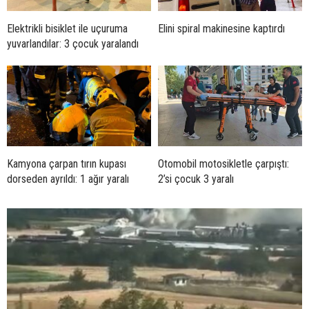
Elektrikli bisiklet ile uçuruma
Elini spiral makinesine kaptırdı
yuvarlandılar: 3 çocuk yaralandı
Kamyona çarpan tırın kupası
Otomobil motosikletle çarpıştı:
dorseden ayrıldı: 1 ağır yaralı
2’si çocuk 3 yaralı