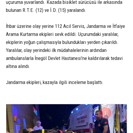
uçuruma yuvarlandı. Kazada bisiklet sürücüsü ile arkasında
bulunan R.T.E. (12) ve İ.D. (15) yaralandı.
İhbar üzerine olay yerine 112 Acil Servis, Jandarma ve İtfaiye
Arama Kurtarma ekipleri sevk edildi. Uçurumdaki yaralılar,
ekiplerin yoğun çalışmasıyla bulundukları yerden çıkarıldı.
Yaralılar, olay yerindeki ilk müdahalelerinin ardından
ambulanslarla İnegöl Devlet Hastanesi’ne kaldırılarak tedavi
altına alındı.
Jandarma ekipleri, kazayla ilgili inceleme başlattı.
1
4