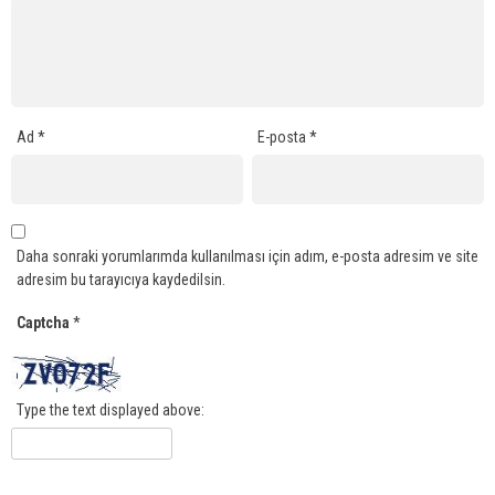
Ad
*
E-posta
*
Daha sonraki yorumlarımda kullanılması için adım, e-posta adresim ve site
adresim bu tarayıcıya kaydedilsin.
Captcha
*
Type the text displayed above: