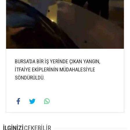
BURSA’DA BİR İŞ YERİNDE ÇIKAN YANGIN,
İTFAİYE EKİPLERİNİN MÜDAHALESİYLE
SÖNDÜRÜLDÜ.
İLGİNİZİ
ÇEKEBİLİR