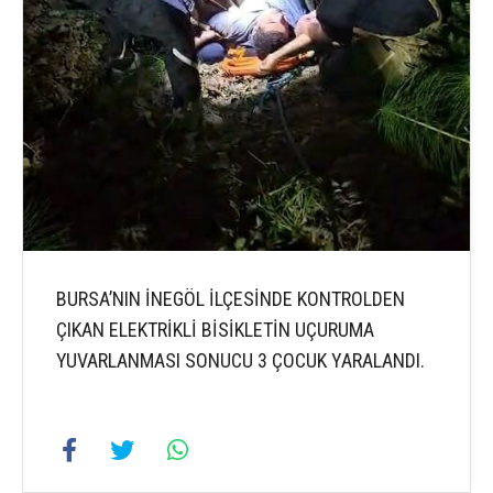
BURSA’NIN İNEGÖL İLÇESİNDE KONTROLDEN
ÇIKAN ELEKTRİKLİ BİSİKLETİN UÇURUMA
YUVARLANMASI SONUCU 3 ÇOCUK YARALANDI.