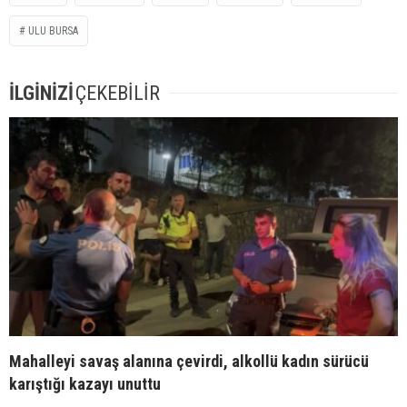
ULU BURSA
İLGİNİZİ
ÇEKEBİLİR
Mahalleyi savaş alanına çevirdi, alkollü kadın sürücü
karıştığı kazayı unuttu